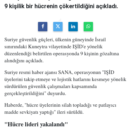
9 kişilik bir hücrenin çökertildiğini açıkladı.
Suriye güvenlik güçleri, ülkenin güneyinde İsrail
sınırındaki Kuneytra vilayetinde IŞİD'e yönelik
düzenlendiği belirtilen operasyonda 9 kişinin gözaltına
alındığını açıkladı.
Suriye resmi haber ajansı SANA, operasyonun "IŞİD
üyelerini takip etmeye ve lojistik hatlarını kesmeye yönelik
sürdürülen güvenlik çalışmaları kapsamında
gerçekleştirildiğini" duyurdu.
Haberde, "hücre üyelerinin silah topladığı ve patlayıcı
madde sevkiyatı yaptığı" ileri sürüldü.
"Hücre lideri yakalandı"