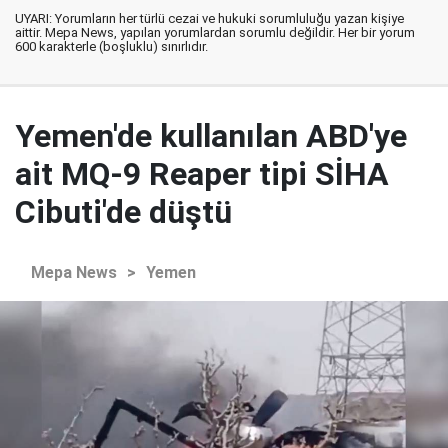
UYARI: Yorumların her türlü cezai ve hukuki sorumluluğu yazan kişiye
aittir. Mepa News, yapılan yorumlardan sorumlu değildir. Her bir yorum
600 karakterle (boşluklu) sınırlıdır.
Yemen'de kullanılan ABD'ye
ait MQ-9 Reaper tipi SİHA
Cibuti'de düştü
Mepa News
>
Yemen