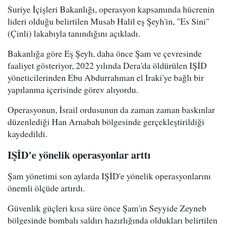
Suriye İçişleri Bakanlığı, operasyon kapsamında hücrenin
lideri olduğu belirtilen Musab Halil eş Şeyh'in, "Es Sini"
(Çinli) lakabıyla tanındığını açıkladı.
Bakanlığa göre Eş Şeyh, daha önce Şam ve çevresinde
faaliyet gösteriyor, 2022 yılında Dera'da öldürülen IŞİD
yöneticilerinden Ebu Abdurrahman el Iraki'ye bağlı bir
yapılanma içerisinde görev alıyordu.
Operasyonun, İsrail ordusunun da zaman zaman baskınlar
düzenlediği Han Arnabah bölgesinde gerçekleştirildiği
kaydedildi.
IŞİD'e yönelik operasyonlar arttı
Şam yönetimi son aylarda IŞİD'e yönelik operasyonlarını
önemli ölçüde artırdı.
Güvenlik güçleri kısa süre önce Şam'ın Seyyide Zeyneb
bölgesinde bombalı saldırı hazırlığında oldukları belirtilen