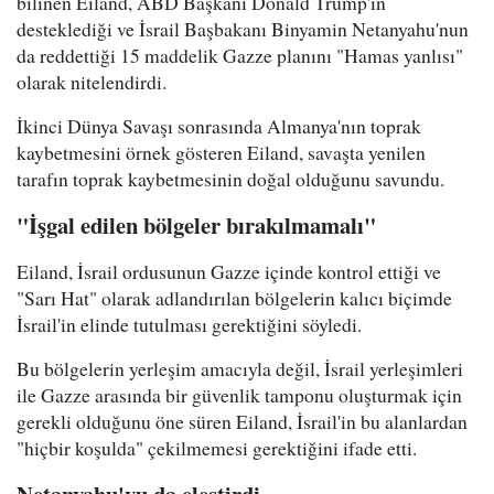
bilinen Eiland, ABD Başkanı Donald Trump'ın
desteklediği ve İsrail Başbakanı Binyamin Netanyahu'nun
da reddettiği 15 maddelik Gazze planını "Hamas yanlısı"
olarak nitelendirdi.
İkinci Dünya Savaşı sonrasında Almanya'nın toprak
kaybetmesini örnek gösteren Eiland, savaşta yenilen
tarafın toprak kaybetmesinin doğal olduğunu savundu.
"İşgal edilen bölgeler bırakılmamalı"
Eiland, İsrail ordusunun Gazze içinde kontrol ettiği ve
"Sarı Hat" olarak adlandırılan bölgelerin kalıcı biçimde
İsrail'in elinde tutulması gerektiğini söyledi.
Bu bölgelerin yerleşim amacıyla değil, İsrail yerleşimleri
ile Gazze arasında bir güvenlik tamponu oluşturmak için
gerekli olduğunu öne süren Eiland, İsrail'in bu alanlardan
"hiçbir koşulda" çekilmemesi gerektiğini ifade etti.
Netanyahu'yu da eleştirdi