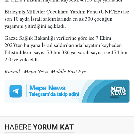
Birleşmiş Milletler Çocuklara Yardım Fonu (UNICEF) ise
son 10 ayda İsrail saldırılarında en az 300 çocuğun
yaşamını yitirdiğini açıkladı.
Gazze Sağlık Bakanlığı verilerine göre ise 7 Ekim
2023'ten bu yana İsrail saldırılarında hayatını kaybeden
Filistinlilerin sayısı 73 bin 386'ya, yaralı sayısı ise 174 bin
250'ye yükseldi.
Kaynak: Mepa News, Middle East Eye
HABERE
YORUM KAT