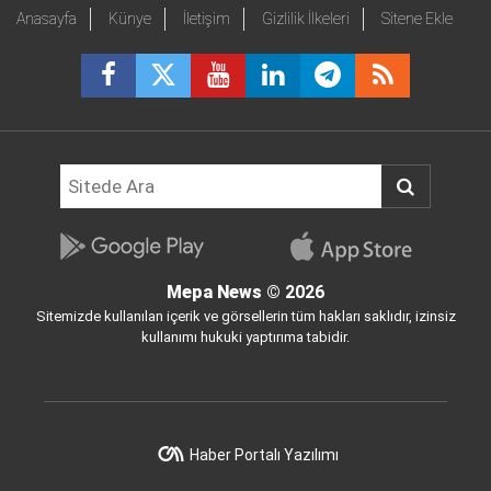
Anasayfa
Künye
İletişim
Gizlilik İlkeleri
Sitene Ekle
Mepa News
© 2026
Sitemizde kullanılan içerik ve görsellerin tüm hakları saklıdır, izinsiz
kullanımı hukuki yaptırıma tabidir.
Haber Portalı Yazılımı