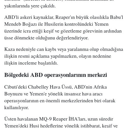
yakınlarında yere çakıldı.
ABD'li askeri kaynaklar, Reaper'ın büyük olasılıkla Babu'l
Mendeb Boğazı ile Husilerin kontrolündeki Yemen
üzerinde icra ettiği keşif ve gözetleme görevinin ardından
üsse dönmekte olduğunu değerlendiriyor.
Kaza nedeniyle can kaybı veya yaralanma olup olmadığına
ilişkin resmi açıklama yapılmazken, olayın nedenine
ilişkin inceleme başlatıldı.
Bölgedeki ABD operasyonlarının merkezi
Cibuti'deki Chabelley Hava Üssü, ABD'nin Afrika
Boynuzu ve Yemen'e yönelik insansız hava aracı
operasyonlarının en önemli merkezlerinden biri olarak
kullanılıyor.
Üsten havalanan MQ-9 Reaper İHA'ları, uzun süredir
Yemen'deki Husi hedeflerine yönelik istihbarat, keşif ve