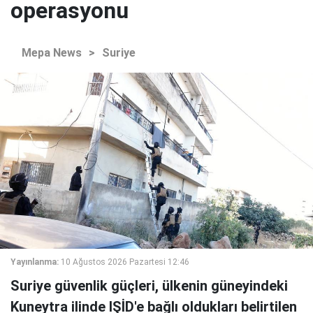
operasyonu
Mepa News
>
Suriye
Yayınlanma:
10 Ağustos 2026 Pazartesi 12:46
Suriye güvenlik güçleri, ülkenin güneyindeki
Kuneytra ilinde IŞİD'e bağlı oldukları belirtilen