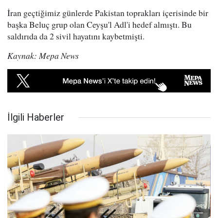
İran geçtiğimiz günlerde Pakistan toprakları içerisinde bir
başka Beluç grup olan Ceyşu'l Adl'i hedef almıştı. Bu
saldırıda da 2 sivil hayatını kaybetmişti.
Kaynak: Mepa News
İlgili Haberler