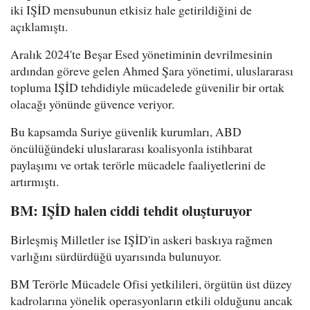
iki IŞİD mensubunun etkisiz hale getirildiğini de
açıklamıştı.
Aralık 2024'te Beşar Esed yönetiminin devrilmesinin
ardından göreve gelen Ahmed Şara yönetimi, uluslararası
topluma IŞİD tehdidiyle mücadelede güvenilir bir ortak
olacağı yönünde güvence veriyor.
Bu kapsamda Suriye güvenlik kurumları, ABD
öncülüğündeki uluslararası koalisyonla istihbarat
paylaşımı ve ortak terörle mücadele faaliyetlerini de
artırmıştı.
BM: IŞİD halen ciddi tehdit oluşturuyor
Birleşmiş Milletler ise IŞİD'in askeri baskıya rağmen
varlığını sürdürdüğü uyarısında bulunuyor.
BM Terörle Mücadele Ofisi yetkilileri, örgütün üst düzey
kadrolarına yönelik operasyonların etkili olduğunu ancak