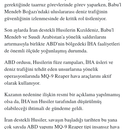
gerektiğinde taarruz görevlerinde görev yaparken, Babu'l
Mendeb Boğazı'ndaki uluslararası deniz trafiğinin
güvenliğinin izlenmesinde de kritik rol üstleniyor.
Son aylarda İran destekli Husilerin Kızıldeniz, Babu'l
Mendeb ve Suudi Arabistan'a yönelik saldırılarını
artırmasıyla birlikte ABD'nin bölgedeki İHA faaliyetleri
de önemli ölçüde yoğunlaşmış durumda.
ABD ordusu, Husilerin füze rampaları, İHA üsleri ve
deniz trafiğini tehdit eden unsurlarına yönelik
operasyonlarında MQ-9 Reaper hava araçlarını aktif
olarak kullanıyor.
Kazanın nedenine ilişkin resmi bir açıklama yapılmamış
olsa da, İHA'nın Husiler tarafından düşürülmüş
olabileceği ihtimali de gündeme geldi.
İran destekli Husiler, savaşın başladığı tarihten bu yana
çok sayıda ABD yapımı MQ-9 Reaper tipi insansız hava