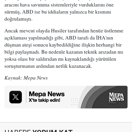
aracını hava savunma sistemleriyle vurduklarını öne
sürmüş, ABD ise bu iddiaların yalnızca bir kısmını
doğrulamıştı.
Ancak mevcut olayda Husiler tarafından henüz üstlenme
açıklaması yapılmadığı gibi, ABD tarafı da İHA'nın
düşman ateşi sonucu kaybedildiğine ilişkin herhangi bir
bilgi paylaşmadı. Bu nedenle kazanın teknik arızadan mı
yoksa olası bir saldırıdan mı kaynaklandığı yürütülen
soruşturmanın ardından netlik kazanacak.
Kaynak: Mepa News