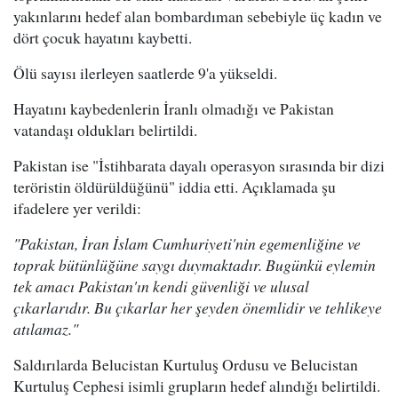
yakınlarını hedef alan bombardıman sebebiyle üç kadın ve
dört çocuk hayatını kaybetti.
Ölü sayısı ilerleyen saatlerde 9'a yükseldi.
Hayatını kaybedenlerin İranlı olmadığı ve Pakistan
vatandaşı oldukları belirtildi.
Pakistan ise "İstihbarata dayalı operasyon sırasında bir dizi
teröristin öldürüldüğünü" iddia etti. Açıklamada şu
ifadelere yer verildi:
"Pakistan, İran İslam Cumhuriyeti'nin egemenliğine ve
toprak bütünlüğüne saygı duymaktadır. Bugünkü eylemin
tek amacı Pakistan'ın kendi güvenliği ve ulusal
çıkarlarıdır. Bu çıkarlar her şeyden önemlidir ve tehlikeye
atılamaz."
Saldırılarda Belucistan Kurtuluş Ordusu ve Belucistan
Kurtuluş Cephesi isimli grupların hedef alındığı belirtildi.