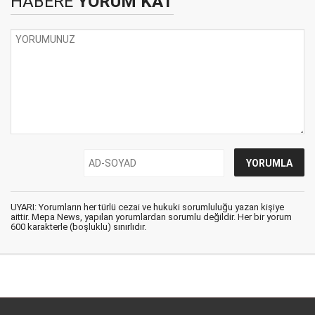
HABERE
YORUM KAT
UYARI: Yorumların her türlü cezai ve hukuki sorumluluğu yazan kişiye
aittir. Mepa News, yapılan yorumlardan sorumlu değildir. Her bir yorum
600 karakterle (boşluklu) sınırlıdır.