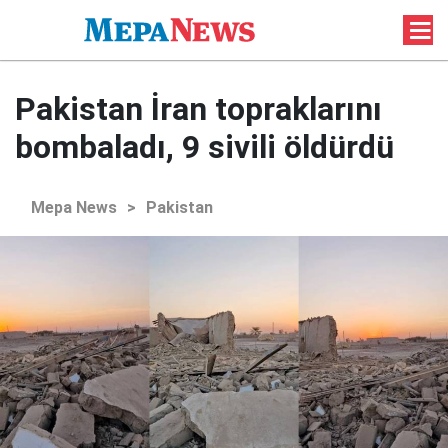
Pakistan İran topraklarını
bombaladı, 9 sivili öldürdü
Mepa News
>
Pakistan