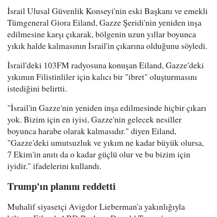
İsrail Ulusal Güvenlik Konseyi'nin eski Başkanı ve emekli
Tümgeneral Giora Eiland, Gazze Şeridi'nin yeniden inşa
edilmesine karşı çıkarak, bölgenin uzun yıllar boyunca
yıkık halde kalmasının İsrail'in çıkarına olduğunu söyledi.
İsrail'deki 103FM radyosuna konuşan Eiland, Gazze'deki
yıkımın Filistinliler için kalıcı bir "ibret" oluşturmasını
istediğini belirtti.
"İsrail'in Gazze'nin yeniden inşa edilmesinde hiçbir çıkarı
yok. Bizim için en iyisi, Gazze'nin gelecek nesiller
boyunca harabe olarak kalmasıdır." diyen Eiland,
"Gazze'deki umutsuzluk ve yıkım ne kadar büyük olursa,
7 Ekim'in anıtı da o kadar güçlü olur ve bu bizim için
iyidir." ifadelerini kullandı.
Trump'ın planını reddetti
Muhalif siyasetçi Avigdor Lieberman'a yakınlığıyla