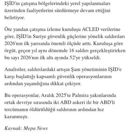
IŞİD'in çatışma bölgelerindeki yerel yapılanmaları
üzerinden faaliyetlerini sürdürmeye devam ettiğini
belirtiyor.
Öte yandan çatışma izleme kuruluşu ACLED verilerine
göre, IŞİD'in Suriye güvenlik güçlerine yönelik saldırıları
2026'nın ilk yarısında önemli ölçüde arttı. Kuruluşa göre
örgüt, geçen yıl aynı dönemde 16 saldırı gerçekleştirirken
bu sayı 2026'nın ilk altı ayında 52'ye yükseldi.
Analistler, saldırılardaki artışın Şam yönetiminin IŞİD'e
karşı başlattığı kapsamlı güvenlik operasyonlarının
ardından yaşandığına dikkat çekiyor.
Bu operasyonlar, Aralık 2025'te Palmira yakınlarında
ortak devriye sırasında iki ABD askeri ile bir ABD'li
tercümanın öldürüldüğü saldırının ardından hız
kazanmıştı.
Kaynak: Mepa News