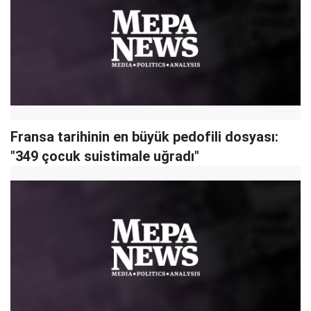
Fransa tarihinin en büyük pedofili dosyası:
"349 çocuk suistimale uğradı"