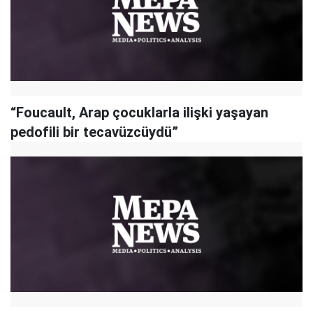
“Foucault, Arap çocuklarla ilişki yaşayan
pedofili bir tecavüzcüydü”