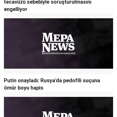
tecavüzü sebebiyle soruşturulmasını
engelliyor
Putin onayladı: Rusya'da pedofili suçuna
ömür boyu hapis