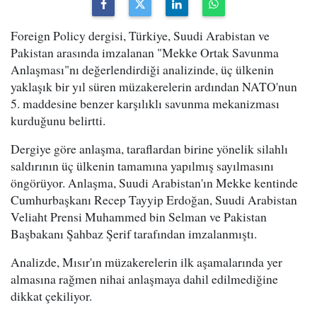
Foreign Policy dergisi, Türkiye, Suudi Arabistan ve
Pakistan arasında imzalanan "Mekke Ortak Savunma
Anlaşması"nı değerlendirdiği analizinde, üç ülkenin
yaklaşık bir yıl süren müzakerelerin ardından NATO'nun
5. maddesine benzer karşılıklı savunma mekanizması
kurduğunu belirtti.
Dergiye göre anlaşma, taraflardan birine yönelik silahlı
saldırının üç ülkenin tamamına yapılmış sayılmasını
öngörüyor. Anlaşma, Suudi Arabistan'ın Mekke kentinde
Cumhurbaşkanı Recep Tayyip Erdoğan, Suudi Arabistan
Veliaht Prensi Muhammed bin Selman ve Pakistan
Başbakanı Şahbaz Şerif tarafından imzalanmıştı.
Analizde, Mısır'ın müzakerelerin ilk aşamalarında yer
almasına rağmen nihai anlaşmaya dahil edilmediğine
dikkat çekiliyor.