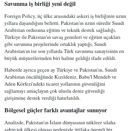
Savunma iş birliği yeni değil
Foreign Policy, üç ülke arasındaki askeri iş birliğinin uzun
yıllara dayandığını belirtti. Pakistan'ın uzun süredir Suudi
Arabistan ordusuna eğitim ve teknik destek sağladığı,
Türkiye ile Pakistan'ın savaş gemileri ve eğitim uçakları
gibi savunma projelerinde ortaklık yaptığı, Suudi
Arabistan'ın ise son yıllarda Türk savunma sanayisinin en
büyük müşterilerinden biri haline geldiği ifade edildi.
Haberde ayrıca geçen ay Türkiye ve Pakistan'ın, Suudi
Arabistan öncülüğünde Kızıldeniz, Babu'l Mendeb ve
Aden Körfezi'ndeki ticaret yollarının güvenliğini
sağlamayı amaçlayan çok uluslu deniz güvenliği
girişimine destek verdiği hatırlatıldı.
Bölgesel güçler farklı avantajlar sunuyor
Analizde, Pakistan'ın İslam dünyasının nükleer silaha
sahip tek ülkesi olması nedeniyle ittifaka önemli bir