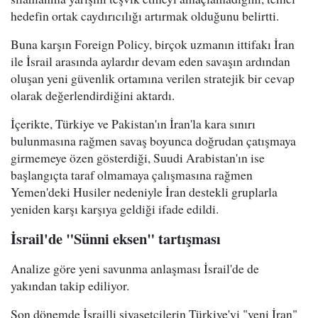
hedefin ortak caydırıcılığı artırmak olduğunu belirtti.
Buna karşın Foreign Policy, birçok uzmanın ittifakı İran
ile İsrail arasında aylardır devam eden savaşın ardından
oluşan yeni güvenlik ortamına verilen stratejik bir cevap
olarak değerlendirdiğini aktardı.
İçerikte, Türkiye ve Pakistan'ın İran'la kara sınırı
bulunmasına rağmen savaş boyunca doğrudan çatışmaya
girmemeye özen gösterdiği, Suudi Arabistan'ın ise
başlangıçta taraf olmamaya çalışmasına rağmen
Yemen'deki Husiler nedeniyle İran destekli gruplarla
yeniden karşı karşıya geldiği ifade edildi.
İsrail'de "Sünni eksen" tartışması
Analize göre yeni savunma anlaşması İsrail'de de
yakından takip ediliyor.
Son dönemde İsrailli siyasetçilerin Türkiye'yi "yeni İran"