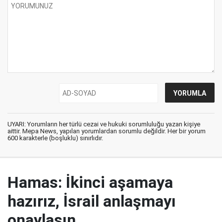
UYARI: Yorumların her türlü cezai ve hukuki sorumluluğu yazan kişiye
aittir. Mepa News, yapılan yorumlardan sorumlu değildir. Her bir yorum
600 karakterle (boşluklu) sınırlıdır.
Hamas: İkinci aşamaya
hazırız, İsrail anlaşmayı
onaylasın