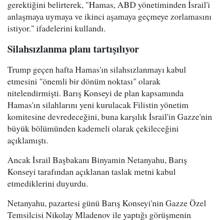
gerektiğini belirterek, "Hamas, ABD yönetiminden İsrail'i
anlaşmaya uymaya ve ikinci aşamaya geçmeye zorlamasını
istiyor." ifadelerini kullandı.
Silahsızlanma planı tartışılıyor
Trump geçen hafta Hamas'ın silahsızlanmayı kabul
etmesini "önemli bir dönüm noktası" olarak
nitelendirmişti. Barış Konseyi de plan kapsamında
Hamas'ın silahlarını yeni kurulacak Filistin yönetim
komitesine devredeceğini, buna karşılık İsrail'in Gazze'nin
büyük bölümünden kademeli olarak çekileceğini
açıklamıştı.
Ancak İsrail Başbakanı Binyamin Netanyahu, Barış
Konseyi tarafından açıklanan taslak metni kabul
etmediklerini duyurdu.
Netanyahu, pazartesi günü Barış Konseyi'nin Gazze Özel
Temsilcisi Nikolay Mladenov ile yaptığı görüşmenin