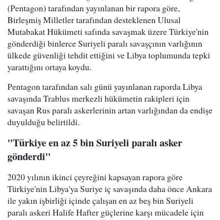
(Pentagon) tarafından yayınlanan bir rapora göre,
Birleşmiş Milletler tarafından desteklenen Ulusal
Mutabakat Hükümeti safında savaşmak üzere Türkiye'nin
gönderdiği binlerce Suriyeli paralı savaşçının varlığının
ülkede güvenliği tehdit ettiğini ve Libya toplumunda tepki
yarattığını ortaya koydu.
Pentagon tarafından salı günü yayınlanan raporda Libya
savaşında Trablus merkezli hükümetin rakipleri için
savaşan Rus paralı askerlerinin artan varlığından da endişe
duyulduğu belirtildi.
"Türkiye en az 5 bin Suriyeli paralı asker
gönderdi"
2020 yılının ikinci çeyreğini kapsayan rapora göre
Türkiye'nin Libya'ya Suriye iç savaşında daha önce Ankara
ile yakın işbirliği içinde çalışan en az beş bin Suriyeli
paralı askeri Halife Hafter güçlerine karşı mücadele için