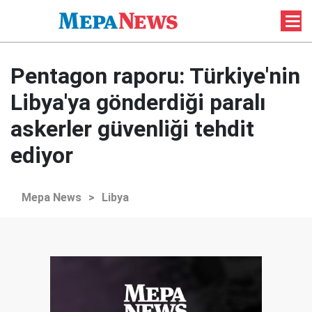
Pentagon raporu: Türkiye'nin
Libya'ya gönderdiği paralı
askerler güvenliği tehdit
ediyor
Mepa News
>
Libya