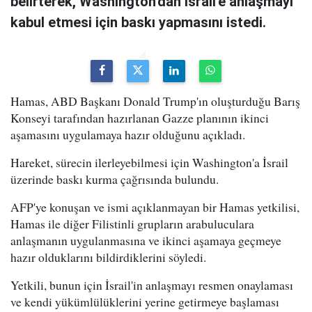
belirterek, Washington'dan İsrail'e anlaşmayı
kabul etmesi için baskı yapmasını istedi.
Hamas, ABD Başkanı Donald Trump'ın oluşturduğu Barış
Konseyi tarafından hazırlanan Gazze planının ikinci
aşamasını uygulamaya hazır olduğunu açıkladı.
Hareket, sürecin ilerleyebilmesi için Washington'a İsrail
üzerinde baskı kurma çağrısında bulundu.
AFP'ye konuşan ve ismi açıklanmayan bir Hamas yetkilisi,
Hamas ile diğer Filistinli grupların arabuluculara
anlaşmanın uygulanmasına ve ikinci aşamaya geçmeye
hazır olduklarını bildirdiklerini söyledi.
Yetkili, bunun için İsrail'in anlaşmayı resmen onaylaması
ve kendi yükümlülüklerini yerine getirmeye başlaması