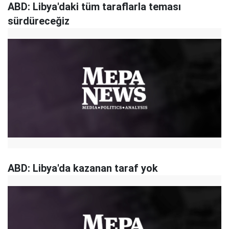
ABD: Libya'daki tüm taraflarla teması
sürdüreceğiz
ABD: Libya'da kazanan taraf yok