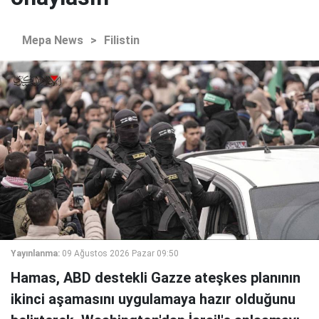
Mepa News
>
Filistin
Yayınlanma:
09 Ağustos 2026 Pazar 09:50
Hamas, ABD destekli Gazze ateşkes planının
ikinci aşamasını uygulamaya hazır olduğunu