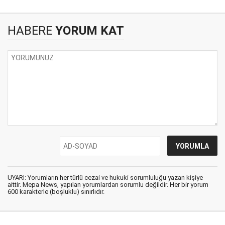
HABERE
YORUM KAT
UYARI: Yorumların her türlü cezai ve hukuki sorumluluğu yazan kişiye
aittir. Mepa News, yapılan yorumlardan sorumlu değildir. Her bir yorum
600 karakterle (boşluklu) sınırlıdır.