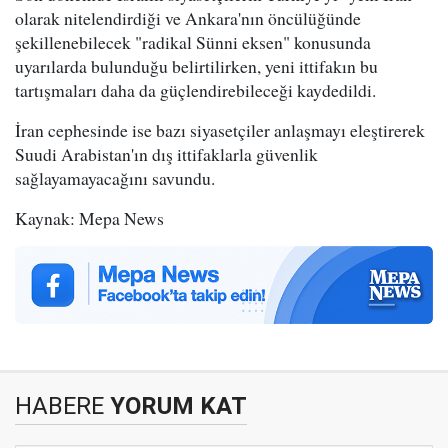
olarak nitelendirdiği ve Ankara'nın öncülüğünde
şekillenebilecek "radikal Sünni eksen" konusunda
uyarılarda bulunduğu belirtilirken, yeni ittifakın bu
tartışmaları daha da güçlendirebileceği kaydedildi.
İran cephesinde ise bazı siyasetçiler anlaşmayı eleştirerek
Suudi Arabistan'ın dış ittifaklarla güvenlik
sağlayamayacağını savundu.
Kaynak: Mepa News
HABERE
YORUM KAT