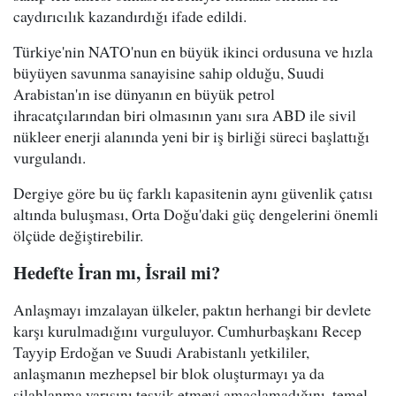
caydırıcılık kazandırdığı ifade edildi.
Türkiye'nin NATO'nun en büyük ikinci ordusuna ve hızla
büyüyen savunma sanayisine sahip olduğu, Suudi
Arabistan'ın ise dünyanın en büyük petrol
ihracatçılarından biri olmasının yanı sıra ABD ile sivil
nükleer enerji alanında yeni bir iş birliği süreci başlattığı
vurgulandı.
Dergiye göre bu üç farklı kapasitenin aynı güvenlik çatısı
altında buluşması, Orta Doğu'daki güç dengelerini önemli
ölçüde değiştirebilir.
Hedefte İran mı, İsrail mi?
Anlaşmayı imzalayan ülkeler, paktın herhangi bir devlete
karşı kurulmadığını vurguluyor. Cumhurbaşkanı Recep
Tayyip Erdoğan ve Suudi Arabistanlı yetkililer,
anlaşmanın mezhepsel bir blok oluşturmayı ya da
silahlanma yarışını teşvik etmeyi amaçlamadığını, temel