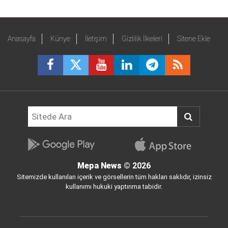
Anasayfa
Künye
İletişim
Gizlilik İlkeleri
Sitene Ekle
Mepa News
© 2026
Sitemizde kullanılan içerik ve görsellerin tüm hakları saklıdır, izinsiz
kullanımı hukuki yaptırıma tabidir.