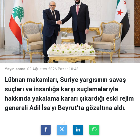
Yayınlanma:
09 Ağustos 2026 Pazar 10:43
Lübnan makamları, Suriye yargısının savaş
suçları ve insanlığa karşı suçlamalarıyla
hakkında yakalama kararı çıkardığı eski rejim
generali Adil İsa'yı Beyrut'ta gözaltına aldı.