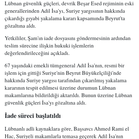
Lübnan güvenlik güçleri, devrik Beşar Esed rejiminin eski
generallerinden Adil İsa'yı, Suriye yargısının hakkında
çıkardığı gıyabi yakalama kararı kapsamında Beyrut'ta
gözaltına aldı.
Yetkililer, Şam'ın iade dosyasını göndermesinin ardından
teslim sürecine ilişkin hukuki işlemlerin
değerlendirileceğini açıkladı.
67 yaşındaki emekli tümgeneral Adil İsa'nın, resmi bir
işlem için gittiği Suriye'nin Beyrut Büyükelçiliği'nde
hakkında Suriye yargısı tarafından çıkarılmış yakalama
kararının tespit edilmesi üzerine durumun Lübnan
makamlarına bildirildiği aktarıldı. Bunun üzerine Lübnan
güvenlik güçleri İsa'yı gözaltına aldı.
İade süreci başlatıldı
Lübnanlı adli kaynaklara göre, Başsavcı Ahmed Rami el
Hac, Suriyeli makamlarla temasa geçerek Adil İsa'nın