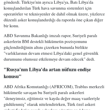
gönderdi. Türkiye'nin ayrıca Libya'ya, Batı Libya'da
konuşlandırılan Türk hava savunma sistemleri için
operatörler ve teknisyenler de dahil olmak üzere, yüzlerce
düzenli asker konuşlandırdığı da raporda öne çıkan diğer
bir konu.
ABD Savunma Bakanlığı imzalı rapor, Suriyeli paralı
askerlerin BM destekli hükümetin pozisyonunu
güçlendirdiğinin altını çizerken bununla birlikte
"varlıklarının devam etmesi Libya'daki genel güvenlik
durumunu olumsuz etkilemeye devam edecek" dedi.
"Rusya'nın Libya'da artan nüfuzu endişe
konusu"
ABD Afrika Komutanlığı (AFRICOM), Trablus merkezli
hükümetle savaşan bu Suriyeli paralı askerleri
"deneyimsiz, eğitimsiz ve kayda değer maaş vaatleriyle
güdülenmiş" olarak nitelendirirken, Türk özel askeri