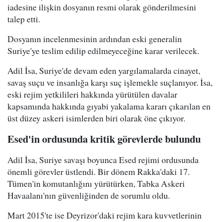
iadesine ilişkin dosyanın resmi olarak gönderilmesini
talep etti.
Dosyanın incelenmesinin ardından eski generalin
Suriye'ye teslim edilip edilmeyeceğine karar verilecek.
Adil İsa, Suriye'de devam eden yargılamalarda cinayet,
savaş suçu ve insanlığa karşı suç işlemekle suçlanıyor. İsa,
eski rejim yetkilileri hakkında yürütülen davalar
kapsamında hakkında gıyabi yakalama kararı çıkarılan en
üst düzey askeri isimlerden biri olarak öne çıkıyor.
Esed'in ordusunda kritik görevlerde bulundu
Adil İsa, Suriye savaşı boyunca Esed rejimi ordusunda
önemli görevler üstlendi. Bir dönem Rakka'daki 17.
Tümen'in komutanlığını yürütürken, Tabka Askeri
Havaalanı'nın güvenliğinden de sorumlu oldu.
Mart 2015'te ise Deyrizor'daki rejim kara kuvvetlerinin