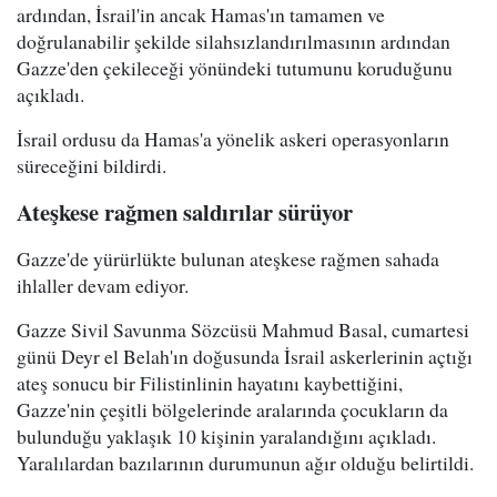
ardından, İsrail'in ancak Hamas'ın tamamen ve
doğrulanabilir şekilde silahsızlandırılmasının ardından
Gazze'den çekileceği yönündeki tutumunu koruduğunu
açıkladı.
İsrail ordusu da Hamas'a yönelik askeri operasyonların
süreceğini bildirdi.
Ateşkese rağmen saldırılar sürüyor
Gazze'de yürürlükte bulunan ateşkese rağmen sahada
ihlaller devam ediyor.
Gazze Sivil Savunma Sözcüsü Mahmud Basal, cumartesi
günü Deyr el Belah'ın doğusunda İsrail askerlerinin açtığı
ateş sonucu bir Filistinlinin hayatını kaybettiğini,
Gazze'nin çeşitli bölgelerinde aralarında çocukların da
bulunduğu yaklaşık 10 kişinin yaralandığını açıkladı.
Yaralılardan bazılarının durumunun ağır olduğu belirtildi.