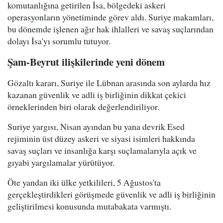
komutanlığına getirilen İsa, bölgedeki askeri
operasyonların yönetiminde görev aldı. Suriye makamları,
bu dönemde işlenen ağır hak ihlalleri ve savaş suçlarından
dolayı İsa'yı sorumlu tutuyor.
Şam-Beyrut ilişkilerinde yeni dönem
Gözaltı kararı, Suriye ile Lübnan arasında son aylarda hız
kazanan güvenlik ve adli iş birliğinin dikkat çekici
örneklerinden biri olarak değerlendiriliyor.
Suriye yargısı, Nisan ayından bu yana devrik Esed
rejiminin üst düzey askeri ve siyasi isimleri hakkında
savaş suçları ve insanlığa karşı suçlamalarıyla açık ve
gıyabi yargılamalar yürütüyor.
Öte yandan iki ülke yetkilileri, 5 Ağustos'ta
gerçekleştirdikleri görüşmede güvenlik ve adli iş birliğinin
geliştirilmesi konusunda mutabakata varmıştı.