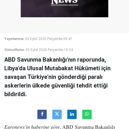
Yayınlanma:
03 Eylül 2020 Perşembe 09:47
Güncelleme:
03 Eylül 2020 Perşembe 10:24
ABD Savunma Bakanlığı'nın raporunda,
Libya'da Ulusal Mutabakat Hükümeti için
savaşan Türkiye'nin gönderdiği paralı
askerlerin ülkede güvenliği tehdit ettiği
bildirildi.
Euronews'in haberine göre,
ABD Savunma Bakanlığı