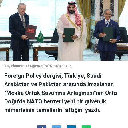
Yayınlanma:
09 Ağustos 2026 Pazar 10:15
Foreign Policy dergisi, Türkiye, Suudi
Arabistan ve Pakistan arasında imzalanan
"Mekke Ortak Savunma Anlaşması"nın Orta
Doğu'da NATO benzeri yeni bir güvenlik
mimarisinin temellerini attığını yazdı.