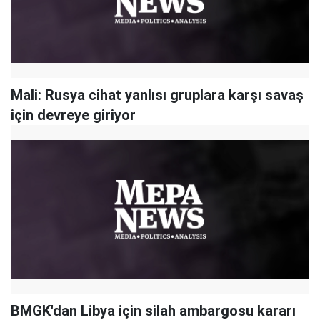
Mali: Rusya cihat yanlısı gruplara karşı savaş
için devreye giriyor
BMGK'dan Libya için silah ambargosu kararı