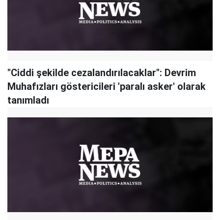
"Ciddi şekilde cezalandırılacaklar": Devrim
Muhafızları göstericileri 'paralı asker' olarak
tanımladı