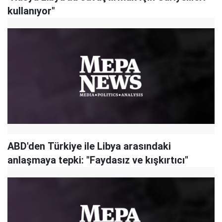
kullanıyor"
ABD'den Türkiye ile Libya arasındaki
anlaşmaya tepki: "Faydasız ve kışkırtıcı"