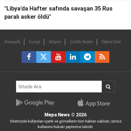
"Libya'da Hafter safında savaşan 35 Rus
paralı asker öldü"
Anasayfa
Künye
İletişim
Gizlilik İlkeleri
Sitene Ekle
Mepa News
© 2026
Sitemizde kullanılan içerik ve görsellerin tüm hakları saklıdır, izinsiz
kullanımı hukuki yaptırıma tabidir.