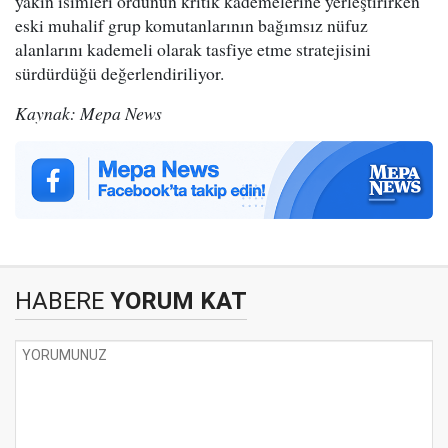
yakın isimleri ordunun kritik kademelerine yerleştirirken
eski muhalif grup komutanlarının bağımsız nüfuz
alanlarını kademeli olarak tasfiye etme stratejisini
sürdürdüğü değerlendiriliyor.
Kaynak: Mepa News
HABERE
YORUM KAT