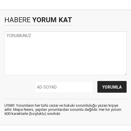
HABERE
YORUM KAT
UYARI: Yorumların her türlü cezai ve hukuki sorumluluğu yazan kişiye
aittir. Mepa News, yapılan yorumlardan sorumlu değildir. Her bir yorum
600 karakterle (boşluklu) sınırlıdır.