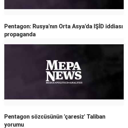
Pentagon: Rusya'nın Orta Asya'da IŞİD iddiası
propaganda
Pentagon sözcüsünün 'çaresiz' Taliban
yorumu