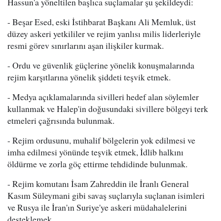
Hassun'a yöneltilen başlıca suçlamalar şu şekildeydi:
- Beşar Esed, eski İstihbarat Başkanı Ali Memluk, üst
düzey askeri yetkililer ve rejim yanlısı milis liderleriyle
resmi görev sınırlarını aşan ilişkiler kurmak.
- Ordu ve güvenlik güçlerine yönelik konuşmalarında
rejim karşıtlarına yönelik şiddeti teşvik etmek.
- Medya açıklamalarında sivilleri hedef alan söylemler
kullanmak ve Halep'in doğusundaki sivillere bölgeyi terk
etmeleri çağrısında bulunmak.
- Rejim ordusunu, muhalif bölgelerin yok edilmesi ve
imha edilmesi yönünde teşvik etmek, İdlib halkını
öldürme ve zorla göç ettirme tehdidinde bulunmak.
- Rejim komutanı İsam Zahreddin ile İranlı General
Kasım Süleymani gibi savaş suçlarıyla suçlanan isimleri
ve Rusya ile İran'ın Suriye'ye askeri müdahalelerini
desteklemek.