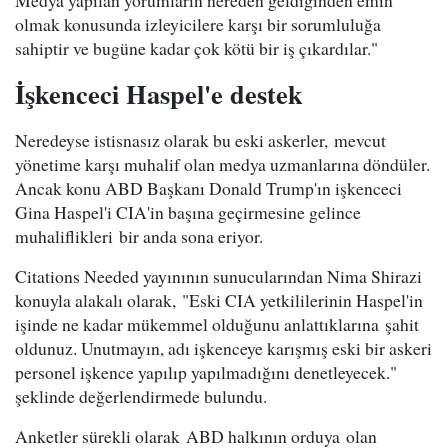
Medya yapılan yorumların nereden geldiğinden emin
olmak konusunda izleyicilere karşı bir sorumluluğa
sahiptir ve bugüne kadar çok kötü bir iş çıkardılar."
İşkenceci Haspel'e destek
Neredeyse istisnasız olarak bu eski askerler, mevcut
yönetime karşı muhalif olan medya uzmanlarına döndüler.
Ancak konu ABD Başkanı Donald Trump'ın işkenceci
Gina Haspel'i CIA'in başına geçirmesine gelince
muhaliflikleri bir anda sona eriyor.
Citations Needed yayınının sunucularından Nima Shirazi
konuyla alakalı olarak, "Eski CIA yetkililerinin Haspel'in
işinde ne kadar mükemmel olduğunu anlattıklarına şahit
oldunuz. Unutmayın, adı işkenceye karışmış eski bir askeri
personel işkence yapılıp yapılmadığını denetleyecek."
şeklinde değerlendirmede bulundu.
Anketler sürekli olarak ABD halkının orduya olan