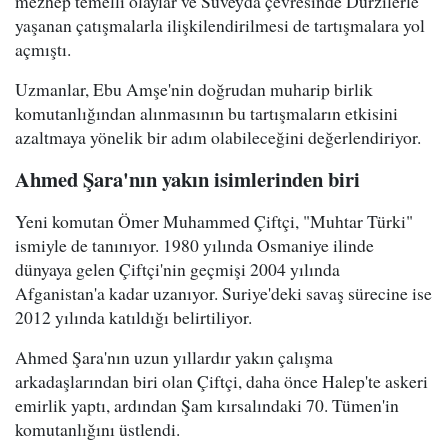
mezhep temelli olaylar ve Süveyda çevresinde Dürzilerle
yaşanan çatışmalarla ilişkilendirilmesi de tartışmalara yol
açmıştı.
Uzmanlar, Ebu Amşe'nin doğrudan muharip birlik
komutanlığından alınmasının bu tartışmaların etkisini
azaltmaya yönelik bir adım olabileceğini değerlendiriyor.
Ahmed Şara'nın yakın isimlerinden biri
Yeni komutan Ömer Muhammed Çiftçi, "Muhtar Türki"
ismiyle de tanınıyor. 1980 yılında Osmaniye ilinde
dünyaya gelen Çiftçi'nin geçmişi 2004 yılında
Afganistan'a kadar uzanıyor. Suriye'deki savaş sürecine ise
2012 yılında katıldığı belirtiliyor.
Ahmed Şara'nın uzun yıllardır yakın çalışma
arkadaşlarından biri olan Çiftçi, daha önce Halep'te askeri
emirlik yaptı, ardından Şam kırsalındaki 70. Tümen'in
komutanlığını üstlendi.