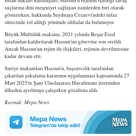
suçlarına dini meşruiyet sağlayan isimlerden biri olarak
gösterirken, hakkında Seydnaya Cezaevi'ndeki infaz
sürecinde rol aldığı yönünde iddialar da bulunuyor.
Büyük Müftülük makamı, 2021 yılında Beşar Esed
tarafından kaldırılarak Hassun'un görevine son verildi.
Ancak Hassun'un rejim ile ilişkileri, rejimin devrilmesine
kadar devam etti.
Suriye makamları Hassun'u, başsavcılık tarafından
çıkarılan yakalama kararının uygulanması kapsamında 27
Mart 2025'te Şam Uluslararası Havalimanı üzerinden
ülkeden ayrılmaya çalışırken gözaltına aldı.
Kaynak: Mepa News