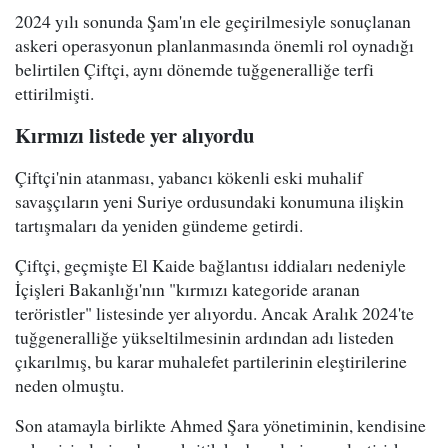
2024 yılı sonunda Şam'ın ele geçirilmesiyle sonuçlanan
askeri operasyonun planlanmasında önemli rol oynadığı
belirtilen Çiftçi, aynı dönemde tuğgeneralliğe terfi
ettirilmişti.
Kırmızı listede yer alıyordu
Çiftçi'nin atanması, yabancı kökenli eski muhalif
savaşçıların yeni Suriye ordusundaki konumuna ilişkin
tartışmaları da yeniden gündeme getirdi.
Çiftçi, geçmişte El Kaide bağlantısı iddiaları nedeniyle
İçişleri Bakanlığı'nın "kırmızı kategoride aranan
teröristler" listesinde yer alıyordu. Ancak Aralık 2024'te
tuğgeneralliğe yükseltilmesinin ardından adı listeden
çıkarılmış, bu karar muhalefet partilerinin eleştirilerine
neden olmuştu.
Son atamayla birlikte Ahmed Şara yönetiminin, kendisine