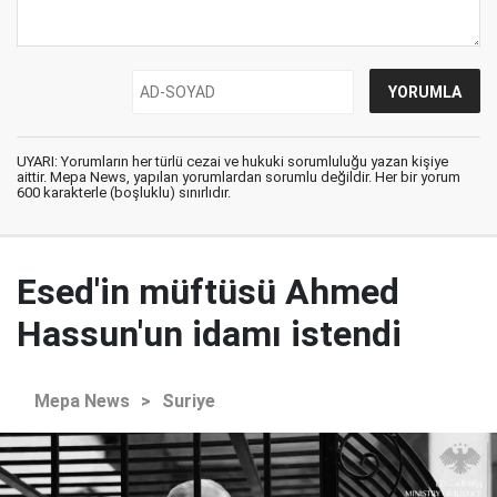
UYARI: Yorumların her türlü cezai ve hukuki sorumluluğu yazan kişiye
aittir. Mepa News, yapılan yorumlardan sorumlu değildir. Her bir yorum
600 karakterle (boşluklu) sınırlıdır.
Esed'in müftüsü Ahmed
Hassun'un idamı istendi
Mepa News
>
Suriye