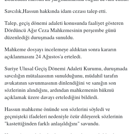
Savcılık,Hassun hakkında idam cezası talep etti.
Talep, geçiş dönemi adaleti konusunda faaliyet gösteren
Dördüncü Ağır Ceza Mahkemesinin perşembe günü
düzenlediği duruşmada sunuldu.
Mahkeme dosyayı incelemeye aldıktan sonra kararın
açıklanmasını 24 Ağustos'a erteledi.
Suriye Ulusal Geçiş Dönemi Adaleti Kurumu, duruşmada
savcılığın mütalaasının sunulduğunu, müdahil tarafın
avukatının savunmasının dinlendiğini ve sanığın son
sözlerinin alındığını, ardından mahkemenin hükmü
açıklamak üzere davayı ertelediğini bildirdi.
Hassun mahkeme önünde son sözlerini söyledi ve
geçmişteki ifadeleri nedeniyle özür dileyerek sözlerinin
"kastettiğinden farklı anlaşıldığını" savundu.