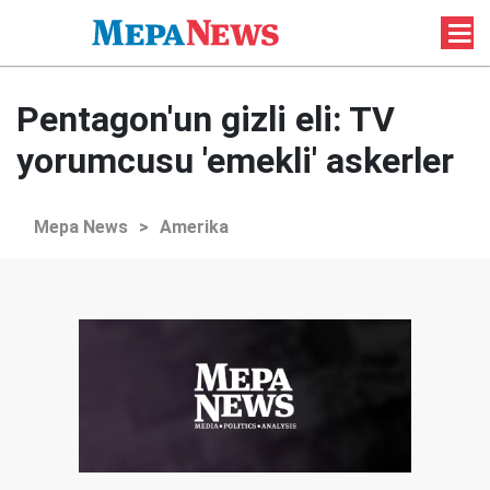
Pentagon'un gizli eli: TV
yorumcusu 'emekli' askerler
Mepa News
>
Amerika