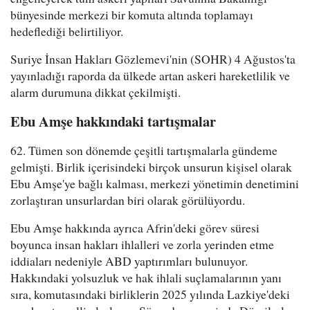
bünyesinde merkezi bir komuta altında toplamayı
hedeflediği belirtiliyor.
Suriye İnsan Hakları Gözlemevi'nin (SOHR) 4 Ağustos'ta
yayınladığı raporda da ülkede artan askeri hareketlilik ve
alarm durumuna dikkat çekilmişti.
Ebu Amşe hakkındaki tartışmalar
62. Tümen son dönemde çeşitli tartışmalarla gündeme
gelmişti. Birlik içerisindeki birçok unsurun kişisel olarak
Ebu Amşe'ye bağlı kalması, merkezi yönetimin denetimini
zorlaştıran unsurlardan biri olarak görülüyordu.
Ebu Amşe hakkında ayrıca Afrin'deki görev süresi
boyunca insan hakları ihlalleri ve zorla yerinden etme
iddiaları nedeniyle ABD yaptırımları bulunuyor.
Hakkındaki yolsuzluk ve hak ihlali suçlamalarının yanı
sıra, komutasındaki birliklerin 2025 yılında Lazkiye'deki