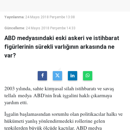
Yayınlanma:
24 Mayıs 2018 Perşembe 13:08
Güncelleme:
24 Mayıs 2018 Perşembe 14:33
ABD medyasındaki eski askeri ve istihbarat
figürlerinin sürekli varlığının arkasında ne
var?
2003 yılında, sahte kimyasal silah istihbaratı ve savaş
tellalı medya ABD'nin Irak işgalini haklı çıkarmaya
yardım etti.
İşgalin başlamasından sorumlu olan politikacılar halkı ve
hükümeti yanlış yönlendirmedeki rollerine gelen
tepkilerden büyük ölçüde kaçtılar. ABD medya