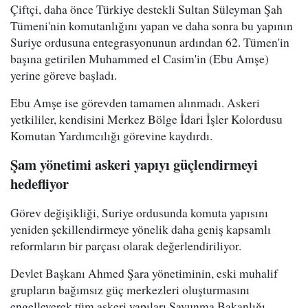
Çiftçi, daha önce Türkiye destekli Sultan Süleyman Şah
Tümeni'nin komutanlığını yapan ve daha sonra bu yapının
Suriye ordusuna entegrasyonunun ardından 62. Tümen'in
başına getirilen Muhammed el Casim'in (Ebu Amşe)
yerine göreve başladı.
Ebu Amşe ise görevden tamamen alınmadı. Askeri
yetkililer, kendisini Merkez Bölge İdari İşler Kolordusu
Komutan Yardımcılığı görevine kaydırdı.
Şam yönetimi askeri yapıyı güçlendirmeyi
hedefliyor
Görev değişikliği, Suriye ordusunda komuta yapısını
yeniden şekillendirmeye yönelik daha geniş kapsamlı
reformların bir parçası olarak değerlendiriliyor.
Devlet Başkanı Ahmed Şara yönetiminin, eski muhalif
grupların bağımsız güç merkezleri oluşturmasını
engelleyerek tüm askeri yapıları Savunma Bakanlığı