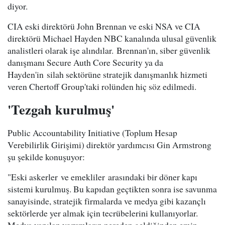
diyor.
CIA eski direktörü John Brennan ve eski NSA ve CIA
direktörü Michael Hayden NBC kanalında ulusal güvenlik
analistleri olarak işe alındılar. Brennan'ın, siber güvenlik
danışmanı Secure Auth Core Security ya da
Hayden'in silah sektörüne stratejik danışmanlık hizmeti
veren Chertoff Group'taki rolünden hiç söz edilmedi.
'Tezgah kurulmuş'
Public Accountability Initiative (Toplum Hesap
Verebilirlik Girişimi) direktör yardımcısı Gin Armstrong
şu şekilde konuşuyor:
"Eski askerler ve emekliler arasındaki bir döner kapı
sistemi kurulmuş. Bu kapıdan geçtikten sonra ise savunma
sanayisinde, stratejik firmalarda ve medya gibi kazançlı
sektörlerde yer almak için tecrübelerini kullanıyorlar.