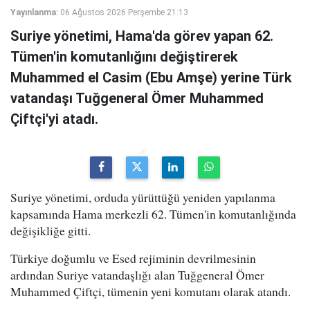
Yayınlanma:
06 Ağustos 2026 Perşembe 21:13
Suriye yönetimi, Hama'da görev yapan 62.
Tümen'in komutanlığını değiştirerek
Muhammed el Casim (Ebu Amşe) yerine Türk
vatandaşı Tuğgeneral Ömer Muhammed
Çiftçi'yi atadı.
Suriye yönetimi, orduda yürüttüğü yeniden yapılanma
kapsamında Hama merkezli 62. Tümen'in komutanlığında
değişikliğe gitti.
Türkiye doğumlu ve Esed rejiminin devrilmesinin
ardından Suriye vatandaşlığı alan Tuğgeneral Ömer
Muhammed Çiftçi, tümenin yeni komutanı olarak atandı.