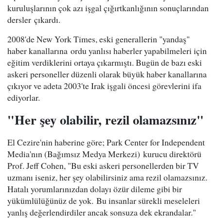
kuruluşlarının çok azı işgal çığırtkanlığının sonuçlarından
dersler çıkardı.
2008'de New York Times, eski generallerin "yandaş"
haber kanallarına ordu yanlısı haberler yapabilmeleri için
eğitim verdiklerini ortaya çıkarmıştı. Bugün de bazı eski
askeri personeller düzenli olarak büyük haber kanallarına
çıkıyor ve adeta 2003'te Irak işgali öncesi görevlerini ifa
ediyorlar.
"Her şey olabilir, rezil olamazsınız"
El Cezire'nin haberine göre; Park Center for Independent
Media'nın (Bağımsız Medya Merkezi) kurucu direktörü
Prof. Jeff Cohen, "Bu eski askeri personellerden bir TV
uzmanı iseniz, her şey olabilirsiniz ama rezil olamazsınız.
Hatalı yorumlarınızdan dolayı özür dileme gibi bir
yükümlülüğünüz de yok. Bu insanlar sürekli meseleleri
yanlış değerlendirdiler ancak sonsuza dek ekrandalar."