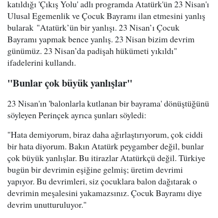
katıldığı 'Çıkış Yolu' adlı programda Atatürk'ün 23 Nisan'ı
Ulusal Egemenlik ve Çocuk Bayramı ilan etmesini yanlış
bularak "Atatürk’ün bir yanlışı. 23 Nisan’ı Çocuk
Bayramı yapmak bence yanlış. 23 Nisan bizim devrim
günümüz. 23 Nisan’da padişah hükümeti yıkıldı"
ifadelerini kullandı.
"Bunlar çok büyük yanlışlar"
23 Nisan'ın 'balonlarla kutlanan bir bayrama' dönüştüğünü
söyleyen Perinçek ayrıca şunları söyledi:
"Hata demiyorum, biraz daha ağırlaştırıyorum, çok ciddi
bir hata diyorum. Bakın Atatürk peygamber değil, bunlar
çok büyük yanlışlar. Bu itirazlar Atatürkçü değil. Türkiye
bugün bir devrimin eşiğine gelmiş; üretim devrimi
yapıyor. Bu devrimleri, siz çocuklara balon dağıtarak o
devrimin meşalesini yakamazsınız. Çocuk Bayramı diye
devrim unutturuluyor."