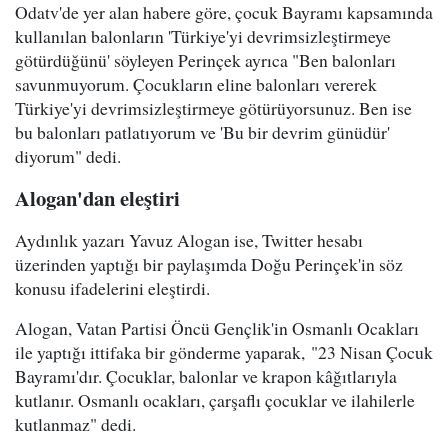
Odatv'de yer alan habere göre, çocuk Bayramı kapsamında
kullanılan balonların 'Türkiye'yi devrimsizleştirmeye
götürdüğünü' söyleyen Perinçek ayrıca "Ben balonları
savunmuyorum. Çocukların eline balonları vererek
Türkiye'yi devrimsizleştirmeye götürüyorsunuz. Ben ise
bu balonları patlatıyorum ve 'Bu bir devrim günüdür'
diyorum" dedi.
Alogan'dan eleştiri
Aydınlık yazarı Yavuz Alogan ise, Twitter hesabı
üzerinden yaptığı bir paylaşımda Doğu Perinçek'in söz
konusu ifadelerini eleştirdi.
Alogan, Vatan Partisi Öncü Gençlik'in Osmanlı Ocakları
ile yaptığı ittifaka bir gönderme yaparak, "23 Nisan Çocuk
Bayramı'dır. Çocuklar, balonlar ve krapon kâğıtlarıyla
kutlanır. Osmanlı ocakları, çarşaflı çocuklar ve ilahilerle
kutlanmaz" dedi.