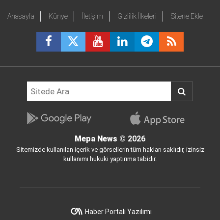
Anasayfa
Künye
İletişim
Gizlilik İlkeleri
Sitene Ekle
Mepa News
© 2026
Sitemizde kullanılan içerik ve görsellerin tüm hakları saklıdır, izinsiz
kullanımı hukuki yaptırıma tabidir.
Haber Portalı Yazılımı