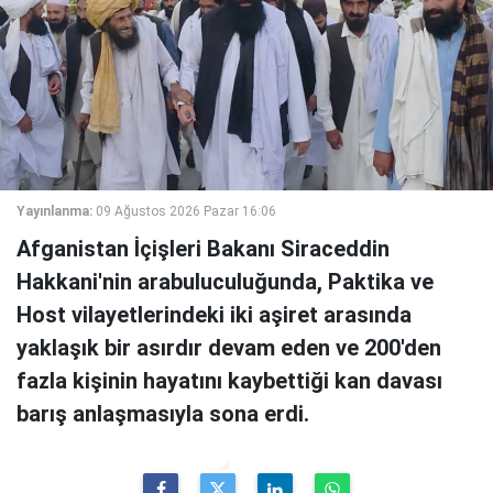
Yayınlanma:
09 Ağustos 2026 Pazar 16:06
Afganistan İçişleri Bakanı Siraceddin
Hakkani'nin arabuluculuğunda, Paktika ve
Host vilayetlerindeki iki aşiret arasında
yaklaşık bir asırdır devam eden ve 200'den
fazla kişinin hayatını kaybettiği kan davası
barış anlaşmasıyla sona erdi.