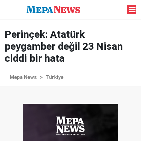
Perinçek: Atatürk
peygamber değil 23 Nisan
ciddi bir hata
Mepa News
>
Türkiye