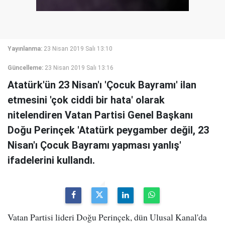
Yayınlanma:
23 Nisan 2019 Salı 13:10
Güncelleme:
23 Nisan 2019 Salı 13:16
Atatürk'ün 23 Nisan'ı 'Çocuk Bayramı' ilan
etmesini 'çok ciddi bir hata' olarak
nitelendiren Vatan Partisi Genel Başkanı
Doğu Perinçek 'Atatürk peygamber değil, 23
Nisan'ı Çocuk Bayramı yapması yanlış'
ifadelerini kullandı.
Vatan Partisi lideri Doğu Perinçek, dün Ulusal Kanal'da