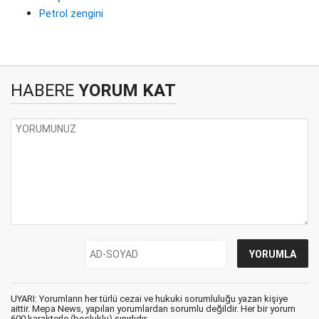
Petrol zengini
HABERE
YORUM KAT
UYARI: Yorumların her türlü cezai ve hukuki sorumluluğu yazan kişiye
aittir. Mepa News, yapılan yorumlardan sorumlu değildir. Her bir yorum
600 karakterle (boşluklu) sınırlıdır.