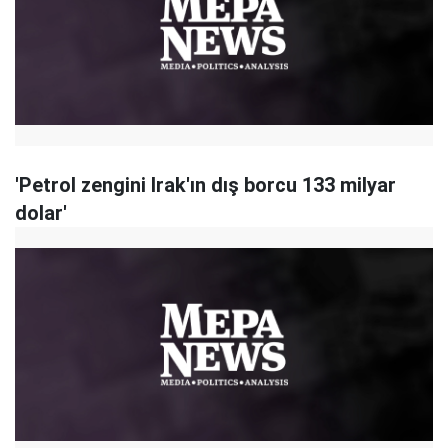
'Petrol zengini Irak'ın dış borcu 133 milyar
dolar'