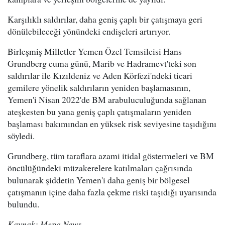
Karşılıklı saldırılar, daha geniş çaplı bir çatışmaya geri
dönülebileceği yönündeki endişeleri artırıyor.
Birleşmiş Milletler Yemen Özel Temsilcisi Hans
Grundberg cuma günü, Marib ve Hadramevt'teki son
saldırılar ile Kızıldeniz ve Aden Körfezi'ndeki ticari
gemilere yönelik saldırıların yeniden başlamasının,
Yemen'i Nisan 2022'de BM arabuluculuğunda sağlanan
ateşkesten bu yana geniş çaplı çatışmaların yeniden
başlaması bakımından en yüksek risk seviyesine taşıdığını
söyledi.
Grundberg, tüm taraflara azami itidal göstermeleri ve BM
öncülüğündeki müzakerelere katılmaları çağrısında
bulunarak şiddetin Yemen'i daha geniş bir bölgesel
çatışmanın içine daha fazla çekme riski taşıdığı uyarısında
bulundu.
Kaynak: Mepa News