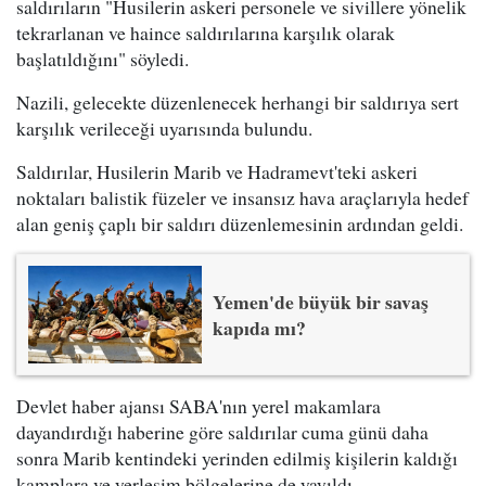
saldırıların "Husilerin askeri personele ve sivillere yönelik
tekrarlanan ve haince saldırılarına karşılık olarak
başlatıldığını" söyledi.
Nazili, gelecekte düzenlenecek herhangi bir saldırıya sert
karşılık verileceği uyarısında bulundu.
Saldırılar, Husilerin Marib ve Hadramevt'teki askeri
noktaları balistik füzeler ve insansız hava araçlarıyla hedef
alan geniş çaplı bir saldırı düzenlemesinin ardından geldi.
Yemen'de büyük bir savaş
kapıda mı?
Devlet haber ajansı SABA'nın yerel makamlara
dayandırdığı haberine göre saldırılar cuma günü daha
sonra Marib kentindeki yerinden edilmiş kişilerin kaldığı
kamplara ve yerleşim bölgelerine de yayıldı.