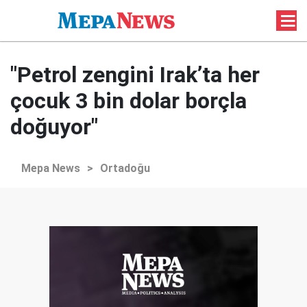
"Petrol zengini Irak’ta her
çocuk 3 bin dolar borçla
doğuyor"
Mepa News
>
Ortadoğu