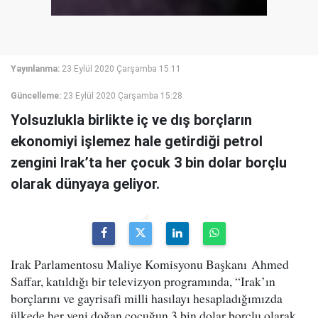
Yayınlanma:
23 Eylül 2020 Çarşamba 15:11
Güncelleme:
23 Eylül 2020 Çarşamba 15:28
Yolsuzlukla birlikte iç ve dış borçların
ekonomiyi işlemez hale getirdiği petrol
zengini Irak’ta her çocuk 3 bin dolar borçlu
olarak dünyaya geliyor.
Irak Parlamentosu Maliye Komisyonu Başkanı Ahmed
Saffar, katıldığı bir televizyon programında, “Irak’ın
borçlarını ve gayrisafi milli hasılayı hesapladığımızda
ülkede her yeni doğan çocuğun 3 bin dolar borçlu olarak