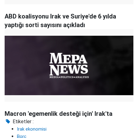
ABD koalisyonu Irak ve Suriye'de 6 yılda
yaptığı sorti sayısını açıkladı
Macron 'egemenlik desteği için' Irak'ta
Etiketler :
Irak ekonomisi
Borç