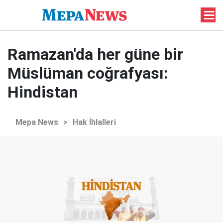
Ramazan'da her güne bir
Müslüman coğrafyası:
Hindistan
Mepa News
>
Hak İhlalleri