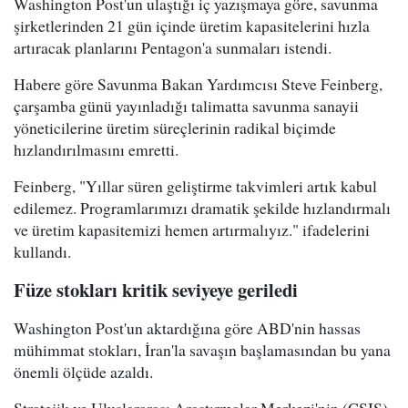
Washington Post'un ulaştığı iç yazışmaya göre, savunma
şirketlerinden 21 gün içinde üretim kapasitelerini hızla
artıracak planlarını Pentagon'a sunmaları istendi.
Habere göre Savunma Bakan Yardımcısı Steve Feinberg,
çarşamba günü yayınladığı talimatta savunma sanayii
yöneticilerine üretim süreçlerinin radikal biçimde
hızlandırılmasını emretti.
Feinberg, "Yıllar süren geliştirme takvimleri artık kabul
edilemez. Programlarımızı dramatik şekilde hızlandırmalı
ve üretim kapasitemizi hemen artırmalıyız." ifadelerini
kullandı.
Füze stokları kritik seviyeye geriledi
Washington Post'un aktardığına göre ABD'nin hassas
mühimmat stokları, İran'la savaşın başlamasından bu yana
önemli ölçüde azaldı.
Stratejik ve Uluslararası Araştırmalar Merkezi'nin (CSIS)