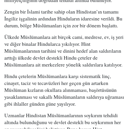
milliyetçiliğinin doğrudan tehdidi altında bulunuyor.
Zengin bir İslami tarihe sahip olan Hindistan’ın tamamı
İngiliz işgalinin ardından Hinduların idaresine verildi. Bu
durum, bölge Müslümanları için zor bir dönem başlattı.
Ülkede Müslümanlara ait birçok cami, medrese, ev, iş yeri
ve diğer binalar Hindularca yıkılıyor. Hint
Müslümanlarının tarihini ve dinini hedef alan saldırıların
arttığı ülkede devlet destekli Hindu çeteler de
Müslümanlara ait merkezlere yönelik saldırılara katılıyor.
Hindu çetelerin Müslümanlara karşı sistematik linç,
cinayet, taciz ve tecavüzleri her geçen gün artarken
Müslüman kızların okullara alınmaması, başörtüsünün
yasaklanması ve sakallı Müslümanların saldırıya uğraması
gibi ihlaller günden güne yayılıyor.
Uzmanlar Hindistan Müslümanlarının soykırım tehdidi
altında bulunduğunu ve devlet destekli bu soykırımın her