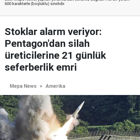
600 karakterle (boşluklu) sınırlıdır.
Stoklar alarm veriyor:
Pentagon'dan silah
üreticilerine 21 günlük
seferberlik emri
Mepa News
>
Amerika