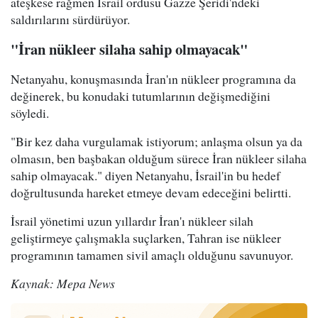
ateşkese rağmen İsrail ordusu Gazze Şeridi'ndeki
saldırılarını sürdürüyor.
"İran nükleer silaha sahip olmayacak"
Netanyahu, konuşmasında İran'ın nükleer programına da
değinerek, bu konudaki tutumlarının değişmediğini
söyledi.
"Bir kez daha vurgulamak istiyorum; anlaşma olsun ya da
olmasın, ben başbakan olduğum sürece İran nükleer silaha
sahip olmayacak." diyen Netanyahu, İsrail'in bu hedef
doğrultusunda hareket etmeye devam edeceğini belirtti.
İsrail yönetimi uzun yıllardır İran'ı nükleer silah
geliştirmeye çalışmakla suçlarken, Tahran ise nükleer
programının tamamen sivil amaçlı olduğunu savunuyor.
Kaynak: Mepa News