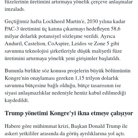
füzelerinin üretimini artırmaya yönelik çerçeve anlaşmalar
imzaladı.
Geçtiğimiz hafta Lockheed Martin'e, 2030 yılına kadar
PAC-3 üretimini üç katına çıkarmayı hedefleyen 58,6
milyar dolarlık potansiyel sözleşme verildi. Ayrıca
Anduril, Castelion, CoAspire, Leidos ve Zone 5 gibi
savunma teknolojisi şirketleriyle düşük maliyetli füze
üretimini artırmaya yönelik yeni girişimler başlatıldı.
Bununla birlikte söz konusu projelerin büyük bölümünün
Kongre'nin onaylaması gereken 1,15 trilyon dolarlık
savunma bütçesine bağlı olduğu, bütçe tasarısının ise
siyasi anlaşmazlıklar nedeniyle henüz kabul edilmediği
kaydedildi.
Trump yönetimi Kongre'yi ikna etmeye çalışıyor
Habere göre mühimmat krizi, Başkan Donald Trump ile
askeri yetkililer arasında da görüş ayrılıklarına yol açtı.