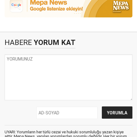
HABERE
YORUM KAT
UYARI: Yorumların her türlü cezai ve hukuki sorumluluğu yazan kişiye
aittir. Mepa News, yapılan yorumlardan sorumlu değildir. Her bir yorum