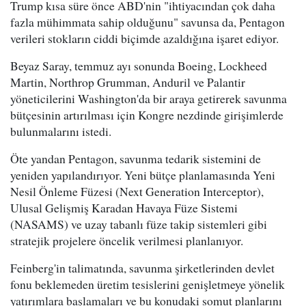
Trump kısa süre önce ABD'nin "ihtiyacından çok daha
fazla mühimmata sahip olduğunu" savunsa da, Pentagon
verileri stokların ciddi biçimde azaldığına işaret ediyor.
Beyaz Saray, temmuz ayı sonunda Boeing, Lockheed
Martin, Northrop Grumman, Anduril ve Palantir
yöneticilerini Washington'da bir araya getirerek savunma
bütçesinin artırılması için Kongre nezdinde girişimlerde
bulunmalarını istedi.
Öte yandan Pentagon, savunma tedarik sistemini de
yeniden yapılandırıyor. Yeni bütçe planlamasında Yeni
Nesil Önleme Füzesi (Next Generation Interceptor),
Ulusal Gelişmiş Karadan Havaya Füze Sistemi
(NASAMS) ve uzay tabanlı füze takip sistemleri gibi
stratejik projelere öncelik verilmesi planlanıyor.
Feinberg'in talimatında, savunma şirketlerinden devlet
fonu beklemeden üretim tesislerini genişletmeye yönelik
yatırımlara başlamaları ve bu konudaki somut planlarını