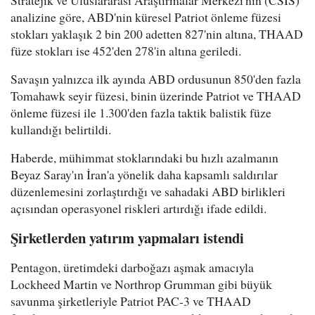
analizine göre, ABD'nin küresel Patriot önleme füzesi
stokları yaklaşık 2 bin 200 adetten 827'nin altına, THAAD
füze stokları ise 452'den 278'in altına geriledi.
Savaşın yalnızca ilk ayında ABD ordusunun 850'den fazla
Tomahawk seyir füzesi, binin üzerinde Patriot ve THAAD
önleme füzesi ile 1.300'den fazla taktik balistik füze
kullandığı belirtildi.
Haberde, mühimmat stoklarındaki bu hızlı azalmanın
Beyaz Saray'ın İran'a yönelik daha kapsamlı saldırılar
düzenlemesini zorlaştırdığı ve sahadaki ABD birlikleri
açısından operasyonel riskleri artırdığı ifade edildi.
Şirketlerden yatırım yapmaları istendi
Pentagon, üretimdeki darboğazı aşmak amacıyla
Lockheed Martin ve Northrop Grumman gibi büyük
savunma şirketleriyle Patriot PAC-3 ve THAAD