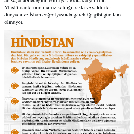
an yaşanabileceğini belirtiyor. Buna karşın Hint
Müslümanlarının maruz kaldığı baskı ve saldırılar
dünyada ve İslam coğrafyasında gerektiği gibi gündem
olmuyor.