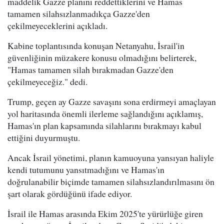
maddelik Gazze planını reddettiklerini ve Hamas
tamamen silahsızlanmadıkça Gazze'den
çekilmeyeceklerini açıkladı.
Kabine toplantısında konuşan Netanyahu, İsrail'in
güvenliğinin müzakere konusu olmadığını belirterek,
"Hamas tamamen silah bırakmadan Gazze'den
çekilmeyeceğiz." dedi.
Trump, geçen ay Gazze savaşını sona erdirmeyi amaçlayan
yol haritasında önemli ilerleme sağlandığını açıklamış,
Hamas'ın plan kapsamında silahlarını bırakmayı kabul
ettiğini duyurmuştu.
Ancak İsrail yönetimi, planın kamuoyuna yansıyan haliyle
kendi tutumunu yansıtmadığını ve Hamas'ın
doğrulanabilir biçimde tamamen silahsızlandırılmasını ön
şart olarak gördüğünü ifade ediyor.
İsrail ile Hamas arasında Ekim 2025'te yürürlüğe giren