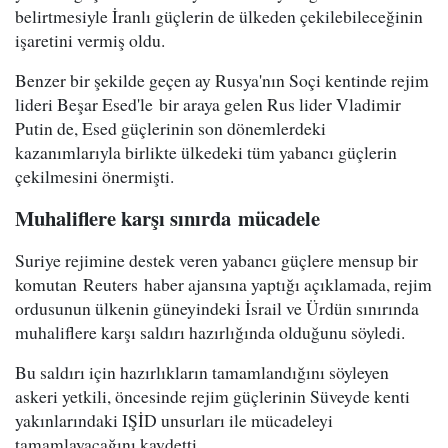
belirtmesiyle İranlı güçlerin de ülkeden çekilebileceğinin
işaretini vermiş oldu.
Benzer bir şekilde geçen ay Rusya'nın Soçi kentinde rejim
lideri Beşar Esed'le bir araya gelen Rus lider Vladimir
Putin de, Esed güçlerinin son dönemlerdeki
kazanımlarıyla birlikte ülkedeki tüm yabancı güçlerin
çekilmesini önermişti.
Muhaliflere karşı sınırda
mücadele
Suriye rejimine destek veren yabancı güçlere mensup bir
komutan Reuters haber ajansına yaptığı açıklamada, rejim
ordusunun ülkenin güneyindeki İsrail ve Ürdün sınırında
muhaliflere karşı saldırı hazırlığında olduğunu söyledi.
Bu saldırı için hazırlıkların tamamlandığını söyleyen
askeri yetkili, öncesinde rejim güçlerinin Süveyde kenti
yakınlarındaki IŞİD unsurları ile mücadeleyi
tamamlayacağını kaydetti.