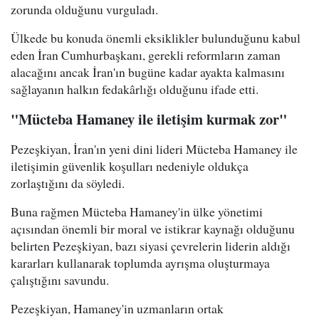
zorunda olduğunu vurguladı.
Ülkede bu konuda önemli eksiklikler bulunduğunu kabul
eden İran Cumhurbaşkanı, gerekli reformların zaman
alacağını ancak İran'ın bugüne kadar ayakta kalmasını
sağlayanın halkın fedakârlığı olduğunu ifade etti.
"Mücteba Hamaney ile iletişim kurmak zor"
Pezeşkiyan, İran'ın yeni dini lideri Mücteba Hamaney ile
iletişimin güvenlik koşulları nedeniyle oldukça
zorlaştığını da söyledi.
Buna rağmen Mücteba Hamaney'in ülke yönetimi
açısından önemli bir moral ve istikrar kaynağı olduğunu
belirten Pezeşkiyan, bazı siyasi çevrelerin liderin aldığı
kararları kullanarak toplumda ayrışma oluşturmaya
çalıştığını savundu.
Pezeşkiyan, Hamaney'in uzmanların ortak