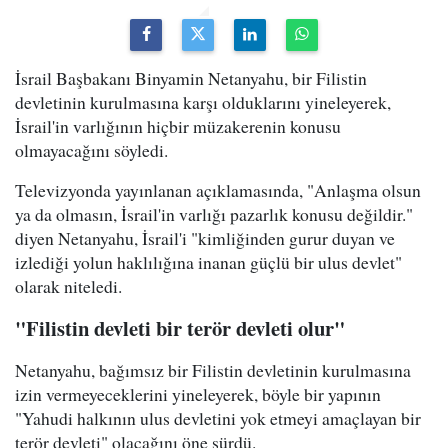
İsrail Başbakanı Binyamin Netanyahu, bir Filistin
devletinin kurulmasına karşı olduklarını yineleyerek,
İsrail'in varlığının hiçbir müzakerenin konusu
olmayacağını söyledi.
Televizyonda yayınlanan açıklamasında, "Anlaşma olsun
ya da olmasın, İsrail'in varlığı pazarlık konusu değildir."
diyen Netanyahu, İsrail'i "kimliğinden gurur duyan ve
izlediği yolun haklılığına inanan güçlü bir ulus devlet"
olarak niteledi.
"Filistin devleti bir terör devleti olur"
Netanyahu, bağımsız bir Filistin devletinin kurulmasına
izin vermeyeceklerini yineleyerek, böyle bir yapının
"Yahudi halkının ulus devletini yok etmeyi amaçlayan bir
terör devleti" olacağını öne sürdü.