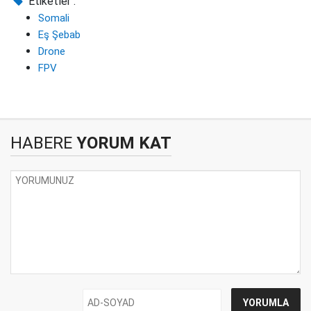
Etiketler :
Somali
Eş Şebab
Drone
FPV
HABERE
YORUM KAT