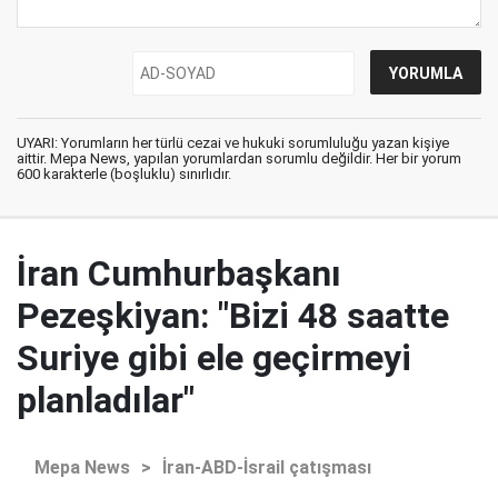
UYARI: Yorumların her türlü cezai ve hukuki sorumluluğu yazan kişiye
aittir. Mepa News, yapılan yorumlardan sorumlu değildir. Her bir yorum
600 karakterle (boşluklu) sınırlıdır.
İran Cumhurbaşkanı
Pezeşkiyan: "Bizi 48 saatte
Suriye gibi ele geçirmeyi
planladılar"
Mepa News
>
İran-ABD-İsrail çatışması