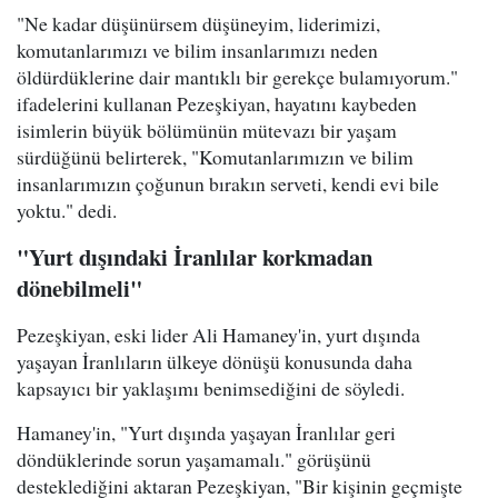
"Ne kadar düşünürsem düşüneyim, liderimizi,
komutanlarımızı ve bilim insanlarımızı neden
öldürdüklerine dair mantıklı bir gerekçe bulamıyorum."
ifadelerini kullanan Pezeşkiyan, hayatını kaybeden
isimlerin büyük bölümünün mütevazı bir yaşam
sürdüğünü belirterek, "Komutanlarımızın ve bilim
insanlarımızın çoğunun bırakın serveti, kendi evi bile
yoktu." dedi.
"Yurt dışındaki İranlılar korkmadan
dönebilmeli"
Pezeşkiyan, eski lider Ali Hamaney'in, yurt dışında
yaşayan İranlıların ülkeye dönüşü konusunda daha
kapsayıcı bir yaklaşımı benimsediğini de söyledi.
Hamaney'in, "Yurt dışında yaşayan İranlılar geri
döndüklerinde sorun yaşamamalı." görüşünü
desteklediğini aktaran Pezeşkiyan, "Bir kişinin geçmişte