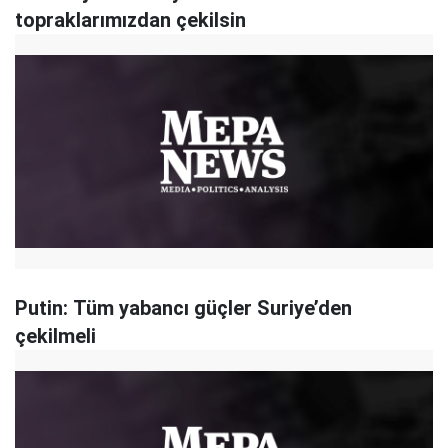
topraklarımızdan çekilsin
Putin: Tüm yabancı güçler Suriye’den
çekilmeli