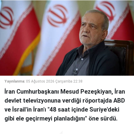
Yayınlanma:
05 Ağustos 2026 Çarşamba 22:38
İran Cumhurbaşkanı Mesud Pezeşkiyan, İran
devlet televizyonuna verdiği röportajda ABD
ve İsrail'in İran'ı "48 saat içinde Suriye'deki
gibi ele geçirmeyi planladığını" öne sürdü.