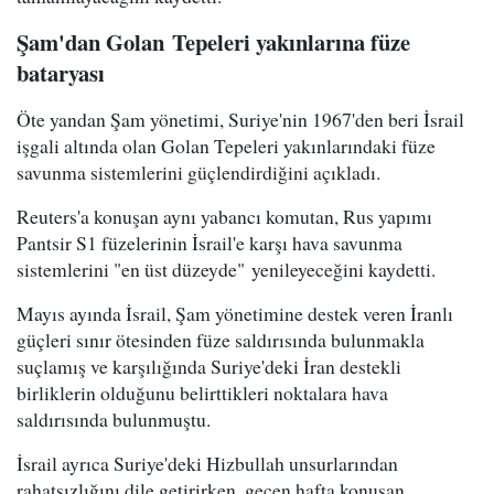
Şam
'dan Golan
Tepeleri yakınlarına füze
bataryası
Öte yandan Şam yönetimi, Suriye'nin 1967'den beri İsrail
işgali altında olan Golan Tepeleri yakınlarındaki füze
savunma sistemlerini güçlendirdiğini açıkladı.
Reuters'a konuşan aynı yabancı komutan, Rus yapımı
Pantsir S1 füzelerinin İsrail'e karşı hava savunma
sistemlerini "en üst düzeyde" yenileyeceğini kaydetti.
Mayıs ayında İsrail, Şam yönetimine destek veren İranlı
güçleri sınır ötesinden füze saldırısında bulunmakla
suçlamış ve karşılığında Suriye'deki İran destekli
birliklerin olduğunu belirttikleri noktalara hava
saldırısında bulunmuştu.
İsrail ayrıca Suriye'deki Hizbullah unsurlarından
rahatsızlığını dile getirirken, geçen hafta konuşan