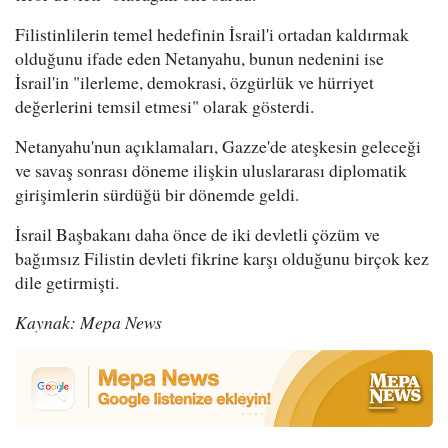
Filistinlilerin temel hedefinin İsrail'i ortadan kaldırmak
olduğunu ifade eden Netanyahu, bunun nedenini ise
İsrail'in "ilerleme, demokrasi, özgürlük ve hürriyet
değerlerini temsil etmesi" olarak gösterdi.
Netanyahu'nun açıklamaları, Gazze'de ateşkesin geleceği
ve savaş sonrası döneme ilişkin uluslararası diplomatik
girişimlerin sürdüğü bir dönemde geldi.
İsrail Başbakanı daha önce de iki devletli çözüm ve
bağımsız Filistin devleti fikrine karşı olduğunu birçok kez
dile getirmişti.
Kaynak: Mepa News