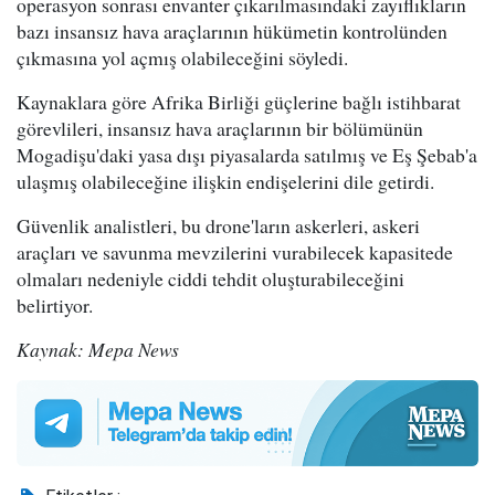
operasyon sonrası envanter çıkarılmasındaki zayıflıkların
bazı insansız hava araçlarının hükümetin kontrolünden
çıkmasına yol açmış olabileceğini söyledi.
Kaynaklara göre Afrika Birliği güçlerine bağlı istihbarat
görevlileri, insansız hava araçlarının bir bölümünün
Mogadişu'daki yasa dışı piyasalarda satılmış ve Eş Şebab'a
ulaşmış olabileceğine ilişkin endişelerini dile getirdi.
Güvenlik analistleri, bu drone'ların askerleri, askeri
araçları ve savunma mevzilerini vurabilecek kapasitede
olmaları nedeniyle ciddi tehdit oluşturabileceğini
belirtiyor.
Kaynak: Mepa News