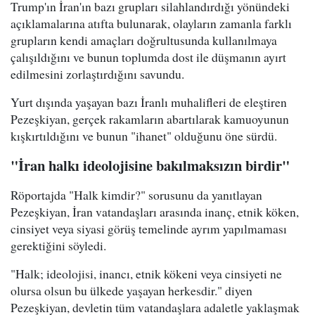
Trump'ın İran'ın bazı grupları silahlandırdığı yönündeki
açıklamalarına atıfta bulunarak, olayların zamanla farklı
grupların kendi amaçları doğrultusunda kullanılmaya
çalışıldığını ve bunun toplumda dost ile düşmanın ayırt
edilmesini zorlaştırdığını savundu.
Yurt dışında yaşayan bazı İranlı muhalifleri de eleştiren
Pezeşkiyan, gerçek rakamların abartılarak kamuoyunun
kışkırtıldığını ve bunun "ihanet" olduğunu öne sürdü.
"İran halkı ideolojisine bakılmaksızın birdir"
Röportajda "Halk kimdir?" sorusunu da yanıtlayan
Pezeşkiyan, İran vatandaşları arasında inanç, etnik köken,
cinsiyet veya siyasi görüş temelinde ayrım yapılmaması
gerektiğini söyledi.
"Halk; ideolojisi, inancı, etnik kökeni veya cinsiyeti ne
olursa olsun bu ülkede yaşayan herkesdir." diyen
Pezeşkiyan, devletin tüm vatandaşlara adaletle yaklaşmak