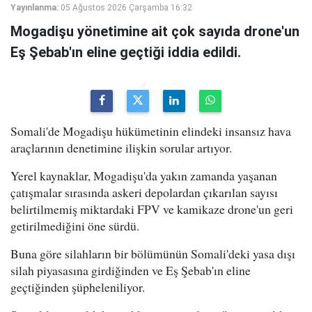
Yayınlanma:
05 Ağustos 2026 Çarşamba 16:32
Mogadişu yönetimine ait çok sayıda drone'un
Eş Şebab'ın eline geçtiği iddia edildi.
Somali'de Mogadişu hükümetinin elindeki insansız hava
araçlarının denetimine ilişkin sorular artıyor.
Yerel kaynaklar, Mogadişu'da yakın zamanda yaşanan
çatışmalar sırasında askeri depolardan çıkarılan sayısı
belirtilmemiş miktardaki FPV ve kamikaze drone'un geri
getirilmediğini öne sürdü.
Buna göre silahların bir bölümünün Somali'deki yasa dışı
silah piyasasına girdiğinden ve Eş Şebab'ın eline
geçtiğinden şüpheleniliyor.