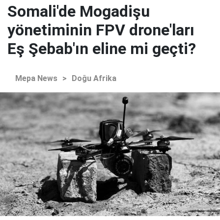
Somali'de Mogadişu
yönetiminin FPV drone'ları
Eş Şebab'ın eline mi geçti?
Mepa News
>
Doğu Afrika