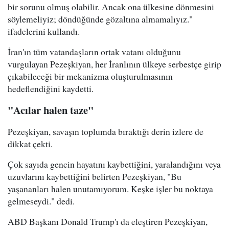
bir sorunu olmuş olabilir. Ancak ona ülkesine dönmesini
söylemeliyiz; döndüğünde gözaltına almamalıyız."
ifadelerini kullandı.
İran'ın tüm vatandaşların ortak vatanı olduğunu
vurgulayan Pezeşkiyan, her İranlının ülkeye serbestçe girip
çıkabileceği bir mekanizma oluşturulmasının
hedeflendiğini kaydetti.
"Acılar halen taze"
Pezeşkiyan, savaşın toplumda bıraktığı derin izlere de
dikkat çekti.
Çok sayıda gencin hayatını kaybettiğini, yaralandığını veya
uzuvlarını kaybettiğini belirten Pezeşkiyan, "Bu
yaşananları halen unutamıyorum. Keşke işler bu noktaya
gelmeseydi." dedi.
ABD Başkanı Donald Trump'ı da eleştiren Pezeşkiyan,