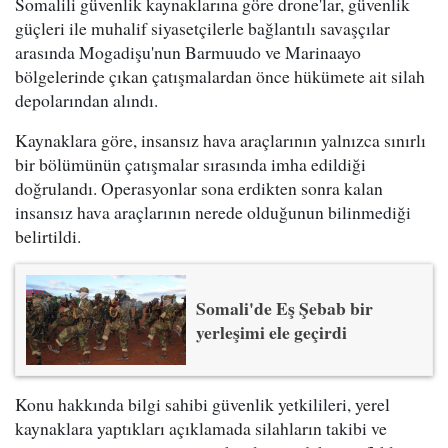
Somalili güvenlik kaynaklarına göre drone'lar, güvenlik
güçleri ile muhalif siyasetçilerle bağlantılı savaşçılar
arasında Mogadişu'nun Barmuudo ve Marinaayo
bölgelerinde çıkan çatışmalardan önce hükümete ait silah
depolarından alındı.
Kaynaklara göre, insansız hava araçlarının yalnızca sınırlı
bir bölümünün çatışmalar sırasında imha edildiği
doğrulandı. Operasyonlar sona erdikten sonra kalan
insansız hava araçlarının nerede olduğunun bilinmediği
belirtildi.
Somali'de Eş Şebab bir
yerleşimi ele geçirdi
Konu hakkında bilgi sahibi güvenlik yetkilileri, yerel
kaynaklara yaptıkları açıklamada silahların takibi ve