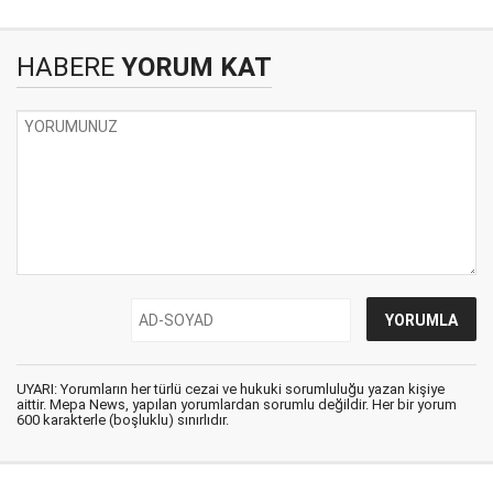
HABERE
YORUM KAT
UYARI: Yorumların her türlü cezai ve hukuki sorumluluğu yazan kişiye
aittir. Mepa News, yapılan yorumlardan sorumlu değildir. Her bir yorum
600 karakterle (boşluklu) sınırlıdır.