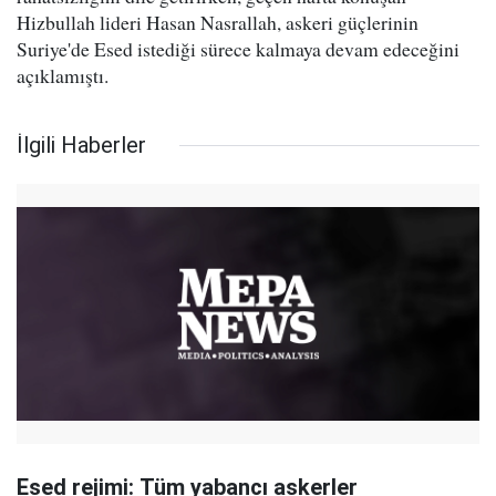
Hizbullah lideri Hasan Nasrallah, askeri güçlerinin
Suriye'de Esed istediği sürece kalmaya devam edeceğini
açıklamıştı.
İlgili Haberler
Esed rejimi: Tüm yabancı askerler