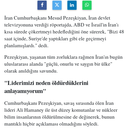
İran Cumhurbaşkanı Mesud Pezeşkiyan, İran devlet
televizyonuna verdiği röportajda, ABD ve İsrail'in İran'ı
kısa sürede çökertmeyi hedeflediğini öne sürerek, "Bizi 48
saat içinde, Suriye'de yaptıkları gibi ele geçirmeyi
planlamışlardı." dedi.
Pezeşkiyan, yaşanan tüm zorluklara rağmen İran'ın bugün
uluslararası alanda "güçlü, onurlu ve saygın bir ülke"
olarak anıldığını savundu.
"Liderimizi neden öldürdüklerini
anlayamıyorum"
Cumhurbaşkanı Pezeşkiyan, savaş sırasında ölen İran
lideri Ali Hamaney ile üst düzey komutanlar ve nükleer
bilim insanlarının öldürülmesine de değinerek, bunun
mantıklı hiçbir açıklaması olmadığını söyledi.