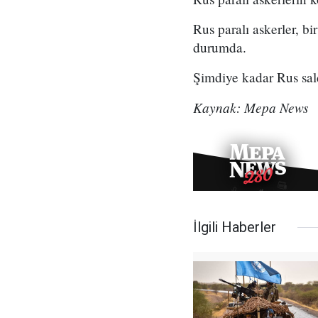
Rus paralı askerler, bi
durumda.
Şimdiye kadar Rus saldı
Kaynak: Mepa News
İlgili Haberler