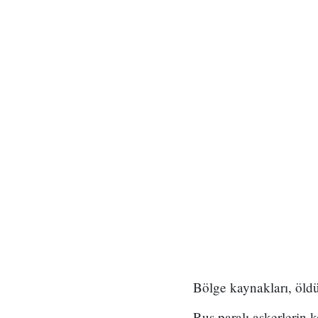
Bölge kaynakları, öldü
Rus paralı askerlerin k