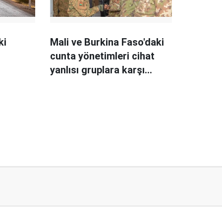
ki
Mali ve Burkina Faso'daki
cunta yönetimleri cihat
yanlısı gruplara karşı
anlaştı