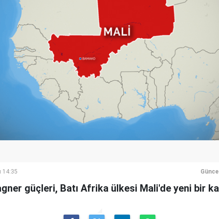
ı 14:35
Günce
ner güçleri, Batı Afrika ülkesi Mali'de yeni bir ka