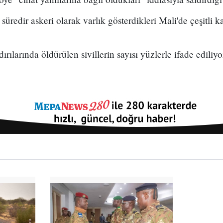
r süredir askeri olarak varlık gösterdikleri Mali'de çeşitli 
rılarında öldürülen sivillerin sayısı yüzlerle ifade ediliyo