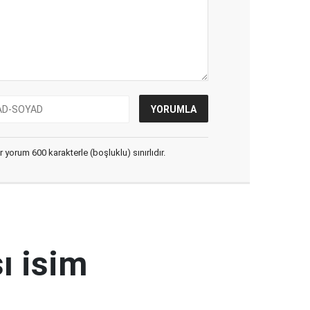
yorum 600 karakterle (boşluklu) sınırlıdır.
ı isim