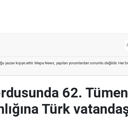
ğu yazan kişiye aittir. Mepa News, yapılan yorumlardan sorumlu değildir. Her bir 
ordusunda 62. Tümen
lığına Türk vatandaş