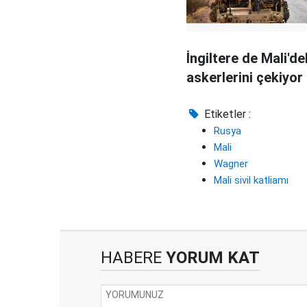
İngiltere de Mali'de
askerlerini çekiyor
Etiketler :
Rusya
Mali
Wagner
Mali sivil katliamı
HABERE
YORUM KAT