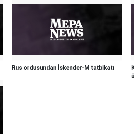
Rus ordusundan İskender-M tatbikatı
ü