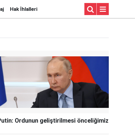
aj
Hak İhlalleri
utin: Ordunun geliştirilmesi önceliğimiz