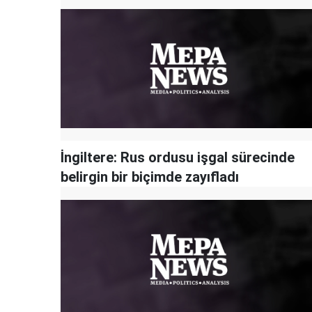
İngiltere: Rus ordusu işgal sürecinde
belirgin bir biçimde zayıfladı