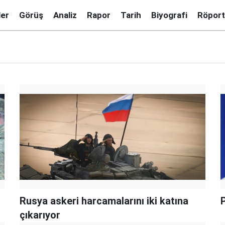
ler
Görüş
Analiz
Rapor
Tarih
Biyografi
Röport
Rusya askeri harcamalarını iki katına
P
çıkarıyor