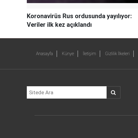
Koronavirüs Rus ordusunda yayılıyor:
Veriler ilk kez açıklandı
Anasayfa
Künye
İletişim
Gizlilik İlkeleri