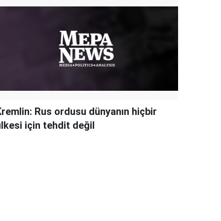
Kremlin: Rus ordusu dünyanın hiçbir
lkesi için tehdit değil