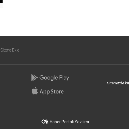
Sitene Ekle
Sitemizde kull
Haber Portalı Yazılımı