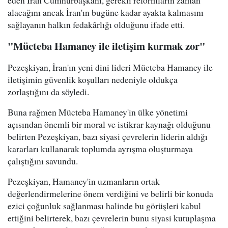
alacağını ancak İran'ın bugüne kadar ayakta kalmasını
sağlayanın halkın fedakârlığı olduğunu ifade etti.
"Mücteba Hamaney ile iletişim kurmak zor"
Pezeşkiyan, İran'ın yeni dini lideri Mücteba Hamaney ile
iletişimin güvenlik koşulları nedeniyle oldukça
zorlaştığını da söyledi.
Buna rağmen Mücteba Hamaney'in ülke yönetimi
açısından önemli bir moral ve istikrar kaynağı olduğunu
belirten Pezeşkiyan, bazı siyasi çevrelerin liderin aldığı
kararları kullanarak toplumda ayrışma oluşturmaya
çalıştığını savundu.
Pezeşkiyan, Hamaney'in uzmanların ortak
değerlendirmelerine önem verdiğini ve belirli bir konuda
ezici çoğunluk sağlanması halinde bu görüşleri kabul
ettiğini belirterek, bazı çevrelerin bunu siyasi kutuplaşma