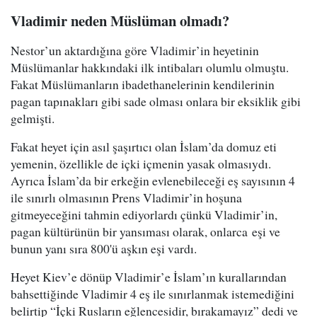
Vladimir neden Müslüman olmadı?
Nestor’un aktardığına göre Vladimir’in heyetinin
Müslümanlar hakkındaki ilk intibaları olumlu olmuştu.
Fakat Müslümanların ibadethanelerinin kendilerinin
pagan tapınakları gibi sade olması onlara bir eksiklik gibi
gelmişti.
Fakat heyet için asıl şaşırtıcı olan İslam’da domuz eti
yemenin, özellikle de içki içmenin yasak olmasıydı.
Ayrıca İslam’da bir erkeğin evlenebileceği eş sayısının 4
ile sınırlı olmasının Prens Vladimir’in hoşuna
gitmeyeceğini tahmin ediyorlardı çünkü Vladimir’in,
pagan kültürünün bir yansıması olarak, onlarca eşi ve
bunun yanı sıra 800'ü aşkın eşi vardı.
Heyet Kiev’e dönüp Vladimir’e İslam’ın kurallarından
bahsettiğinde Vladimir 4 eş ile sınırlanmak istemediğini
belirtip “İçki Rusların eğlencesidir, bırakamayız” dedi ve