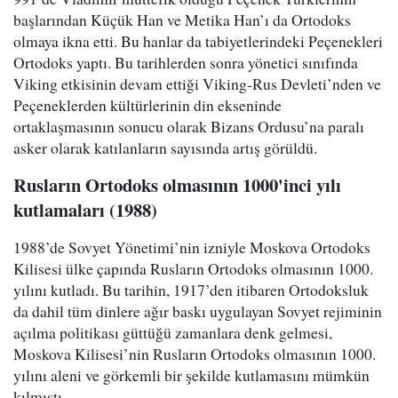
başlarından Küçük Han ve Metika Han’ı da Ortodoks
olmaya ikna etti. Bu hanlar da tabiyetlerindeki Peçenekleri
Ortodoks yaptı. Bu tarihlerden sonra yönetici sınıfında
Viking etkisinin devam ettiği Viking-Rus Devleti’nden ve
Peçeneklerden kültürlerinin din ekseninde
ortaklaşmasının sonucu olarak Bizans Ordusu’na paralı
asker olarak katılanların sayısında artış görüldü.
Rusların Ortodoks olmasının 1000'inci yılı
kutlamaları (1988)
1988’de Sovyet Yönetimi’nin izniyle Moskova Ortodoks
Kilisesi ülke çapında Rusların Ortodoks olmasının 1000.
yılını kutladı. Bu tarihin, 1917’den itibaren Ortodoksluk
da dahil tüm dinlere ağır baskı uygulayan Sovyet rejiminin
açılma politikası güttüğü zamanlara denk gelmesi,
Moskova Kilisesi’nin Rusların Ortodoks olmasının 1000.
yılını aleni ve görkemli bir şekilde kutlamasını mümkün
kılmıştı.