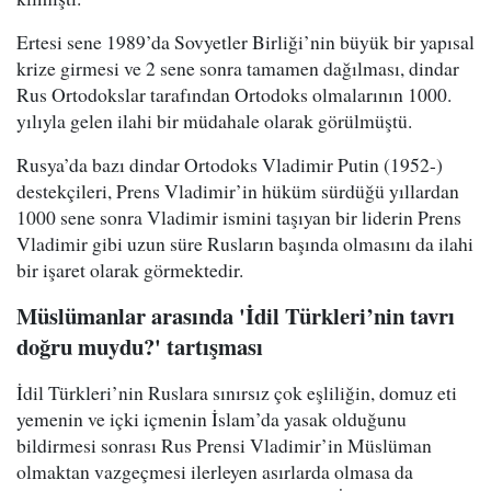
Ertesi sene 1989’da Sovyetler Birliği’nin büyük bir yapısal
krize girmesi ve 2 sene sonra tamamen dağılması, dindar
Rus Ortodokslar tarafından Ortodoks olmalarının 1000.
yılıyla gelen ilahi bir müdahale olarak görülmüştü.
Rusya’da bazı dindar Ortodoks Vladimir Putin (1952-)
destekçileri, Prens Vladimir’in hüküm sürdüğü yıllardan
1000 sene sonra Vladimir ismini taşıyan bir liderin Prens
Vladimir gibi uzun süre Rusların başında olmasını da ilahi
bir işaret olarak görmektedir.
Müslümanlar arasında 'İdil Türkleri’nin tavrı
doğru muydu?' tartışması
İdil Türkleri’nin Ruslara sınırsız çok eşliliğin, domuz eti
yemenin ve içki içmenin İslam’da yasak olduğunu
bildirmesi sonrası Rus Prensi Vladimir’in Müslüman
olmaktan vazgeçmesi ilerleyen asırlarda olmasa da