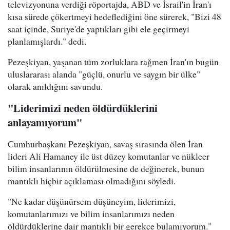
televizyonuna verdiği röportajda, ABD ve İsrail'in İran'ı
kısa sürede çökertmeyi hedeflediğini öne sürerek, "Bizi 48
saat içinde, Suriye'de yaptıkları gibi ele geçirmeyi
planlamışlardı." dedi.
Pezeşkiyan, yaşanan tüm zorluklara rağmen İran'ın bugün
uluslararası alanda "güçlü, onurlu ve saygın bir ülke"
olarak anıldığını savundu.
"Liderimizi neden öldürdüklerini
anlayamıyorum"
Cumhurbaşkanı Pezeşkiyan, savaş sırasında ölen İran
lideri Ali Hamaney ile üst düzey komutanlar ve nükleer
bilim insanlarının öldürülmesine de değinerek, bunun
mantıklı hiçbir açıklaması olmadığını söyledi.
"Ne kadar düşünürsem düşüneyim, liderimizi,
komutanlarımızı ve bilim insanlarımızı neden
öldürdüklerine dair mantıklı bir gerekçe bulamıyorum."