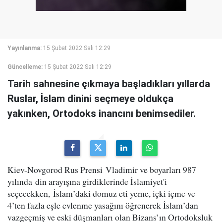
Yayınlanma:
15 Şubat 2022 Salı 12:29
Güncelleme:
15 Şubat 2022 Salı 12:29
Tarih sahnesine çıkmaya başladıkları yıllarda
Ruslar, İslam dinini seçmeye oldukça
yakınken, Ortodoks inancını benimsediler.
Kiev-Novgorod Rus Prensi
Vladimir ve boyarları 987
yılında din arayışına girdiklerinde İslamiyet'i
seçecekken, İslam’daki domuz eti yeme, içki içme ve
4’ten fazla eşle evlenme yasağını öğrenerek İslam’dan
vazgeçmiş ve eski düşmanları olan Bizans’ın Ortodoksluk