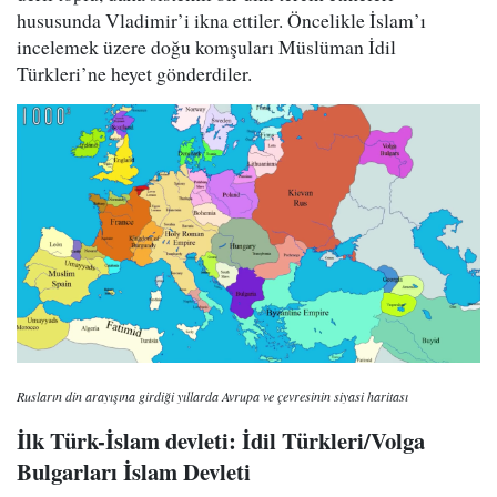
hususunda Vladimir’i ikna ettiler. Öncelikle İslam’ı
incelemek üzere doğu komşuları Müslüman İdil
Türkleri’ne heyet gönderdiler.
Rusların din arayışına girdiği yıllarda Avrupa ve çevresinin siyasi haritası
İlk Türk-İslam devleti: İdil Türkleri/Volga
Bulgarları İslam Devleti