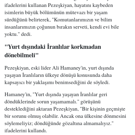
ifadelerini kullanan Pezeşkiyan, hayatını kaybeden
isimlerin büyük bölümünün mütevazı bir yaşam
sürdüğünü belirterek, "Komutanlarımızın ve bilim
insanlarımızın çoğunun bırakın serveti, kendi evi bile
yoktu." dedi.
"Yurt dışındaki İranlılar korkmadan
dönebilmeli"
Pezeşkiyan, eski lider Ali Hamaney'in, yurt dışında
yaşayan İranlıların ülkeye dönüşü konusunda daha
kapsayıcı bir yaklaşımı benimsediğini de söyledi.
Hamaney'in, "Yurt dışında yaşayan İranlılar geri
döndüklerinde sorun yaşamamalı." görüşünü
desteklediğini aktaran Pezeşkiyan, "Bir kişinin geçmişte
bir sorunu olmuş olabilir. Ancak ona ülkesine dönmesini
söylemeliyiz; döndüğünde gözaltına almamalıyız."
ifadelerini kullandı.