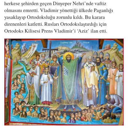
herkese şehirden geçen Dinyeper Nehri’nde vaftiz
olmasını emretti. Vladimir yönettiği ülkede Paganlığı
yasaklayıp Ortodoksluğu zorunlu kıldı. Bu karara
direnenleri katletti. Rusları Ortodokslaştırdığı için
Ortodoks Kilisesi Prens Vladimir’i ‘Aziz’ ilan etti.