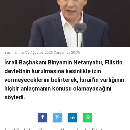
Yayınlanma:
05 Ağustos 2026 Çarşamba 20:35
İsrail Başbakanı Binyamin Netanyahu, Filistin
devletinin kurulmasına kesinlikle izin
vermeyeceklerini belirterek, İsrail'in varlığının
hiçbir anlaşmanın konusu olamayacağını
söyledi.