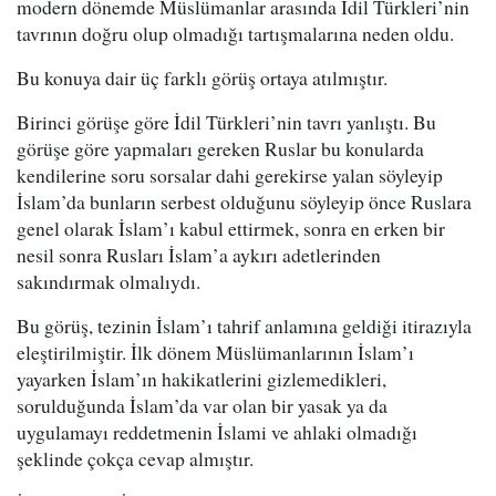
modern dönemde Müslümanlar arasında İdil Türkleri’nin
tavrının doğru olup olmadığı tartışmalarına neden oldu.
Bu konuya dair üç farklı görüş ortaya atılmıştır.
Birinci görüşe göre İdil Türkleri’nin tavrı yanlıştı. Bu
görüşe göre yapmaları gereken Ruslar bu konularda
kendilerine soru sorsalar dahi gerekirse yalan söyleyip
İslam’da bunların serbest olduğunu söyleyip önce Ruslara
genel olarak İslam’ı kabul ettirmek, sonra en erken bir
nesil sonra Rusları İslam’a aykırı adetlerinden
sakındırmak olmalıydı.
Bu görüş, tezinin İslam’ı tahrif anlamına geldiği itirazıyla
eleştirilmiştir. İlk dönem Müslümanlarının İslam’ı
yayarken İslam’ın hakikatlerini gizlemedikleri,
sorulduğunda İslam’da var olan bir yasak ya da
uygulamayı reddetmenin İslami ve ahlaki olmadığı
şeklinde çokça cevap almıştır.