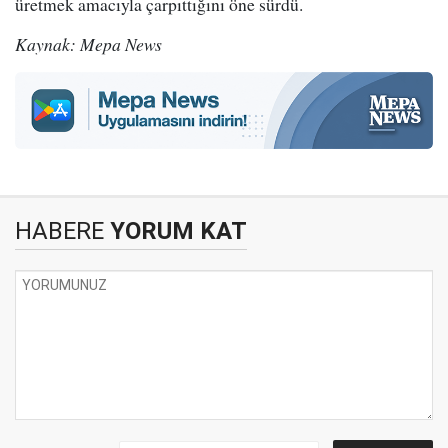
üretmek amacıyla çarpıttığını öne sürdü.
Kaynak: Mepa News
HABERE
YORUM KAT