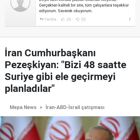
Gerçekten kaliteli bir site, tüm çalışanlara teşekkür
ediyorum. Severek okuyorum.
Yanıtla
(0)
(0)
İran Cumhurbaşkanı
Pezeşkiyan: "Bizi 48 saatte
Suriye gibi ele geçirmeyi
planladılar"
Mepa News
>
İran-ABD-İsrail çatışması