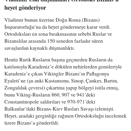
heyet gönderiyor
Vladimir bunun üzerine Doğu Roma (Bizans)
İmparatorluğu’na da heyet göndermeye karar verdi.
Ortodoksları en sona bırakmasının sebebi Ruslar ve
Bizanslılar arasında 150 seneden fazladır süren
savaşlardan kaynaklı düşmanlıktı.
Henüz Rurik Rusların başına geçmeden Rusların da
katılımıyla Karadeniz’e dökülen nehirlerden gemileriyle
Karadeniz’e çıkan Vikingler Bizans’ın Paflagonya
Eyaleti’ne (şu anki Kastamonu, Sinop, Çankırı, Bartın,
Zonguldak çevresi) çıkartma yapıp bölgeyi istila etmiş,
bunu Viking-Rusların 860, 907 ve 941’deki
Constantinopole saldırıları ve 970-971’deki
Balkanlar’daki Bizans-Kiev Rusları Savaşı izlemişti.
Heyet, aradaki gerginliğe rağmen Ortodoksluğu incelemek
üzere Bizans’a gönderildi.