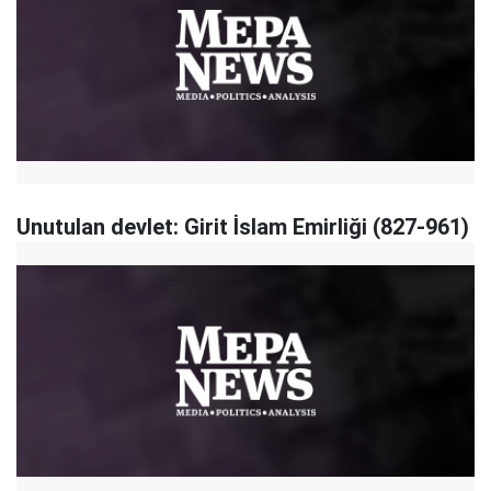
Unutulan devlet: Girit İslam Emirliği (827-961)