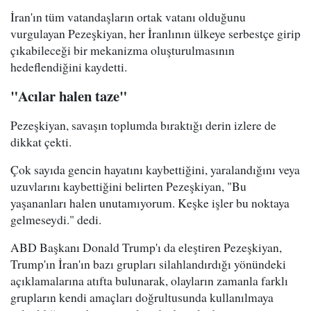
İran'ın tüm vatandaşların ortak vatanı olduğunu
vurgulayan Pezeşkiyan, her İranlının ülkeye serbestçe girip
çıkabileceği bir mekanizma oluşturulmasının
hedeflendiğini kaydetti.
"Acılar halen taze"
Pezeşkiyan, savaşın toplumda bıraktığı derin izlere de
dikkat çekti.
Çok sayıda gencin hayatını kaybettiğini, yaralandığını veya
uzuvlarını kaybettiğini belirten Pezeşkiyan, "Bu
yaşananları halen unutamıyorum. Keşke işler bu noktaya
gelmeseydi." dedi.
ABD Başkanı Donald Trump'ı da eleştiren Pezeşkiyan,
Trump'ın İran'ın bazı grupları silahlandırdığı yönündeki
açıklamalarına atıfta bulunarak, olayların zamanla farklı
grupların kendi amaçları doğrultusunda kullanılmaya