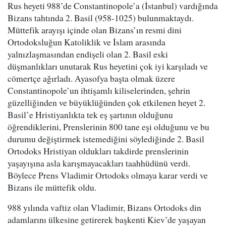
Rus heyeti 988’de Constantinopole’a (İstanbul) vardığında
Bizans tahtında 2. Basil (958-1025) bulunmaktaydı.
Müttefik arayışı içinde olan Bizans’ın resmi dini
Ortodoksluğun Katoliklik ve İslam arasında
yalnızlaşmasından endişeli olan 2. Basil eski
düşmanlıkları unutarak Rus heyetini çok iyi karşıladı ve
cömertçe ağırladı. Ayasofya başta olmak üzere
Constantinopole’un ihtişamlı kiliselerinden, şehrin
güzelliğinden ve büyüklüğünden çok etkilenen heyet 2.
Basil’e Hristiyanlıkta tek eş şartının olduğunu
öğrendiklerini, Prenslerinin 800 tane eşi olduğunu ve bu
durumu değiştirmek istemediğini söylediğinde 2. Basil
Ortodoks Hristiyan oldukları takdirde prenslerinin
yaşayışına asla karışmayacakları taahhüdünü verdi.
Böylece Prens Vladimir Ortodoks olmaya karar verdi ve
Bizans ile müttefik oldu.
988 yılında vaftiz olan Vladimir, Bizans Ortodoks din
adamlarını ülkesine getirerek başkenti Kiev’de yaşayan