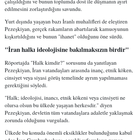
çalışıldığını ve bunun toplumda dost ile düşmanın ayırt
edilmesini zorlaştırdığını savundu.
Yurt dışında yaşayan bazı İranlı muhalifleri de eleştiren
Pezeşkiyan, gerçek rakamların abartılarak kamuoyunun
kışkırtıldığını ve bunun "ihanet" olduğunu öne sürdü.
"İran halkı ideolojisine bakılmaksızın birdir"
Röportajda "Halk kimdir?" sorusunu da yanıtlayan
Pezeşkiyan, İran vatandaşları arasında inanç, etnik köken,
cinsiyet veya siyasi görüş temelinde ayrım yapılmaması
gerektiğini söyledi.
"Halk; ideolojisi, inancı, etnik kökeni veya cinsiyeti ne
olursa olsun bu ülkede yaşayan herkesdir." diyen
Pezeşkiyan, devletin tüm vatandaşlara adaletle yaklaşmak
zorunda olduğunu vurguladı.
Ülkede bu konuda önemli eksiklikler bulunduğunu kabul
eden İran Cumhurbaşkanı, gerekli reformların zaman