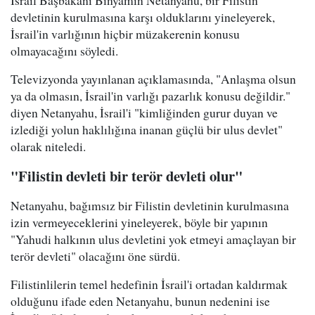
İsrail Başbakanı Binyamin Netanyahu, bir Filistin
devletinin kurulmasına karşı olduklarını yineleyerek,
İsrail'in varlığının hiçbir müzakerenin konusu
olmayacağını söyledi.
Televizyonda yayınlanan açıklamasında, "Anlaşma olsun
ya da olmasın, İsrail'in varlığı pazarlık konusu değildir."
diyen Netanyahu, İsrail'i "kimliğinden gurur duyan ve
izlediği yolun haklılığına inanan güçlü bir ulus devlet"
olarak niteledi.
"Filistin devleti bir terör devleti olur"
Netanyahu, bağımsız bir Filistin devletinin kurulmasına
izin vermeyeceklerini yineleyerek, böyle bir yapının
"Yahudi halkının ulus devletini yok etmeyi amaçlayan bir
terör devleti" olacağını öne sürdü.
Filistinlilerin temel hedefinin İsrail'i ortadan kaldırmak
olduğunu ifade eden Netanyahu, bunun nedenini ise