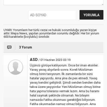
UYARI: Yorumların her türlü cezai ve hukuki sorumluluğu yazan kişiye
aittir. Mepa News, yapılan yorumlardan sorumlu değildir. Her bir yorum
600 karakterle (boşluklu) sınırlıdır.
3 Yorum
ASD
/ 01 Haziran 2023 03:19
Üçüncü görüşe katılıyorum. Önce bir iman etsinler.
Yavaş yavaş alışırlardı sonra. Koreli Müslüman
olmuş birini tanıyorum. İlk zamanlarda bir sürü
hatalar yapıyordu. Ama yine de pes etmedi. Yavaş
yavaş kendini geliştirdi. Şimdi senden benden daha
takva üzere yaşıyordur. Yeni Müslüman olmuş birine
hata yapma toleransı vermek lazım. Ama bu haramı
helal saymak şeklinde olmamalı. Ne bileyim
namazda Fatiha okunması gerektiğini biliyorum.
Fatiha okunmadan namaz olmaz biliyorum. Ama