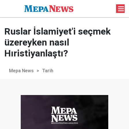
Ruslar İslamiyet'i seçmek
üzereyken nasıl
Hıristiyanlaştı?
Mepa News
>
Tarih