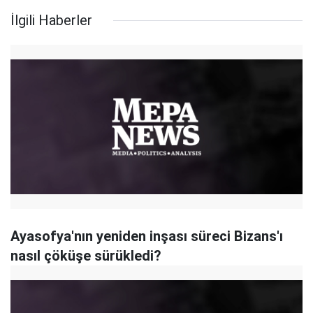
İlgili Haberler
Ayasofya'nın yeniden inşası süreci Bizans'ı
nasıl çöküşe sürükledi?