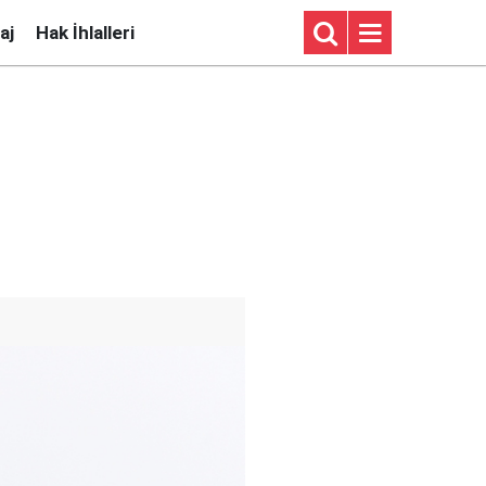
aj
Hak İhlalleri