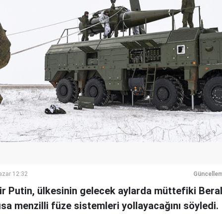
azar 12:32
Güncelle
ir Putin, ülkesinin gelecek aylarda müttefiki Bera
ısa menzilli füze sistemleri yollayacağını söyledi.