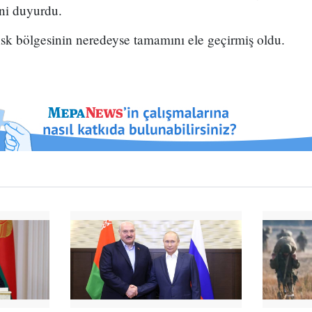
ni duyurdu.
k bölgesinin neredeyse tamamını ele geçirmiş oldu.