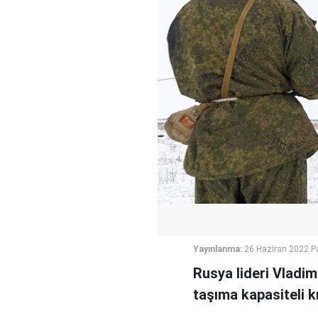
Yayınlanma:
26 Haziran 2022 P
Rusya lideri Vladim
taşıma kapasiteli k