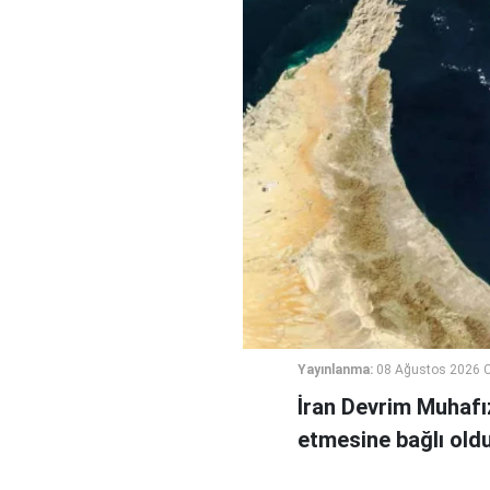
Yayınlanma:
08 Ağustos 2026 C
İran Devrim Muhafız
etmesine bağlı oldu