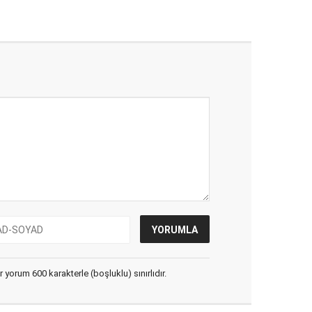
yorum 600 karakterle (boşluklu) sınırlıdır.