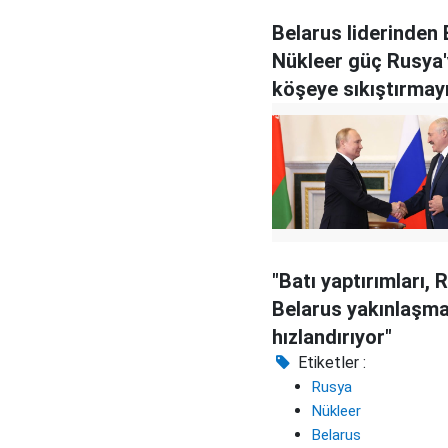
Belarus liderinden 
Nükleer güç Rusya'
köşeye sıkıştırmay
"Batı yaptırımları, 
Belarus yakınlaşma
hızlandırıyor"
Etiketler :
Rusya
Nükleer
Belarus