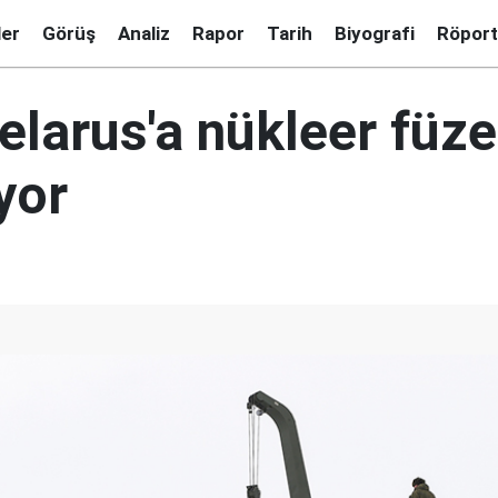
ler
Görüş
Analiz
Rapor
Tarih
Biyografi
Röport
elarus'a nükleer füze
yor