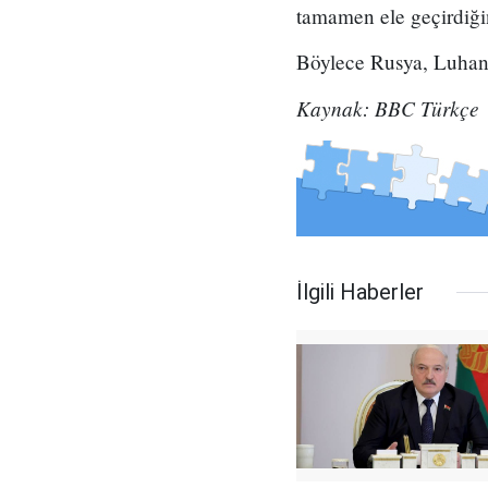
tamamen ele geçirdiği
Böylece Rusya, Luhans
Kaynak: BBC Türkçe
İlgili Haberler