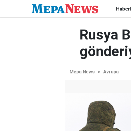
Haber
Rusya B
gönderi
Mepa News
>
Avrupa