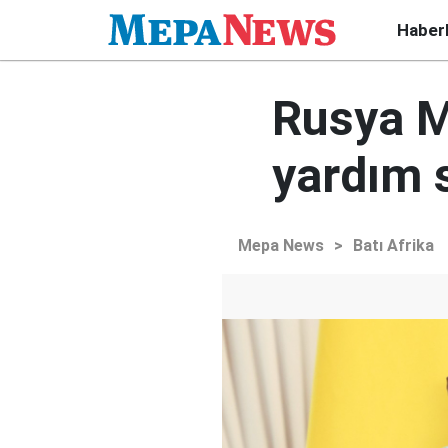
Haber
Rusya M
yardım 
Mepa News
>
Batı Afrika