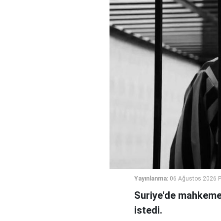
Yayınlanma:
06 Ağustos 2026 
Suriye'de mahkeme,
istedi.