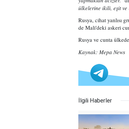
yapmaktan acizler."
di
ülkelerine ikili, eşit
Rusya, cihat yanlısı g
de Mali'deki askeri cu
Rusya ve cunta ülkede 
Kaynak: Mepa News
İlgili Haberler