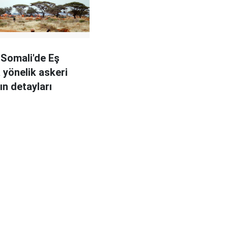
 Somali'de Eş
 yönelik askeri
ın detayları