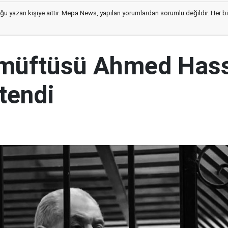
ğu yazan kişiye aittir. Mepa News, yapılan yorumlardan sorumlu değildir. Her bir 
 müftüsü Ahmed Has
tendi