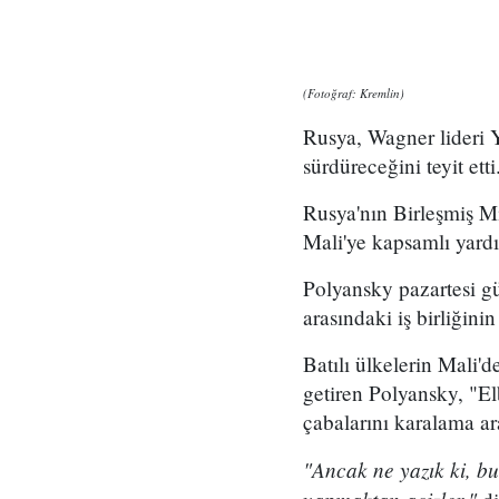
(Fotoğraf: Kremlin)
Rusya, Wagner lideri 
sürdüreceğini teyit etti
Rusya'nın Birleşmiş Mi
Mali'ye kapsamlı yard
Polyansky pazartesi g
arasındaki iş birliğinin
Batılı ülkelerin Mali'd
getiren Polyansky, "El
çabalarını karalama ara
"Ancak ne yazık ki, bu 