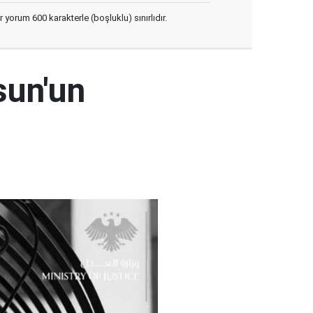
yorum 600 karakterle (boşluklu) sınırlıdır.
sun'un