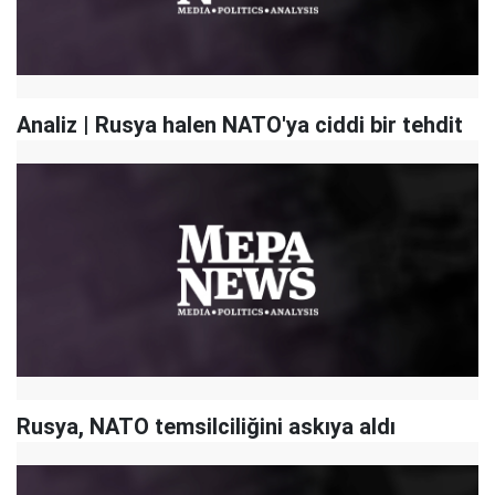
Analiz | Rusya halen NATO'ya ciddi bir tehdit
Rusya, NATO temsilciliğini askıya aldı