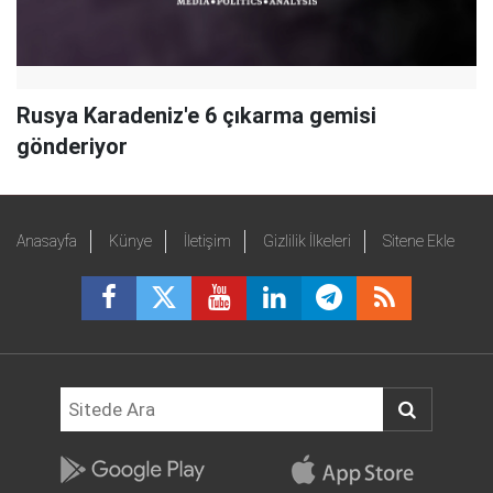
Rusya Karadeniz'e 6 çıkarma gemisi
gönderiyor
Anasayfa
Künye
İletişim
Gizlilik İlkeleri
Sitene Ekle