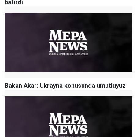
batırdı
Bakan Akar: Ukrayna konusunda umutluyuz