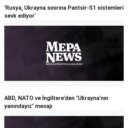
'Rusya, Ukrayna sınırına Pantsir-S1 sistemleri
sevk ediyor'
ABD, NATO ve İngiltere'den "Ukrayna'nın
yanındayız" mesajı