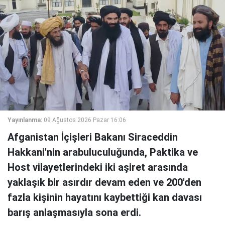
Yayınlanma:
09 Ağustos 2026 Pazar 16:06
Afganistan İçişleri Bakanı Siraceddin
Hakkani'nin arabuluculuğunda, Paktika ve
Host vilayetlerindeki iki aşiret arasında
yaklaşık bir asırdır devam eden ve 200'den
fazla kişinin hayatını kaybettiği kan davası
barış anlaşmasıyla sona erdi.