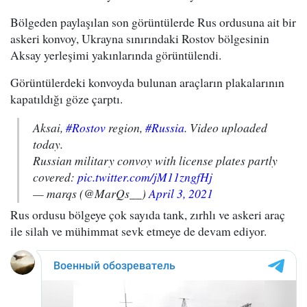
Bölgeden paylaşılan son görüntülerde Rus ordusuna ait bir
askeri konvoy, Ukrayna sınırındaki Rostov bölgesinin
Aksay yerleşimi yakınlarında görüntülendi.
Görüntülerdeki konvoyda bulunan araçların plakalarının
kapatıldığı göze çarptı.
Aksai,
#Rostov
region,
#Russia
. Video uploaded
today.
Russian military convoy with license plates partly
covered:
pic.twitter.com/jM11zngfHj
— marqs (@MarQs__)
April 3, 2021
Rus ordusu bölgeye çok sayıda tank, zırhlı ve askeri araç
ile silah ve mühimmat sevk etmeye de devam ediyor.