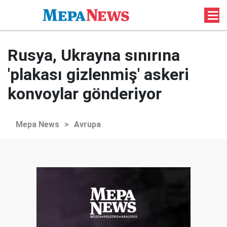
Rusya, Ukrayna sınırına
'plakası gizlenmiş' askeri
konvoylar gönderiyor
Mepa News
>
Avrupa