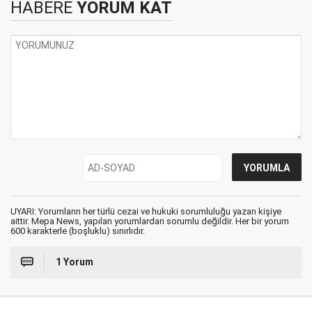
HABERE
YORUM KAT
UYARI: Yorumların her türlü cezai ve hukuki sorumluluğu yazan kişiye
aittir. Mepa News, yapılan yorumlardan sorumlu değildir. Her bir yorum
600 karakterle (boşluklu) sınırlıdır.
1 Yorum