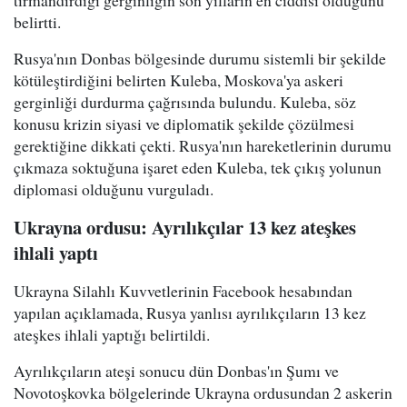
tırmandırdığı gerginliğin son yılların en ciddisi olduğunu
belirtti.
Rusya'nın Donbas bölgesinde durumu sistemli bir şekilde
kötüleştirdiğini belirten Kuleba, Moskova'ya askeri
gerginliği durdurma çağrısında bulundu. Kuleba, söz
konusu krizin siyasi ve diplomatik şekilde çözülmesi
gerektiğine dikkati çekti. Rusya'nın hareketlerinin durumu
çıkmaza soktuğuna işaret eden Kuleba, tek çıkış yolunun
diplomasi olduğunu vurguladı.
Ukrayna ordusu: Ayrılıkçılar 13 kez ateşkes
ihlali yaptı
Ukrayna Silahlı Kuvvetlerinin Facebook hesabından
yapılan açıklamada, Rusya yanlısı ayrılıkçıların 13 kez
ateşkes ihlali yaptığı belirtildi.
Ayrılıkçıların ateşi sonucu dün Donbas'ın Şumı ve
Novotoşkovka bölgelerinde Ukrayna ordusundan 2 askerin