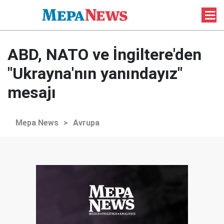
ABD, NATO ve İngiltere'den
"Ukrayna'nın yanındayız"
mesajı
Mepa News
>
Avrupa