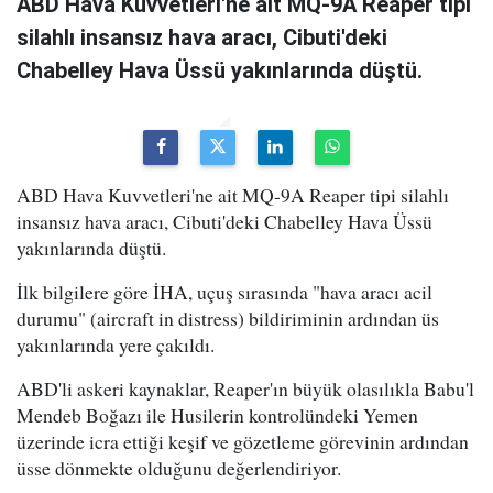
ABD Hava Kuvvetleri'ne ait MQ-9A Reaper tipi
silahlı insansız hava aracı, Cibuti'deki
Chabelley Hava Üssü yakınlarında düştü.
ABD Hava Kuvvetleri'ne ait MQ-9A Reaper tipi silahlı
insansız hava aracı, Cibuti'deki Chabelley Hava Üssü
yakınlarında düştü.
İlk bilgilere göre İHA, uçuş sırasında "hava aracı acil
durumu" (aircraft in distress) bildiriminin ardından üs
yakınlarında yere çakıldı.
ABD'li askeri kaynaklar, Reaper'ın büyük olasılıkla Babu'l
Mendeb Boğazı ile Husilerin kontrolündeki Yemen
üzerinde icra ettiği keşif ve gözetleme görevinin ardından
üsse dönmekte olduğunu değerlendiriyor.