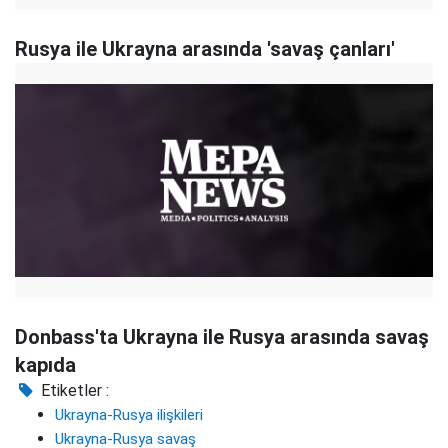
Rusya ile Ukrayna arasında 'savaş çanları'
Donbass'ta Ukrayna ile Rusya arasında savaş
kapıda
Etiketler :
Ukrayna-Rusya ilişkileri
Ukrayna-Rusya savaş