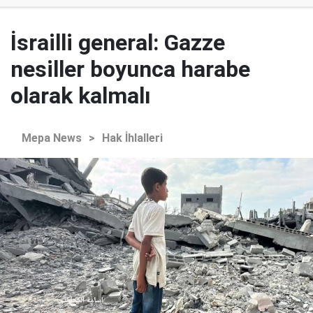
İsrailli general: Gazze
nesiller boyunca harabe
olarak kalmalı
Mepa News
>
Hak İhlalleri