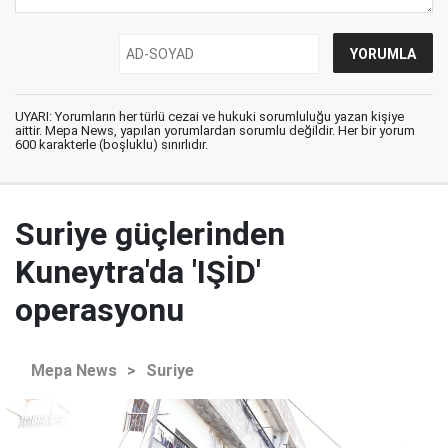
UYARI: Yorumların her türlü cezai ve hukuki sorumluluğu yazan kişiye
aittir. Mepa News, yapılan yorumlardan sorumlu değildir. Her bir yorum
600 karakterle (boşluklu) sınırlıdır.
Suriye güçlerinden
Kuneytra'da 'IŞİD'
operasyonu
Mepa News
>
Suriye