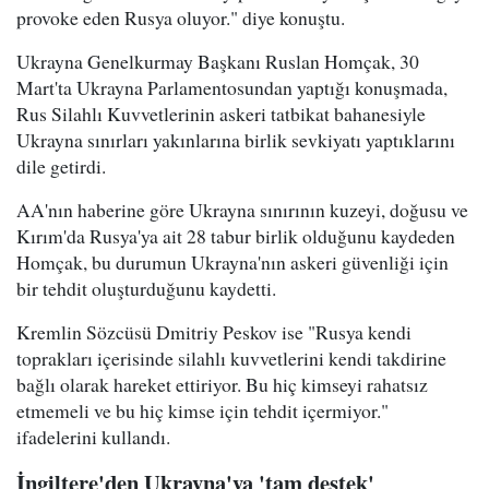
provoke eden Rusya oluyor." diye konuştu.
Ukrayna Genelkurmay Başkanı Ruslan Homçak, 30
Mart'ta Ukrayna Parlamentosundan yaptığı konuşmada,
Rus Silahlı Kuvvetlerinin askeri tatbikat bahanesiyle
Ukrayna sınırları yakınlarına birlik sevkiyatı yaptıklarını
dile getirdi.
AA'nın haberine göre Ukrayna sınırının kuzeyi, doğusu ve
Kırım'da Rusya'ya ait 28 tabur birlik olduğunu kaydeden
Homçak, bu durumun Ukrayna'nın askeri güvenliği için
bir tehdit oluşturduğunu kaydetti.
Kremlin Sözcüsü Dmitriy Peskov ise "Rusya kendi
toprakları içerisinde silahlı kuvvetlerini kendi takdirine
bağlı olarak hareket ettiriyor. Bu hiç kimseyi rahatsız
etmemeli ve bu hiç kimse için tehdit içermiyor."
ifadelerini kullandı.
İngiltere'den Ukrayna'ya 'tam destek'