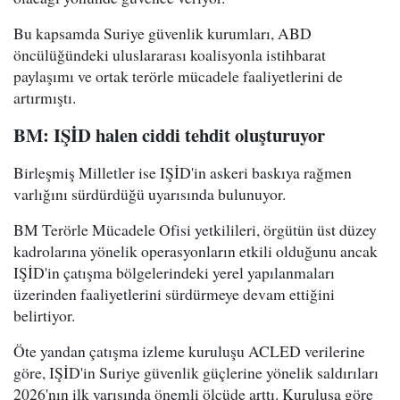
Bu kapsamda Suriye güvenlik kurumları, ABD
öncülüğündeki uluslararası koalisyonla istihbarat
paylaşımı ve ortak terörle mücadele faaliyetlerini de
artırmıştı.
BM: IŞİD halen ciddi tehdit oluşturuyor
Birleşmiş Milletler ise IŞİD'in askeri baskıya rağmen
varlığını sürdürdüğü uyarısında bulunuyor.
BM Terörle Mücadele Ofisi yetkilileri, örgütün üst düzey
kadrolarına yönelik operasyonların etkili olduğunu ancak
IŞİD'in çatışma bölgelerindeki yerel yapılanmaları
üzerinden faaliyetlerini sürdürmeye devam ettiğini
belirtiyor.
Öte yandan çatışma izleme kuruluşu ACLED verilerine
göre, IŞİD'in Suriye güvenlik güçlerine yönelik saldırıları
2026'nın ilk yarısında önemli ölçüde arttı. Kuruluşa göre