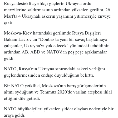
Rusya destekli ayrılıkçı güçlerin Ukrayna ordu
mevzilerine saldırmasının ardından yükselen gerilim, 26
Mart'ta 4 Ukraynalı askerin yaşamını yitirmesiyle zirveye
çıktı.
Moskova-Kiev hattındaki gerilimde Rusya Dışişleri
Bakanı Lavrov'un "Donbas'ta yeni bir savaş başlatmaya
çalışanlar, Ukrayna'yı yok edecek" yönündeki tehdidinin
ardından AB, ABD ve NATO'dan peş peşe açıklamalar
geldi.
NATO, Rusya'nın Ukrayna sınırındaki askeri varlığını
güçlendirmesinden endişe duyulduğunu belirtti.
Bir NATO yetkilisi, Moskova'nın barış görüşmelerinin
altını oyduğunu ve Temmuz 2020'de varılan ateşkesi ihlal
ettiğini dile getirdi.
NATO büyükelçileri yükselen şiddet olayları nedeniyle bir
araya geldi.