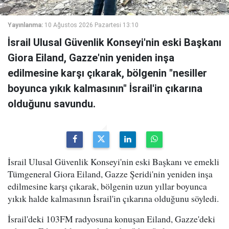
Yayınlanma:
10 Ağustos 2026 Pazartesi 13:10
İsrail Ulusal Güvenlik Konseyi'nin eski Başkanı
Giora Eiland, Gazze'nin yeniden inşa
edilmesine karşı çıkarak, bölgenin "nesiller
boyunca yıkık kalmasının" İsrail'in çıkarına
olduğunu savundu.
İsrail Ulusal Güvenlik Konseyi'nin eski Başkanı ve emekli
Tümgeneral Giora Eiland, Gazze Şeridi'nin yeniden inşa
edilmesine karşı çıkarak, bölgenin uzun yıllar boyunca
yıkık halde kalmasının İsrail'in çıkarına olduğunu söyledi.
İsrail'deki 103FM radyosuna konuşan Eiland, Gazze'deki