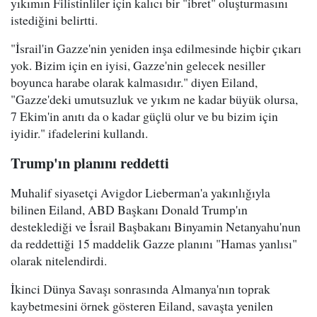
yıkımın Filistinliler için kalıcı bir "ibret" oluşturmasını
istediğini belirtti.
"İsrail'in Gazze'nin yeniden inşa edilmesinde hiçbir çıkarı
yok. Bizim için en iyisi, Gazze'nin gelecek nesiller
boyunca harabe olarak kalmasıdır." diyen Eiland,
"Gazze'deki umutsuzluk ve yıkım ne kadar büyük olursa,
7 Ekim'in anıtı da o kadar güçlü olur ve bu bizim için
iyidir." ifadelerini kullandı.
Trump'ın planını reddetti
Muhalif siyasetçi Avigdor Lieberman'a yakınlığıyla
bilinen Eiland, ABD Başkanı Donald Trump'ın
desteklediği ve İsrail Başbakanı Binyamin Netanyahu'nun
da reddettiği 15 maddelik Gazze planını "Hamas yanlısı"
olarak nitelendirdi.
İkinci Dünya Savaşı sonrasında Almanya'nın toprak
kaybetmesini örnek gösteren Eiland, savaşta yenilen