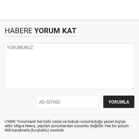
HABERE
YORUM KAT
UYARI: Yorumların her türlü cezai ve hukuki sorumluluğu yazan kişiye
aittir. Mepa News, yapılan yorumlardan sorumlu değildir. Her bir yorum
600 karakterle (boşluklu) sınırlıdır.