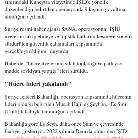
sınırındaki Kuneytra vilayetinde IŞİD'e yönelik
düzenlendiği belirtilen operasyonda 9 kişinin gözaltına
alındığını açıkladı.
Suriye resmi haber ajansı SANA, operasyonun "IŞİD
üyelerini takip etmeye ve lojistik hatlarını kesmeye yönelik
sürdürülen güvenlik çalışmaları kapsamında
gerçekleştirildiğini" duyurdu.
Haberde, "hücre üyelerinin silah topladığı ve patlayıcı
madde sevkiyatı yaptığı" ileri sürüldü.
"Hücre lideri yakalandı"
Suriye İçişleri Bakanlığı, operasyon kapsamında hücrenin
lideri olduğu belirtilen Musab Halil eş Şeyh'in, "Es Sini"
(Çinli) lakabıyla tanındığını açıkladı.
Bakanlığa göre Eş Şeyh, daha önce Şam ve çevresinde
faaliyet gösteriyor, 2022 yılında Dera'da öldürülen IŞİD