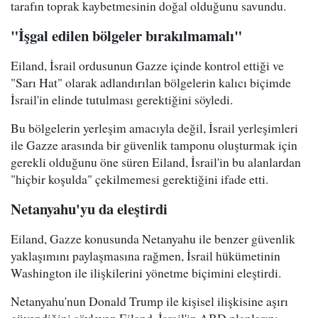
tarafın toprak kaybetmesinin doğal olduğunu savundu.
"İşgal edilen bölgeler bırakılmamalı"
Eiland, İsrail ordusunun Gazze içinde kontrol ettiği ve
"Sarı Hat" olarak adlandırılan bölgelerin kalıcı biçimde
İsrail'in elinde tutulması gerektiğini söyledi.
Bu bölgelerin yerleşim amacıyla değil, İsrail yerleşimleri
ile Gazze arasında bir güvenlik tamponu oluşturmak için
gerekli olduğunu öne süren Eiland, İsrail'in bu alanlardan
"hiçbir koşulda" çekilmemesi gerektiğini ifade etti.
Netanyahu'yu da eleştirdi
Eiland, Gazze konusunda Netanyahu ile benzer güvenlik
yaklaşımını paylaşmasına rağmen, İsrail hükümetinin
Washington ile ilişkilerini yönetme biçimini eleştirdi.
Netanyahu'nun Donald Trump ile kişisel ilişkisine aşırı