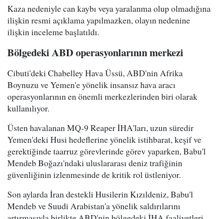
Kaza nedeniyle can kaybı veya yaralanma olup olmadığına
ilişkin resmi açıklama yapılmazken, olayın nedenine
ilişkin inceleme başlatıldı.
Bölgedeki ABD operasyonlarının merkezi
Cibuti'deki Chabelley Hava Üssü, ABD'nin Afrika
Boynuzu ve Yemen'e yönelik insansız hava aracı
operasyonlarının en önemli merkezlerinden biri olarak
kullanılıyor.
Üsten havalanan MQ-9 Reaper İHA'ları, uzun süredir
Yemen'deki Husi hedeflerine yönelik istihbarat, keşif ve
gerektiğinde taarruz görevlerinde görev yaparken, Babu'l
Mendeb Boğazı'ndaki uluslararası deniz trafiğinin
güvenliğinin izlenmesinde de kritik rol üstleniyor.
Son aylarda İran destekli Husilerin Kızıldeniz, Babu'l
Mendeb ve Suudi Arabistan'a yönelik saldırılarını
artırmasıyla birlikte ABD'nin bölgedeki İHA faaliyetleri