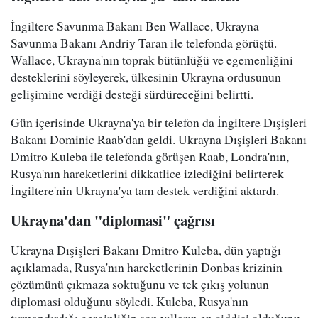
İngiltere Savunma Bakanı Ben Wallace, Ukrayna
Savunma Bakanı Andriy Taran ile telefonda görüştü.
Wallace, Ukrayna'nın toprak bütünlüğü ve egemenliğini
desteklerini söyleyerek, ülkesinin Ukrayna ordusunun
gelişimine verdiği desteği sürdüreceğini belirtti.
Gün içerisinde Ukrayna'ya bir telefon da İngiltere Dışişleri
Bakanı Dominic Raab'dan geldi. Ukrayna Dışişleri Bakanı
Dmitro Kuleba ile telefonda görüşen Raab, Londra'nın,
Rusya'nın hareketlerini dikkatlice izlediğini belirterek
İngiltere'nin Ukrayna'ya tam destek verdiğini aktardı.
Ukrayna'dan "diplomasi" çağrısı
Ukrayna Dışişleri Bakanı Dmitro Kuleba, dün yaptığı
açıklamada, Rusya'nın hareketlerinin Donbas krizinin
çözümünü çıkmaza soktuğunu ve tek çıkış yolunun
diplomasi olduğunu söyledi. Kuleba, Rusya'nın