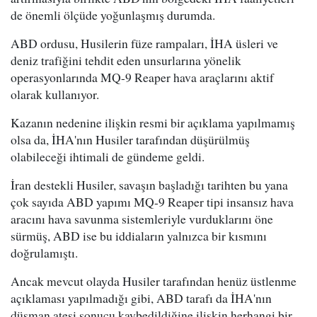
de önemli ölçüde yoğunlaşmış durumda.
ABD ordusu, Husilerin füze rampaları, İHA üsleri ve
deniz trafiğini tehdit eden unsurlarına yönelik
operasyonlarında MQ-9 Reaper hava araçlarını aktif
olarak kullanıyor.
Kazanın nedenine ilişkin resmi bir açıklama yapılmamış
olsa da, İHA'nın Husiler tarafından düşürülmüş
olabileceği ihtimali de gündeme geldi.
İran destekli Husiler, savaşın başladığı tarihten bu yana
çok sayıda ABD yapımı MQ-9 Reaper tipi insansız hava
aracını hava savunma sistemleriyle vurduklarını öne
sürmüş, ABD ise bu iddiaların yalnızca bir kısmını
doğrulamıştı.
Ancak mevcut olayda Husiler tarafından henüz üstlenme
açıklaması yapılmadığı gibi, ABD tarafı da İHA'nın
düşman ateşi sonucu kaybedildiğine ilişkin herhangi bir