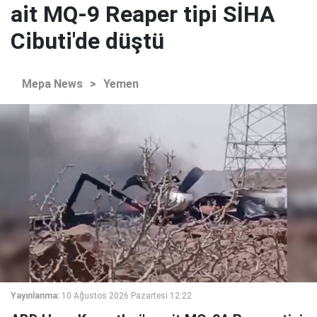
ait MQ-9 Reaper tipi SİHA
Cibuti'de düştü
Mepa News
>
Yemen
Yayınlanma:
10 Ağustos 2026 Pazartesi 12:22