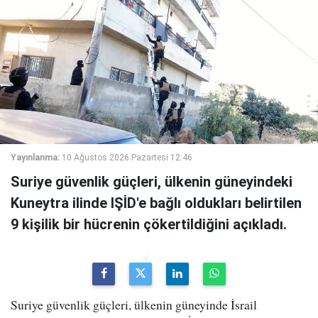
Yayınlanma:
10 Ağustos 2026 Pazartesi 12:46
Suriye güvenlik güçleri, ülkenin güneyindeki
Kuneytra ilinde IŞİD'e bağlı oldukları belirtilen
9 kişilik bir hücrenin çökertildiğini açıkladı.
Suriye güvenlik güçleri, ülkenin güneyinde İsrail