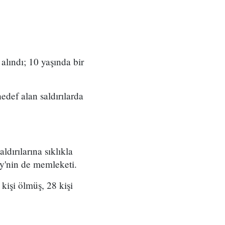
alındı; 10 yaşında bir
edef alan saldırılarda
dırılarına sıklıkla
y'nin de memleketi.
 kişi ölmüş, 28 kişi