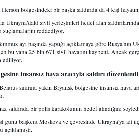
erson bölgesindeki bir başka saldırıda da 4 kişi hayatını
a Ukrayna'daki sivil yerleşimleri hedef alan saldırılarında
ığı suçlamalarını reddediyor.
 Temmuz ayı başında yaptığı açıklamaya göre Rusya'nın Uk
den bu yana 25 bin 671 sivil hayatını kaybetti. Ancak ge
ediliyor.
lgesine insansız hava aracıyla saldırı düzenlendi
elarus sınırına yakın Bryansk bölgesine insansız hava arac
ı.
 saldırıda bir polis karakolunun hedef alındığını söyled
esi günü başkent Moskova ve çevresinde Ukrayna'ya ait üç
 açıklamıştı.