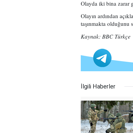
Olayda iki bina zarar
Olayın ardından açıkl
taşınmakta olduğunu sö
Kaynak: BBC Türkçe
İlgili Haberler