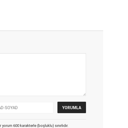
yorum 600 karakterle (boşluklu) sınırlıdır.