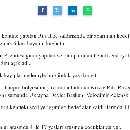
kentine yapılan Rus füze saldırısında bir apartman hedef 
en az 6 kişi hayatını kaybetti.
ı Pazartesi günü yapılan ve bir apartman ile üniversiteyi h
ğını açıkladı.
 kayıplar nedeniyle bir günlük yas ilan etti.
 Dnipro bölgesinin yakınında bulunan Krıvıy Rih, Rus sal
aynı zamanda Ukrayna Devlet Başkanı Volodimir Zelenski
ın kentteki sivil yerleşimleri hedef alan saldırılarında 11
nlar arasında 4 ile 17 yaşları arasında çocuklar da var.