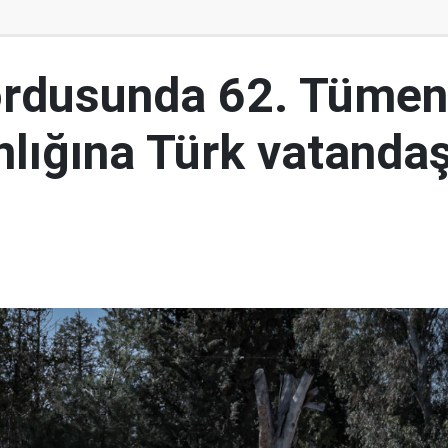
ordusunda 62. Tümen
lığına Türk vatandaş