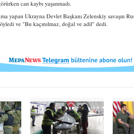
 görürken can kaybı yaşanmadı.
ama yapan Ukrayna Devlet Başkanı Zelenskiy savaşın Rus
yledi ve "Bu kaçınılmaz, doğal ve adil" dedi.