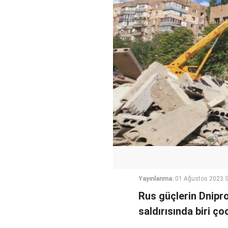
Yayınlanma:
01 Ağustos 2023 S
Rus güçlerin Dnipro
saldırısında biri çoc