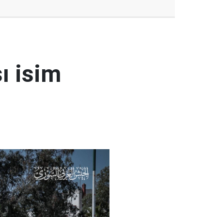
ı isim