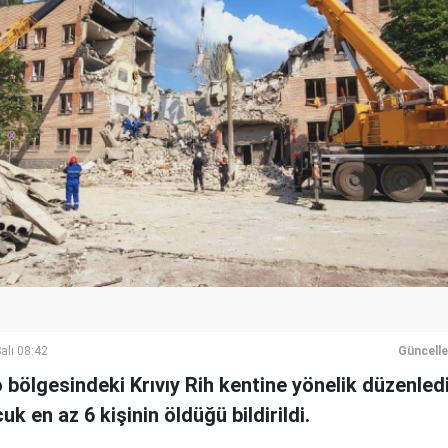
alı 08:42
Güncell
 bölgesindeki Krıvıy Rih kentine yönelik düzenled
uk en az 6 kişinin öldüğü bildirildi.