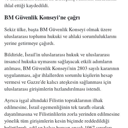
ihlal ettiği kaydedildi.
BM Güvenlik Konseyi'ne çağrı
Sekiz ülke, başta BM Güvenlik Konseyi olmak üzere
uluslararası toplumu hukuki ve ahlaki sorumluluklarını
yerine getirmeye çağırdı.
Bildiride, İsrail'in uluslararası hukuk ve uluslararası
insancıl hukuka uymasını sağlayacak etkili adımların
atılması, BM Güvenlik Konseyi'nin 2803 sayılı kararının
uygulanması, ağır ihlallerden sorumlu kişilerin hesap
vermesi ve Gazze'de kalıcı ateşkesin sağlanması için
uluslararası girişimlerin hızlandırılması istendi.
Ayrıca işgal altındaki Filistin topraklarının ilhak
edilmesine, İsrail egemenliğinin tek taraflı olarak
dayatılmasına ve Filistinlilerin zorla yerinden edilmesine
yönelik tüm girişimlerin kesin biçimde reddedildiği
belirtilerek, adil ve kalıcı barışın ancak 1967 sınırları