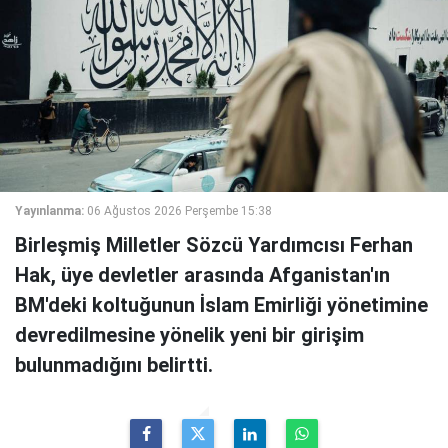
Yayınlanma:
06 Ağustos 2026 Perşembe 15:38
Birleşmiş Milletler Sözcü Yardımcısı Ferhan
Hak, üye devletler arasında Afganistan'ın
BM'deki koltuğunun İslam Emirliği yönetimine
devredilmesine yönelik yeni bir girişim
bulunmadığını belirtti.