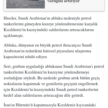
varlığını artırıyor
Husiler, Suudi Arabistan'ın abluka nedeniyle petrol
tankerlerini güneyden kuzeye yönlendirmesine karşılık
Kızıldeniz'in kuzeyindeki saldırılarını artıracaklarını
açıklamıştı.
Abluka, dünyanın en büyük petrol ihracatçısı Suudi
Arabistan'ın tedarikini küresel piyasalara ulaştırma
kapasitesini tehdit ediyor.
Seri, grubun uyguladığı ablukanın Suudi Arabistan'ı petrol
tankerlerini Kızıldeniz'in kuzeyine yönlendirmeye
zorladığını söyledi. Bu nedenle grubun artık bütün geçiş
noktalarını kapatmak ve gemilerin geçişini engellemek
için Kızıldeniz'in kuzeyindeki Suudi petrol tankerlerini
hedef alan saldırılarını artıracağını dile getirdi.
İran'ın Hürmüz'ü kapatmasıyla Kızıldeniz kıyısındaki