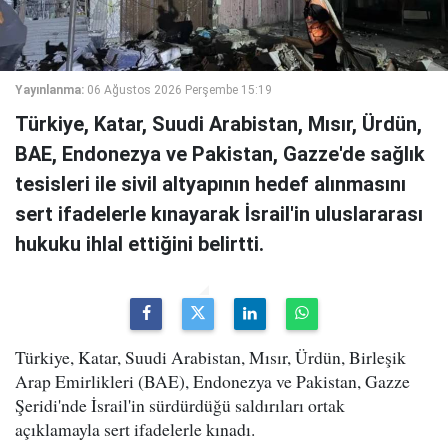
Yayınlanma:
06 Ağustos 2026 Perşembe 15:19
Türkiye, Katar, Suudi Arabistan, Mısır, Ürdün,
BAE, Endonezya ve Pakistan, Gazze'de sağlık
tesisleri ile sivil altyapının hedef alınmasını
sert ifadelerle kınayarak İsrail'in uluslararası
hukuku ihlal ettiğini belirtti.
Türkiye, Katar, Suudi Arabistan, Mısır, Ürdün, Birleşik
Arap Emirlikleri (BAE), Endonezya ve Pakistan, Gazze
Şeridi'nde İsrail'in sürdürdüğü saldırıları ortak
açıklamayla sert ifadelerle kınadı.