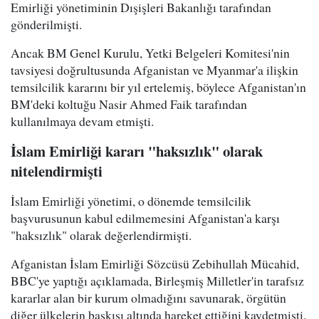
Emirliği yönetiminin Dışişleri Bakanlığı tarafından
gönderilmişti.
Ancak BM Genel Kurulu, Yetki Belgeleri Komitesi'nin
tavsiyesi doğrultusunda Afganistan ve Myanmar'a ilişkin
temsilcilik kararını bir yıl ertelemiş, böylece Afganistan'ın
BM'deki koltuğu Nasir Ahmed Faik tarafından
kullanılmaya devam etmişti.
İslam Emirliği kararı "haksızlık" olarak
nitelendirmişti
İslam Emirliği yönetimi, o dönemde temsilcilik
başvurusunun kabul edilmemesini Afganistan'a karşı
"haksızlık" olarak değerlendirmişti.
Afganistan İslam Emirliği Sözcüsü Zebihullah Mücahid,
BBC'ye yaptığı açıklamada, Birleşmiş Milletler'in tarafsız
kararlar alan bir kurum olmadığını savunarak, örgütün
diğer ülkelerin baskısı altında hareket ettiğini kaydetmişti.