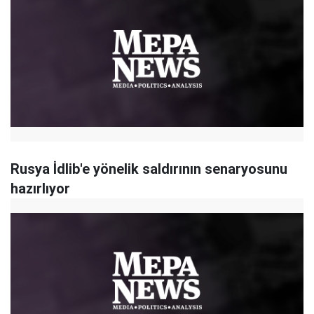
Rusya İdlib'e yönelik saldırının senaryosunu
hazırlıyor