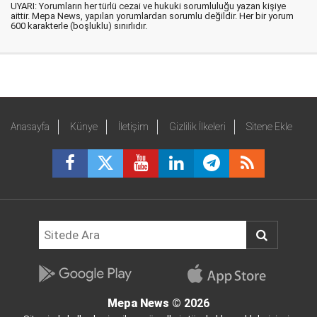
UYARI: Yorumların her türlü cezai ve hukuki sorumluluğu yazan kişiye
aittir. Mepa News, yapılan yorumlardan sorumlu değildir. Her bir yorum
600 karakterle (boşluklu) sınırlıdır.
Anasayfa
Künye
İletişim
Gizlilik İlkeleri
Sitene Ekle
Mepa News
© 2026