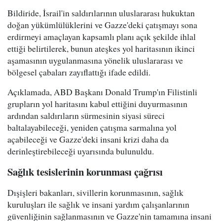
Bildiride, İsrail'in saldırılarının uluslararası hukuktan
doğan yükümlülüklerini ve Gazze'deki çatışmayı sona
erdirmeyi amaçlayan kapsamlı planı açık şekilde ihlal
ettiği belirtilerek, bunun ateşkes yol haritasının ikinci
aşamasının uygulanmasına yönelik uluslararası ve
bölgesel çabaları zayıflattığı ifade edildi.
Açıklamada, ABD Başkanı Donald Trump'ın Filistinli
grupların yol haritasını kabul ettiğini duyurmasının
ardından saldırıların sürmesinin siyasi süreci
baltalayabileceği, yeniden çatışma sarmalına yol
açabileceği ve Gazze'deki insani krizi daha da
derinleştirebileceği uyarısında bulunuldu.
Sağlık tesislerinin korunması çağrısı
Dışişleri bakanları, sivillerin korunmasının, sağlık
kuruluşları ile sağlık ve insani yardım çalışanlarının
güvenliğinin sağlanmasının ve Gazze'nin tamamına insani