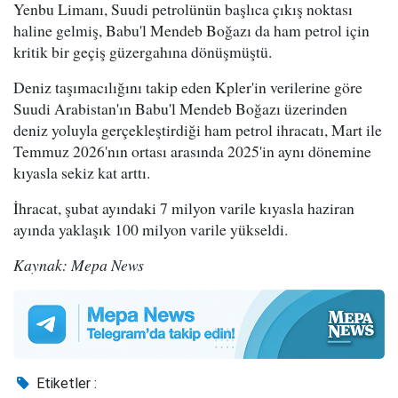
Yenbu Limanı, Suudi petrolünün başlıca çıkış noktası
haline gelmiş, Babu'l Mendeb Boğazı da ham petrol için
kritik bir geçiş güzergahına dönüşmüştü.
Deniz taşımacılığını takip eden Kpler'in verilerine göre
Suudi Arabistan'ın Babu'l Mendeb Boğazı üzerinden
deniz yoluyla gerçekleştirdiği ham petrol ihracatı, Mart ile
Temmuz 2026'nın ortası arasında 2025'in aynı dönemine
kıyasla sekiz kat arttı.
İhracat, şubat ayındaki 7 milyon varile kıyasla haziran
ayında yaklaşık 100 milyon varile yükseldi.
Kaynak: Mepa News
Etiketler :