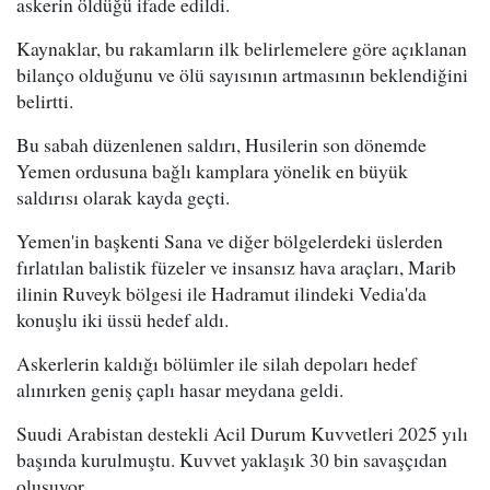
askerin öldüğü ifade edildi.
Kaynaklar, bu rakamların ilk belirlemelere göre açıklanan
bilanço olduğunu ve ölü sayısının artmasının beklendiğini
belirtti.
Bu sabah düzenlenen saldırı, Husilerin son dönemde
Yemen ordusuna bağlı kamplara yönelik en büyük
saldırısı olarak kayda geçti.
Yemen'in başkenti Sana ve diğer bölgelerdeki üslerden
fırlatılan balistik füzeler ve insansız hava araçları, Marib
ilinin Ruveyk bölgesi ile Hadramut ilindeki Vedia'da
konuşlu iki üssü hedef aldı.
Askerlerin kaldığı bölümler ile silah depoları hedef
alınırken geniş çaplı hasar meydana geldi.
Suudi Arabistan destekli Acil Durum Kuvvetleri 2025 yılı
başında kurulmuştu. Kuvvet yaklaşık 30 bin savaşçıdan
oluşuyor.