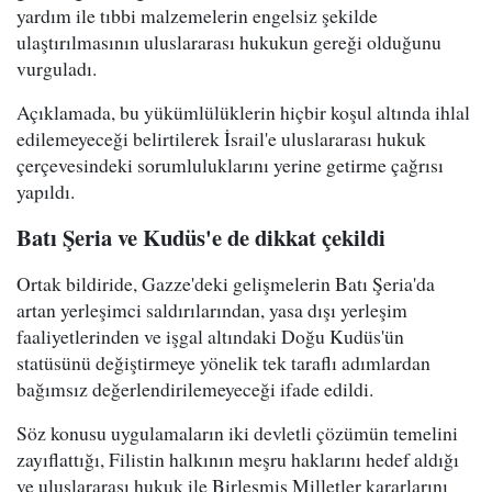
yardım ile tıbbi malzemelerin engelsiz şekilde
ulaştırılmasının uluslararası hukukun gereği olduğunu
vurguladı.
Açıklamada, bu yükümlülüklerin hiçbir koşul altında ihlal
edilemeyeceği belirtilerek İsrail'e uluslararası hukuk
çerçevesindeki sorumluluklarını yerine getirme çağrısı
yapıldı.
Batı Şeria ve Kudüs'e de dikkat çekildi
Ortak bildiride, Gazze'deki gelişmelerin Batı Şeria'da
artan yerleşimci saldırılarından, yasa dışı yerleşim
faaliyetlerinden ve işgal altındaki Doğu Kudüs'ün
statüsünü değiştirmeye yönelik tek taraflı adımlardan
bağımsız değerlendirilemeyeceği ifade edildi.
Söz konusu uygulamaların iki devletli çözümün temelini
zayıflattığı, Filistin halkının meşru haklarını hedef aldığı
ve uluslararası hukuk ile Birleşmiş Milletler kararlarını