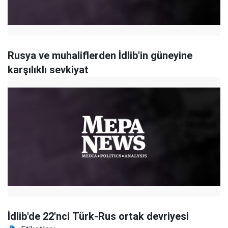
Rusya ve muhaliflerden İdlib'in güneyine
karşılıklı sevkiyat
İdlib'de 22'nci Türk-Rus ortak devriyesi