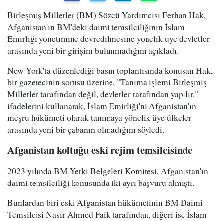
Birleşmiş Milletler (BM) Sözcü Yardımcısı Ferhan Hak,
Afganistan'ın BM'deki daimi temsilciliğinin İslam
Emirliği yönetimine devredilmesine yönelik üye devletler
arasında yeni bir girişim bulunmadığını açıkladı.
New York'ta düzenlediği basın toplantısında konuşan Hak,
bir gazetecinin sorusu üzerine, "Tanıma işlemi Birleşmiş
Milletler tarafından değil, devletler tarafından yapılır."
ifadelerini kullanarak, İslam Emirliği'ni Afganistan'ın
meşru hükümeti olarak tanımaya yönelik üye ülkeler
arasında yeni bir çabanın olmadığını söyledi.
Afganistan koltuğu eski rejim temsilcisinde
2023 yılında BM Yetki Belgeleri Komitesi, Afganistan'ın
daimi temsilciliği konusunda iki ayrı başvuru almıştı.
Bunlardan biri eski Afganistan hükümetinin BM Daimi
Temsilcisi Nasir Ahmed Faik tarafından, diğeri ise İslam