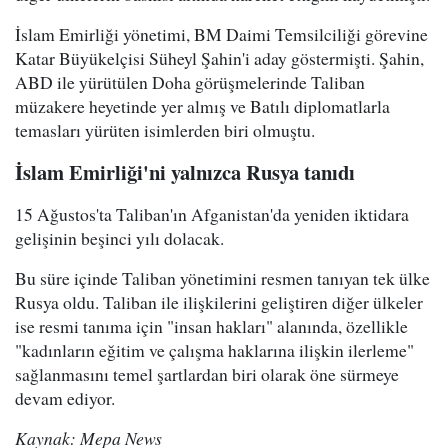
İslam Emirliği yönetimi, BM Daimi Temsilciliği görevine
Katar Büyükelçisi Süheyl Şahin'i aday göstermişti. Şahin,
ABD ile yürütülen Doha görüşmelerinde Taliban
müzakere heyetinde yer almış ve Batılı diplomatlarla
temasları yürüten isimlerden biri olmuştu.
İslam Emirliği'ni yalnızca Rusya tanıdı
15 Ağustos'ta Taliban'ın Afganistan'da yeniden iktidara
gelişinin beşinci yılı dolacak.
Bu süre içinde Taliban yönetimini resmen tanıyan tek ülke
Rusya oldu. Taliban ile ilişkilerini geliştiren diğer ülkeler
ise resmi tanıma için "insan hakları" alanında, özellikle
"kadınların eğitim ve çalışma haklarına ilişkin ilerleme"
sağlanmasını temel şartlardan biri olarak öne sürmeye
devam ediyor.
Kaynak: Mepa News