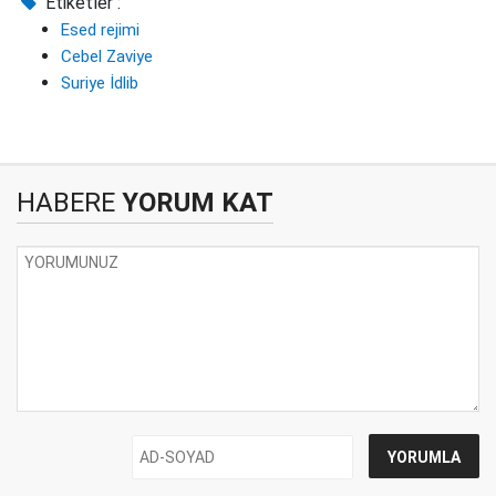
Etiketler :
Esed rejimi
Cebel Zaviye
Suriye İdlib
HABERE
YORUM KAT