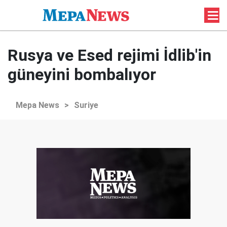
Rusya ve Esed rejimi İdlib'in
güneyini bombalıyor
Mepa News
>
Suriye