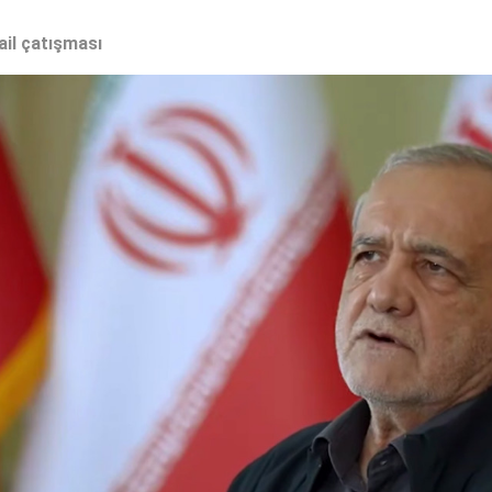
ail çatışması