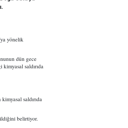
ı.
ya yönelik
syonunun dün gece
 kimyasal saldırıda
 kimyasal saldırıda
ldiğini belirtiyor.