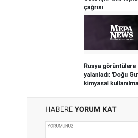
çağrısı
Rusya görüntülere
yalanladı: 'Doğu Gu
kimyasal kullanılma
HABERE
YORUM KAT