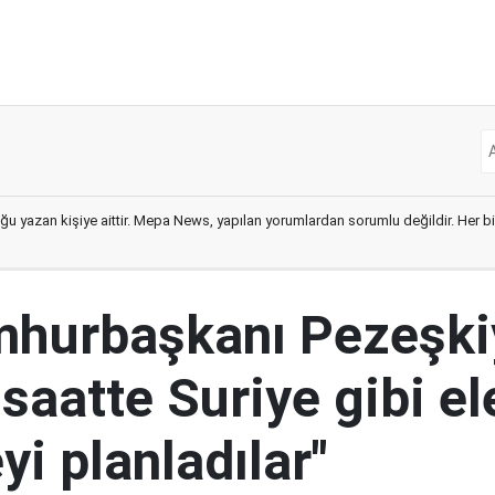
ğu yazan kişiye aittir. Mepa News, yapılan yorumlardan sorumlu değildir. Her bir 
mhurbaşkanı Pezeşki
 saatte Suriye gibi el
i planladılar"