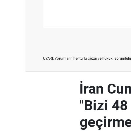
UYARI: Yorumların her türlü cezai ve hukuki sorumlulu
İran Cu
"Bizi 48
geçirmey