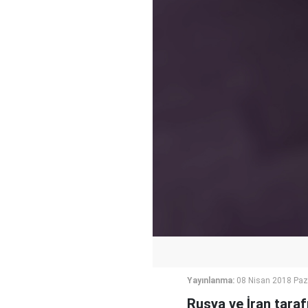
Yayınlanma:
08 Nisan 2018 Paz
Rusya ve İran tara