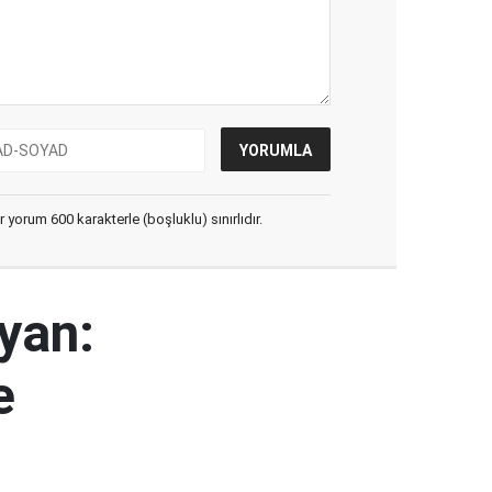
yorum 600 karakterle (boşluklu) sınırlıdır.
yan:
e