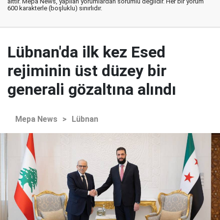
aittir. Mepa News, yapılan yorumlardan sorumlu değildir. Her bir yorum
600 karakterle (boşluklu) sınırlıdır.
Lübnan'da ilk kez Esed
rejiminin üst düzey bir
generali gözaltına alındı
Mepa News
>
Lübnan