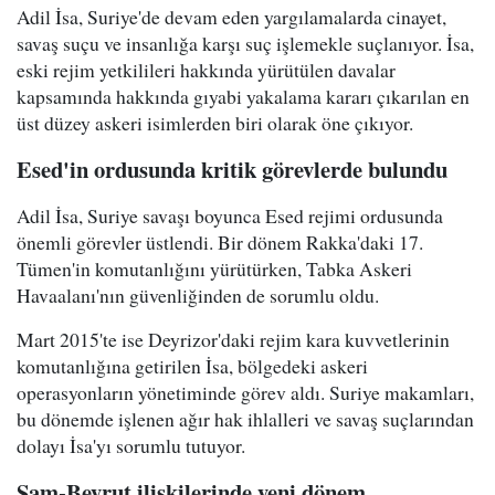
Adil İsa, Suriye'de devam eden yargılamalarda cinayet,
savaş suçu ve insanlığa karşı suç işlemekle suçlanıyor. İsa,
eski rejim yetkilileri hakkında yürütülen davalar
kapsamında hakkında gıyabi yakalama kararı çıkarılan en
üst düzey askeri isimlerden biri olarak öne çıkıyor.
Esed'in ordusunda kritik görevlerde bulundu
Adil İsa, Suriye savaşı boyunca Esed rejimi ordusunda
önemli görevler üstlendi. Bir dönem Rakka'daki 17.
Tümen'in komutanlığını yürütürken, Tabka Askeri
Havaalanı'nın güvenliğinden de sorumlu oldu.
Mart 2015'te ise Deyrizor'daki rejim kara kuvvetlerinin
komutanlığına getirilen İsa, bölgedeki askeri
operasyonların yönetiminde görev aldı. Suriye makamları,
bu dönemde işlenen ağır hak ihlalleri ve savaş suçlarından
dolayı İsa'yı sorumlu tutuyor.
Şam-Beyrut ilişkilerinde yeni dönem