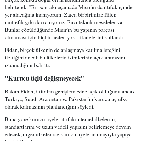
belirterek, "Bir sonraki aşamada Mısır'ın da ittifak içinde
yer alacağına inanıyorum. Zaten birbirimize fiilen
müttefik gibi davranıyoruz. Bazı teknik meseleler var.
Bunlar çözüldüğünde Mısır'ın bu yapının parçası
olmaması için hiçbir neden yok." ifadelerini kullandı.
Fidan, birçok ülkenin de anlaşmaya katılma isteğini
ilettiğini ancak bu ülkelerin isimlerinin açıklanmasını
istemediğini belirtti.
"Kurucu üçlü değişmeyecek"
Bakan Fidan, ittifakın genişlemesine açık olduğunu ancak
Türkiye, Suudi Arabistan ve Pakistan'ın kurucu üç ülke
olarak kalmasının planlandığını söyledi.
Buna göre kurucu üyeler ittifakın temel ilkelerini,
standartlarını ve uzun vadeli yapısını belirlemeye devam
edecek, diğer ülkeler ise kurucu üyelerin onayıyla yapıya