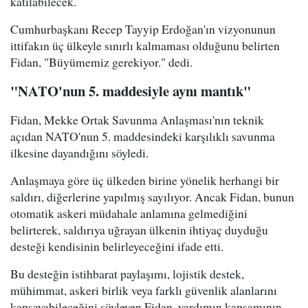
katılabilecek.
Cumhurbaşkanı Recep Tayyip Erdoğan'ın vizyonunun
ittifakın üç ülkeyle sınırlı kalmaması olduğunu belirten
Fidan, "Büyümemiz gerekiyor." dedi.
"NATO'nun 5. maddesiyle aynı mantık"
Fidan, Mekke Ortak Savunma Anlaşması'nın teknik
açıdan NATO'nun 5. maddesindeki karşılıklı savunma
ilkesine dayandığını söyledi.
Anlaşmaya göre üç ülkeden birine yönelik herhangi bir
saldırı, diğerlerine yapılmış sayılıyor. Ancak Fidan, bunun
otomatik askeri müdahale anlamına gelmediğini
belirterek, saldırıya uğrayan ülkenin ihtiyaç duyduğu
desteği kendisinin belirleyeceğini ifade etti.
Bu desteğin istihbarat paylaşımı, lojistik destek,
mühimmat, askeri birlik veya farklı güvenlik alanlarını
kapsayabileceğini söyleyen Fidan, yardımın kapsamının