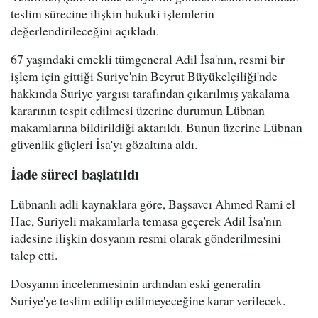
teslim sürecine ilişkin hukuki işlemlerin
değerlendirileceğini açıkladı.
67 yaşındaki emekli tümgeneral Adil İsa'nın, resmi bir
işlem için gittiği Suriye'nin Beyrut Büyükelçiliği'nde
hakkında Suriye yargısı tarafından çıkarılmış yakalama
kararının tespit edilmesi üzerine durumun Lübnan
makamlarına bildirildiği aktarıldı. Bunun üzerine Lübnan
güvenlik güçleri İsa'yı gözaltına aldı.
İade süreci başlatıldı
Lübnanlı adli kaynaklara göre, Başsavcı Ahmed Rami el
Hac, Suriyeli makamlarla temasa geçerek Adil İsa'nın
iadesine ilişkin dosyanın resmi olarak gönderilmesini
talep etti.
Dosyanın incelenmesinin ardından eski generalin
Suriye'ye teslim edilip edilmeyeceğine karar verilecek.