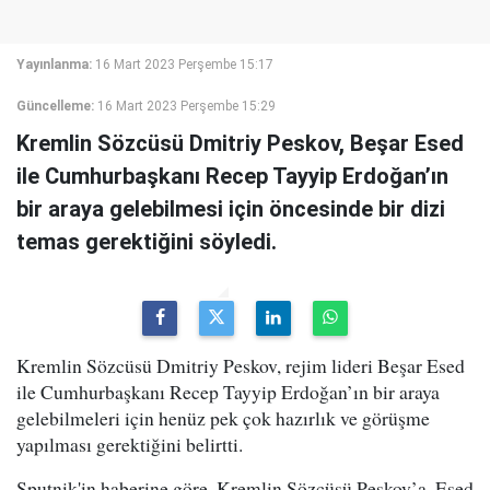
Yayınlanma:
16 Mart 2023 Perşembe 15:17
Güncelleme:
16 Mart 2023 Perşembe 15:29
Kremlin Sözcüsü Dmitriy Peskov, Beşar Esed
ile Cumhurbaşkanı Recep Tayyip Erdoğan’ın
bir araya gelebilmesi için öncesinde bir dizi
temas gerektiğini söyledi.
Kremlin Sözcüsü Dmitriy Peskov, rejim lideri Beşar Esed
ile Cumhurbaşkanı Recep Tayyip Erdoğan’ın bir araya
gelebilmeleri için henüz pek çok hazırlık ve görüşme
yapılması gerektiğini belirtti.
Sputnik'in haberine göre, Kremlin Sözcüsü Peskov’a, Esed