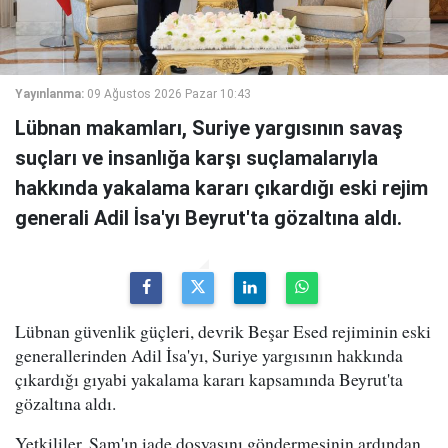
Yayınlanma:
09 Ağustos 2026 Pazar 10:43
Lübnan makamları, Suriye yargısının savaş
suçları ve insanlığa karşı suçlamalarıyla
hakkında yakalama kararı çıkardığı eski rejim
generali Adil İsa'yı Beyrut'ta gözaltına aldı.
Lübnan güvenlik güçleri, devrik Beşar Esed rejiminin eski
generallerinden Adil İsa'yı, Suriye yargısının hakkında
çıkardığı gıyabi yakalama kararı kapsamında Beyrut'ta
gözaltına aldı.
Yetkililer, Şam'ın iade dosyasını göndermesinin ardından