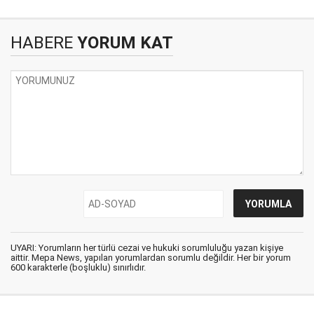
HABERE
YORUM KAT
UYARI: Yorumların her türlü cezai ve hukuki sorumluluğu yazan kişiye
aittir. Mepa News, yapılan yorumlardan sorumlu değildir. Her bir yorum
600 karakterle (boşluklu) sınırlıdır.