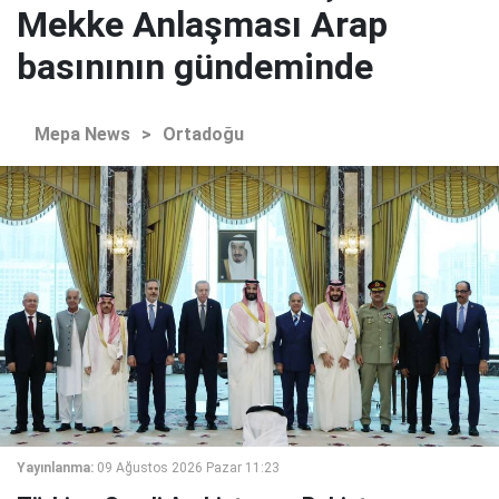
Mekke Anlaşması Arap
basınının gündeminde
Mepa News
>
Ortadoğu
Yayınlanma:
09 Ağustos 2026 Pazar 11:23