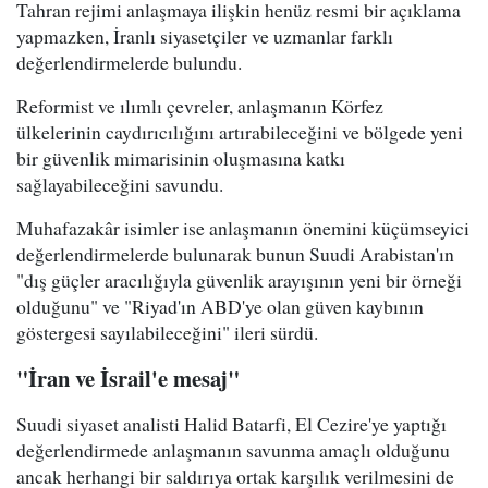
Tahran rejimi anlaşmaya ilişkin henüz resmi bir açıklama
yapmazken, İranlı siyasetçiler ve uzmanlar farklı
değerlendirmelerde bulundu.
Reformist ve ılımlı çevreler, anlaşmanın Körfez
ülkelerinin caydırıcılığını artırabileceğini ve bölgede yeni
bir güvenlik mimarisinin oluşmasına katkı
sağlayabileceğini savundu.
Muhafazakâr isimler ise anlaşmanın önemini küçümseyici
değerlendirmelerde bulunarak bunun Suudi Arabistan'ın
"dış güçler aracılığıyla güvenlik arayışının yeni bir örneği
olduğunu" ve "Riyad'ın ABD'ye olan güven kaybının
göstergesi sayılabileceğini" ileri sürdü.
"İran ve İsrail'e mesaj"
Suudi siyaset analisti Halid Batarfi, El Cezire'ye yaptığı
değerlendirmede anlaşmanın savunma amaçlı olduğunu
ancak herhangi bir saldırıya ortak karşılık verilmesini de