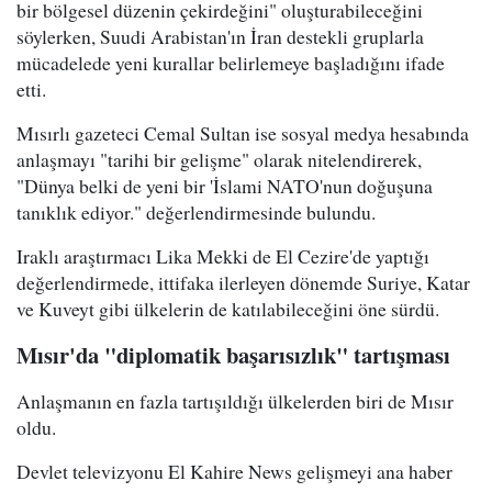
bir bölgesel düzenin çekirdeğini" oluşturabileceğini
söylerken, Suudi Arabistan'ın İran destekli gruplarla
mücadelede yeni kurallar belirlemeye başladığını ifade
etti.
Mısırlı gazeteci Cemal Sultan ise sosyal medya hesabında
anlaşmayı "tarihi bir gelişme" olarak nitelendirerek,
"Dünya belki de yeni bir 'İslami NATO'nun doğuşuna
tanıklık ediyor." değerlendirmesinde bulundu.
Iraklı araştırmacı Lika Mekki de El Cezire'de yaptığı
değerlendirmede, ittifaka ilerleyen dönemde Suriye, Katar
ve Kuveyt gibi ülkelerin de katılabileceğini öne sürdü.
Mısır'da "diplomatik başarısızlık" tartışması
Anlaşmanın en fazla tartışıldığı ülkelerden biri de Mısır
oldu.
Devlet televizyonu El Kahire News gelişmeyi ana haber