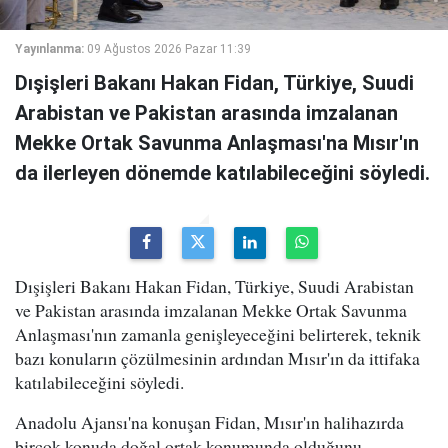
Yayınlanma:
09 Ağustos 2026 Pazar 11:39
Dışişleri Bakanı Hakan Fidan, Türkiye, Suudi
Arabistan ve Pakistan arasında imzalanan
Mekke Ortak Savunma Anlaşması'na Mısır'ın
da ilerleyen dönemde katılabileceğini söyledi.
Dışişleri Bakanı Hakan Fidan, Türkiye, Suudi Arabistan
ve Pakistan arasında imzalanan Mekke Ortak Savunma
Anlaşması'nın zamanla genişleyeceğini belirterek, teknik
bazı konuların çözülmesinin ardından Mısır'ın da ittifaka
katılabileceğini söyledi.
Anadolu Ajansı'na konuşan Fidan, Mısır'ın halihazırda
birçok konuda doğal ortak konumunda olduğunu