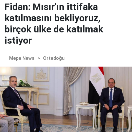
Fidan: Mısır'ın ittifaka
katılmasını bekliyoruz,
birçok ülke de katılmak
istiyor
Mepa News
>
Ortadoğu