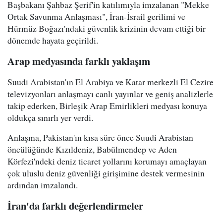
Başbakanı Şahbaz Şerif'in katılımıyla imzalanan "Mekke
Ortak Savunma Anlaşması", İran-İsrail gerilimi ve
Hürmüz Boğazı'ndaki güvenlik krizinin devam ettiği bir
dönemde hayata geçirildi.
Arap medyasında farklı yaklaşım
Suudi Arabistan'ın El Arabiya ve Katar merkezli El Cezire
televizyonları anlaşmayı canlı yayınlar ve geniş analizlerle
takip ederken, Birleşik Arap Emirlikleri medyası konuya
oldukça sınırlı yer verdi.
Anlaşma, Pakistan'ın kısa süre önce Suudi Arabistan
öncülüğünde Kızıldeniz, Babülmendep ve Aden
Körfezi'ndeki deniz ticaret yollarını korumayı amaçlayan
çok uluslu deniz güvenliği girişimine destek vermesinin
ardından imzalandı.
İran'da farklı değerlendirmeler