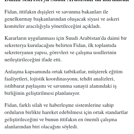
Fidan, ittifakın dışişleri ve savunma bakanları ile
genelkurmay başkanlarından oluşacak siyasi ve askeri
komiteler aracılığıyla yönetileceğini açıkladı.
Kararların uygulanması için Suudi Arabistan'da daimi bir
sekreterya kurulacağını belirten Fidan, ilk toplantıda
sekreteryanın yapısı, görevleri ve çalışma usullerinin
netleştirileceğini ifade etti.
Anlaşma kapsamında ortak tatbikatlar, müşterek eğitim
faaliyetleri, lojistik koordinasyonu, tehdit analizleri,
istihbarat paylaşımı ve savunma sanayii alanındaki iş
birliğinin geliştirilmesi planlanıyor.
Fidan, farklı silah ve haberleşme sistemlerine sahip
orduların birlikte hareket edebilmesi için ortak standartlar
geliştirileceğini ve bunun ittifakın en önemli çalışma
alanlarından biri olacağını söyledi.