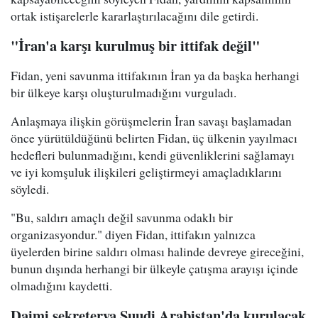
ortak istişarelerle kararlaştırılacağını dile getirdi.
"İran'a karşı kurulmuş bir ittifak değil"
Fidan, yeni savunma ittifakının İran ya da başka herhangi
bir ülkeye karşı oluşturulmadığını vurguladı.
Anlaşmaya ilişkin görüşmelerin İran savaşı başlamadan
önce yürütüldüğünü belirten Fidan, üç ülkenin yayılmacı
hedefleri bulunmadığını, kendi güvenliklerini sağlamayı
ve iyi komşuluk ilişkileri geliştirmeyi amaçladıklarını
söyledi.
"Bu, saldırı amaçlı değil savunma odaklı bir
organizasyondur." diyen Fidan, ittifakın yalnızca
üyelerden birine saldırı olması halinde devreye gireceğini,
bunun dışında herhangi bir ülkeyle çatışma arayışı içinde
olmadığını kaydetti.
Daimi sekreterya Suudi Arabistan'da kurulacak