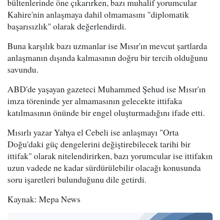
bültenlerinde öne çıkarırken, bazı muhalif yorumcular
Kahire'nin anlaşmaya dahil olmamasını "diplomatik
başarısızlık" olarak değerlendirdi.
Buna karşılık bazı uzmanlar ise Mısır'ın mevcut şartlarda
anlaşmanın dışında kalmasının doğru bir tercih olduğunu
savundu.
ABD'de yaşayan gazeteci Muhammed Şehud ise Mısır'ın
imza töreninde yer almamasının gelecekte ittifaka
katılmasının önünde bir engel oluşturmadığını ifade etti.
Mısırlı yazar Yahya el Cebeli ise anlaşmayı "Orta
Doğu'daki güç dengelerini değiştirebilecek tarihi bir
ittifak" olarak nitelendirirken, bazı yorumcular ise ittifakın
uzun vadede ne kadar sürdürülebilir olacağı konusunda
soru işaretleri bulunduğunu dile getirdi.
Kaynak: Mepa News