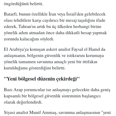
öngördüğünü belirtti.
Batarfi, bunun özellikle İran veya İsrail'den gelebilecek
olası tehditlere karşı caydırıcı bir mesaj taşıdığını ifade
ederek, Tahran'ın artık bu üç ülkeden herhangi birine
yönelik adım atmadan önce daha dikkatli hesap yapmak
zorunda kalacağını söyledi.
El Arabiya'ya konuşan askeri analist Faysal el Hamd da
anlaşmanın, bölgenin güvenlik ve istikrarını korumaya
yönelik tamamen savunma amaçlı yeni bir ittifakın
kurulduğunu gösterdiğini belirtti.
"Yeni bölgesel düzenin çekirdeği"
Bazı Arap yorumcular ise anlaşmayı gelecekte daha geniş
kapsamlı bir bölgesel güvenlik sisteminin başlangıcı
olarak değerlendirdi.
Siyasi analist Munif Ammaş, savunma anlaşmasının "yeni