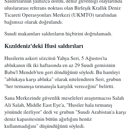
Saldırılardan yalnızca dördü, deniz güvenliği olaylarında
uluslararası referans noktası olan Birleşik Krallık Deniz
Ticareti Operasyonları Merkezi (UKMTO) tarafından
bağımsız olarak doğrulandı.
Suudi makamları saldırıların hiçbirini doğrulamadı.
Kızıldeniz'deki Husi saldırıları
Husilerin askeri sözcüsü Yahya Seri, 5 Ağustos'ta
ablukanın ilk iki haftasında en az 29 Suudi gemisinin
Babu'l Mendeb'ten geri döndüğünü söyledi. Bu hamleyi
"ablukaya karşı abluka" olarak nitelendiren Seri, grubun
"her tırmanışa tırmanışla karşılık vereceğini" belirtti.
Sana Merkezinde güvenlik meseleleri araştırmacısı Salah
Ali Salah, Middle East Eye'a, "Husiler hala tırmanış
yönünde ilerliyor" dedi ve grubun "Suudi Arabistan'a karşı
deniz kapasitesinin bütün ağırlığını henüz
kullanmadığını" düşündüğünü söyledi.