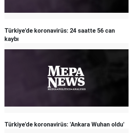
Türkiye'de koronavirüs: 24 saatte 56 can
kaybı
Türkiye'de koronavirüs: 'Ankara Wuhan oldu'