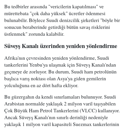
Bu tedbirler arasında "vericilerin kapatılması" ve
mürettebata "çok daha yüksek" ücretler ödenmesi
bulunabilir. Böylece Suudi denizcilik şirketleri "böyle bir
sonucun beraberinde getirdiği bütün savaş risklerini
üstlenmek" zorunda kalabilir.
Süveyş Kanalı üzerinden yeniden yönlendirme
Afrika'nın çevresinden yeniden yönlendirme, Suudi
tankerlerini Yenbu'ya ulaşmak için Süveyş Kanalı'ndan
geçmeye de zorluyor. Bu durum, Suudi ham petrolünün
başlıca varış noktası olan Asya'ya giden gemilerin
yolculuğuna en az dört hafta ekliyor.
Bu güzergahın da kendi sınırlamaları bulunuyor. Suudi
Arabistan normalde yaklaşık 2 milyon varil taşıyabilen
Çok Büyük Ham Petrol Tankerlerini (VLCC) kullanıyor.
Ancak Süveyş Kanalı'nın sınırlı derinliği nedeniyle
yaklaşık 1 milyon varil kapasiteli Suezmax tankerlerinin