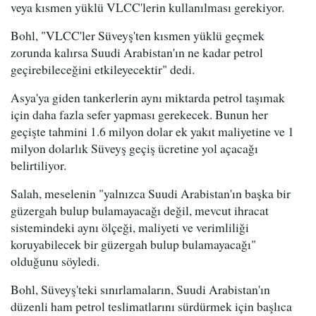
veya kısmen yüklü VLCC'lerin kullanılması gerekiyor.
Bohl, "VLCC'ler Süveyş'ten kısmen yüklü geçmek
zorunda kalırsa Suudi Arabistan'ın ne kadar petrol
geçirebileceğini etkileyecektir" dedi.
Asya'ya giden tankerlerin aynı miktarda petrol taşımak
için daha fazla sefer yapması gerekecek. Bunun her
geçişte tahmini 1.6 milyon dolar ek yakıt maliyetine ve 1
milyon dolarlık Süveyş geçiş ücretine yol açacağı
belirtiliyor.
Salah, meselenin "yalnızca Suudi Arabistan'ın başka bir
güzergah bulup bulamayacağı değil, mevcut ihracat
sistemindeki aynı ölçeği, maliyeti ve verimliliği
koruyabilecek bir güzergah bulup bulamayacağı"
olduğunu söyledi.
Bohl, Süveyş'teki sınırlamaların, Suudi Arabistan'ın
düzenli ham petrol teslimatlarını sürdürmek için başlıca