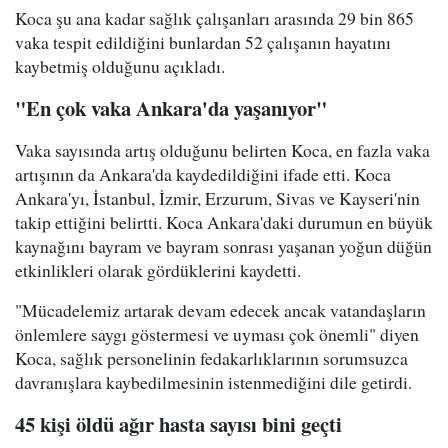
Koca şu ana kadar sağlık çalışanları arasında 29 bin 865
vaka tespit edildiğini bunlardan 52 çalışanın hayatını
kaybetmiş olduğunu açıkladı.
"En çok vaka Ankara'da yaşanıyor"
Vaka sayısında artış olduğunu belirten Koca, en fazla vaka
artışının da Ankara'da kaydedildiğini ifade etti. Koca
Ankara'yı, İstanbul, İzmir, Erzurum, Sivas ve Kayseri'nin
takip ettiğini belirtti. Koca Ankara'daki durumun en büyük
kaynağını bayram ve bayram sonrası yaşanan yoğun düğün
etkinlikleri olarak gördüklerini kaydetti.
"Mücadelemiz artarak devam edecek ancak vatandaşların
önlemlere saygı göstermesi ve uyması çok önemli" diyen
Koca, sağlık personelinin fedakarlıklarının sorumsuzca
davranışlara kaybedilmesinin istenmediğini dile getirdi.
45 kişi öldü ağır hasta sayısı bini geçti