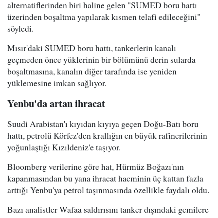
alternatiflerinden biri haline gelen "SUMED boru hattı
üzerinden boşaltma yapılarak kısmen telafi edileceğini"
söyledi.
Mısır'daki SUMED boru hattı, tankerlerin kanalı
geçmeden önce yüklerinin bir bölümünü derin sularda
boşaltmasına, kanalın diğer tarafında ise yeniden
yüklemesine imkan sağlıyor.
Yenbu'da artan ihracat
Suudi Arabistan'ı kıyıdan kıyıya geçen Doğu-Batı boru
hattı, petrolü Körfez'den krallığın en büyük rafinerilerinin
yoğunlaştığı Kızıldeniz'e taşıyor.
Bloomberg verilerine göre hat, Hürmüz Boğazı'nın
kapanmasından bu yana ihracat hacminin üç kattan fazla
arttığı Yenbu'ya petrol taşınmasında özellikle faydalı oldu.
Bazı analistler Wafaa saldırısını tanker dışındaki gemilere