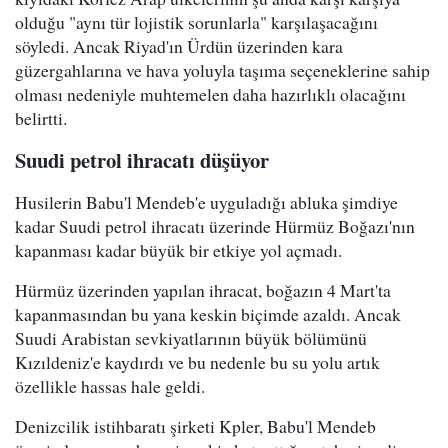
olduğu "aynı tür lojistik sorunlarla" karşılaşacağını
söyledi. Ancak Riyad'ın Ürdün üzerinden kara
güzergahlarına ve hava yoluyla taşıma seçeneklerine sahip
olması nedeniyle muhtemelen daha hazırlıklı olacağını
belirtti.
Suudi petrol ihracatı düşüyor
Husilerin Babu'l Mendeb'e uyguladığı abluka şimdiye
kadar Suudi petrol ihracatı üzerinde Hürmüz Boğazı'nın
kapanması kadar büyük bir etkiye yol açmadı.
Hürmüz üzerinden yapılan ihracat, boğazın 4 Mart'ta
kapanmasından bu yana keskin biçimde azaldı. Ancak
Suudi Arabistan sevkiyatlarının büyük bölümünü
Kızıldeniz'e kaydırdı ve bu nedenle bu su yolu artık
özellikle hassas hale geldi.
Denizcilik istihbaratı şirketi Kpler, Babu'l Mendeb