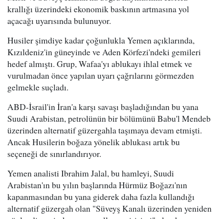
krallığı üzerindeki ekonomik baskının artmasına yol
açacağı uyarısında bulunuyor.
Husiler şimdiye kadar çoğunlukla Yemen açıklarında,
Kızıldeniz'in güneyinde ve Aden Körfezi'ndeki gemileri
hedef almıştı. Grup, Wafaa'yı ablukayı ihlal etmek ve
vurulmadan önce yapılan uyarı çağrılarını görmezden
gelmekle suçladı.
ABD-İsrail'in İran'a karşı savaşı başladığından bu yana
Suudi Arabistan, petrolünün bir bölümünü Babu'l Mendeb
üzerinden alternatif güzergahla taşımaya devam etmişti.
Ancak Husilerin boğaza yönelik ablukası artık bu
seçeneği de sınırlandırıyor.
Yemen analisti Ibrahim Jalal, bu hamleyi, Suudi
Arabistan'ın bu yılın başlarında Hürmüz Boğazı'nın
kapanmasından bu yana giderek daha fazla kullandığı
alternatif güzergah olan "Süveyş Kanalı üzerinden yeniden