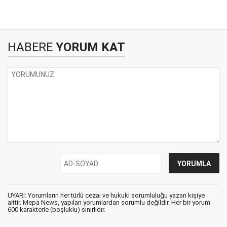
HABERE
YORUM KAT
UYARI: Yorumların her türlü cezai ve hukuki sorumluluğu yazan kişiye
aittir. Mepa News, yapılan yorumlardan sorumlu değildir. Her bir yorum
600 karakterle (boşluklu) sınırlıdır.