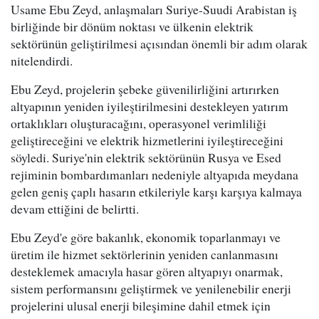
Usame Ebu Zeyd, anlaşmaları Suriye-Suudi Arabistan iş
birliğinde bir dönüm noktası ve ülkenin elektrik
sektörünün geliştirilmesi açısından önemli bir adım olarak
nitelendirdi.
Ebu Zeyd, projelerin şebeke güvenilirliğini artırırken
altyapının yeniden iyileştirilmesini destekleyen yatırım
ortaklıkları oluşturacağını, operasyonel verimliliği
geliştireceğini ve elektrik hizmetlerini iyileştireceğini
söyledi. Suriye'nin elektrik sektörünün Rusya ve Esed
rejiminin bombardımanları nedeniyle altyapıda meydana
gelen geniş çaplı hasarın etkileriyle karşı karşıya kalmaya
devam ettiğini de belirtti.
Ebu Zeyd'e göre bakanlık, ekonomik toparlanmayı ve
üretim ile hizmet sektörlerinin yeniden canlanmasını
desteklemek amacıyla hasar gören altyapıyı onarmak,
sistem performansını geliştirmek ve yenilenebilir enerji
projelerini ulusal enerji bileşimine dahil etmek için