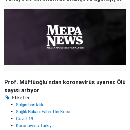
Prof. Müftüoğlu'ndan koronavirüs uyarısı: Ölü
sayısı artıyor
Etiketler :
Salgın hastalık
Sağlık Bakanı Fahrettin Koca
Covid-19
Koronavirüs Türkiye