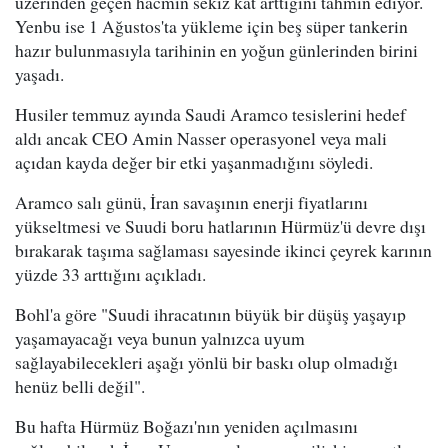
üzerinden geçen hacmin sekiz kat arttığını tahmin ediyor.
Yenbu ise 1 Ağustos'ta yükleme için beş süper tankerin
hazır bulunmasıyla tarihinin en yoğun günlerinden birini
yaşadı.
Husiler temmuz ayında Saudi Aramco tesislerini hedef
aldı ancak CEO Amin Nasser operasyonel veya mali
açıdan kayda değer bir etki yaşanmadığını söyledi.
Aramco salı günü, İran savaşının enerji fiyatlarını
yükseltmesi ve Suudi boru hatlarının Hürmüz'ü devre dışı
bırakarak taşıma sağlaması sayesinde ikinci çeyrek karının
yüzde 33 arttığını açıkladı.
Bohl'a göre "Suudi ihracatının büyük bir düşüş yaşayıp
yaşamayacağı veya bunun yalnızca uyum
sağlayabilecekleri aşağı yönlü bir baskı olup olmadığı
henüz belli değil".
Bu hafta Hürmüz Boğazı'nın yeniden açılmasını