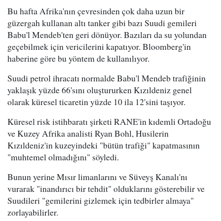
Bu hafta Afrika'nın çevresinden çok daha uzun bir
güzergah kullanan altı tanker gibi bazı Suudi gemileri
Babu'l Mendeb'ten geri dönüyor. Bazıları da su yolundan
geçebilmek için vericilerini kapatıyor. Bloomberg'in
haberine göre bu yöntem de kullanılıyor.
Suudi petrol ihracatı normalde Babu'l Mendeb trafiğinin
yaklaşık yüzde 66'sını oluştururken Kızıldeniz genel
olarak küresel ticaretin yüzde 10 ila 12'sini taşıyor.
Küresel risk istihbaratı şirketi RANE'in kıdemli Ortadoğu
ve Kuzey Afrika analisti Ryan Bohl, Husilerin
Kızıldeniz'in kuzeyindeki "bütün trafiği" kapatmasının
"muhtemel olmadığını" söyledi.
Bunun yerine Mısır limanlarını ve Süveyş Kanalı'nı
vurarak "inandırıcı bir tehdit" olduklarını gösterebilir ve
Suudileri "gemilerini gizlemek için tedbirler almaya"
zorlayabilirler.