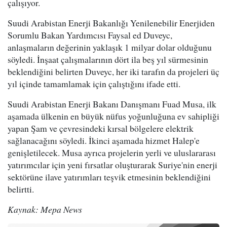
çalışıyor.
Suudi Arabistan Enerji Bakanlığı Yenilenebilir Enerjiden
Sorumlu Bakan Yardımcısı Faysal ed Duveyc,
anlaşmaların değerinin yaklaşık 1 milyar dolar olduğunu
söyledi. İnşaat çalışmalarının dört ila beş yıl sürmesinin
beklendiğini belirten Duveyc, her iki tarafın da projeleri üç
yıl içinde tamamlamak için çalıştığını ifade etti.
Suudi Arabistan Enerji Bakanı Danışmanı Fuad Musa, ilk
aşamada ülkenin en büyük nüfus yoğunluğuna ev sahipliği
yapan Şam ve çevresindeki kırsal bölgelere elektrik
sağlanacağını söyledi. İkinci aşamada hizmet Halep'e
genişletilecek. Musa ayrıca projelerin yerli ve uluslararası
yatırımcılar için yeni fırsatlar oluşturarak Suriye'nin enerji
sektörüne ilave yatırımları teşvik etmesinin beklendiğini
belirtti.
Kaynak: Mepa News