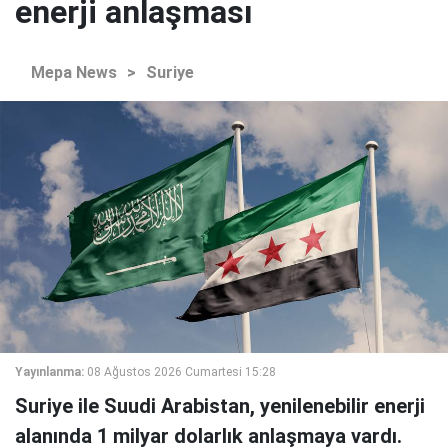
enerji anlaşması
Mepa News
>
Suriye
Yayınlanma:
08 Ağustos 2026 Cumartesi 15:28
Suriye ile Suudi Arabistan, yenilenebilir enerji
alanında 1 milyar dolarlık anlaşmaya vardı.