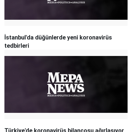
İstanbul'da düğünlerde yeni koronavirüs
tedbirleri
Türkiye'de koronavirüs bilançosu ağırlaşıyor