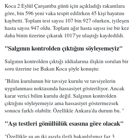
Koca 2 Eylül Çarşamba günü için açıkladığı rakamlara
göre, bin 596 yeni vaka tespit edilirken 45 kişi hayatını
kaybetti. Toplam test sayısı 107 bin 927 olurken, iyileşen
hasta sayısı 947 oldu. Toplam ağır hasta sayısı ise bir kez
daha binin üzerine çıkarak 1017'ye ulaştığı kaydedildi.
"Salgının kontrolden çıktığını söyleyemeyiz"
Salgının kontrolden çıktığı iddialarına ilişkin sorulan bir
soru üzerine ise Bakan Koca şöyle konuştu:
"Bilim kurulunun bir tavsiye kurulu ve tavsiyelerin
uygulanması noktasında hassasiyet gösteriliyor. Ancak
karar verici bilim kurulu değil. Salgının kontrolden
çıktığını söyleyemeyiz ama hassasiyet göstermezsek
sonucu farklı olabilir. Özellikle Ankara'da durum bu. "
"Aşı testleri gönüllülük esasına göre olacak"
"Özellikle şu an iki aşıyla ilgili bakanlığımız faz 3