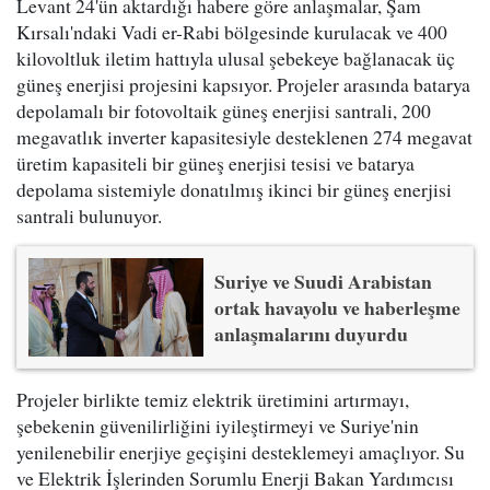
Levant 24'ün aktardığı habere göre anlaşmalar, Şam
Kırsalı'ndaki Vadi er-Rabi bölgesinde kurulacak ve 400
kilovoltluk iletim hattıyla ulusal şebekeye bağlanacak üç
güneş enerjisi projesini kapsıyor. Projeler arasında batarya
depolamalı bir fotovoltaik güneş enerjisi santrali, 200
megavatlık inverter kapasitesiyle desteklenen 274 megavat
üretim kapasiteli bir güneş enerjisi tesisi ve batarya
depolama sistemiyle donatılmış ikinci bir güneş enerjisi
santrali bulunuyor.
Suriye ve Suudi Arabistan
ortak havayolu ve haberleşme
anlaşmalarını duyurdu
Projeler birlikte temiz elektrik üretimini artırmayı,
şebekenin güvenilirliğini iyileştirmeyi ve Suriye'nin
yenilenebilir enerjiye geçişini desteklemeyi amaçlıyor. Su
ve Elektrik İşlerinden Sorumlu Enerji Bakan Yardımcısı