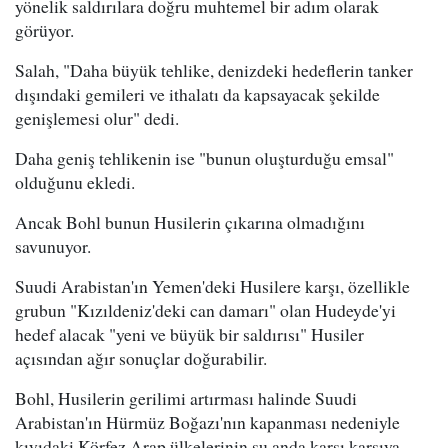
yönelik saldırılara doğru muhtemel bir adım olarak
görüyor.
Salah, "Daha büyük tehlike, denizdeki hedeflerin tanker
dışındaki gemileri ve ithalatı da kapsayacak şekilde
genişlemesi olur" dedi.
Daha geniş tehlikenin ise "bunun oluşturduğu emsal"
olduğunu ekledi.
Ancak Bohl bunun Husilerin çıkarına olmadığını
savunuyor.
Suudi Arabistan'ın Yemen'deki Husilere karşı, özellikle
grubun "Kızıldeniz'deki can damarı" olan Hudeyde'yi
hedef alacak "yeni ve büyük bir saldırısı" Husiler
açısından ağır sonuçlar doğurabilir.
Bohl, Husilerin gerilimi artırması halinde Suudi
Arabistan'ın Hürmüz Boğazı'nın kapanması nedeniyle
kıyıdaki Körfez Arap ülkelerinin şu anda karşı karşıya