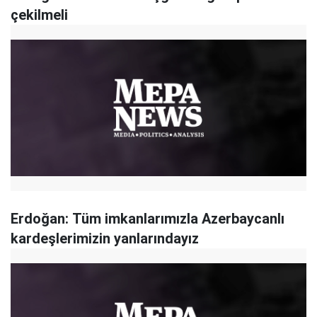
çekilmeli
Erdoğan: Tüm imkanlarımızla Azerbaycanlı
kardeşlerimizin yanlarındayız