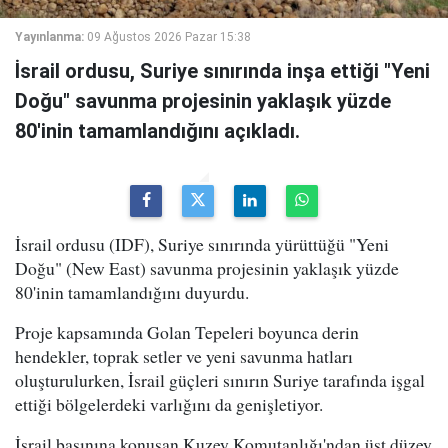
Yayınlanma:
09 Ağustos 2026 Pazar 15:38
İsrail ordusu, Suriye sınırında inşa ettiği "Yeni
Doğu" savunma projesinin yaklaşık yüzde
80'inin tamamlandığını açıkladı.
İsrail ordusu (IDF), Suriye sınırında yürüttüğü "Yeni
Doğu" (New East) savunma projesinin yaklaşık yüzde
80'inin tamamlandığını duyurdu.
Proje kapsamında Golan Tepeleri boyunca derin
hendekler, toprak setler ve yeni savunma hatları
oluşturulurken, İsrail güçleri sınırın Suriye tarafında işgal
ettiği bölgelerdeki varlığını da genişletiyor.
İsrail basınına konuşan Kuzey Komutanlığı'ndan üst düzey