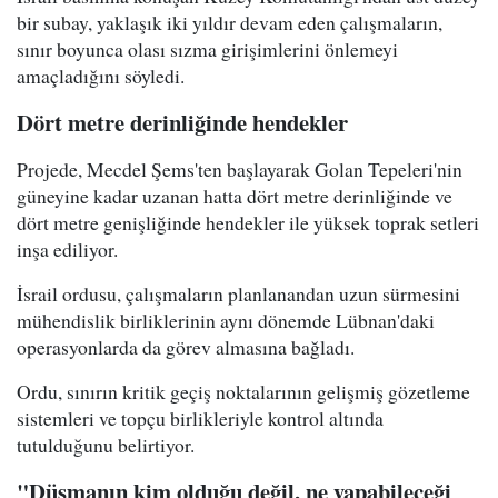
bir subay, yaklaşık iki yıldır devam eden çalışmaların,
sınır boyunca olası sızma girişimlerini önlemeyi
amaçladığını söyledi.
Dört metre derinliğinde hendekler
Projede, Mecdel Şems'ten başlayarak Golan Tepeleri'nin
güneyine kadar uzanan hatta dört metre derinliğinde ve
dört metre genişliğinde hendekler ile yüksek toprak setleri
inşa ediliyor.
İsrail ordusu, çalışmaların planlanandan uzun sürmesini
mühendislik birliklerinin aynı dönemde Lübnan'daki
operasyonlarda da görev almasına bağladı.
Ordu, sınırın kritik geçiş noktalarının gelişmiş gözetleme
sistemleri ve topçu birlikleriyle kontrol altında
tutulduğunu belirtiyor.
"Düşmanın kim olduğu değil, ne yapabileceği