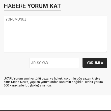
HABERE
YORUM KAT
UYARI: Yorumların her türlü cezai ve hukuki sorumluluğu yazan kişiye
aittir. Mepa News, yapılan yorumlardan sorumlu değildir. Her bir yorum
600 karakterle (boşluklu) sınırlıdır.