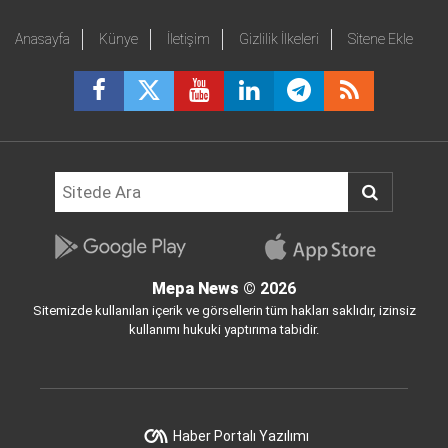
Anasayfa
Künye
İletişim
Gizlilik İlkeleri
Sitene Ekle
Mepa News
© 2026
Sitemizde kullanılan içerik ve görsellerin tüm hakları saklıdır, izinsiz
kullanımı hukuki yaptırıma tabidir.
Haber Portalı Yazılımı