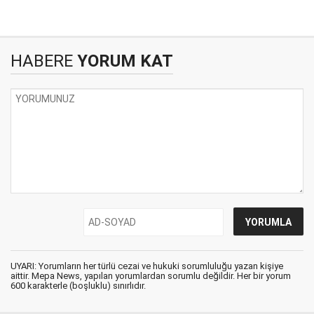
HABERE
YORUM KAT
UYARI: Yorumların her türlü cezai ve hukuki sorumluluğu yazan kişiye
aittir. Mepa News, yapılan yorumlardan sorumlu değildir. Her bir yorum
600 karakterle (boşluklu) sınırlıdır.