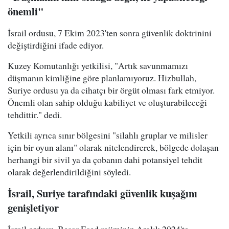
önemli"
İsrail ordusu, 7 Ekim 2023'ten sonra güvenlik doktrinini
değiştirdiğini ifade ediyor.
Kuzey Komutanlığı yetkilisi, "Artık savunmamızı
düşmanın kimliğine göre planlamıyoruz. Hizbullah,
Suriye ordusu ya da cihatçı bir örgüt olması fark etmiyor.
Önemli olan sahip olduğu kabiliyet ve oluşturabileceği
tehdittir." dedi.
Yetkili ayrıca sınır bölgesini "silahlı gruplar ve milisler
için bir oyun alanı" olarak nitelendirerek, bölgede dolaşan
herhangi bir sivil ya da çobanın dahi potansiyel tehdit
olarak değerlendirildiğini söyledi.
İsrail, Suriye tarafındaki güvenlik kuşağını
genişletiyor