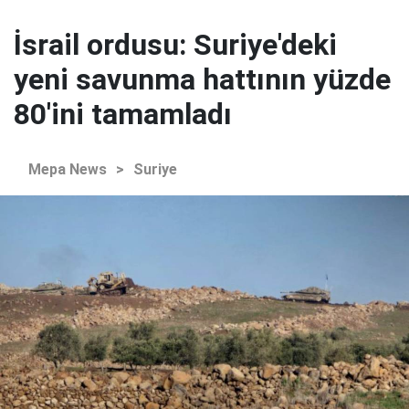
İsrail ordusu: Suriye'deki
yeni savunma hattının yüzde
80'ini tamamladı
Mepa News
>
Suriye