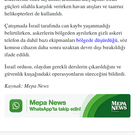
güçleri silahla karşılık verirken havan atışları ve taarruz
helikopterleri de kullanıldı.
Çatışmada İsrail tarafında can kaybı yaşanmadığı
belirtilirken, askerlerin bölgeden ayrılırken gizli askeri
telefon da dahil bazı ekipmanları
bölgede düşürdüğü
, söz
konusu cihazın daha sonra uzaktan devre dışı bırakıldığı
ifade edildi.
İsrail ordusu, olaydan gerekli derslerin çıkarıldığını ve
güvenlik kuşağındaki operasyonların süreceğini bildirdi.
Kaynak: Mepa News