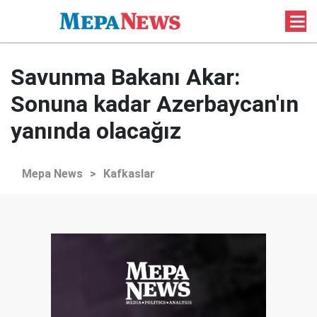
Savunma Bakanı Akar:
Sonuna kadar Azerbaycan'ın
yanında olacağız
Mepa News
>
Kafkaslar