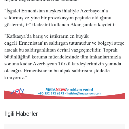
"İşgalci Ermenistan ateşkes ihlaliyle Azerbaycan’a
saldırmış ve yine bir provokasyon peşinde olduğunu
göstermiştir" ifadesini kullanan Akar, şunları kaydetti:
"Kafkasya’da barış ve istikrarın en büyük
engeli Ermenistan’ın saldırgan tutumudur ve bölgeyi ateşe
atacak bu saldırganlıktan derhal vazgeçmelidir‬. Toprak
bütünlüğünü koruma mücadelesinde tüm imkanlarımızla
sonuna kadar Azerbaycan Türkü kardeşlerimizin yanında
olacağız. Ermenistan'ın bu alçak saldırısını şiddetle
kınıyoruz."
İlgili Haberler