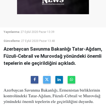
Yayınlanma:
27 Eylül 2020 Pazar 13:39
Güncelleme:
27 Eylül 2020 Pazar 13:48
Azerbaycan Savunma Bakanlığı Tatar-Ağdam,
Füzuli-Cebrail ve Murovdağ yönündeki önemli
tepelerin ele geçirildiğini açıkladı.
Azerbaycan Savunma Bakanlığı, Ermenistan birliklerinin
kontrolündeki Tatar-Ağdam, Füzuli-Cebrail ve Murovdağ
yönündeki önemli tepelerin ele geçirildiğini duyurdu.