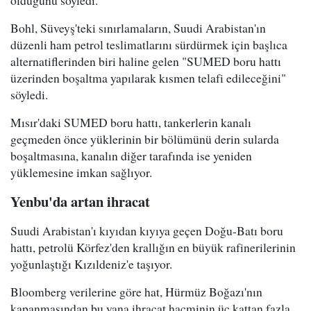
olduğunu söyledi.
Bohl, Süveyş'teki sınırlamaların, Suudi Arabistan'ın
düzenli ham petrol teslimatlarını sürdürmek için başlıca
alternatiflerinden biri haline gelen "SUMED boru hattı
üzerinden boşaltma yapılarak kısmen telafi edileceğini"
söyledi.
Mısır'daki SUMED boru hattı, tankerlerin kanalı
geçmeden önce yüklerinin bir bölümünü derin sularda
boşaltmasına, kanalın diğer tarafında ise yeniden
yüklemesine imkan sağlıyor.
Yenbu'da artan ihracat
Suudi Arabistan'ı kıyıdan kıyıya geçen Doğu-Batı boru
hattı, petrolü Körfez'den krallığın en büyük rafinerilerinin
yoğunlaştığı Kızıldeniz'e taşıyor.
Bloomberg verilerine göre hat, Hürmüz Boğazı'nın
kapanmasından bu yana ihracat hacminin üç kattan fazla