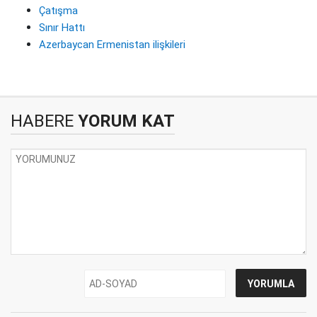
Çatışma
Sınır Hattı
Azerbaycan Ermenistan ilişkileri
HABERE
YORUM KAT