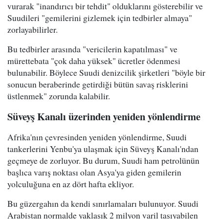
vurarak "inandırıcı bir tehdit" olduklarını gösterebilir ve
Suudileri "gemilerini gizlemek için tedbirler almaya"
zorlayabilirler.
Bu tedbirler arasında "vericilerin kapatılması" ve
mürettebata "çok daha yüksek" ücretler ödenmesi
bulunabilir. Böylece Suudi denizcilik şirketleri "böyle bir
sonucun beraberinde getirdiği bütün savaş risklerini
üstlenmek" zorunda kalabilir.
Süveyş Kanalı üzerinden yeniden yönlendirme
Afrika'nın çevresinden yeniden yönlendirme, Suudi
tankerlerini Yenbu'ya ulaşmak için Süveyş Kanalı'ndan
geçmeye de zorluyor. Bu durum, Suudi ham petrolünün
başlıca varış noktası olan Asya'ya giden gemilerin
yolculuğuna en az dört hafta ekliyor.
Bu güzergahın da kendi sınırlamaları bulunuyor. Suudi
Arabistan normalde yaklaşık 2 milyon varil taşıyabilen