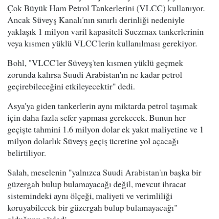
Çok Büyük Ham Petrol Tankerlerini (VLCC) kullanıyor.
Ancak Süveyş Kanalı'nın sınırlı derinliği nedeniyle
yaklaşık 1 milyon varil kapasiteli Suezmax tankerlerinin
veya kısmen yüklü VLCC'lerin kullanılması gerekiyor.
Bohl, "VLCC'ler Süveyş'ten kısmen yüklü geçmek
zorunda kalırsa Suudi Arabistan'ın ne kadar petrol
geçirebileceğini etkileyecektir" dedi.
Asya'ya giden tankerlerin aynı miktarda petrol taşımak
için daha fazla sefer yapması gerekecek. Bunun her
geçişte tahmini 1.6 milyon dolar ek yakıt maliyetine ve 1
milyon dolarlık Süveyş geçiş ücretine yol açacağı
belirtiliyor.
Salah, meselenin "yalnızca Suudi Arabistan'ın başka bir
güzergah bulup bulamayacağı değil, mevcut ihracat
sistemindeki aynı ölçeği, maliyeti ve verimliliği
koruyabilecek bir güzergah bulup bulamayacağı"