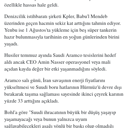
özellikle hassas hale geldi.
Denizcilik istihbaratı şirketi Kpler, Babu'l Mendeb
üzerinden geçen hacmin sekiz kat arttığını tahmin ediyor.
Yenbu ise 1 Ağustos'ta yükleme için beş süper tankerin
hazır bulunmasıyla tarihinin en yoğun günlerinden birini
yaşadı.
Husiler temmuz ayında Saudi Aramco tesislerini hedef
aldı ancak CEO Amin Nasser operasyonel veya mali
açıdan kayda değer bir etki yaşanmadığını söyledi.
Aramco salı günü, İran savaşının enerji fiyatlarını
yükseltmesi ve Suudi boru hatlarının Hürmüz'ü devre dışı
bırakarak taşıma sağlaması sayesinde ikinci çeyrek karının
yüzde 33 arttığını açıkladı.
Bohl'a göre "Suudi ihracatının büyük bir düşüş yaşayıp
yaşamayacağı veya bunun yalnızca uyum
sağlayabilecekleri aşağı yönlü bir baskı olup olmadığı