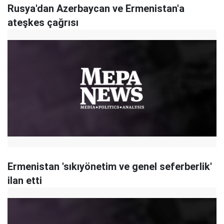
Rusya'dan Azerbaycan ve Ermenistan'a
ateşkes çağrısı
Ermenistan 'sıkıyönetim ve genel seferberlik'
ilan etti