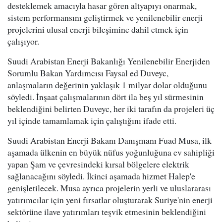
desteklemek amacıyla hasar gören altyapıyı onarmak,
sistem performansını geliştirmek ve yenilenebilir enerji
projelerini ulusal enerji bileşimine dahil etmek için
çalışıyor.
Suudi Arabistan Enerji Bakanlığı Yenilenebilir Enerjiden
Sorumlu Bakan Yardımcısı Faysal ed Duveyc,
anlaşmaların değerinin yaklaşık 1 milyar dolar olduğunu
söyledi. İnşaat çalışmalarının dört ila beş yıl sürmesinin
beklendiğini belirten Duveyc, her iki tarafın da projeleri üç
yıl içinde tamamlamak için çalıştığını ifade etti.
Suudi Arabistan Enerji Bakanı Danışmanı Fuad Musa, ilk
aşamada ülkenin en büyük nüfus yoğunluğuna ev sahipliği
yapan Şam ve çevresindeki kırsal bölgelere elektrik
sağlanacağını söyledi. İkinci aşamada hizmet Halep'e
genişletilecek. Musa ayrıca projelerin yerli ve uluslararası
yatırımcılar için yeni fırsatlar oluşturarak Suriye'nin enerji
sektörüne ilave yatırımları teşvik etmesinin beklendiğini