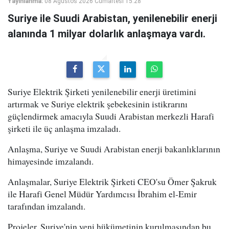
Yayınlanma:
08 Ağustos 2026 Cumartesi 15:28
Suriye ile Suudi Arabistan, yenilenebilir enerji
alanında 1 milyar dolarlık anlaşmaya vardı.
Suriye Elektrik Şirketi yenilenebilir enerji üretimini
artırmak ve Suriye elektrik şebekesinin istikrarını
güçlendirmek amacıyla Suudi Arabistan merkezli Harafi
şirketi ile üç anlaşma imzaladı.
Anlaşma, Suriye ve Suudi Arabistan enerji bakanlıklarının
himayesinde imzalandı.
Anlaşmalar, Suriye Elektrik Şirketi CEO'su Ömer Şakruk
ile Harafi Genel Müdür Yardımcısı İbrahim el-Emir
tarafından imzalandı.
Projeler, Suriye'nin yeni hükümetinin kurulmasından bu