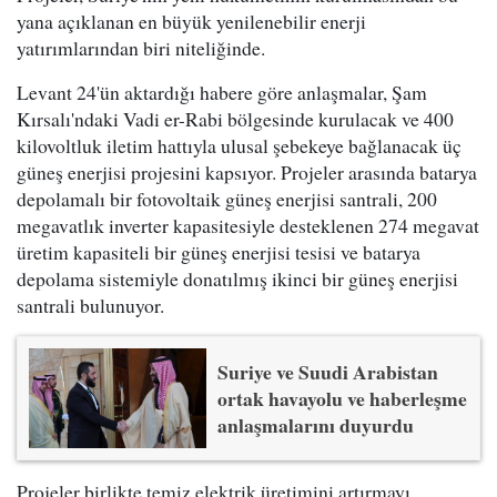
yana açıklanan en büyük yenilenebilir enerji
yatırımlarından biri niteliğinde.
Levant 24'ün aktardığı habere göre anlaşmalar, Şam
Kırsalı'ndaki Vadi er-Rabi bölgesinde kurulacak ve 400
kilovoltluk iletim hattıyla ulusal şebekeye bağlanacak üç
güneş enerjisi projesini kapsıyor. Projeler arasında batarya
depolamalı bir fotovoltaik güneş enerjisi santrali, 200
megavatlık inverter kapasitesiyle desteklenen 274 megavat
üretim kapasiteli bir güneş enerjisi tesisi ve batarya
depolama sistemiyle donatılmış ikinci bir güneş enerjisi
santrali bulunuyor.
Suriye ve Suudi Arabistan
ortak havayolu ve haberleşme
anlaşmalarını duyurdu
Projeler birlikte temiz elektrik üretimini artırmayı,