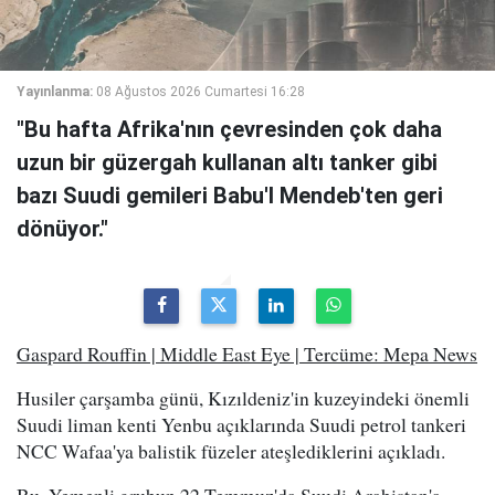
Yayınlanma:
08 Ağustos 2026 Cumartesi 16:28
"Bu hafta Afrika'nın çevresinden çok daha
uzun bir güzergah kullanan altı tanker gibi
bazı Suudi gemileri Babu'l Mendeb'ten geri
dönüyor."
Gaspard Rouffin | Middle East Eye | Tercüme: Mepa News
Husiler çarşamba günü, Kızıldeniz'in kuzeyindeki önemli
Suudi liman kenti Yenbu açıklarında Suudi petrol tankeri
NCC Wafaa'ya balistik füzeler ateşlediklerini açıkladı.