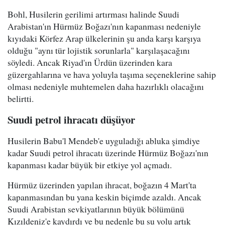
Bohl, Husilerin gerilimi artırması halinde Suudi
Arabistan'ın Hürmüz Boğazı'nın kapanması nedeniyle
kıyıdaki Körfez Arap ülkelerinin şu anda karşı karşıya
olduğu "aynı tür lojistik sorunlarla" karşılaşacağını
söyledi. Ancak Riyad'ın Ürdün üzerinden kara
güzergahlarına ve hava yoluyla taşıma seçeneklerine sahip
olması nedeniyle muhtemelen daha hazırlıklı olacağını
belirtti.
Suudi petrol ihracatı düşüyor
Husilerin Babu'l Mendeb'e uyguladığı abluka şimdiye
kadar Suudi petrol ihracatı üzerinde Hürmüz Boğazı'nın
kapanması kadar büyük bir etkiye yol açmadı.
Hürmüz üzerinden yapılan ihracat, boğazın 4 Mart'ta
kapanmasından bu yana keskin biçimde azaldı. Ancak
Suudi Arabistan sevkiyatlarının büyük bölümünü
Kızıldeniz'e kaydırdı ve bu nedenle bu su yolu artık