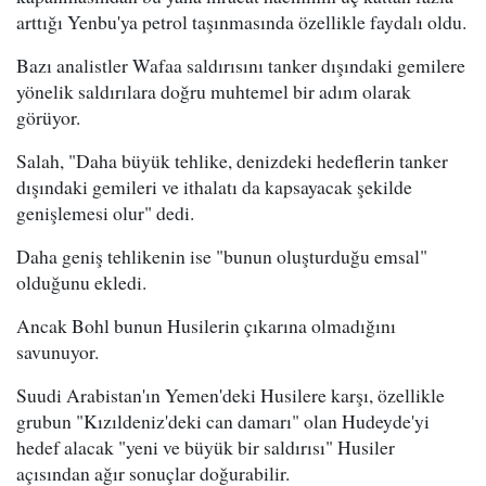
arttığı Yenbu'ya petrol taşınmasında özellikle faydalı oldu.
Bazı analistler Wafaa saldırısını tanker dışındaki gemilere
yönelik saldırılara doğru muhtemel bir adım olarak
görüyor.
Salah, "Daha büyük tehlike, denizdeki hedeflerin tanker
dışındaki gemileri ve ithalatı da kapsayacak şekilde
genişlemesi olur" dedi.
Daha geniş tehlikenin ise "bunun oluşturduğu emsal"
olduğunu ekledi.
Ancak Bohl bunun Husilerin çıkarına olmadığını
savunuyor.
Suudi Arabistan'ın Yemen'deki Husilere karşı, özellikle
grubun "Kızıldeniz'deki can damarı" olan Hudeyde'yi
hedef alacak "yeni ve büyük bir saldırısı" Husiler
açısından ağır sonuçlar doğurabilir.