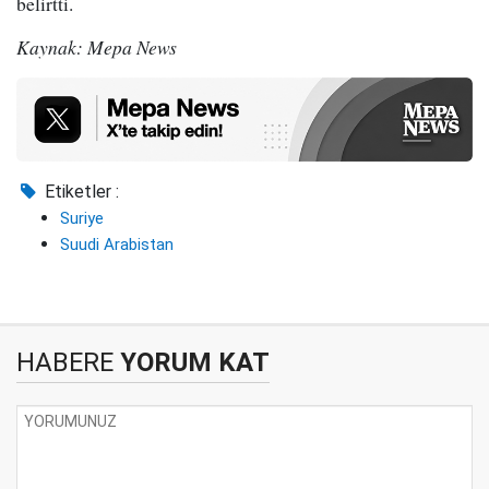
belirtti.
Kaynak: Mepa News
Etiketler :
Suriye
Suudi Arabistan
HABERE
YORUM KAT