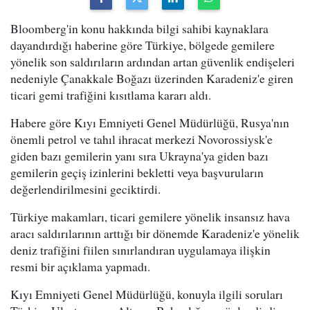
Bloomberg'in konu hakkında bilgi sahibi kaynaklara
dayandırdığı haberine göre Türkiye, bölgede gemilere
yönelik son saldırıların ardından artan güvenlik endişeleri
nedeniyle Çanakkale Boğazı üzerinden Karadeniz'e giren
ticari gemi trafiğini kısıtlama kararı aldı.
Habere göre Kıyı Emniyeti Genel Müdürlüğü, Rusya'nın
önemli petrol ve tahıl ihracat merkezi Novorossiysk'e
giden bazı gemilerin yanı sıra Ukrayna'ya giden bazı
gemilerin geçiş izinlerini bekletti veya başvuruların
değerlendirilmesini geciktirdi.
Türkiye makamları, ticari gemilere yönelik insansız hava
aracı saldırılarının arttığı bir dönemde Karadeniz'e yönelik
deniz trafiğini fiilen sınırlandıran uygulamaya ilişkin
resmi bir açıklama yapmadı.
Kıyı Emniyeti Genel Müdürlüğü, konuyla ilgili soruları