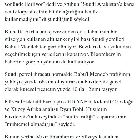
yönünde ilerliyor" dedi ve grubun "Suudi Arabistan'a karşı
deniz kapasitesinin bütün ağırlığını henüz
kullanmadığını" düşündüğünü söyledi.
Bu hafta Afrika'nın çevresinden çok daha uzun bir
güzergah kullanan altı tanker gibi bazı Suudi gemileri
Babu'l Mendeb'ten geri dönüyor. Bazıları da su yolundan
geçebilmek için vericilerini kapatıyor. Bloomberg'in
haberine göre bu yöntem de kullanılıyor.
Suudi petrol ihracatı normalde Babu'l Mendeb trafiğinin
yaklaşık yüzde 66'sını oluştururken Kızıldeniz genel
olarak küresel ticaretin yüzde 10 ila 12'sini taşıyor.
Küresel risk istihbaratı şirketi RANE'in kıdemli Ortadoğu
ve Kuzey Afrika analisti Ryan Bohl, Husilerin
Kızıldeniz'in kuzeyindeki "bütün trafiği" kapatmasının
"muhtemel olmadığını" söyledi.
Bunun yerine Mısır limanlarını ve Süveyş Kanalı'nı