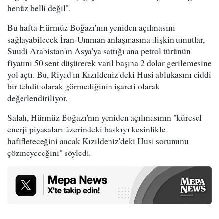
henüz belli değil".
Bu hafta Hürmüz Boğazı'nın yeniden açılmasını
sağlayabilecek İran-Umman anlaşmasına ilişkin umutlar,
Suudi Arabistan'ın Asya'ya sattığı ana petrol türünün
fiyatını 50 sent düşürerek varil başına 2 dolar gerilemesine
yol açtı. Bu, Riyad'ın Kızıldeniz'deki Husi ablukasını ciddi
bir tehdit olarak görmediğinin işareti olarak
değerlendiriliyor.
Salah, Hürmüz Boğazı'nın yeniden açılmasının "küresel
enerji piyasaları üzerindeki baskıyı kesinlikle
hafifleteceğini ancak Kızıldeniz'deki Husi sorununu
çözmeyeceğini" söyledi.