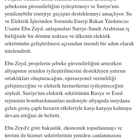
şebekenin güvenilirliğini iyileştirmeyi ve Suriye'nin
yenilenebilir enerjiye geçişini desteklemeyi amaçlıyor. Su
ve Elektrik İşlerinden Sorumlu Enerji Bakan Yardımcısı
Usame Ebu Zeyd, anlaşmaları Suriye-Suudi Arabistan iş
birliğinde bir dönüm noktası ve ülkenin elektrik
sektörünün geliştirilmesi açısından önemli bir adım olarak
nitelendirdi.
Ebu Zeyd, projelerin şebeke güvenilirliğini artırırken
altyapının yeniden iyileştirilmesini destekleyen yatırım
ortaklıkları oluşturacağını, operasyonel verimliliği
geliştireceğini ve elektrik hizmetlerini iyileştireceğini
söyledi. Suriye'nin elektrik sektörünün Rusya ve Esed
rejiminin bombardımanları nedeniyle altyapıda meydana
gelen geniş çaplı hasarın etkileriyle karşı karşıya kalmaya
devam ettiğini de belirtti.
Ebu Zeyd'e göre bakanlık, ekonomik toparlanmayı ve
üretim ile hizmet sektörlerinin yeniden canlanmasını