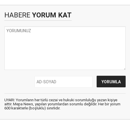
HABERE
YORUM KAT
UYARI: Yorumların her türlü cezai ve hukuki sorumluluğu yazan kişiye
aittir. Mepa News, yapılan yorumlardan sorumlu değildir. Her bir yorum
600 karakterle (boşluklu) sınırlıdır.