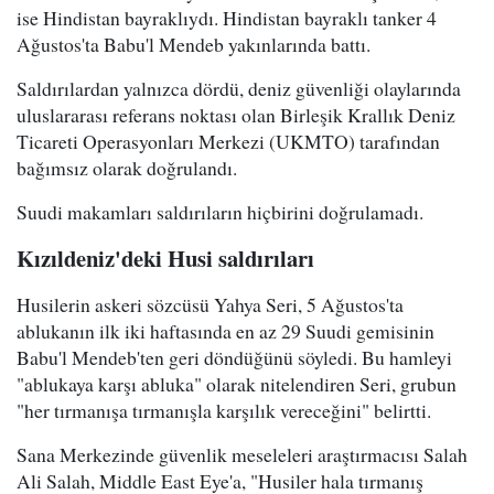
ise Hindistan bayraklıydı. Hindistan bayraklı tanker 4
Ağustos'ta Babu'l Mendeb yakınlarında battı.
Saldırılardan yalnızca dördü, deniz güvenliği olaylarında
uluslararası referans noktası olan Birleşik Krallık Deniz
Ticareti Operasyonları Merkezi (UKMTO) tarafından
bağımsız olarak doğrulandı.
Suudi makamları saldırıların hiçbirini doğrulamadı.
Kızıldeniz'deki Husi saldırıları
Husilerin askeri sözcüsü Yahya Seri, 5 Ağustos'ta
ablukanın ilk iki haftasında en az 29 Suudi gemisinin
Babu'l Mendeb'ten geri döndüğünü söyledi. Bu hamleyi
"ablukaya karşı abluka" olarak nitelendiren Seri, grubun
"her tırmanışa tırmanışla karşılık vereceğini" belirtti.
Sana Merkezinde güvenlik meseleleri araştırmacısı Salah
Ali Salah, Middle East Eye'a, "Husiler hala tırmanış