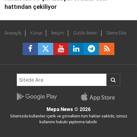
hattından çekiliyor
Anasayfa
Künye
İletişim
Gizlilik İlkeleri
Sitene Ekle
Mepa News
© 2026
Sitemizde kullanılan içerik ve görsellerin tüm hakları saklıdır, izinsiz
kullanımı hukuki yaptırıma tabidir.