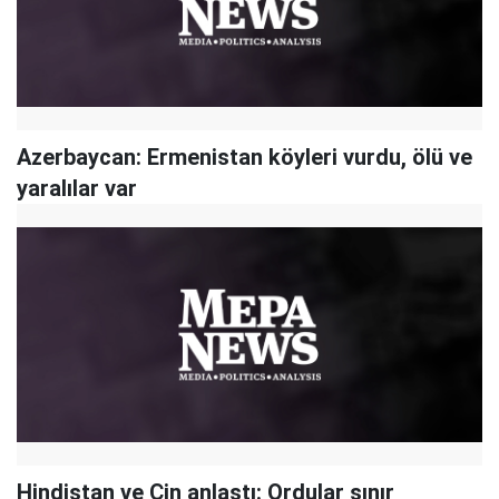
Azerbaycan: Ermenistan köyleri vurdu, ölü ve
yaralılar var
Hindistan ve Çin anlaştı: Ordular sınır