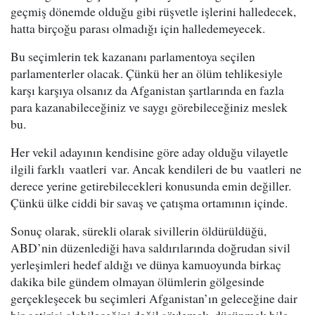
geçmiş dönemde olduğu gibi rüşvetle işlerini halledecek,
hatta birçoğu parası olmadığı için halledemeyecek.
Bu seçimlerin tek kazananı parlamentoya seçilen
parlamenterler olacak. Çünkü her an ölüm tehlikesiyle
karşı karşıya olsanız da Afganistan şartlarında en fazla
para kazanabileceğiniz ve saygı görebileceğiniz meslek
bu.
Her vekil adayının kendisine göre aday olduğu vilayetle
ilgili farklı vaatleri var. Ancak kendileri de bu vaatleri ne
derece yerine getirebilecekleri konusunda emin değiller.
Çünkü ülke ciddi bir savaş ve çatışma ortamının içinde.
Sonuç olarak, sürekli olarak sivillerin öldürüldüğü,
ABD’nin düzenlediği hava saldırılarında doğrudan sivil
yerleşimleri hedef aldığı ve dünya kamuoyunda birkaç
dakika bile gündem olmayan ölümlerin gölgesinde
gerçekleşecek bu seçimleri Afganistan’ın geleceğine dair