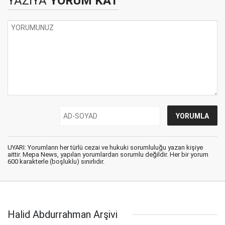
YAZIYA
YORUM KAT
UYARI: Yorumların her türlü cezai ve hukuki sorumluluğu yazan kişiye
aittir. Mepa News, yapılan yorumlardan sorumlu değildir. Her bir yorum
600 karakterle (boşluklu) sınırlıdır.
Halid Abdurrahman Arşivi