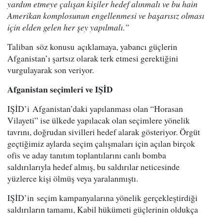
yardım etmeye çalışan kişiler hedef alınmalı ve bu hain
Amerikan komplosunun engellenmesi ve başarısız olması
için elden gelen her şey yapılmalı.”
Taliban söz konusu açıklamaya, yabancı güçlerin
Afganistan’ı şartsız olarak terk etmesi gerektiğini
vurgulayarak son veriyor.
Afganistan seçimleri ve IŞİD
IŞİD’i Afganistan’daki yapılanması olan “Horasan
Vilayeti” ise ülkede yapılacak olan seçimlere yönelik
tavrını, doğrudan sivilleri hedef alarak gösteriyor. Örgüt
geçtiğimiz aylarda seçim çalışmaları için açılan birçok
ofis ve aday tanıtım toplantılarını canlı bomba
saldırılarıyla hedef almış, bu saldırılar neticesinde
yüzlerce kişi ölmüş veya yaralanmıştı.
IŞİD’in seçim kampanyalarına yönelik gerçekleştirdiği
saldırıların tamamı, Kabil hükümeti güçlerinin oldukça