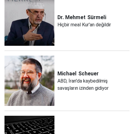
Dr. Mehmet
Sürmeli
Hiçbir meal Kur'an değildir
Michael
Scheuer
ABD, İran'da kaybedilmiş
savaşların izinden gidiyor