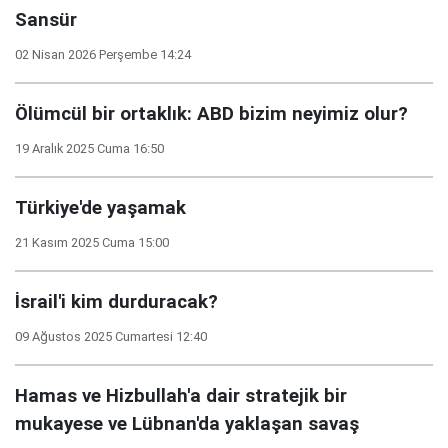
Sansür
02 Nisan 2026 Perşembe 14:24
Ölümcül bir ortaklık: ABD bizim neyimiz olur?
19 Aralık 2025 Cuma 16:50
Türkiye'de yaşamak
21 Kasım 2025 Cuma 15:00
İsrail'i kim durduracak?
09 Ağustos 2025 Cumartesi 12:40
Hamas ve Hizbullah'a dair stratejik bir
mukayese ve Lübnan'da yaklaşan savaş