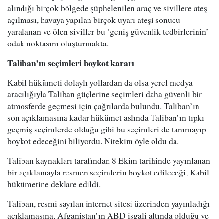
alındığı birçok bölgede şüphelenilen araç ve sivillere ateş
açılması, havaya yapılan birçok uyarı ateşi sonucu
yaralanan ve ölen siviller bu ‘geniş güvenlik tedbirlerinin’
odak noktasını oluşturmakta.
Taliban’ın seçimleri boykot kararı
Kabil hükümeti dolaylı yollardan da olsa yerel medya
aracılığıyla Taliban güçlerine seçimleri daha güvenli bir
atmosferde geçmesi için çağrılarda bulundu. Taliban’ın
son açıklamasına kadar hükümet aslında Taliban’ın tıpkı
geçmiş seçimlerde olduğu gibi bu seçimleri de tanımayıp
boykot edeceğini biliyordu. Nitekim öyle oldu da.
Taliban kaynakları tarafından 8 Ekim tarihinde yayınlanan
bir açıklamayla resmen seçimlerin boykot edileceği, Kabil
hükümetine deklare edildi.
Taliban, resmi sayılan internet sitesi üzerinden yayınladığı
açıklamasına, Afganistan’ın ABD işgali altında olduğu ve