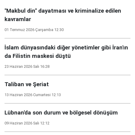
"Makbul din" dayatması ve kriminalize edilen
kavramlar
01 Temmuz 2026 Çarşamba 12:30
İslam dünyasındaki diğer yönetimler gibi İran'ın
da Filistin maskesi düştü
23 Haziran 2026 Salı 16:28
Taliban ve Şeriat
13 Haziran 2026 Cumartesi 12:13
Lübnan'da son durum ve bölgesel dönüşüm
09 Haziran 2026 Salı 12:12