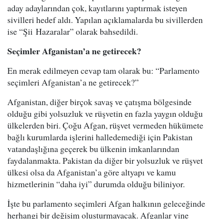
aday adaylarından çok, kayıtlarını yaptırmak isteyen
sivilleri hedef aldı. Yapılan açıklamalarda bu sivillerden
ise “Şii Hazaralar” olarak bahsedildi.
Seçimler Afganistan’a ne getirecek?
En merak edilmeyen cevap tam olarak bu: “Parlamento
seçimleri Afganistan’a ne getirecek?”
Afganistan, diğer birçok savaş ve çatışma bölgesinde
olduğu gibi yolsuzluk ve rüşvetin en fazla yaygın olduğu
ülkelerden biri. Çoğu Afgan, rüşvet vermeden hükümete
bağlı kurumlarda işlerini halledemediği için Pakistan
vatandaşlığına geçerek bu ülkenin imkanlarından
faydalanmakta. Pakistan da diğer bir yolsuzluk ve rüşvet
ülkesi olsa da Afganistan’a göre altyapı ve kamu
hizmetlerinin “daha iyi” durumda olduğu biliniyor.
İşte bu parlamento seçimleri Afgan halkının geleceğinde
herhangi bir değişim oluşturmayacak. Afganlar yine