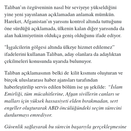
Taliban’ın özgüveninin nasıl bir seviyeye yükseldiğini
yine yeni yayınlanan açıklamadan anlamak mümkün.
Hareket, Afganistan’ın yarısını kontrol altında tuttuğunu
öne sürdüğü açıklamada, ülkenin kalan diğer yarısında da
alan hakimiyetinin oldukça geniş olduğunu ifade ediyor.
"İşgalcilerin gölgesi altında ülkeye hizmet edilemez”
ifadelerini kullanan Taliban, aday olanlara da adaylıktan
çekilmeleri konusunda uyarıda bulunuyor.
Taliban açıklamasının belki de kilit kısmını oluşturan ve
birçok uluslararası haber ajansları tarafından
haberleştirilip servis edilen bölüm ise şu şekilde:
“İslam
Emirliği, tüm
mücahitlerine
, Afgan sivillerin canları ve
malları için yüksek hassasiyeti elden bırakmadan, sert
engeller oluşturarak ABD öncülüğündeki seçim sürecini
durdurmayı emrediyor.
Güvenlik sağlayarak bu sürecin başarıyla gerçekleşmesine