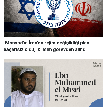
"Mossad'ın İran'da rejim değişikliği planı
başarısız oldu, iki isim görevden alındı"