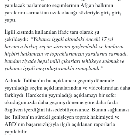
yapılacak parlamento seçimlerinin Afgan halkının
yaralarını sarmaktan uzak olacağı sözleriyle giriş giriş
yaptı.
İlgili kısımda kullanılan ifade tam olarak şu
şekildeydi:
“
Yabancı işgali altındaki önceki 17 yıl
boyunca birkaç seçim sürecini gözlemledik ve bunların
hiçbiri halkımızın ve topraklarımızın yaralarını sarmadı,
bundan ziyade hepsi milli çıkarları tehlikeye sokmak ve
yabancı işgali meşrulaştırmakla sonuçlandı.”
Aslında Taliban’ın bu açıklaması geçmiş dönemde
yayınladığı seçim açıklamalarından ve videolarından daha
farklıydı. Hareketin yayınladığı açıklamayı bir sefer
okuduğunuzda daha geçmiş döneme göre daha fazla
özgüven içerdiğini hissedebiliyorsunuz. Bunun sağlaması
ise Taliban’ın sürekli genişleyen toprak hakimiyeti ve
ABD’nin başarısızlığıyla ilgili açıklanan raporlarla
yapılabilir.