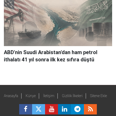
ABD'nin Suudi Arabistan'dan ham petrol
ithalatı 41 yıl sonra ilk kez sıfıra düştü
Anasayfa
Künye
İletişim
Gizlilik İlkeleri
Sitene Ekle