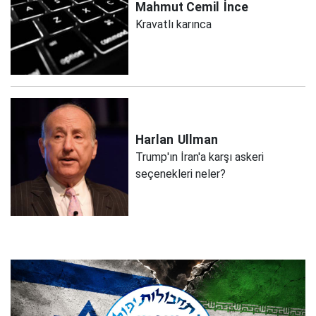
Mahmut Cemil
İnce
Kravatlı karınca
Harlan
Ullman
Trump'ın İran'a karşı askeri
seçenekleri neler?