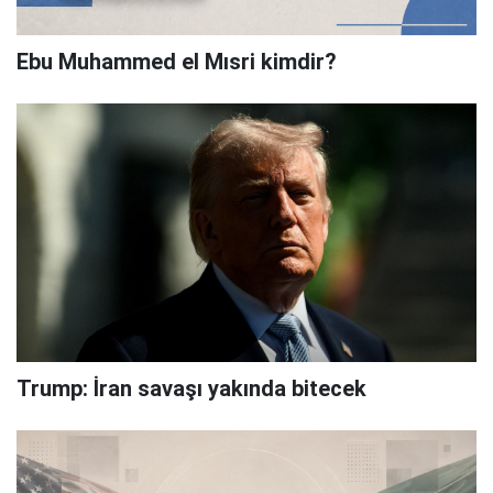
Ebu Muhammed el Mısri kimdir?
Trump: İran savaşı yakında bitecek