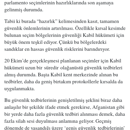
parlamento seçimlerinin hazırlıklarında son aşamaya
gelinmiş durumda.
Tabii ki burada “hazırlık” kelimesinden kasıt, tamamen
güvenlik önlemlerinin artırılması. Özellikle kırsal kesimde
bulunan seçim bölgelerinin güvenliği Kabil hükümeti için
büyük önem teşkil ediyor. Çünkü bu bölgelerdeki
sandıklar en hassas güvenlik risklerini barındırıyor.
20 Ekim’de gerçekleşmesi planlanan seçimler için Kabil
hükümeti uzun bir süredir olağanüstü güvenlik tedbirleri
almış durumda. Başta Kabil kent merkezinde alınan bu
tedbirler, daha da geniş birtakım protokollerle kırsalda da
uygulanmakta.
Bu güvenlik tedbirlerinin genişletilmiş şeklini biraz daha
anlaşılır bir şekilde ifade etmek gerekirse, Afganistan gibi
bir yerde daha fazla güvenlik tedbiri alınması demek, daha
fazla silah sesi duyulması anlamına geliyor. Geçmiş
dönemde de yaşandığı üzere ‘geniş güvenlik tedbirlerinin’