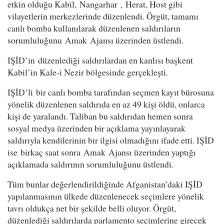
etkin olduğu Kabil, Nangarhar , Herat, Host gibi
vilayetlerin merkezlerinde düzenlendi. Örgüt, tamamı
canlı bomba kullanılarak düzenlenen saldırıların
sorumluluğunu Amak Ajansı üzerinden üstlendi.
IŞİD’in düzenlediği saldırılardan en kanlısı başkent
Kabil’in Kale-i Nezir bölgesinde gerçekleşti.
IŞİD’li bir canlı bomba tarafından seçmen kayıt bürosuna
yönelik düzenlenen saldırıda en az 49 kişi öldü, onlarca
kişi de yaralandı. Taliban bu saldırıdan hemen sonra
sosyal medya üzerinden bir açıklama yayınlayarak
saldırıyla kendilerinin bir ilgisi olmadığını ifade etti. IŞİD
ise birkaç saat sonra Amak Ajansı üzerinden yaptığı
açıklamada saldırının sorumluluğunu üstlendi.
Tüm bunlar değerlendirildiğinde Afganistan’daki IŞİD
yapılanmasının ülkede düzenlenecek seçimlere yönelik
tavrı oldukça net bir şekilde belli oluyor. Örgüt,
düzenlediği saldırılarda parlamento seçimlerine girecek