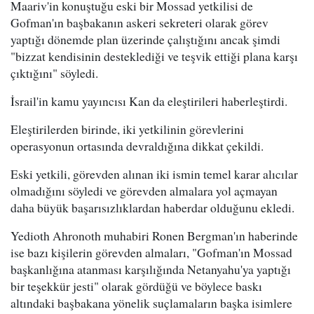
Maariv'in konuştuğu eski bir Mossad yetkilisi de
Gofman'ın başbakanın askeri sekreteri olarak görev
yaptığı dönemde plan üzerinde çalıştığını ancak şimdi
"bizzat kendisinin desteklediği ve teşvik ettiği plana karşı
çıktığını" söyledi.
İsrail'in kamu yayıncısı Kan da eleştirileri haberleştirdi.
Eleştirilerden birinde, iki yetkilinin görevlerini
operasyonun ortasında devraldığına dikkat çekildi.
Eski yetkili, görevden alınan iki ismin temel karar alıcılar
olmadığını söyledi ve görevden almalara yol açmayan
daha büyük başarısızlıklardan haberdar olduğunu ekledi.
Yedioth Ahronoth muhabiri Ronen Bergman'ın haberinde
ise bazı kişilerin görevden almaları, "Gofman'ın Mossad
başkanlığına atanması karşılığında Netanyahu'ya yaptığı
bir teşekkür jesti" olarak gördüğü ve böylece baskı
altındaki başbakana yönelik suçlamaların başka isimlere