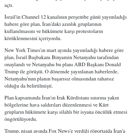
açtı.
İsrail'in Channel 12 kanalının perşembe günü yayımladığı
habere göre plan, İran'daki azınlık gruplarının
kullanılmasını ve hükümete karşı protestoların
körüklenmesini içeriyordu.
New York Times'ın mart ayında yayımladığı habere göre
plan, İsrail Başbakanı Binyamin Netanyahu tarafından
onaylandı ve Netanyahu bu planı ABD Başkanı Donald
Trump ile görüştü. O dönemde yayınlanan haberlerde,
Netanyahu'nun planın başarısız olmasından rahatsız
olduğu da belirtilmişti.
Plan kapsamında İran'ın Irak Kürdistanı sınırına yakın
bölgelerine hava saldırıları düzenlenmesi ve Kürt
grupların hükümete karşı silahlı bir isyana öncülük etmesi
öngörülüyordu.
Trump, nisan ayında Fox News'e verdiği röportajda İran'a