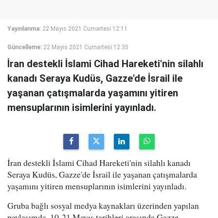
Yayınlanma:
22 Mayıs 2021 Cumartesi 12:11
Güncelleme:
22 Mayıs 2021 Cumartesi 12:35
İran destekli İslami Cihad Hareketi'nin silahlı
kanadı Seraya Kudüs, Gazze'de İsrail ile
yaşanan çatışmalarda yaşamını yitiren
mensuplarının isimlerini yayınladı.
İran destekli İslami Cihad Hareketi'nin silahlı kanadı
Seraya Kudüs, Gazze'de İsrail ile yaşanan çatışmalarda
yaşamını yitiren mensuplarının isimlerini yayınladı.
Gruba bağlı sosyal medya kaynakları üzerinden yapılan
paylaşımda, 10-21 Mayıs tarihleri arasında Gazze