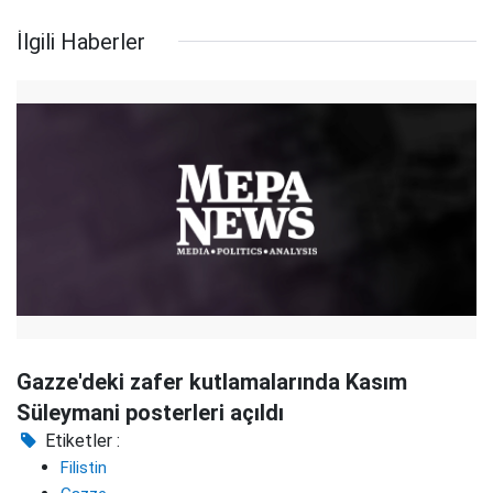
İlgili Haberler
Gazze'deki zafer kutlamalarında Kasım
Süleymani posterleri açıldı
Etiketler :
Filistin