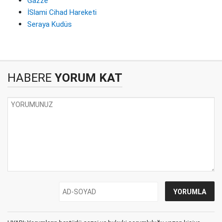
Gazze
İSlami Cihad Hareketi
Seraya Kudüs
HABERE
YORUM KAT