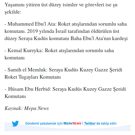
Yaşamını yitiren üst düzey isimler ve görevleri ise şu
şekilde:
- Muhammed Ebu'l Ata: Roket atışlarından sorumlu saha
komutanı. 2019 yılında İsrail tarafından öldürülen üst
düzey Seraya Kudüs komutanı Baha Ebu'l Ata'nın kardeşi
- Kemal Kureyka: Roket atışlarından sorumlu saha
komutanı
- Samih el Memluk: Seraya Kudüs Kuzey Gazze Şeridi
Roket Tugayları Komutanı
- Hüsam Ebu Herbid: Seraya Kudüs Kuzey Gazze Şeridi
Komutanı
Kaynak: Mepa News