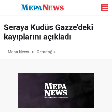
Seraya Kudüs Gazze'deki
kayıplarını açıkladı
Mepa News
>
Ortadoğu