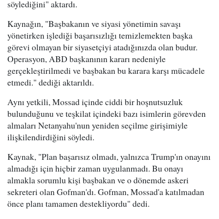
söylediğini" aktardı.
Kaynağın, "Başbakanın ve siyasi yönetimin savaşı
yönetirken işlediği başarısızlığı temizlemekten başka
görevi olmayan bir siyasetçiyi atadığınızda olan budur.
Operasyon, ABD başkanının kararı nedeniyle
gerçekleştirilmedi ve başbakan bu karara karşı mücadele
etmedi." dediği aktarıldı.
Aynı yetkili, Mossad içinde ciddi bir hoşnutsuzluk
bulunduğunu ve teşkilat içindeki bazı isimlerin görevden
almaları Netanyahu'nun yeniden seçilme girişimiyle
ilişkilendirdiğini söyledi.
Kaynak, "Plan başarısız olmadı, yalnızca Trump'ın onayını
almadığı için hiçbir zaman uygulanmadı. Bu onayı
almakla sorumlu kişi başbakan ve o dönemde askeri
sekreteri olan Gofman'dı. Gofman, Mossad'a katılmadan
önce planı tamamen destekliyordu" dedi.