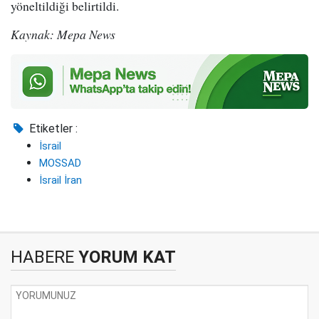
yöneltildiği belirtildi.
Kaynak: Mepa News
Etiketler :
İsrail
MOSSAD
İsrail İran
HABERE
YORUM KAT