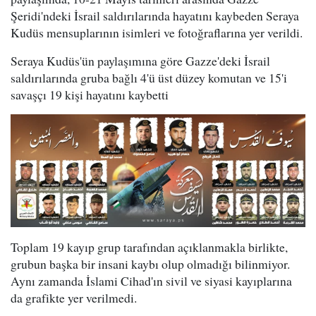
Şeridi'ndeki İsrail saldırılarında hayatını kaybeden Seraya
Kudüs mensuplarının isimleri ve fotoğraflarına yer verildi.
Seraya Kudüs'ün paylaşımına göre Gazze'deki İsrail
saldırılarında gruba bağlı 4'ü üst düzey komutan ve 15'i
savaşçı 19 kişi hayatını kaybetti
Toplam 19 kayıp grup tarafından açıklanmakla birlikte,
grubun başka bir insani kaybı olup olmadığı bilinmiyor.
Aynı zamanda İslami Cihad'ın sivil ve siyasi kayıplarına
da grafikte yer verilmedi.