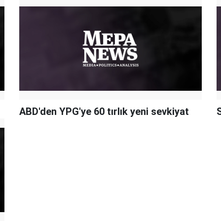
ABD'den YPG'ye 60 tırlık yeni sevkiyat
S