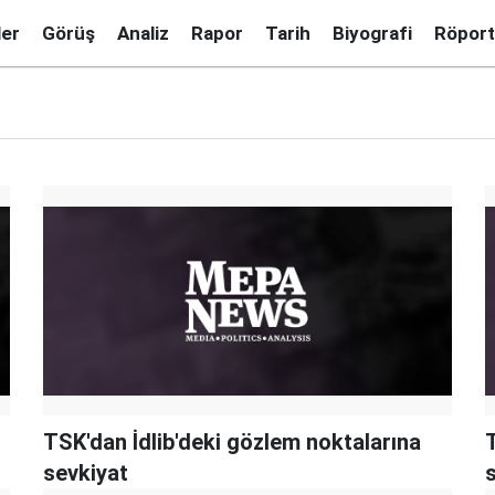
ler
Görüş
Analiz
Rapor
Tarih
Biyografi
Röport
TSK'dan İdlib'deki gözlem noktalarına
sevkiyat