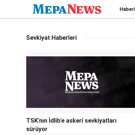
Haber
Sevkiyat Haberleri
TSK'nın İdlib'e askeri sevkiyatları
sürüyor