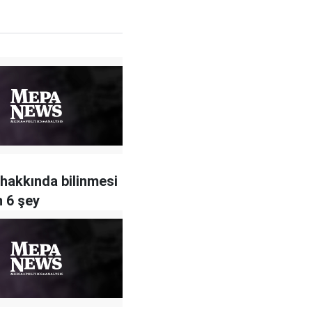
 hakkında bilinmesi
 6 şey