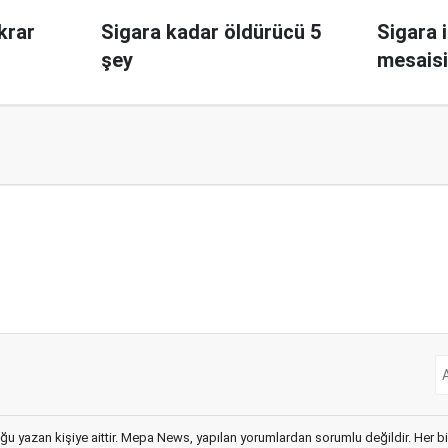
krar
Sigara kadar öldürücü 5
Sigara 
şey
mesaisi
ğu yazan kişiye aittir. Mepa News, yapılan yorumlardan sorumlu değildir. Her bir 