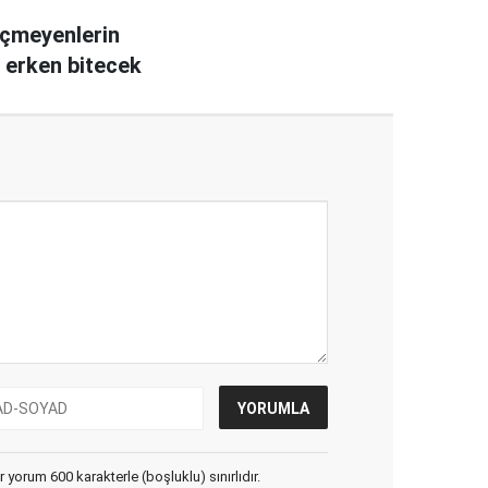
içmeyenlerin
 erken bitecek
yorum 600 karakterle (boşluklu) sınırlıdır.