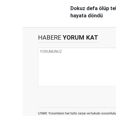
Dokuz defa ölüp te
hayata döndü
HABERE
YORUM KAT
UYARI: Yorumların her türlü cezai ve hukuki sorumlulu