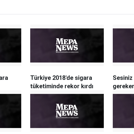
ara
Türkiye 2018'de sigara
Sesiniz
tüketiminde rekor kırdı
gereken