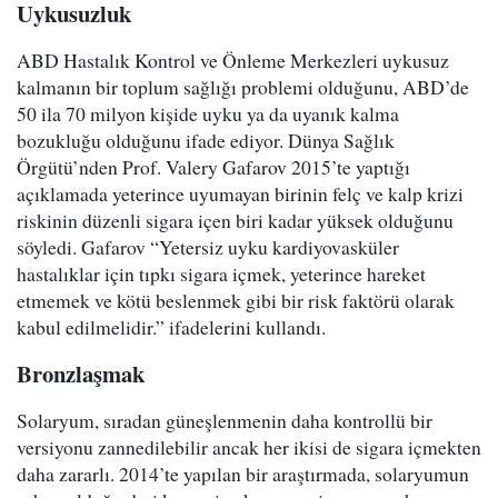
Uykusuzluk
ABD Hastalık Kontrol ve Önleme Merkezleri uykusuz
kalmanın bir toplum sağlığı problemi olduğunu, ABD’de
50 ila 70 milyon kişide uyku ya da uyanık kalma
bozukluğu olduğunu ifade ediyor. Dünya Sağlık
Örgütü’nden Prof. Valery Gafarov 2015’te yaptığı
açıklamada yeterince uyumayan birinin felç ve kalp krizi
riskinin düzenli sigara içen biri kadar yüksek olduğunu
söyledi. Gafarov “Yetersiz uyku kardiyovasküler
hastalıklar için tıpkı sigara içmek, yeterince hareket
etmemek ve kötü beslenmek gibi bir risk faktörü olarak
kabul edilmelidir.” ifadelerini kullandı.
Bronzlaşmak
Solaryum, sıradan güneşlenmenin daha kontrollü bir
versiyonu zannedilebilir ancak her ikisi de sigara içmekten
daha zararlı. 2014’te yapılan bir araştırmada, solaryumun