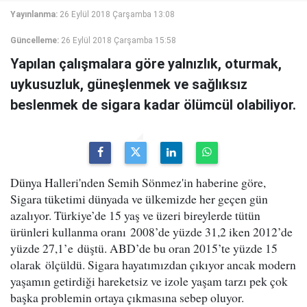
Yayınlanma:
26 Eylül 2018 Çarşamba 13:08
Güncelleme:
26 Eylül 2018 Çarşamba 15:58
Yapılan çalışmalara göre yalnızlık, oturmak,
uykusuzluk, güneşlenmek ve sağlıksız
beslenmek de sigara kadar ölümcül olabiliyor.
Dünya Halleri'nden Semih Sönmez'in haberine göre,
Sigara tüketimi dünyada ve ülkemizde her geçen gün
azalıyor. Türkiye’de 15 yaş ve üzeri bireylerde tütün
ürünleri kullanma oranı 2008’de yüzde 31,2 iken 2012’de
yüzde 27,1’e düştü. ABD’de bu oran 2015’te yüzde 15
olarak ölçüldü. Sigara hayatımızdan çıkıyor ancak modern
yaşamın getirdiği hareketsiz ve izole yaşam tarzı pek çok
başka problemin ortaya çıkmasına sebep oluyor.