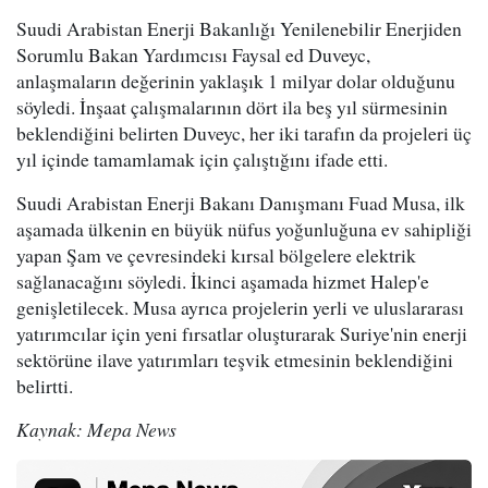
Suudi Arabistan Enerji Bakanlığı Yenilenebilir Enerjiden
Sorumlu Bakan Yardımcısı Faysal ed Duveyc,
anlaşmaların değerinin yaklaşık 1 milyar dolar olduğunu
söyledi. İnşaat çalışmalarının dört ila beş yıl sürmesinin
beklendiğini belirten Duveyc, her iki tarafın da projeleri üç
yıl içinde tamamlamak için çalıştığını ifade etti.
Suudi Arabistan Enerji Bakanı Danışmanı Fuad Musa, ilk
aşamada ülkenin en büyük nüfus yoğunluğuna ev sahipliği
yapan Şam ve çevresindeki kırsal bölgelere elektrik
sağlanacağını söyledi. İkinci aşamada hizmet Halep'e
genişletilecek. Musa ayrıca projelerin yerli ve uluslararası
yatırımcılar için yeni fırsatlar oluşturarak Suriye'nin enerji
sektörüne ilave yatırımları teşvik etmesinin beklendiğini
belirtti.
Kaynak: Mepa News