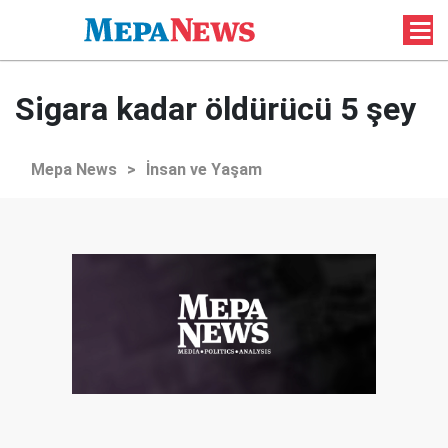
Sigara kadar öldürücü 5 şey
Mepa News
>
İnsan ve Yaşam