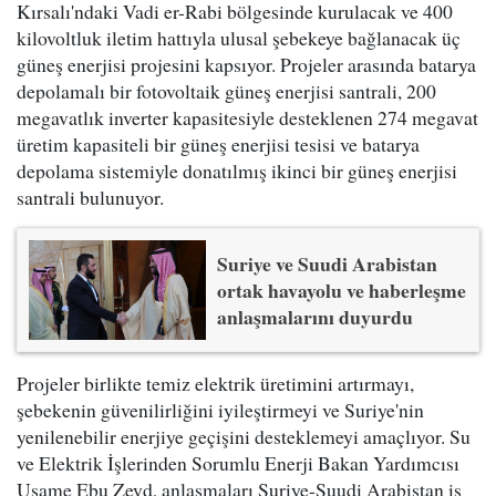
Kırsalı'ndaki Vadi er-Rabi bölgesinde kurulacak ve 400
kilovoltluk iletim hattıyla ulusal şebekeye bağlanacak üç
güneş enerjisi projesini kapsıyor. Projeler arasında batarya
depolamalı bir fotovoltaik güneş enerjisi santrali, 200
megavatlık inverter kapasitesiyle desteklenen 274 megavat
üretim kapasiteli bir güneş enerjisi tesisi ve batarya
depolama sistemiyle donatılmış ikinci bir güneş enerjisi
santrali bulunuyor.
Suriye ve Suudi Arabistan
ortak havayolu ve haberleşme
anlaşmalarını duyurdu
Projeler birlikte temiz elektrik üretimini artırmayı,
şebekenin güvenilirliğini iyileştirmeyi ve Suriye'nin
yenilenebilir enerjiye geçişini desteklemeyi amaçlıyor. Su
ve Elektrik İşlerinden Sorumlu Enerji Bakan Yardımcısı
Usame Ebu Zeyd, anlaşmaları Suriye-Suudi Arabistan iş