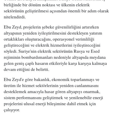
birliğinde bir dönüm noktası ve ülkenin elektrik
sektörünün geliştirilmesi açısından önemli bir adım olarak
nitelendirdi.
Ebu Zeyd, projelerin şebeke güvenilirliğini artırırken
altyapının yeniden iyileştirilmesini destekleyen yatırım
ortaklıkları oluşturacağını, operasyonel verimliliği
geliştireceğini ve elektrik hizmetlerini iyileştireceğini
söyledi. Suriye'nin elektrik sektörünün Rusya ve Esed
rejiminin bombardımanları nedeniyle altyapıda meydana
gelen geniş çaplı hasarın etkileriyle karşı karşıya kalmaya
devam ettiğini de belirtti.
Ebu Zeyd'e göre bakanlık, ekonomik toparlanmayı ve
üretim ile hizmet sektörlerinin yeniden canlanmasını
desteklemek amacıyla hasar gören altyapıyı onarmak,
sistem performansını geliştirmek ve yenilenebilir enerji
projelerini ulusal enerji bileşimine dahil etmek için
çalışıyor.