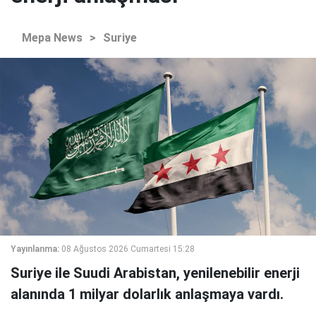
Mepa News
>
Suriye
Yayınlanma:
08 Ağustos 2026 Cumartesi 15:28
Suriye ile Suudi Arabistan, yenilenebilir enerji
alanında 1 milyar dolarlık anlaşmaya vardı.