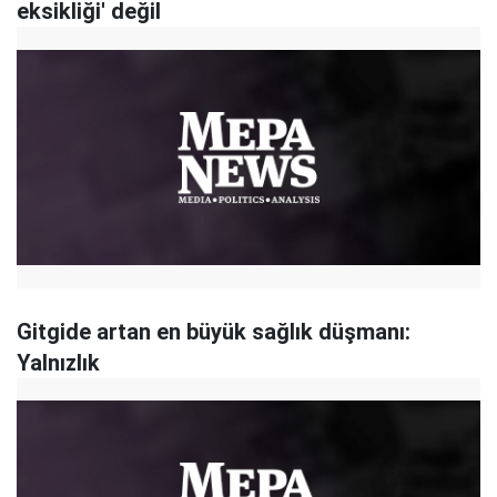
eksikliği' değil
Gitgide artan en büyük sağlık düşmanı:
Yalnızlık