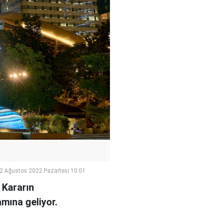
2 Ağustos 2022 Pazartesi 10:01
 Kararın
mına geliyor.