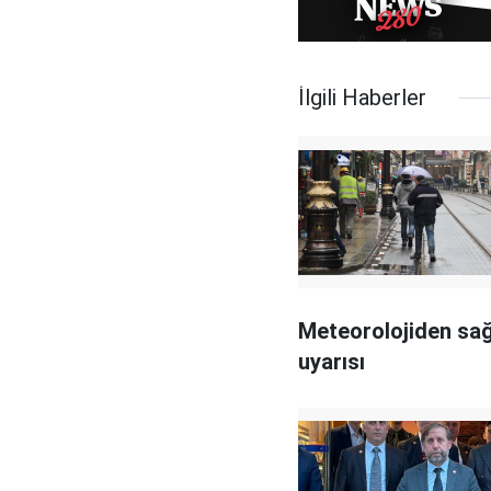
İlgili Haberler
Meteorolojiden sa
uyarısı