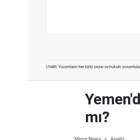
UYARI: Yorumların her türlü cezai ve hukuki sorumlulu
Yemen'd
mı?
Mepa News
>
Analiz