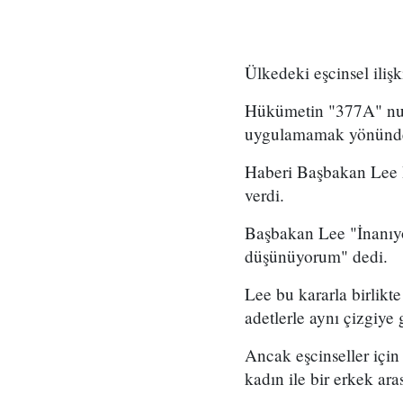
Ülkedeki eşcinsel iliş
Hükümetin "377A" numa
uygulamamak yönünde
Haberi Başbakan Lee H
verdi.
Başbakan Lee "İnanıyo
düşünüyorum" dedi.
Lee bu kararla birlikt
adetlerle aynı çizgiye 
Ancak eşcinseller için 
kadın ile bir erkek ara