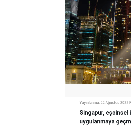
Yayınlanma:
22 Ağustos 2022 P
Singapur, eşcinsel 
uygulanmaya geçmes