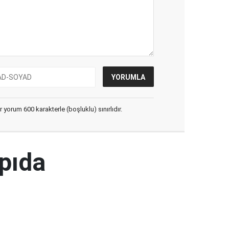
yorum 600 karakterle (boşluklu) sınırlıdır.
pıda