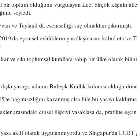
 bir toplum olduğunu vurgulayan Lee, birçok kişinin aile
ğunu söyledi.
van ve Tayland da escinselliği suç olmaktan çıkarmıştı.
19'da eşcinsel evliliklerin yasallaşmasını kabul etti ve 
u.
ar ve sıkı toplumsal kurallara sahip bir ülke olarak bilini
 ilişki yasağı, adanın Birleşik Krallık kolonisi olduğu dö
5'te bağımsızlığını kazanmış olsa bile bu yasayı kaldırma
kler arasındaki cinsel ilişkiyi yasaklasa da, pratikte eşcin
 yasa aktif olarak uygulanmıyordu ve Singapur'da LGBT 