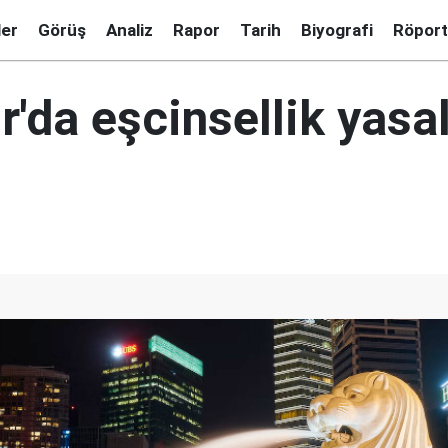
ler
Görüş
Analiz
Rapor
Tarih
Biyografi
Röport
'da eşcinsellik yasal