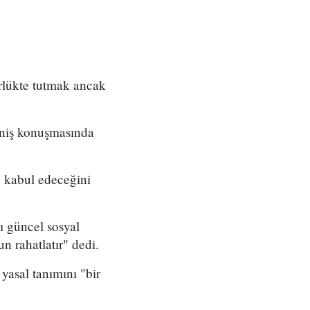
rlükte tutmak ancak
eniş konuşmasında
 kabul edeceğini
ı güncel sosyal
n rahatlatır" dedi.
 yasal tanımını "bir