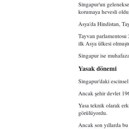
Singapur'un geleneksel
korumaya hevesli oldu
Asya'da Hindistan, Tay
Tayvan parlamentosu 20
ilk Asya ülkesi olmuşt
Singapur ise muhafazak
Yasak dönemi
Singapur'daki escinsel
Ancak şehir devlet 196
Yasa teknik olarak erke
görülüyordu.
Ancak son yıllarda bu