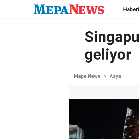
Haber
Singapur
geliyor
Mepa News
>
Asya