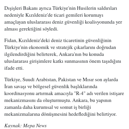
Dışişleri Bakanı ayrıca Türkiye'nin Husilerin saldırıları
nedeniyle Kızıldeniz'de ticari gemileri korumayı
amaçlayan uluslararası deniz güvenliği koalisyonunda yer
alması gerektiğini söyledi.
Fidan, Kızıldeniz'deki deniz ticaretinin güvenliğinin
Türkiye'nin ekonomik ve stratejik çıkarlarını doğrudan
ilgilendirdiğini belirterek, Ankara'nın bu konuda
uluslararası girişimlere katkı sunmasının önem taşıdığını
ifade etti.
Türkiye, Suudi Arabistan, Pakistan ve Mısır son aylarda
İran savaşı ve bölgesel güvenlik başlıklarında
koordinasyonu artırmak amacıyla "R-4" adı verilen istişare
mekanizmasını da oluşturmuştu. Ankara, bu yapının
zamanla daha kurumsal ve somut iş birliği
mekanizmalarına dönüşmesini hedeflediğini belirtiyor.
Kaynak: Mepa News