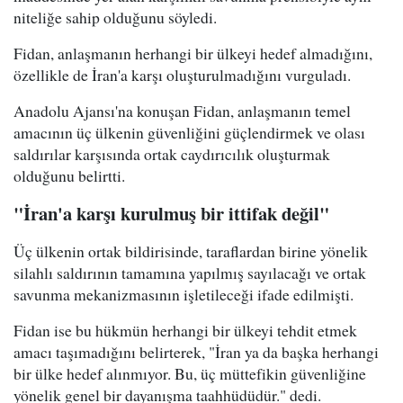
niteliğe sahip olduğunu söyledi.
Fidan, anlaşmanın herhangi bir ülkeyi hedef almadığını,
özellikle de İran'a karşı oluşturulmadığını vurguladı.
Anadolu Ajansı'na konuşan Fidan, anlaşmanın temel
amacının üç ülkenin güvenliğini güçlendirmek ve olası
saldırılar karşısında ortak caydırıcılık oluşturmak
olduğunu belirtti.
"İran'a karşı kurulmuş bir ittifak değil"
Üç ülkenin ortak bildirisinde, taraflardan birine yönelik
silahlı saldırının tamamına yapılmış sayılacağı ve ortak
savunma mekanizmasının işletileceği ifade edilmişti.
Fidan ise bu hükmün herhangi bir ülkeyi tehdit etmek
amacı taşımadığını belirterek, "İran ya da başka herhangi
bir ülke hedef alınmıyor. Bu, üç müttefikin güvenliğine
yönelik genel bir dayanışma taahhüdüdür." dedi.