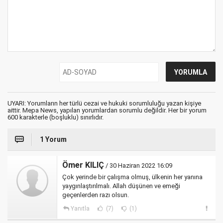
UYARI: Yorumların her türlü cezai ve hukuki sorumluluğu yazan kişiye
aittir. Mepa News, yapılan yorumlardan sorumlu değildir. Her bir yorum
600 karakterle (boşluklu) sınırlıdır.
1 Yorum
Ömer KILIÇ
/ 30 Haziran 2022 16:09
Çok yerinde bir çalışma olmuş, ülkenin her yanına
yaygınlaştırılmalı. Allah düşünen ve emeği
geçenlerden razı olsun.
Yanıtla
(7)
(1)