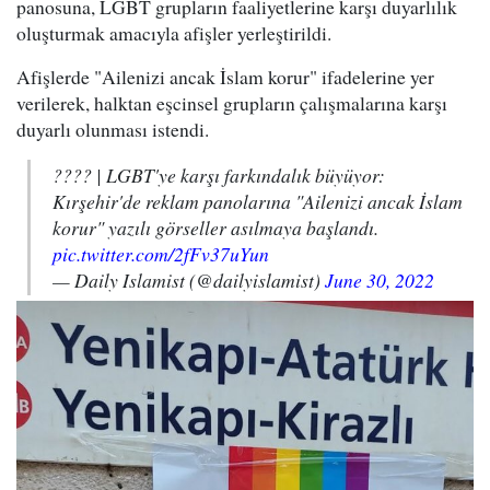
panosuna, LGBT grupların faaliyetlerine karşı duyarlılık
oluşturmak amacıyla afişler yerleştirildi.
Afişlerde "Ailenizi ancak İslam korur" ifadelerine yer
verilerek, halktan eşcinsel grupların çalışmalarına karşı
duyarlı olunması istendi.
???? | LGBT'ye karşı farkındalık büyüyor:
Kırşehir'de reklam panolarına "Ailenizi ancak İslam
korur" yazılı görseller asılmaya başlandı.
pic.twitter.com/2fFv37uYun
— Daily Islamist (@dailyislamist)
June 30, 2022