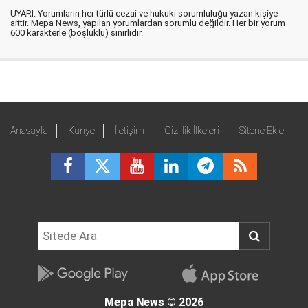
UYARI: Yorumların her türlü cezai ve hukuki sorumluluğu yazan kişiye
aittir. Mepa News, yapılan yorumlardan sorumlu değildir. Her bir yorum
600 karakterle (boşluklu) sınırlıdır.
Anasayfa
Künye
İletişim
Gizlilik İlkeleri
Sitene Ekle
Mepa News
© 2026