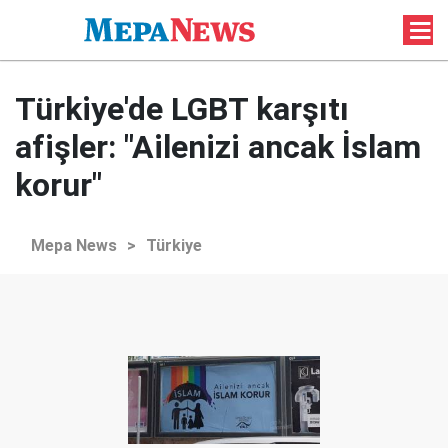
Türkiye'de LGBT karşıtı
afişler: "Ailenizi ancak İslam
korur"
Mepa News
>
Türkiye