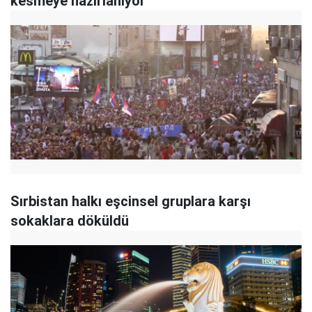
kesmeye hazırlanıyor
Sırbistan halkı eşcinsel gruplara karşı
sokaklara döküldü