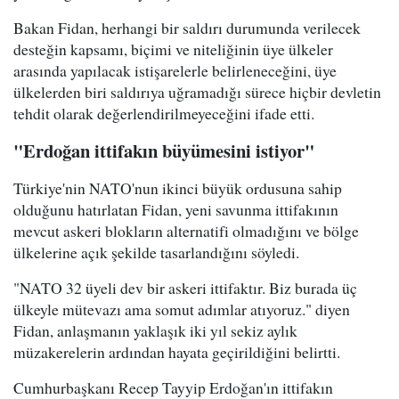
Bakan Fidan, herhangi bir saldırı durumunda verilecek
desteğin kapsamı, biçimi ve niteliğinin üye ülkeler
arasında yapılacak istişarelerle belirleneceğini, üye
ülkelerden biri saldırıya uğramadığı sürece hiçbir devletin
tehdit olarak değerlendirilmeyeceğini ifade etti.
"Erdoğan ittifakın büyümesini istiyor"
Türkiye'nin NATO'nun ikinci büyük ordusuna sahip
olduğunu hatırlatan Fidan, yeni savunma ittifakının
mevcut askeri blokların alternatifi olmadığını ve bölge
ülkelerine açık şekilde tasarlandığını söyledi.
"NATO 32 üyeli dev bir askeri ittifaktır. Biz burada üç
ülkeyle mütevazı ama somut adımlar atıyoruz." diyen
Fidan, anlaşmanın yaklaşık iki yıl sekiz aylık
müzakerelerin ardından hayata geçirildiğini belirtti.
Cumhurbaşkanı Recep Tayyip Erdoğan'ın ittifakın