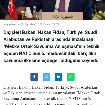
Yayınlanma:
09 Ağustos 2026 Pazar 09:43
Dışişleri Bakanı Hakan Fidan, Türkiye, Suudi
Arabistan ve Pakistan arasında imzalanan
"Mekke Ortak Savunma Anlaşması"nın teknik
açıdan NATO'nun 5. maddesindeki karşılıklı
savunma ilkesine eşdeğer olduğunu söyledi.
Dışişleri Bakanı Hakan Fidan, Türkiye, Suudi Arabistan
ve Pakistan arasında cuma günü imzalanan "Mekke Ortak
Savunma Anlaşması"nın teknik olarak NATO'nun 5.
maddesinde yer alan karşılıklı savunma prensibiyle aynı