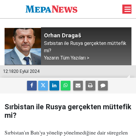
Orhan Dragaš
Sırbistan ile Rusya gerçekten müttefik
mi?
Yazarın Tüm Yazıları >
12:18
20 Eylül 2024
Sırbistan ile Rusya gerçekten müttefik
mi?
Sırbistan'ın Batı'ya yönelip yönelmediğine dair süregelen