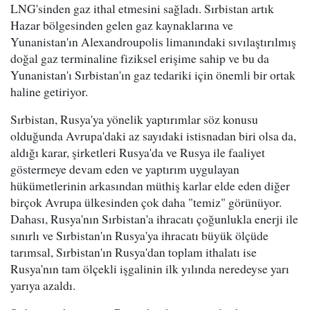
LNG'sinden gaz ithal etmesini sağladı. Sırbistan artık
Hazar bölgesinden gelen gaz kaynaklarına ve
Yunanistan'ın Alexandroupolis limanındaki sıvılaştırılmış
doğal gaz terminaline fiziksel erişime sahip ve bu da
Yunanistan'ı Sırbistan'ın gaz tedariki için önemli bir ortak
haline getiriyor.
Sırbistan, Rusya'ya yönelik yaptırımlar söz konusu
olduğunda Avrupa'daki az sayıdaki istisnadan biri olsa da,
aldığı karar, şirketleri Rusya'da ve Rusya ile faaliyet
göstermeye devam eden ve yaptırım uygulayan
hükümetlerinin arkasından müthiş karlar elde eden diğer
birçok Avrupa ülkesinden çok daha "temiz" görünüyor.
Dahası, Rusya'nın Sırbistan'a ihracatı çoğunlukla enerji ile
sınırlı ve Sırbistan'ın Rusya'ya ihracatı büyük ölçüde
tarımsal, Sırbistan'ın Rusya'dan toplam ithalatı ise
Rusya'nın tam ölçekli işgalinin ilk yılında neredeyse yarı
yarıya azaldı.