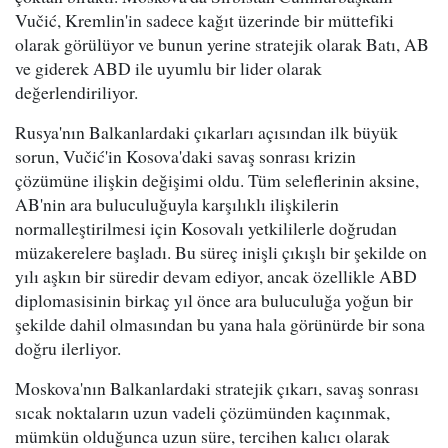
Vučić, Kremlin'in sadece kağıt üzerinde bir müttefiki
olarak görülüyor ve bunun yerine stratejik olarak Batı, AB
ve giderek ABD ile uyumlu bir lider olarak
değerlendiriliyor.
Rusya'nın Balkanlardaki çıkarları açısından ilk büyük
sorun, Vučić'in Kosova'daki savaş sonrası krizin
çözümüne ilişkin değişimi oldu. Tüm seleflerinin aksine,
AB'nin ara buluculuğuyla karşılıklı ilişkilerin
normalleştirilmesi için Kosovalı yetkililerle doğrudan
müzakerelere başladı. Bu süreç inişli çıkışlı bir şekilde on
yılı aşkın bir süredir devam ediyor, ancak özellikle ABD
diplomasisinin birkaç yıl önce ara buluculuğa yoğun bir
şekilde dahil olmasından bu yana hala görünürde bir sona
doğru ilerliyor.
Moskova'nın Balkanlardaki stratejik çıkarı, savaş sonrası
sıcak noktaların uzun vadeli çözümünden kaçınmak,
mümkün olduğunca uzun süre, tercihen kalıcı olarak