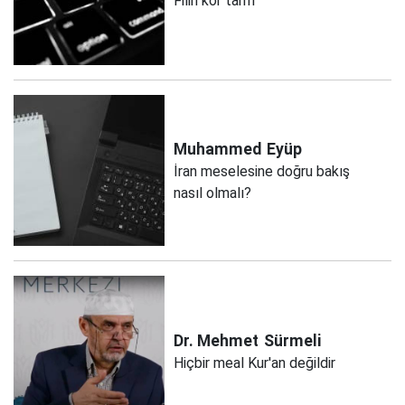
Filin kör tarifi
Muhammed
Eyüp
İran meselesine doğru bakış
nasıl olmalı?
Dr. Mehmet
Sürmeli
Hiçbir meal Kur'an değildir