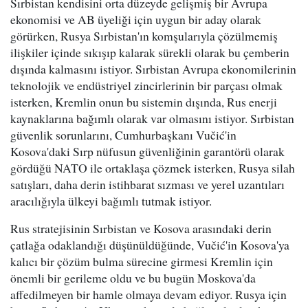
Sırbistan kendisini orta düzeyde gelişmiş bir Avrupa
ekonomisi ve AB üyeliği için uygun bir aday olarak
görürken, Rusya Sırbistan'ın komşularıyla çözülmemiş
ilişkiler içinde sıkışıp kalarak sürekli olarak bu çemberin
dışında kalmasını istiyor. Sırbistan Avrupa ekonomilerinin
teknolojik ve endüstriyel zincirlerinin bir parçası olmak
isterken, Kremlin onun bu sistemin dışında, Rus enerji
kaynaklarına bağımlı olarak var olmasını istiyor. Sırbistan
güvenlik sorunlarını, Cumhurbaşkanı Vučić'in
Kosova'daki Sırp nüfusun güvenliğinin garantörü olarak
gördüğü NATO ile ortaklaşa çözmek isterken, Rusya silah
satışları, daha derin istihbarat sızması ve yerel uzantıları
aracılığıyla ülkeyi bağımlı tutmak istiyor.
Rus stratejisinin Sırbistan ve Kosova arasındaki derin
çatlağa odaklandığı düşünüldüğünde, Vučić'in Kosova'ya
kalıcı bir çözüm bulma sürecine girmesi Kremlin için
önemli bir gerileme oldu ve bu bugün Moskova'da
affedilmeyen bir hamle olmaya devam ediyor. Rusya için