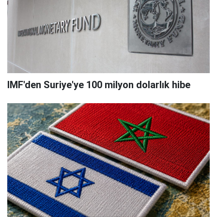
IMF'den Suriye'ye 100 milyon dolarlık hibe