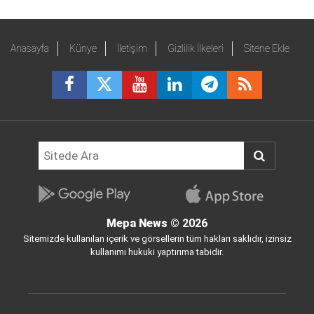
Anasayfa
Künye
İletişim
Gizlilik İlkeleri
Sitene Ekle
Mepa News
© 2026
Sitemizde kullanılan içerik ve görsellerin tüm hakları saklıdır, izinsiz
kullanımı hukuki yaptırıma tabidir.