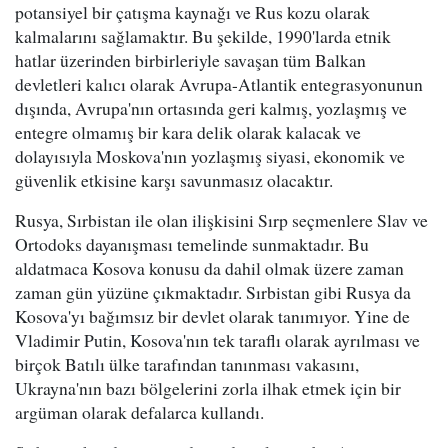
potansiyel bir çatışma kaynağı ve Rus kozu olarak
kalmalarını sağlamaktır. Bu şekilde, 1990'larda etnik
hatlar üzerinden birbirleriyle savaşan tüm Balkan
devletleri kalıcı olarak Avrupa-Atlantik entegrasyonunun
dışında, Avrupa'nın ortasında geri kalmış, yozlaşmış ve
entegre olmamış bir kara delik olarak kalacak ve
dolayısıyla Moskova'nın yozlaşmış siyasi, ekonomik ve
güvenlik etkisine karşı savunmasız olacaktır.
Rusya, Sırbistan ile olan ilişkisini Sırp seçmenlere Slav ve
Ortodoks dayanışması temelinde sunmaktadır. Bu
aldatmaca Kosova konusu da dahil olmak üzere zaman
zaman gün yüzüne çıkmaktadır. Sırbistan gibi Rusya da
Kosova'yı bağımsız bir devlet olarak tanımıyor. Yine de
Vladimir Putin, Kosova'nın tek taraflı olarak ayrılması ve
birçok Batılı ülke tarafından tanınması vakasını,
Ukrayna'nın bazı bölgelerini zorla ilhak etmek için bir
argüman olarak defalarca kullandı.