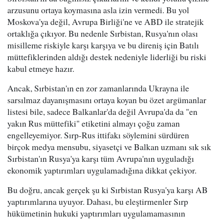
arzusunu ortaya koymasına asla izin vermedi. Bu yol
Moskova'ya değil, Avrupa Birliği'ne ve ABD ile stratejik
ortaklığa çıkıyor. Bu nedenle Sırbistan, Rusya'nın olası
misilleme riskiyle karşı karşıya ve bu direniş için Batılı
müttefiklerinden aldığı destek nedeniyle liderliği bu riski
kabul etmeye hazır.
Ancak, Sırbistan'ın en zor zamanlarında Ukrayna ile
sarsılmaz dayanışmasını ortaya koyan bu özet argümanlar
listesi bile, sadece Balkanlar'da değil Avrupa'da da "en
yakın Rus müttefiki" etiketini almayı çoğu zaman
engelleyemiyor. Sırp-Rus ittifakı söylemini sürdüren
birçok medya mensubu, siyasetçi ve Balkan uzmanı sık sık
Sırbistan'ın Rusya'ya karşı tüm Avrupa'nın uyguladığı
ekonomik yaptırımları uygulamadığına dikkat çekiyor.
Bu doğru, ancak gerçek şu ki Sırbistan Rusya'ya karşı AB
yaptırımlarına uyuyor. Dahası, bu eleştirmenler Sırp
hükümetinin hukuki yaptırımları uygulamamasının