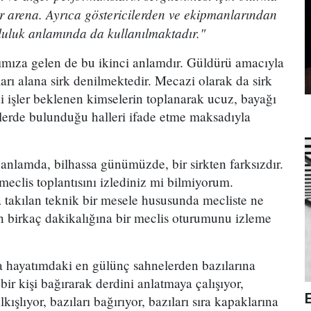
 bir arena. Ayrıca göstericilerden ve ekipmanlarından
uluk anlamında da kullanılmaktadır."
ımıza gelen de bu ikinci anlamdır. Güldürü amacıyla
arı alana sirk denilmektedir. Mecazi olarak da sirk
i işler beklenen kimselerin toplanarak ucuz, bayağı
tlerde bulunduğu halleri ifade etme maksadıyla
anlamda, bilhassa günümüzde, bir sirkten farksızdır.
eclis toplantısını izlediniz mi bilmiyorum.
 takılan teknik bir mesele hususunda mecliste ne
 birkaç dakikalığına bir meclis oturumunu izleme
 hayatımdaki en gülünç sahnelerden bazılarına
ir kişi bağırarak derdini anlatmaya çalışıyor,
kışlıyor, bazıları bağırıyor, bazıları sıra kapaklarına