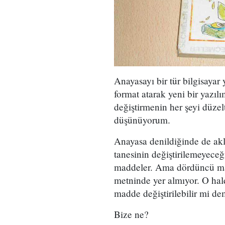
Anayasayı bir tür bilgisayar 
format atarak yeni bir yazı
değiştirmenin her şeyi düzel
düşünüyorum.
Anayasa denildiğinde de akl
tanesinin değiştirilemeyeceği
maddeler. Ama dördüncü mad
metninde yer almıyor. O hal
madde değiştirilebilir mi d
Bize ne?