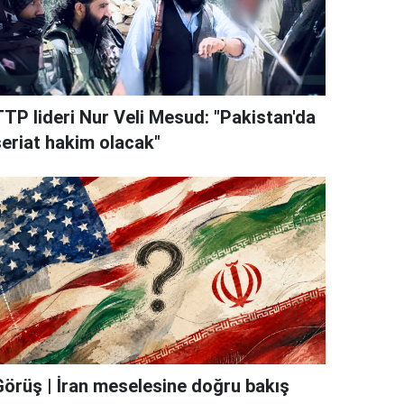
TTP lideri Nur Veli Mesud: "Pakistan'da
şeriat hakim olacak"
Görüş | İran meselesine doğru bakış