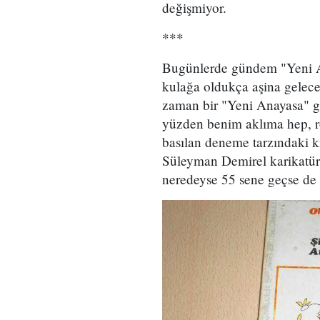
değişmiyor.
***
Bugünlerde gündem "Yeni Ana
kulağa oldukça aşina gelece
zaman bir "Yeni Anayasa" g
yüzden benim aklıma hep, r
basılan deneme tarzındaki k
Süleyman Demirel karikatür
neredeyse 55 sene geçse de 