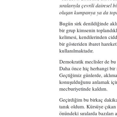
sıralarıyla çevrili dairesel
oluşan kumpanya ya da topl
Bugün sirk denildiğinde akl
bir grup kimsenin toplandıkl
kelimesi, kendilerinden cidd
bir gösteriden ibaret hareke
kullanılmaktadır.
Demokratik meclisler de bu 
Daha önce hiç herhangi bir m
Geçtiğimiz günlerde, aklıma
konuşulduğunu anlamak için
mecburiyetinde kaldım.
Geçirdiğim bu birkaç dakika
tanık oldum. Kürsüye çıkan b
önündeki sıralarda bazıları al