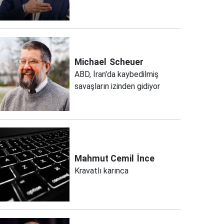
Michael
Scheuer
ABD, İran'da kaybedilmiş
savaşların izinden gidiyor
Mahmut Cemil
İnce
Kravatlı karınca