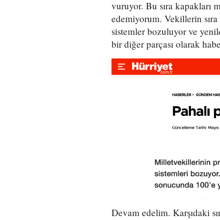
vuruyor. Bu sıra kapakları m
edemiyorum. Vekillerin sıra 
sistemler bozuluyor ve yeni
bir diğer parçası olarak hab
Devam edelim. Karşıdaki sıra