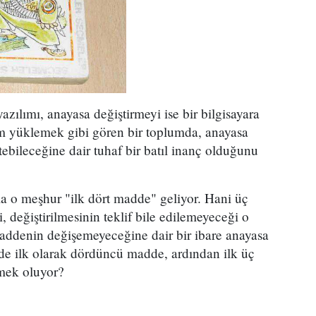
yazılımı, anayasa değiştirmeyi ise bir bilgisayara
lım yüklemek gibi gören bir toplumda, anayasa
tebileceğine dair tuhaf bir batıl inanç olduğunu
a o meşhur "ilk dört madde" geliyor. Hani üç
, değiştirilmesinin teklif bile edilemeyeceği o
denin değişemeyeceğine dair bir ibare anayasa
de ilk olarak dördüncü madde, ardından ilk üç
emek oluyor?