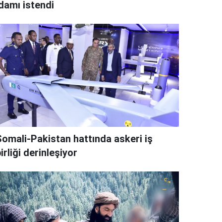
idamı istendi
Somali-Pakistan hattında askeri iş
irliği derinleşiyor