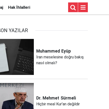
aj
Hak İhlalleri
SON YAZILAR
Muhammed
Eyüp
İran meselesine doğru bakış
nasıl olmalı?
Dr. Mehmet
Sürmeli
Hiçbir meal Kur'an değildir