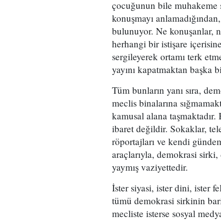
çocuğunun bile muhakeme se
konuşmayı anlamadığından, s
bulunuyor. Ne konuşanlar, n
herhangi bir istişare içeris
sergileyerek ortamı terk etm
yayını kapatmaktan başka b
Tüm bunların yanı sıra, dem
meclis binalarına sığmamakt
kamusal alana taşmaktadır. 
ibaret değildir. Sokaklar, te
röportajları ve kendi günd
araçlarıyla, demokrasi sirki
yaymış vaziyettedir.
İster siyasi, ister dini, ister
tümü demokrasi sirkinin bariz
mecliste isterse sosyal med