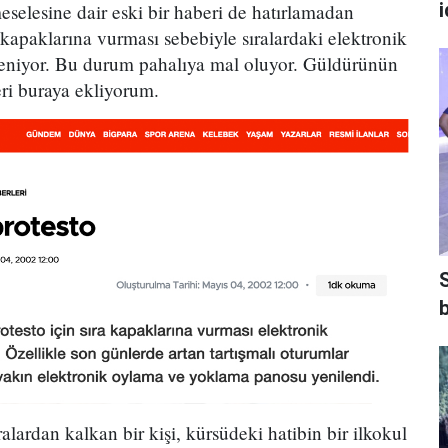
eselesine dair eski bir haberi de hatırlamadan
kapaklarına vurması sebebiyle sıralardaki elektronik
leniyor. Bu durum pahalıya mal oluyor. Güldürünün
eri buraya ekliyorum.
b
lardan kalkan bir kişi, kürsüdeki hatibin bir ilkokul