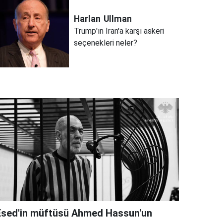
Harlan
Ullman
Trump'ın İran'a karşı askeri
seçenekleri neler?
Esed'in müftüsü Ahmed Hassun'un