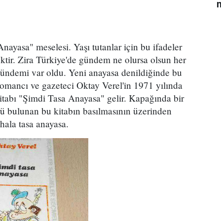
n
yasa" meselesi. Yaşı tutanlar için bu ifadeler
ktir. Zira Türkiye'de gündem ne olursa olsun her
ündemi var oldu. Yeni anayasa denildiğinde bu
omancı ve gazeteci Oktay Verel'in 1971 yılında
itabı "Şimdi Tasa Anayasa" gelir. Kapağında bir
ü bulunan bu kitabın basılmasının üzerinden
hala tasa anayasa.