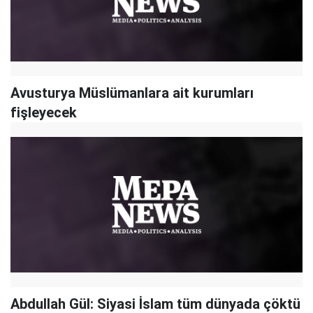
Avusturya Müslümanlara ait kurumları
fişleyecek
Abdullah Gül: Siyasi İslam tüm dünyada çöktü