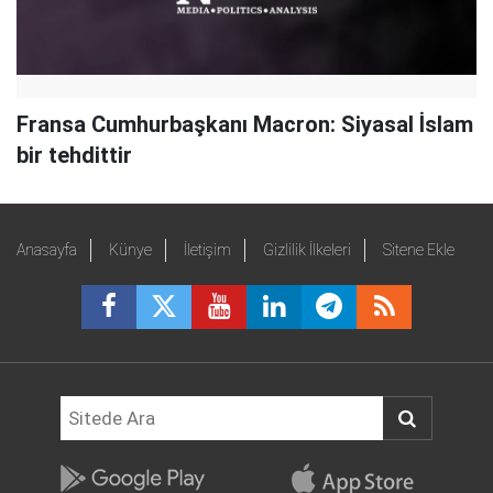
Fransa Cumhurbaşkanı Macron: Siyasal İslam
bir tehdittir
Anasayfa
Künye
İletişim
Gizlilik İlkeleri
Sitene Ekle