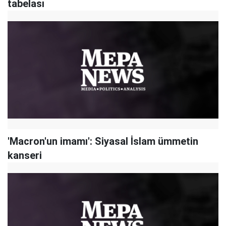
tabelası
'Macron'un imamı': Siyasal İslam ümmetin
kanseri