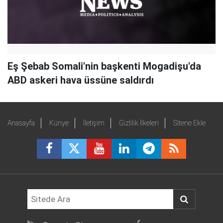
Eş Şebab Somali'nin başkenti Mogadişu'da
ABD askeri hava üssüne saldırdı
Anasayfa
Künye
İletişim
Gizlilik İlkeleri
Sitene Ekle