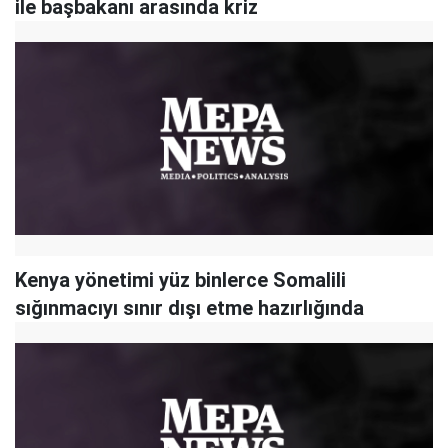
ile başbakanı arasında kriz
Kenya yönetimi yüz binlerce Somalili
sığınmacıyı sınır dışı etme hazırlığında