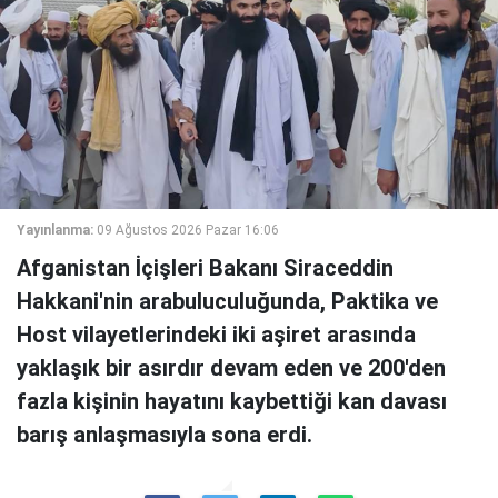
Yayınlanma:
09 Ağustos 2026 Pazar 16:06
Afganistan İçişleri Bakanı Siraceddin
Hakkani'nin arabuluculuğunda, Paktika ve
Host vilayetlerindeki iki aşiret arasında
yaklaşık bir asırdır devam eden ve 200'den
fazla kişinin hayatını kaybettiği kan davası
barış anlaşmasıyla sona erdi.