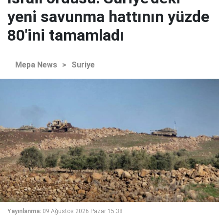
yeni savunma hattının yüzde
80'ini tamamladı
Mepa News
>
Suriye
Yayınlanma:
09 Ağustos 2026 Pazar 15:38