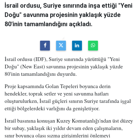
İsrail ordusu, Suriye sınırında inşa ettiği "Yeni
Doğu" savunma projesinin yaklaşık yüzde
80'inin tamamlandığını açıkladı.
İsrail ordusu (IDF), Suriye sınırında yürüttüğü "Yeni
Doğu" (New East) savunma projesinin yaklaşık yüzde
80'inin tamamlandığını duyurdu.
Proje kapsamında Golan Tepeleri boyunca derin
hendekler, toprak setler ve yeni savunma hatları
oluşturulurken, İsrail güçleri sınırın Suriye tarafında işgal
ettiği bölgelerdeki varlığını da genişletiyor.
İsrail basınına konuşan Kuzey Komutanlığı'ndan üst düzey
bir subay, yaklaşık iki yıldır devam eden çalışmaların,
sınır boyunca olası sızma girişimlerini önlemeyi