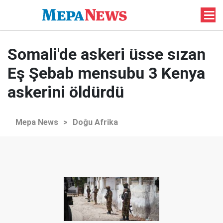
Somali'de askeri üsse sızan
Eş Şebab mensubu 3 Kenya
askerini öldürdü
Mepa News
>
Doğu Afrika