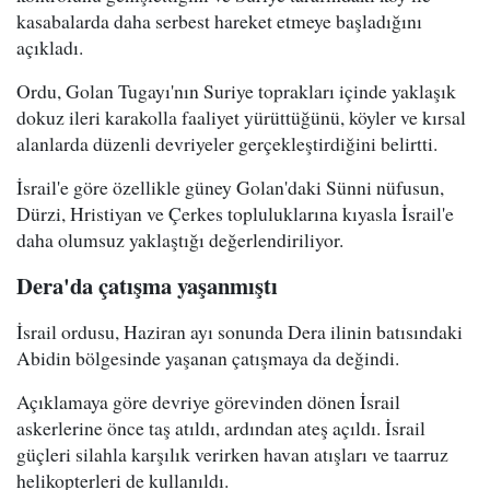
kasabalarda daha serbest hareket etmeye başladığını
açıkladı.
Ordu, Golan Tugayı'nın Suriye toprakları içinde yaklaşık
dokuz ileri karakolla faaliyet yürüttüğünü, köyler ve kırsal
alanlarda düzenli devriyeler gerçekleştirdiğini belirtti.
İsrail'e göre özellikle güney Golan'daki Sünni nüfusun,
Dürzi, Hristiyan ve Çerkes topluluklarına kıyasla İsrail'e
daha olumsuz yaklaştığı değerlendiriliyor.
Dera'da çatışma yaşanmıştı
İsrail ordusu, Haziran ayı sonunda Dera ilinin batısındaki
Abidin bölgesinde yaşanan çatışmaya da değindi.
Açıklamaya göre devriye görevinden dönen İsrail
askerlerine önce taş atıldı, ardından ateş açıldı. İsrail
güçleri silahla karşılık verirken havan atışları ve taarruz
helikopterleri de kullanıldı.