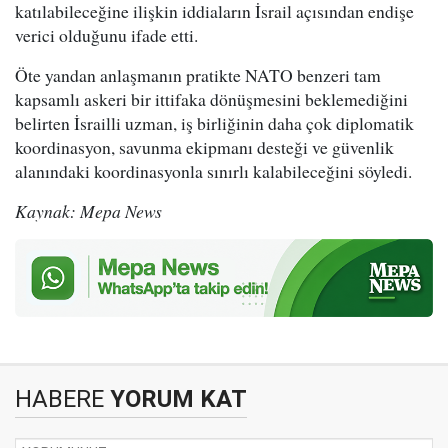
katılabileceğine ilişkin iddiaların İsrail açısından endişe
verici olduğunu ifade etti.
Öte yandan anlaşmanın pratikte NATO benzeri tam
kapsamlı askeri bir ittifaka dönüşmesini beklemediğini
belirten İsrailli uzman, iş birliğinin daha çok diplomatik
koordinasyon, savunma ekipmanı desteği ve güvenlik
alanındaki koordinasyonla sınırlı kalabileceğini söyledi.
Kaynak: Mepa News
HABERE
YORUM KAT