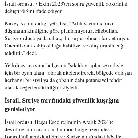
İsrail ordusu, 7 Ekim 2023'ten sonra güvenlik doktrinini
değiştirdiğini ifade ediyor.
Kuzey Komutanlığı yetkilisi, "Artık savunmamızı
düşmanın kimliğine göre planlamıyoruz. Hizbullah,
Suriye ordusu ya da cihatçı bir örgüt olması fark etmiyor.
Önemli olan sahip olduğu kabiliyet ve oluşturabileceği
tehdittir." dedi.
Yetkili ayrıca sınır bölgesini "silahlı gruplar ve milisler
için bir oyun alanı" olarak nitelendirerek, bölgede dolaşan
herhangi bir sivil ya da çobanın dahi potansiyel tehdit
olarak değerlendirildiğini söyledi.
İsrail, Suriye tarafındaki güvenlik kuşağını
genişletiyor
İsrail ordusu, Beşar Esed rejiminin Aralık 2024'te
devrilmesinin ardından tampon bölge üzerindeki
kontrolünü genişlettiğini ve Suriye tarafındaki köy ile