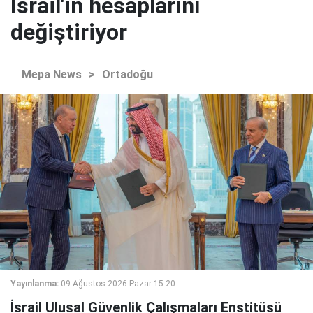
İsrail'in hesaplarını
değiştiriyor
Mepa News
>
Ortadoğu
Yayınlanma:
09 Ağustos 2026 Pazar 15:20
İsrail Ulusal Güvenlik Çalışmaları Enstitüsü