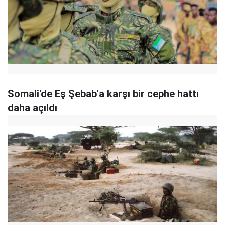
Somali'de Eş Şebab'a karşı bir cephe hattı
daha açıldı