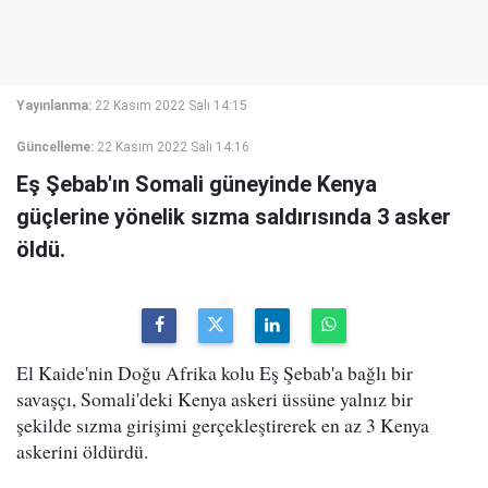
Yayınlanma:
22 Kasım 2022 Salı 14:15
Güncelleme:
22 Kasım 2022 Salı 14:16
Eş Şebab'ın Somali güneyinde Kenya
güçlerine yönelik sızma saldırısında 3 asker
öldü.
El Kaide'nin Doğu Afrika kolu Eş Şebab'a bağlı bir
savaşçı, Somali'deki Kenya askeri üssüne yalnız bir
şekilde sızma girişimi gerçekleştirerek en az 3 Kenya
askerini öldürdü.