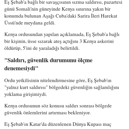
Eş Şebab'a bağlı bir savaşçısının sızma saldırısı, pazartesi
günü Somali'nin güneyinde Kenya sınırına yakın bir
konumda bulunan Aşağı Cuba'daki Sarira İleri Harekat
Üssü'nde meydana geldi.
Kenya ordusundan yapılan açıklamada, Eş Şebab'a bağlı
bir kişinin, üsse sızarak ateş açtığını 3 Kenya askerini
öldürüp, 5'ini de yaraladığı belirtildi.
"Saldırı, güvenlik durumunu ölçme
denemesiydi"
Ordu yetkilisinin nitelendirmesine göre, Eş Şebab'ın
"yalnız kurt saldırısı" bölgedeki güvenliğin sağlamlığını
yoklama girişimiydi.
Kenya ordusunun söz konusu saldırı sonrası bölgede
güvenlik önlemlerini artırması bekleniyor.
Eş Şebab'ın Katar'da düzenlenen Dünya Kupası maç