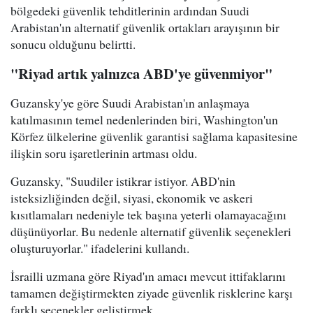
bölgedeki güvenlik tehditlerinin ardından Suudi
Arabistan'ın alternatif güvenlik ortakları arayışının bir
sonucu olduğunu belirtti.
"Riyad artık yalnızca ABD'ye güvenmiyor"
Guzansky'ye göre Suudi Arabistan'ın anlaşmaya
katılmasının temel nedenlerinden biri, Washington'un
Körfez ülkelerine güvenlik garantisi sağlama kapasitesine
ilişkin soru işaretlerinin artması oldu.
Guzansky, "Suudiler istikrar istiyor. ABD'nin
isteksizliğinden değil, siyasi, ekonomik ve askeri
kısıtlamaları nedeniyle tek başına yeterli olamayacağını
düşünüyorlar. Bu nedenle alternatif güvenlik seçenekleri
oluşturuyorlar." ifadelerini kullandı.
İsrailli uzmana göre Riyad'ın amacı mevcut ittifaklarını
tamamen değiştirmekten ziyade güvenlik risklerine karşı
farklı seçenekler geliştirmek.