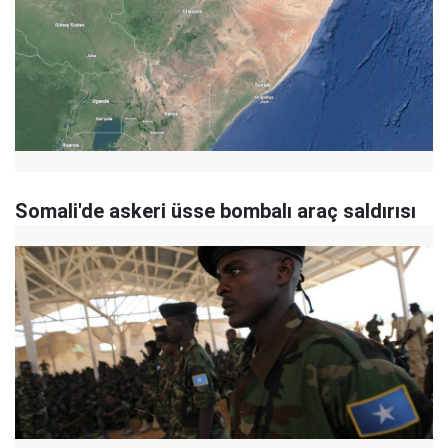
Somali'de askeri üsse bombalı araç saldırısı