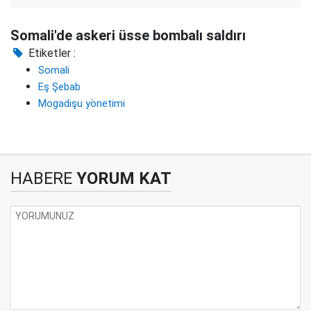
Somali'de askeri üsse bombalı saldırı
Etiketler :
Somali
Eş Şebab
Mogadişu yönetimi
HABERE
YORUM KAT