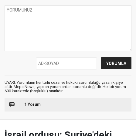
UYARI: Yorumların her türlü cezai ve hukuki sorumluluğu yazan kişiye
aittir. Mepa News, yapılan yorumlardan sorumlu değildir. Her bir yorum
600 karakterle (boşluklu) sınırlıdır.
1 Yorum
İsrail ordusu: Suriye'deki