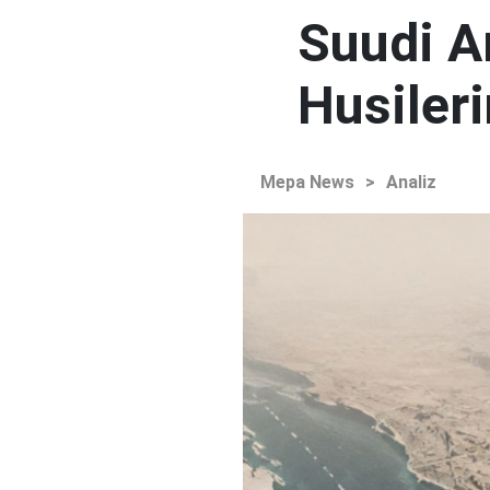
Suudi Ar
Husileri
Mepa News
>
Analiz