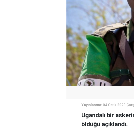
Yayınlanma:
04 Ocak 2023 Çar
Ugandalı bir asker
öldüğü açıklandı.