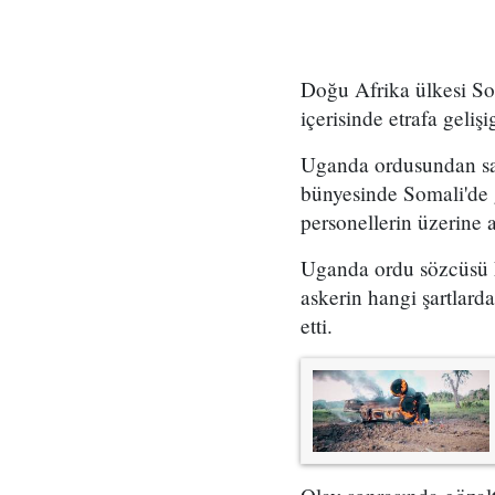
Doğu Afrika ülkesi So
içerisinde etrafa gelişi
Uganda ordusundan sa
bünyesinde Somali'de g
personellerin üzerine
Uganda ordu sözcüsü
askerin hangi şartlard
etti.