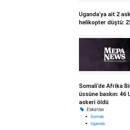
Uganda'ya ait 2 ask
helikopter düştü: 2
Somali'de Afrika Bir
üssüne baskın: 46
askeri öldü
Etiketler :
Somali
Uganda