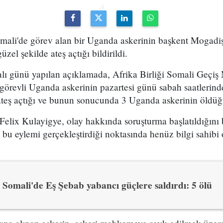
mali'de görev alan bir Uganda askerinin başkent Mogadiş
güzel şekilde ateş açtığı bildirildi.
lı günü yapılan açıklamada, Afrika Birliği Somali Geçi
örevli Uganda askerinin pazartesi günü sabah saatlerinde
 ateş açtığı ve bunun sonucunda 3 Uganda askerinin öldü
Felix Kulayigye
, olay hakkında soruşturma başlatıldığını 
a bu eylemi gerçekleştirdiği noktasında henüz bilgi sahibi 
Somali'de Eş Şebab yabancı güçlere saldırdı: 5 ölü