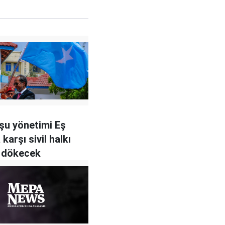
şu yönetimi Eş
karşı sivil halkı
 dökecek