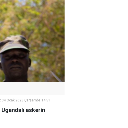
:
04 Ocak 2023 Çarşamba 14:51
 Ugandalı askerin