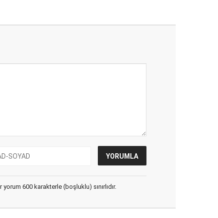
yorum 600 karakterle (boşluklu) sınırlıdır.