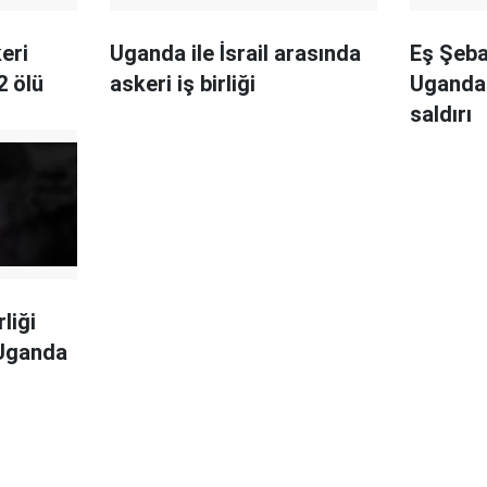
eri
Uganda ile İsrail arasında
Eş Şeba
2 ölü
askeri iş birliği
Uganda 
saldırı
liği
 Uganda