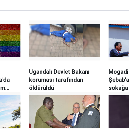
Ugandalı Devlet Bakanı
Mogadi
a'da
koruması tarafından
Şebab'a 
dam
öldürüldü
sokağa