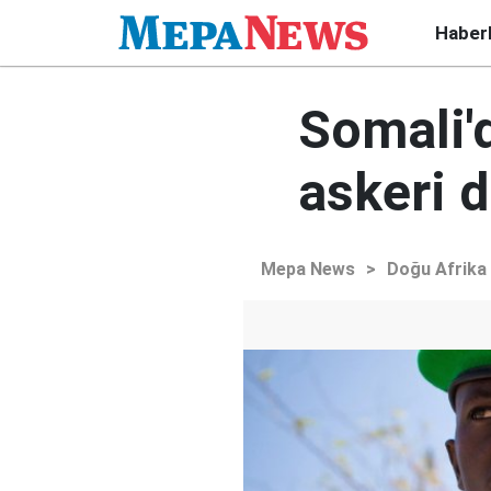
Haber
Somali'
askeri d
Mepa News
>
Doğu Afrika