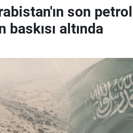
abistan'ın son petrol
n baskısı altında