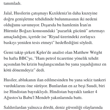
tanımladı.
Jalal, Husilerin çatışmayı Kızıldeniz'in daha kuzeyine
doğru genişletme tehdidinde bulunmasının iki nedeni
olduğunu savunuyor. Dışarıda bu hamlenin İran'ın
Hürmüz Boğazı konusundaki "pazarlık gücünü" artırmayı
amaçladığını, içeride ise "Riyad üzerindeki zorlayıcı
baskıyı yeniden tesis etmeyi" hedeflediğini söyledi.
Gemi takip şirketi Kpler'de analist olan Matthew Wright
bu hafta BBC'ye, "Ham petrol ticaretine yönelik tehdit
açısından bu krizin başlangıcından bu yana yaşadığımız en
kötü dönemdeyiz" dedi.
Husiler, ablukanın ilan edilmesinden bu yana sekiz tankeri
vurduklarını öne sürüyor. Bunlardan en az beşi Suudi, biri
ise Hindistan bayraklıydı. Hindistan bayraklı tanker 4
Ağustos'ta Babu'l Mendeb yakınlarında battı.
Saldırılardan yalnızca dördü, deniz güvenliği olaylarında