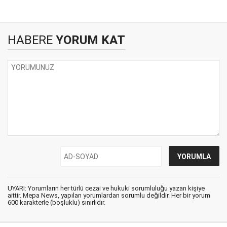
HABERE
YORUM KAT
UYARI: Yorumların her türlü cezai ve hukuki sorumluluğu yazan kişiye
aittir. Mepa News, yapılan yorumlardan sorumlu değildir. Her bir yorum
600 karakterle (boşluklu) sınırlıdır.