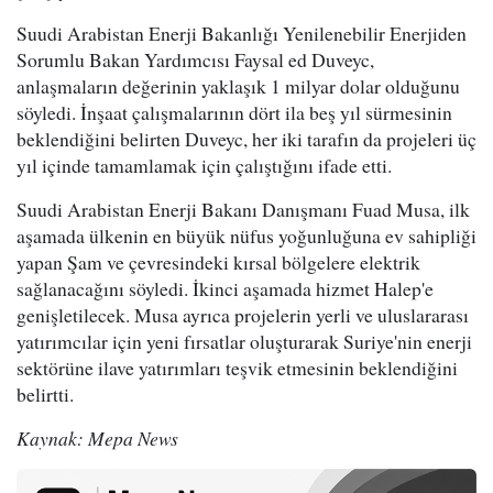
Suudi Arabistan Enerji Bakanlığı Yenilenebilir Enerjiden
Sorumlu Bakan Yardımcısı Faysal ed Duveyc,
anlaşmaların değerinin yaklaşık 1 milyar dolar olduğunu
söyledi. İnşaat çalışmalarının dört ila beş yıl sürmesinin
beklendiğini belirten Duveyc, her iki tarafın da projeleri üç
yıl içinde tamamlamak için çalıştığını ifade etti.
Suudi Arabistan Enerji Bakanı Danışmanı Fuad Musa, ilk
aşamada ülkenin en büyük nüfus yoğunluğuna ev sahipliği
yapan Şam ve çevresindeki kırsal bölgelere elektrik
sağlanacağını söyledi. İkinci aşamada hizmet Halep'e
genişletilecek. Musa ayrıca projelerin yerli ve uluslararası
yatırımcılar için yeni fırsatlar oluşturarak Suriye'nin enerji
sektörüne ilave yatırımları teşvik etmesinin beklendiğini
belirtti.
Kaynak: Mepa News