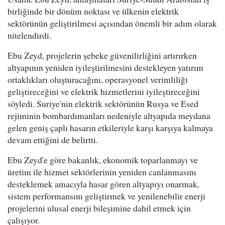
birliğinde bir dönüm noktası ve ülkenin elektrik
sektörünün geliştirilmesi açısından önemli bir adım olarak
nitelendirdi.
Ebu Zeyd, projelerin şebeke güvenilirliğini artırırken
altyapının yeniden iyileştirilmesini destekleyen yatırım
ortaklıkları oluşturacağını, operasyonel verimliliği
geliştireceğini ve elektrik hizmetlerini iyileştireceğini
söyledi. Suriye'nin elektrik sektörünün Rusya ve Esed
rejiminin bombardımanları nedeniyle altyapıda meydana
gelen geniş çaplı hasarın etkileriyle karşı karşıya kalmaya
devam ettiğini de belirtti.
Ebu Zeyd'e göre bakanlık, ekonomik toparlanmayı ve
üretim ile hizmet sektörlerinin yeniden canlanmasını
desteklemek amacıyla hasar gören altyapıyı onarmak,
sistem performansını geliştirmek ve yenilenebilir enerji
projelerini ulusal enerji bileşimine dahil etmek için
çalışıyor.