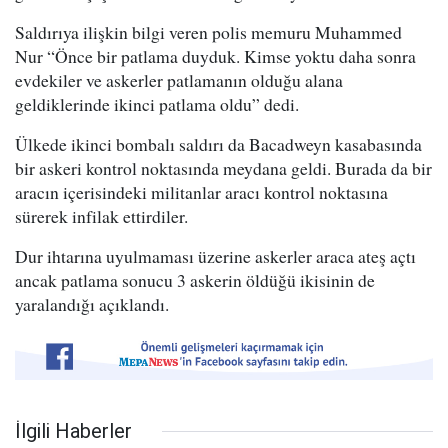
Saldırıya ilişkin bilgi veren polis memuru Muhammed
Nur “Önce bir patlama duyduk. Kimse yoktu daha sonra
evdekiler ve askerler patlamanın olduğu alana
geldiklerinde ikinci patlama oldu” dedi.
Ülkede ikinci bombalı saldırı da Bacadweyn kasabasında
bir askeri kontrol noktasında meydana geldi. Burada da bir
aracın içerisindeki militanlar aracı kontrol noktasına
sürerek infilak ettirdiler.
Dur ihtarına uyulmaması üzerine askerler araca ateş açtı
ancak patlama sonucu 3 askerin öldüğü ikisinin de
yaralandığı açıklandı.
İlgili Haberler