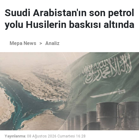
Suudi Arabistan'ın son petrol
yolu Husilerin baskısı altında
Mepa News
>
Analiz
Yayınlanma:
08 Ağustos 2026 Cumartesi 16:28