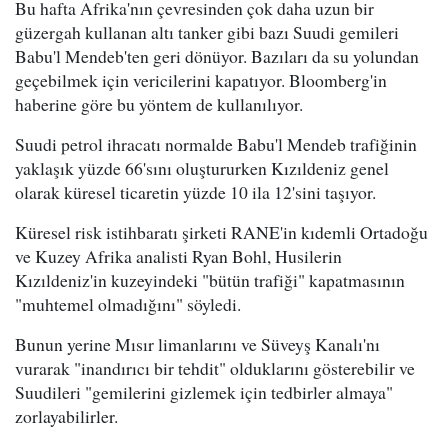
Bu hafta Afrika'nın çevresinden çok daha uzun bir
güzergah kullanan altı tanker gibi bazı Suudi gemileri
Babu'l Mendeb'ten geri dönüyor. Bazıları da su yolundan
geçebilmek için vericilerini kapatıyor. Bloomberg'in
haberine göre bu yöntem de kullanılıyor.
Suudi petrol ihracatı normalde Babu'l Mendeb trafiğinin
yaklaşık yüzde 66'sını oluştururken Kızıldeniz genel
olarak küresel ticaretin yüzde 10 ila 12'sini taşıyor.
Küresel risk istihbaratı şirketi RANE'in kıdemli Ortadoğu
ve Kuzey Afrika analisti Ryan Bohl, Husilerin
Kızıldeniz'in kuzeyindeki "bütün trafiği" kapatmasının
"muhtemel olmadığını" söyledi.
Bunun yerine Mısır limanlarını ve Süveyş Kanalı'nı
vurarak "inandırıcı bir tehdit" olduklarını gösterebilir ve
Suudileri "gemilerini gizlemek için tedbirler almaya"
zorlayabilirler.