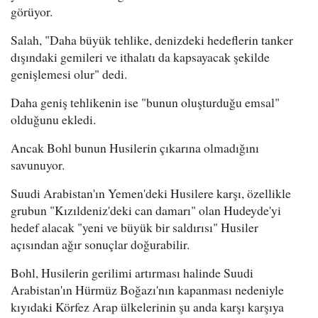
görüyor.
Salah, "Daha büyük tehlike, denizdeki hedeflerin tanker
dışındaki gemileri ve ithalatı da kapsayacak şekilde
genişlemesi olur" dedi.
Daha geniş tehlikenin ise "bunun oluşturduğu emsal"
olduğunu ekledi.
Ancak Bohl bunun Husilerin çıkarına olmadığını
savunuyor.
Suudi Arabistan'ın Yemen'deki Husilere karşı, özellikle
grubun "Kızıldeniz'deki can damarı" olan Hudeyde'yi
hedef alacak "yeni ve büyük bir saldırısı" Husiler
açısından ağır sonuçlar doğurabilir.
Bohl, Husilerin gerilimi artırması halinde Suudi
Arabistan'ın Hürmüz Boğazı'nın kapanması nedeniyle
kıyıdaki Körfez Arap ülkelerinin şu anda karşı karşıya