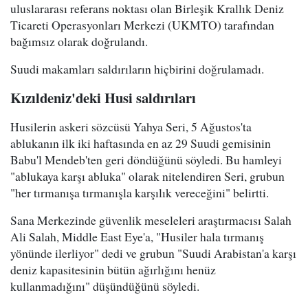
uluslararası referans noktası olan Birleşik Krallık Deniz
Ticareti Operasyonları Merkezi (UKMTO) tarafından
bağımsız olarak doğrulandı.
Suudi makamları saldırıların hiçbirini doğrulamadı.
Kızıldeniz'deki Husi saldırıları
Husilerin askeri sözcüsü Yahya Seri, 5 Ağustos'ta
ablukanın ilk iki haftasında en az 29 Suudi gemisinin
Babu'l Mendeb'ten geri döndüğünü söyledi. Bu hamleyi
"ablukaya karşı abluka" olarak nitelendiren Seri, grubun
"her tırmanışa tırmanışla karşılık vereceğini" belirtti.
Sana Merkezinde güvenlik meseleleri araştırmacısı Salah
Ali Salah, Middle East Eye'a, "Husiler hala tırmanış
yönünde ilerliyor" dedi ve grubun "Suudi Arabistan'a karşı
deniz kapasitesinin bütün ağırlığını henüz
kullanmadığını" düşündüğünü söyledi.