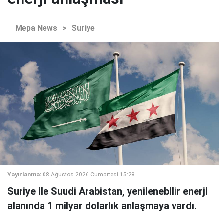
Mepa News
>
Suriye
Yayınlanma:
08 Ağustos 2026 Cumartesi 15:28
Suriye ile Suudi Arabistan, yenilenebilir enerji
alanında 1 milyar dolarlık anlaşmaya vardı.