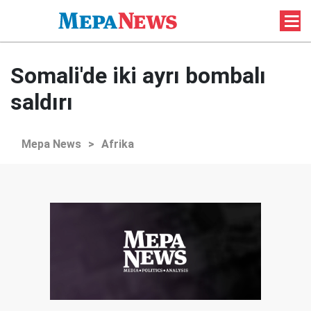
Somali'de iki ayrı bombalı
saldırı
Mepa News
>
Afrika