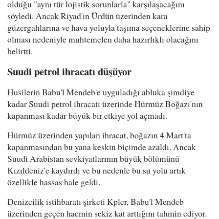
olduğu "aynı tür lojistik sorunlarla" karşılaşacağını
söyledi. Ancak Riyad'ın Ürdün üzerinden kara
güzergahlarına ve hava yoluyla taşıma seçeneklerine sahip
olması nedeniyle muhtemelen daha hazırlıklı olacağını
belirtti.
Suudi petrol ihracatı düşüyor
Husilerin Babu'l Mendeb'e uyguladığı abluka şimdiye
kadar Suudi petrol ihracatı üzerinde Hürmüz Boğazı'nın
kapanması kadar büyük bir etkiye yol açmadı.
Hürmüz üzerinden yapılan ihracat, boğazın 4 Mart'ta
kapanmasından bu yana keskin biçimde azaldı. Ancak
Suudi Arabistan sevkiyatlarının büyük bölümünü
Kızıldeniz'e kaydırdı ve bu nedenle bu su yolu artık
özellikle hassas hale geldi.
Denizcilik istihbaratı şirketi Kpler, Babu'l Mendeb
üzerinden geçen hacmin sekiz kat arttığını tahmin ediyor.