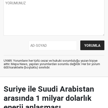
UYARI: Yorumların her türlü cezai ve hukuki sorumluluğu yazan kişiye
aittir. Mepa News, yapılan yorumlardan sorumlu değildir. Her bir yorum
600 karakterle (boşluklu) sınırlıdır.
Suriye ile Suudi Arabistan
arasında 1 milyar dolarlık
enerji anlaşması