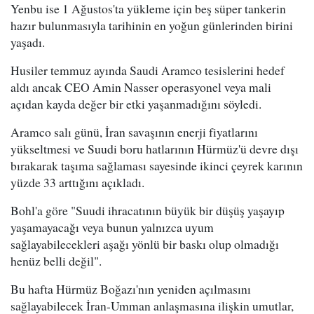
Yenbu ise 1 Ağustos'ta yükleme için beş süper tankerin
hazır bulunmasıyla tarihinin en yoğun günlerinden birini
yaşadı.
Husiler temmuz ayında Saudi Aramco tesislerini hedef
aldı ancak CEO Amin Nasser operasyonel veya mali
açıdan kayda değer bir etki yaşanmadığını söyledi.
Aramco salı günü, İran savaşının enerji fiyatlarını
yükseltmesi ve Suudi boru hatlarının Hürmüz'ü devre dışı
bırakarak taşıma sağlaması sayesinde ikinci çeyrek karının
yüzde 33 arttığını açıkladı.
Bohl'a göre "Suudi ihracatının büyük bir düşüş yaşayıp
yaşamayacağı veya bunun yalnızca uyum
sağlayabilecekleri aşağı yönlü bir baskı olup olmadığı
henüz belli değil".
Bu hafta Hürmüz Boğazı'nın yeniden açılmasını
sağlayabilecek İran-Umman anlaşmasına ilişkin umutlar,