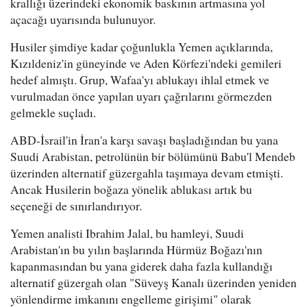
krallığı üzerindeki ekonomik baskının artmasına yol
açacağı uyarısında bulunuyor.
Husiler şimdiye kadar çoğunlukla Yemen açıklarında,
Kızıldeniz'in güneyinde ve Aden Körfezi'ndeki gemileri
hedef almıştı. Grup, Wafaa'yı ablukayı ihlal etmek ve
vurulmadan önce yapılan uyarı çağrılarını görmezden
gelmekle suçladı.
ABD-İsrail'in İran'a karşı savaşı başladığından bu yana
Suudi Arabistan, petrolünün bir bölümünü Babu'l Mendeb
üzerinden alternatif güzergahla taşımaya devam etmişti.
Ancak Husilerin boğaza yönelik ablukası artık bu
seçeneği de sınırlandırıyor.
Yemen analisti Ibrahim Jalal, bu hamleyi, Suudi
Arabistan'ın bu yılın başlarında Hürmüz Boğazı'nın
kapanmasından bu yana giderek daha fazla kullandığı
alternatif güzergah olan "Süveyş Kanalı üzerinden yeniden
yönlendirme imkanını engelleme girişimi" olarak