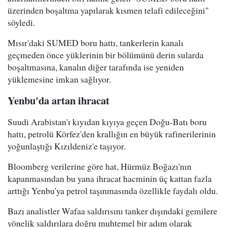
üzerinden boşaltma yapılarak kısmen telafi edileceğini"
söyledi.
Mısır'daki SUMED boru hattı, tankerlerin kanalı
geçmeden önce yüklerinin bir bölümünü derin sularda
boşaltmasına, kanalın diğer tarafında ise yeniden
yüklemesine imkan sağlıyor.
Yenbu'da artan ihracat
Suudi Arabistan'ı kıyıdan kıyıya geçen Doğu-Batı boru
hattı, petrolü Körfez'den krallığın en büyük rafinerilerinin
yoğunlaştığı Kızıldeniz'e taşıyor.
Bloomberg verilerine göre hat, Hürmüz Boğazı'nın
kapanmasından bu yana ihracat hacminin üç kattan fazla
arttığı Yenbu'ya petrol taşınmasında özellikle faydalı oldu.
Bazı analistler Wafaa saldırısını tanker dışındaki gemilere
yönelik saldırılara doğru muhtemel bir adım olarak