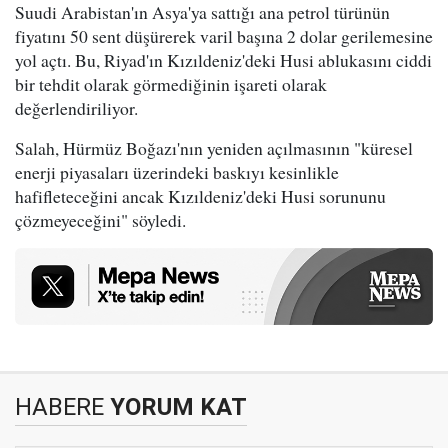
Suudi Arabistan'ın Asya'ya sattığı ana petrol türünün
fiyatını 50 sent düşürerek varil başına 2 dolar gerilemesine
yol açtı. Bu, Riyad'ın Kızıldeniz'deki Husi ablukasını ciddi
bir tehdit olarak görmediğinin işareti olarak
değerlendiriliyor.
Salah, Hürmüz Boğazı'nın yeniden açılmasının "küresel
enerji piyasaları üzerindeki baskıyı kesinlikle
hafifleteceğini ancak Kızıldeniz'deki Husi sorununu
çözmeyeceğini" söyledi.
HABERE
YORUM KAT