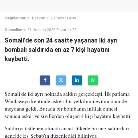
Yayınlanma:
21 Haziran 2020 Pazar 14:09
Güncelleme:
21 Haziran 2020 Pazar 14:33
Somali’de son 24 saatte yaşanan iki ayrı
bombalı saldırıda en az 7 kişi hayatını
kaybetti.
Somali'de iki ayrı noktada saldırı gerçekleşti. İlk patlama
Wanlaweyn kentinde askeri bir yetkilinin evinin önünde
meydana geldi. Burada bir bombanın infilak etmesi
sonucu asker ve sivillerden oluşan 4 kişi hayatını kaybetti.
Saldırıyı üstlenen olmadı ancak ülkede bu tarz saldırıları
genelde Eş Şebab'ın düzenlediği biliniyor.