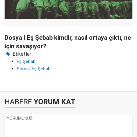
Dosya | Eş Şebab kimdir, nasıl ortaya çıktı, ne
için savaşıyor?
Etiketler :
Eş Şebab
Somali Eş Şebab
HABERE
YORUM KAT