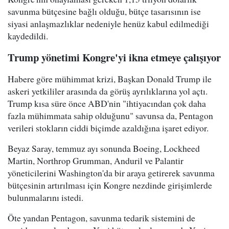
savunma bütçesine bağlı olduğu, bütçe tasarısının ise
siyasi anlaşmazlıklar nedeniyle henüz kabul edilmediği
kaydedildi.
Trump yönetimi Kongre'yi ikna etmeye çalışıyor
Habere göre mühimmat krizi, Başkan Donald Trump ile
askeri yetkililer arasında da görüş ayrılıklarına yol açtı.
Trump kısa süre önce ABD'nin "ihtiyacından çok daha
fazla mühimmata sahip olduğunu" savunsa da, Pentagon
verileri stokların ciddi biçimde azaldığına işaret ediyor.
Beyaz Saray, temmuz ayı sonunda Boeing, Lockheed
Martin, Northrop Grumman, Anduril ve Palantir
yöneticilerini Washington'da bir araya getirerek savunma
bütçesinin artırılması için Kongre nezdinde girişimlerde
bulunmalarını istedi.
Öte yandan Pentagon, savunma tedarik sistemini de