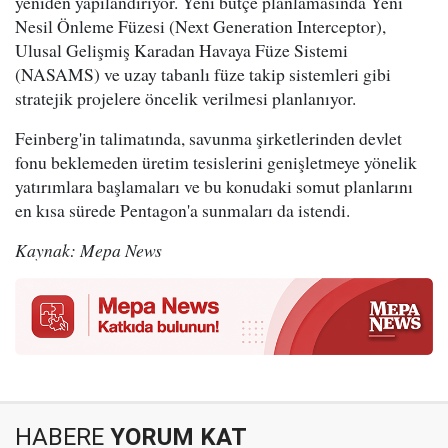
yeniden yapılandırıyor. Yeni bütçe planlamasında Yeni
Nesil Önleme Füzesi (Next Generation Interceptor),
Ulusal Gelişmiş Karadan Havaya Füze Sistemi
(NASAMS) ve uzay tabanlı füze takip sistemleri gibi
stratejik projelere öncelik verilmesi planlanıyor.
Feinberg'in talimatında, savunma şirketlerinden devlet
fonu beklemeden üretim tesislerini genişletmeye yönelik
yatırımlara başlamaları ve bu konudaki somut planlarını
en kısa sürede Pentagon'a sunmaları da istendi.
Kaynak: Mepa News
HABERE
YORUM KAT