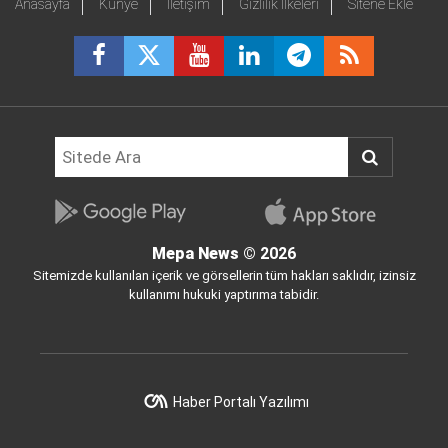
Anasayfa
Künye
İletişim
Gizlilik İlkeleri
Sitene Ekle
Mepa News
© 2026
Sitemizde kullanılan içerik ve görsellerin tüm hakları saklıdır, izinsiz
kullanımı hukuki yaptırıma tabidir.
Haber Portalı Yazılımı