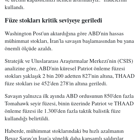
kullandı.
Füze stokları kritik seviyeye geriledi
Washington Post'un aktardığına göre ABD'nin hassas
mühimmat stokları, İran'la savaşın başlamasından bu yana
önemli ölçüde azaldı.
Stratejik ve Uluslararası Araştırmalar Merkezi'nin (CSIS)
analizine göre, ABD'nin küresel Patriot önleme füzesi
stokları yaklaşık 2 bin 200 adetten 827'nin altına, THAAD
füze stokları ise 452'den 278'in altına geriledi.
Savaşın yalnızca ilk ayında ABD ordusunun 850'den fazla
Tomahawk seyir füzesi, binin üzerinde Patriot ve THAAD
önleme füzesi ile 1.300'den fazla taktik balistik füze
kullandığı belirtildi.
Haberde, mühimmat stoklarındaki bu hızlı azalmanın
Beyaz Saray'ın İran'a yönelik daha kapsamlı saldırılar