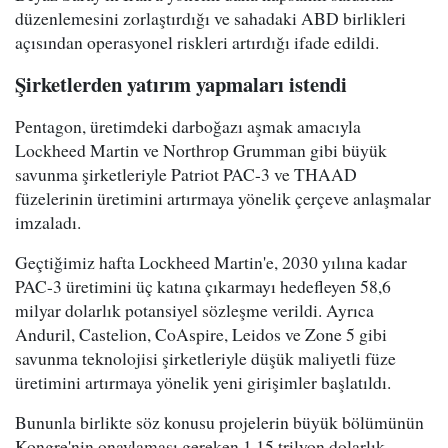
düzenlemesini zorlaştırdığı ve sahadaki ABD birlikleri
açısından operasyonel riskleri artırdığı ifade edildi.
Şirketlerden yatırım yapmaları istendi
Pentagon, üretimdeki darboğazı aşmak amacıyla
Lockheed Martin ve Northrop Grumman gibi büyük
savunma şirketleriyle Patriot PAC-3 ve THAAD
füzelerinin üretimini artırmaya yönelik çerçeve anlaşmalar
imzaladı.
Geçtiğimiz hafta Lockheed Martin'e, 2030 yılına kadar
PAC-3 üretimini üç katına çıkarmayı hedefleyen 58,6
milyar dolarlık potansiyel sözleşme verildi. Ayrıca
Anduril, Castelion, CoAspire, Leidos ve Zone 5 gibi
savunma teknolojisi şirketleriyle düşük maliyetli füze
üretimini artırmaya yönelik yeni girişimler başlatıldı.
Bununla birlikte söz konusu projelerin büyük bölümünün
Kongre'nin onaylaması gereken 1,15 trilyon dolarlık