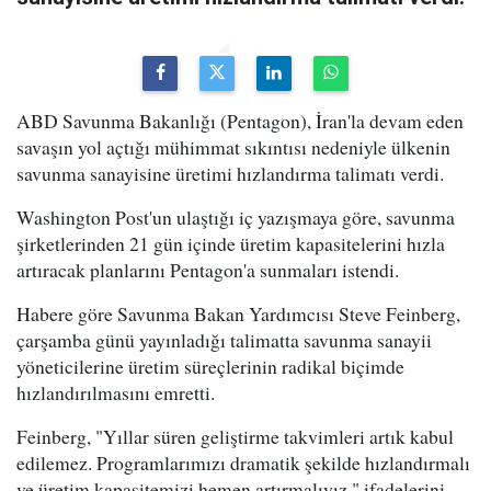
ABD Savunma Bakanlığı (Pentagon), İran'la devam eden
savaşın yol açtığı mühimmat sıkıntısı nedeniyle ülkenin
savunma sanayisine üretimi hızlandırma talimatı verdi.
Washington Post'un ulaştığı iç yazışmaya göre, savunma
şirketlerinden 21 gün içinde üretim kapasitelerini hızla
artıracak planlarını Pentagon'a sunmaları istendi.
Habere göre Savunma Bakan Yardımcısı Steve Feinberg,
çarşamba günü yayınladığı talimatta savunma sanayii
yöneticilerine üretim süreçlerinin radikal biçimde
hızlandırılmasını emretti.
Feinberg, "Yıllar süren geliştirme takvimleri artık kabul
edilemez. Programlarımızı dramatik şekilde hızlandırmalı
ve üretim kapasitemizi hemen artırmalıyız." ifadelerini