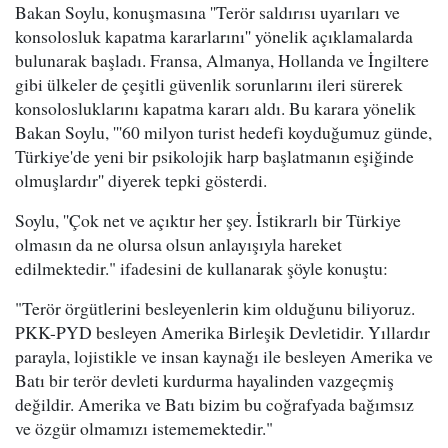
Bakan Soylu, konuşmasına ''Terör saldırısı uyarıları ve
konsolosluk kapatma kararlarını'' yönelik açıklamalarda
bulunarak başladı. Fransa, Almanya, Hollanda ve İngiltere
gibi ülkeler de çeşitli güvenlik sorunlarını ileri sürerek
konsolosluklarını kapatma kararı aldı. Bu karara yönelik
Bakan Soylu, '''60 milyon turist hedefi koyduğumuz günde,
Türkiye'de yeni bir psikolojik harp başlatmanın eşiğinde
olmuşlardır'' diyerek tepki gösterdi.
Soylu, ''Çok net ve açıktır her şey. İstikrarlı bir Türkiye
olmasın da ne olursa olsun anlayışıyla hareket
edilmektedir." ifadesini de kullanarak şöyle konuştu:
"Terör örgütlerini besleyenlerin kim olduğunu biliyoruz.
PKK-PYD besleyen Amerika Birleşik Devletidir. Yıllardır
parayla, lojistikle ve insan kaynağı ile besleyen Amerika ve
Batı bir terör devleti kurdurma hayalinden vazgeçmiş
değildir. Amerika ve Batı bizim bu coğrafyada bağımsız
ve özgür olmamızı istememektedir."