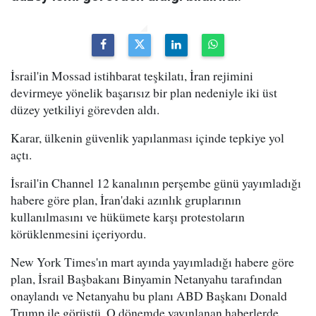
İsrail'in Mossad istihbarat teşkilatı, İran rejimini
devirmeye yönelik başarısız bir plan nedeniyle iki üst
düzey yetkiliyi görevden aldı.
Karar, ülkenin güvenlik yapılanması içinde tepkiye yol
açtı.
İsrail'in Channel 12 kanalının perşembe günü yayımladığı
habere göre plan, İran'daki azınlık gruplarının
kullanılmasını ve hükümete karşı protestoların
körüklenmesini içeriyordu.
New York Times'ın mart ayında yayımladığı habere göre
plan, İsrail Başbakanı Binyamin Netanyahu tarafından
onaylandı ve Netanyahu bu planı ABD Başkanı Donald
Trump ile görüştü. O dönemde yayınlanan haberlerde,