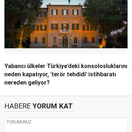
Yabancı ülkeler Türkiye'deki konsolosluklarını
neden kapatıyor, 'terör tehdidi' istihbaratı
nereden geliyor?
HABERE
YORUM KAT