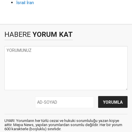
İsrail İran
HABERE
YORUM KAT
UYARI: Yorumların her türlü cezai ve hukuki sorumluluğu yazan kişiye
aittir. Mepa News, yapılan yorumlardan sorumlu değildir. Her bir yorum
600 karakterle (boşluklu) sınırlıdır.