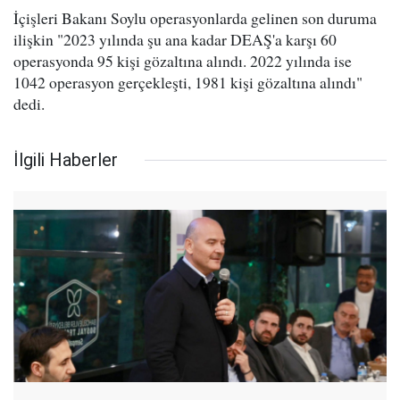
İçişleri Bakanı Soylu operasyonlarda gelinen son duruma
ilişkin "2023 yılında şu ana kadar DEAŞ'a karşı 60
operasyonda 95 kişi gözaltına alındı. 2022 yılında ise
1042 operasyon gerçekleşti, 1981 kişi gözaltına alındı"
dedi.
İlgili Haberler