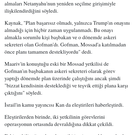
almaları Netanyahu'nun yeniden seçilme girişimiyle
ilişkilendirdiğini söyledi.
Kaynak, "Plan başarısız olmadı, yalnızca Trump'ın onayını
almadığı için hiçbir zaman uygulanmadı. Bu onayı
almakla sorumlu kişi başbakan ve o dönemde askeri
sekreteri olan Gofman'dı. Gofman, Mossad'a katılmadan
önce planı tamamen destekliyordu" dedi.
Maariv'in konuştuğu eski bir Mossad yetkilisi de
Gofman'ın başbakanın askeri sekreteri olarak görev
yaptığı dönemde plan üzerinde çalıştığını ancak şimdi
"bizzat kendisinin desteklediği ve teşvik ettiği plana karşı
çıktığını" söyledi.
İsrail'in kamu yayıncısı Kan da eleştirileri haberleştirdi.
Eleştirilerden birinde, iki yetkilinin görevlerini
operasyonun ortasında devraldığına dikkat çekildi.