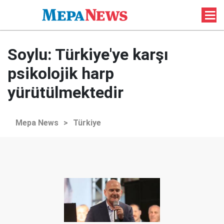
Soylu: Türkiye'ye karşı
psikolojik harp
yürütülmektedir
Mepa News
>
Türkiye