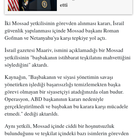
etti
İki Mossad yetkilisinin görevden alınması kararı, İsrail
güvenlik yapılanması içinde Mossad başkanı Roman
Gofman ve Netanyahu'ya karşı tepkiye yol açtı.
İsrail gazetesi Maariv, ismini açıklamadığı bir Mossad
yetkilisinin "başbakanın istihbarat teşkilatını mahvettiğini
söylediğini" aktardı.
Kaynağın, "Başbakanın ve siyasi yönetimin savaşı
yönetirken işlediği başarısızlığı temizlemekten başka
görevi olmayan bir siyasetçiyi atadığınızda olan budur.
Operasyon, ABD başkanının kararı nedeniyle
gerçekleştirilmedi ve başbakan bu karara karşı mücadele
etmedi." dediği aktarıldı.
Aynı yetkili, Mossad içinde ciddi bir hoşnutsuzluk
bulunduğunu ve teşkilat içindeki bazı isimlerin görevden