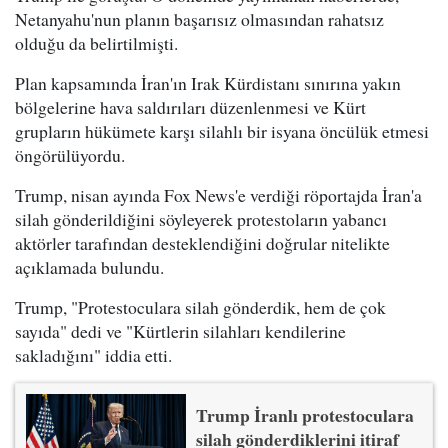
Netanyahu'nun planın başarısız olmasından rahatsız
olduğu da belirtilmişti.
Plan kapsamında İran'ın Irak Kürdistanı sınırına yakın
bölgelerine hava saldırıları düzenlenmesi ve Kürt
grupların hükümete karşı silahlı bir isyana öncülük etmesi
öngörülüyordu.
Trump, nisan ayında Fox News'e verdiği röportajda İran'a
silah gönderildiğini söyleyerek protestoların yabancı
aktörler tarafından desteklendiğini doğrular nitelikte
açıklamada bulundu.
Trump, "Protestoculara silah gönderdik, hem de çok
sayıda" dedi ve "Kürtlerin silahları kendilerine
sakladığını" iddia etti.
Trump İranlı protestoculara
silah gönderdiklerini itiraf