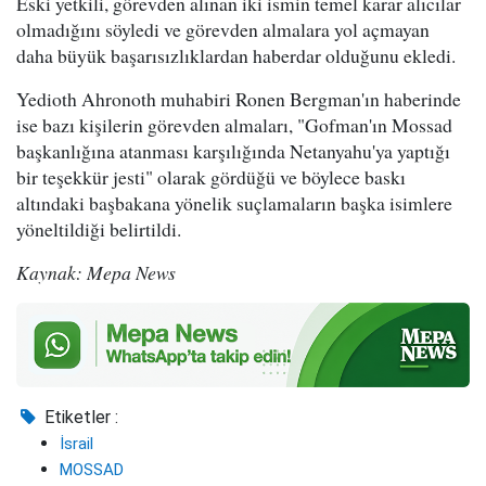
Eski yetkili, görevden alınan iki ismin temel karar alıcılar
olmadığını söyledi ve görevden almalara yol açmayan
daha büyük başarısızlıklardan haberdar olduğunu ekledi.
Yedioth Ahronoth muhabiri Ronen Bergman'ın haberinde
ise bazı kişilerin görevden almaları, "Gofman'ın Mossad
başkanlığına atanması karşılığında Netanyahu'ya yaptığı
bir teşekkür jesti" olarak gördüğü ve böylece baskı
altındaki başbakana yönelik suçlamaların başka isimlere
yöneltildiği belirtildi.
Kaynak: Mepa News
Etiketler :
İsrail
MOSSAD