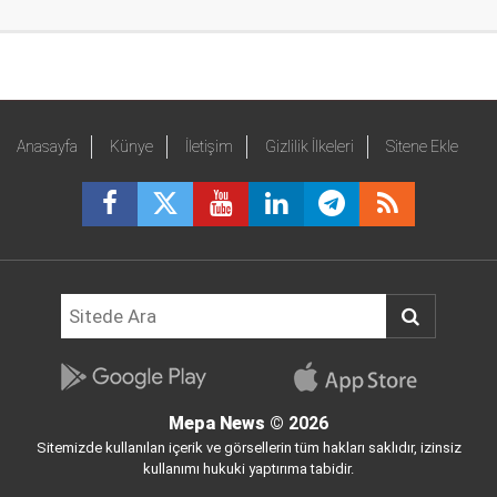
Anasayfa
Künye
İletişim
Gizlilik İlkeleri
Sitene Ekle
Mepa News
© 2026
Sitemizde kullanılan içerik ve görsellerin tüm hakları saklıdır, izinsiz
kullanımı hukuki yaptırıma tabidir.