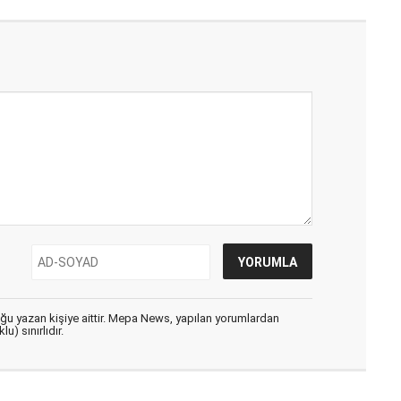
uğu yazan kişiye aittir. Mepa News, yapılan yorumlardan
u) sınırlıdır.