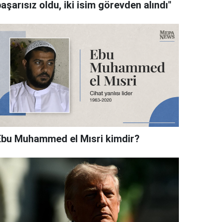
aşarısız oldu, iki isim görevden alındı"
Ebu Muhammed el Mısri kimdir?