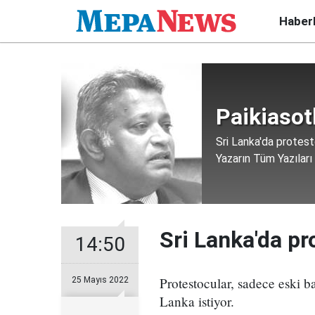
Haber
Paikiaso
Sri Lanka'da protest
Yazarın Tüm Yazıları
Sri Lanka'da pr
14:50
Protestocular, sadece eski ba
25 Mayıs 2022
Lanka istiyor.