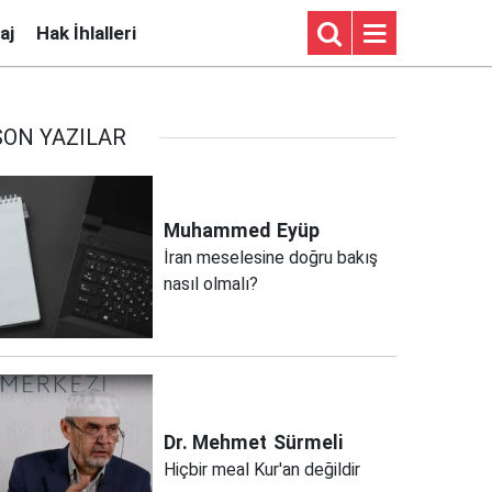
aj
Hak İhlalleri
SON YAZILAR
Muhammed
Eyüp
İran meselesine doğru bakış
nasıl olmalı?
Dr. Mehmet
Sürmeli
Hiçbir meal Kur'an değildir