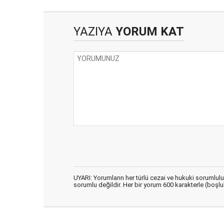
YAZIYA
YORUM KAT
UYARI: Yorumların her türlü cezai ve hukuki sorumlul
sorumlu değildir. Her bir yorum 600 karakterle (boşlukl