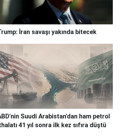
Trump: İran savaşı yakında bitecek
ABD'nin Suudi Arabistan'dan ham petrol
thalatı 41 yıl sonra ilk kez sıfıra düştü