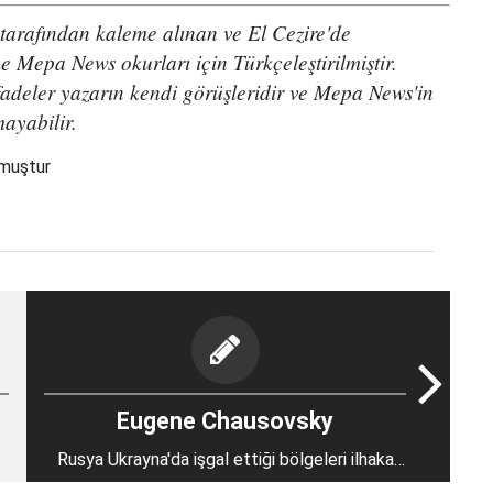
arafından kaleme alınan ve El Cezire'de
 Mepa News okurları için Türkçeleştirilmiştir.
adeler yazarın kendi görüşleridir ve Mepa News'in
mayabilir.
nmuştur
Eugene Chausovsky
Rusya Ukrayna'da işgal ettiği bölgeleri ilhaka
hazırlanıyor