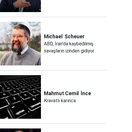
Michael
Scheuer
ABD, İran'da kaybedilmiş
savaşların izinden gidiyor
Mahmut Cemil
İnce
Kravatlı karınca