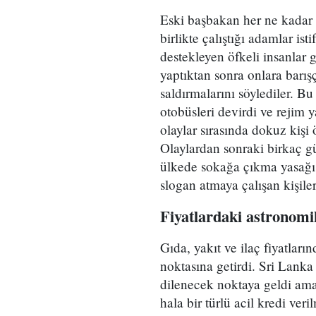
Eski başbakan her ne kadar 
birlikte çalıştığı adamlar is
destekleyen öfkeli insanlar 
yaptıktan sonra onlara barışç
saldırmalarını söylediler. Bu
otobüsleri devirdi ve rejim ya
olaylar sırasında dokuz kişi 
Olaylardan sonraki birkaç 
ülkede sokağa çıkma yasağı 
slogan atmaya çalışan kişile
Fiyatlardaki astronomik
Gıda, yakıt ve ilaç fiyatların
noktasına getirdi. Sri Lanka 
dilenecek noktaya geldi ama 
hala bir türlü acil kredi ve