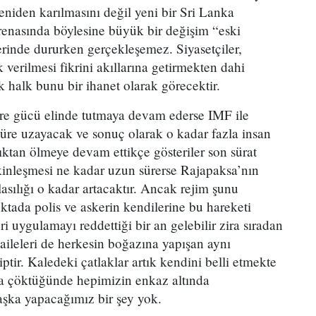
yeniden karılmasını değil yeni bir Sri Lanka
arenasında böylesine büyük bir değişim “eski
erinde dururken gerçekleşemez. Siyasetçiler,
erilmesi fikrini akıllarına getirmekten dahi
k halk bunu bir ihanet olarak görecektir.
re gücü elinde tutmaya devam ederse IMF ile
süre uzayacak ve sonuç olarak o kadar fazla insan
lıktan ölmeye devam ettikçe gösteriler son sürat
inleşmesi ne kadar uzun sürerse Rajapaksa’nın
sılığı o kadar artacaktır. Ancak rejim şunu
ktada polis ve askerin kendilerine bu hareketi
ri uygulamayı reddettiği bir an gelebilir zira sıradan
aileleri de herkesin boğazına yapışan aynı
ir. Kaledeki çatlaklar artık kendini belli etmekte
a çöktüğünde hepimizin enkaz altında
ka yapacağımız bir şey yok.