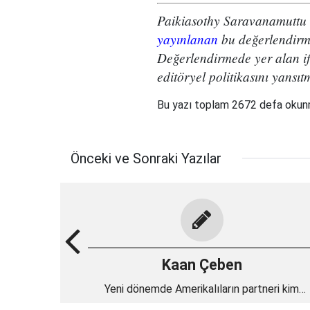
Paikiasothy Saravanamuttu t
yayınlanan
bu değerlendirme
Değerlendirmede yer alan if
editöryel politikasını yansıt
Bu yazı toplam 2672 defa oku
Önceki ve Sonraki Yazılar
Kaan Çeben
Yeni dönemde Amerikalıların partneri kim
olacak?