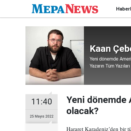
Haber
Kaan Çeb
Yeni dönemde Amerik
Yazarın Tüm Yazıları
Yeni dönemde A
11:40
olacak?
25 Mayıs 2022
Hararet Karadeniz’den bir t