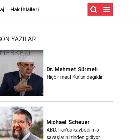
aj
Hak İhlalleri
SON YAZILAR
Dr. Mehmet
Sürmeli
Hiçbir meal Kur'an değildir
Michael
Scheuer
ABD, İran'da kaybedilmiş
savaşların izinden gidiyor