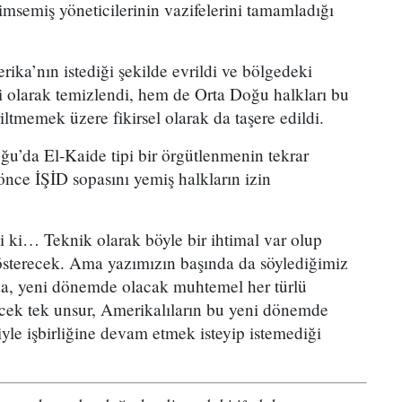
imsemiş yöneticilerinin vazifelerini tamamladığı
ika’nın istediği şekilde evrildi ve bölgedeki
ki olarak temizlendi, hem de Orta Doğu halkları bu
riltmemek üzere fikirsel olarak da taşere edildi.
ğu’da El-Kaide tipi bir örgütlenmenin tekrar
önce İŞİD sopasını yemiş halkların izin
i ki… Teknik olarak böyle bir ihtimal var olup
österecek. Ama yazımızın başında da söylediğimiz
da, yeni dönemde olacak muhtemel her türlü
cek tek unsur, Amerikalıların bu yeni dönemde
iyle işbirliğine devam etmek isteyip istemediği