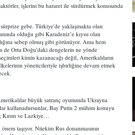
ktörler, işlerini bu hararet ile sürdürmek konusunda
sürprize gebe. Türkiye’de yaklaşmakta olan
lanında olduğu gibi Karadeniz’e kıyısı olan
ıklığına sebep olmuş gibi görünüyor. Ama hem
em de Orta Doğu’daki dengelerin ne yönde
 seçimleri kimin kazanacağı değil, Amerikalıların
kelerinin yöneticileriyle işbirliğine devam etmek
ecek.
merikalılar büyük satranç oyununda Ukrayna
adar kullanadursunlar, Bay Putin 2 mühim konuyu
; Kırım ve Lazkiye…
k önem taşıyor. Nitekim Rus donanmasının