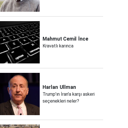
Mahmut Cemil
İnce
Kravatlı karınca
Harlan
Ullman
Trump'ın İran'a karşı askeri
seçenekleri neler?