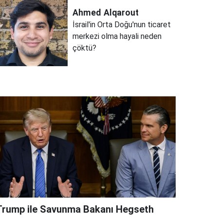
Ahmed
Alqarout
İsrail'in Orta Doğu'nun ticaret
merkezi olma hayali neden
çöktü?
Trump ile Savunma Bakanı Hegseth