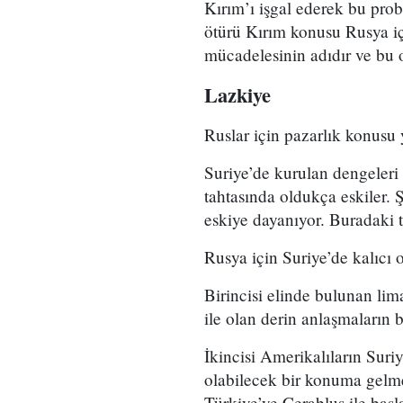
Kırım’ı işgal ederek bu pro
ötürü Kırım konusu Rusya i
mücadelesinin adıdır ve bu 
Lazkiye
Ruslar için pazarlık konusu 
Suriye’de kurulan dengeleri 
tahtasında oldukça eskiler. 
eskiye dayanıyor. Buradaki t
Rusya için Suriye’de kalıcı 
Birincisi elinde bulunan li
ile olan derin anlaşmaların
İkincisi Amerikalıların Suriy
olabilecek bir konuma gelm
Türkiye’ye Cerablus ile başl