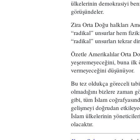
ülkelerinin demokrasiyi ben
görüşündeler.
Zira Orta Doğu halkları Amer
“radikal” unsurlar hem fizi
“radikal” unsurları tekrar di
Özetle Amerikalılar Orta Do
yeşeremeyeceğini, buna ilk 
vermeyeceğini düşünüyor.
Bu tez oldukça göreceli tabi
olmadığını bizlere zaman g
gibi, tüm İslam coğrafyasın
gelişmeyi doğrudan etkileye
İslam ülkelerinin yöneticiler
olacaktır.