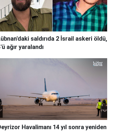
übnan'daki saldırıda 2 İsrail askeri öldü,
'ü ağır yaralandı
Deyrizor Havalimanı 14 yıl sonra yeniden