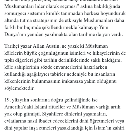
Müslümanları lider olarak seçmesi” aslına bakıldığında
sömürgeci sistemin kimlik tanımadan herkesi boyunduruk
altında tutma stratejisinin de etkisiyle Müslümanları daha
farklı bir biçimde şekillendirmekle kalmayıp Yeni
Dünya’nın yeniden yazılmakta olan tarihine de yön verdi.
Tarihçi yazar Allan Austin, ne yazık ki Müslüman
kölelerin büyük çoğunluğunun isimleri ve hikayelerinin de
tıpkı diğerleri gibi tarihin derinliklerinde saklı kaldığını,
köle sahiplerinin sözde envanterlerini hazırlarken
kullandığı aşağılayıcı tabirler nedeniyle bu insanların
kökenlerinin bulunmasının imkansıza yakın olduğunu
söylemektedir.
19. yüzyılın sonlarına doğru gelindiğinde ise
Amerika’daki İslami ritüeller ve Müslüman varlığı artık
yok olup gitmişti. Siyahilere dinlerini yaşamaları,
evlatlarına nasıl ibadet edeceklerini dahi öğretmeleri veya
dini yapılar inşa etmeleri yasaklandığı için İslam’ın zahiri