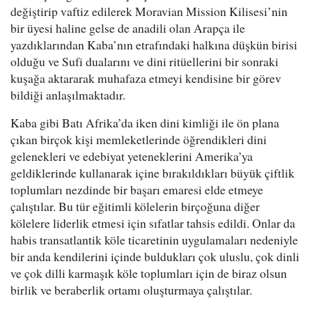
değiştirip vaftiz edilerek Moravian Mission Kilisesi’nin
bir üyesi haline gelse de anadili olan Arapça ile
yazdıklarından Kaba’nın etrafındaki halkına düşkün birisi
olduğu ve Sufi dualarını ve dini ritüellerini bir sonraki
kuşağa aktararak muhafaza etmeyi kendisine bir görev
bildiği anlaşılmaktadır.
Kaba gibi Batı Afrika’da iken dini kimliği ile ön plana
çıkan birçok kişi memleketlerinde öğrendikleri dini
gelenekleri ve edebiyat yeteneklerini Amerika’ya
geldiklerinde kullanarak içine bırakıldıkları büyük çiftlik
toplumları nezdinde bir başarı emaresi elde etmeye
çalıştılar. Bu tür eğitimli kölelerin birçoğuna diğer
kölelere liderlik etmesi için sıfatlar tahsis edildi. Onlar da
habis transatlantik köle ticaretinin uygulamaları nedeniyle
bir anda kendilerini içinde buldukları çok uluslu, çok dinli
ve çok dilli karmaşık köle toplumları için de biraz olsun
birlik ve beraberlik ortamı oluşturmaya çalıştılar.