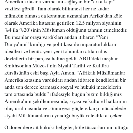
Amerika kıtasına varmasını sağlayan bir “arka kapı”
vazifesi gördü. Tam olarak bilinmesi her ne kadar
mümkün olmasa da konunun uzmanları Afrika’dan köle
olarak Amerika kıtasına getirilen 12,5 milyon siyahinin
%4 ila %20’sinin Müslüman olduğunu tahmin etmektedir.
Bu insanlar oraya vardıkları andan itibaren “Yeni
Dünya’nın” kimliği ve politikası ile imparatorlukların
idealleri ve henüz yeni yeni tohumları atılan ulus
devletlerin bir parçası haline geldi. ABD’deki meşhur
Smithsonian Müzesi’nin Siyahi Tarihi ve Kültürü
kürsüsünün eski başı Ayla Amon, “Afrikalı Müslümanlar
Amerika kıtasına vardıkları andan itibaren kendilerini bir
anda son derece karmaşık sosyal ve hukuki meselelerin
tam ortasında buldu” ifadesiyle bugün bizim bildiğimiz
Amerika’nın şekillenmesinde, siyasi ve kültürel hatlarının
oluşturulmasında ve sömürgeci güçlere karşı mücadelede
siyahi Müslümanların oynadığı büyük role dikkat çeker.
O dönemlere ait hukuki belgeler, köle tüccarlarının tuttuğu