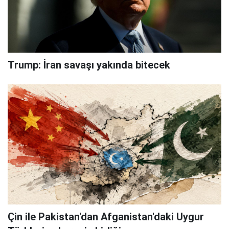
Trump: İran savaşı yakında bitecek
Çin ile Pakistan'dan Afganistan'daki Uygur