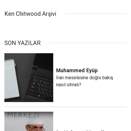
Ken Chitwood Arşivi
SON YAZILAR
Muhammed
Eyüp
İran meselesine doğru bakış
nasıl olmalı?