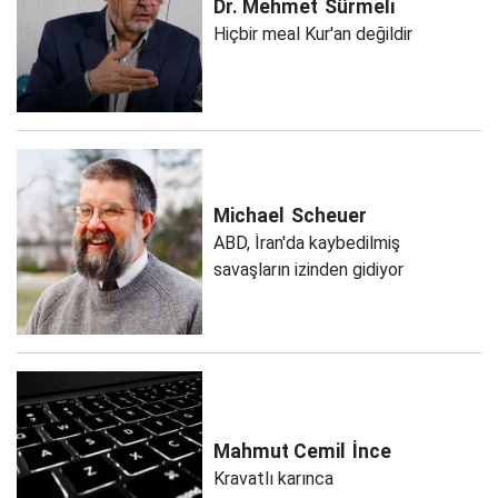
Dr. Mehmet
Sürmeli
Hiçbir meal Kur'an değildir
Michael
Scheuer
ABD, İran'da kaybedilmiş
savaşların izinden gidiyor
Mahmut Cemil
İnce
Kravatlı karınca