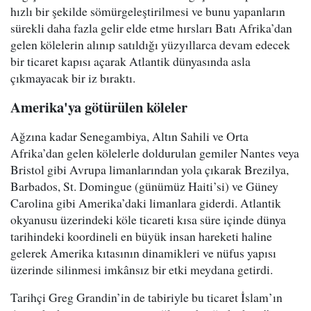
hızlı bir şekilde sömürgeleştirilmesi ve bunu yapanların
sürekli daha fazla gelir elde etme hırsları Batı Afrika’dan
gelen kölelerin alınıp satıldığı yüzyıllarca devam edecek
bir ticaret kapısı açarak Atlantik dünyasında asla
çıkmayacak bir iz bıraktı.
Amerika'ya götürülen köleler
Ağzına kadar Senegambiya, Altın Sahili ve Orta
Afrika’dan gelen kölelerle doldurulan gemiler Nantes veya
Bristol gibi Avrupa limanlarından yola çıkarak Brezilya,
Barbados, St. Domingue (günümüz Haiti’si) ve Güney
Carolina gibi Amerika’daki limanlara giderdi. Atlantik
okyanusu üzerindeki köle ticareti kısa süre içinde dünya
tarihindeki koordineli en büyük insan hareketi haline
gelerek Amerika kıtasının dinamikleri ve nüfus yapısı
üzerinde silinmesi imkânsız bir etki meydana getirdi.
Tarihçi Greg Grandin’in de tabiriyle bu ticaret İslam’ın