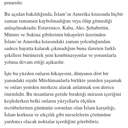
pınarıdır.
Bu açıdan bakıldığında, İslam’ın Amerika kıtasında hiçbir
zaman tamamen kaybolmadığını veya ölüp gitmediği
anlaşılmaktadır. Estavenico, Kaba, Ako, Şehabettin,
Münire ve Sukina gibilerinin hikayeleri üzerinden
İslam’ın Amerika kıtasındaki zaman yolculuğundan
sadece hayatta kalarak çıkmadığını buna ilaveten farklı
şekillere bürünerek yeni kombinasyonlar ve yorumlarla
yoluna devam ettiği aşikardır.
İşte bu yüzden onların hikayesini, dünyanın dört bir
yanındaki siyahi Müslümanlarla birlikte yeniden yaşamak
ve onları yeniden merkeze alarak anlatmak son derece
önemlidir. Bu insanların geride bıraktığı mirasın içeriğini
keşfederken belki onların yüzyıllarla ölçülen
tecrübelerinin günümüz sorunları olan İslam karşıtlığı,
İslam korkusu ve ırkçılık gibi meselelerin çözümüne
yardımcı olacak noktalar içerdiğini görebiliriz.