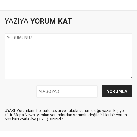
'terörle mücadele'
Amerikalıların partneri
komedisi
kim olacak?
YAZIYA
YORUM KAT
UYARI: Yorumların her türlü cezai ve hukuki sorumluluğu yazan kişiye
aittir. Mepa News, yapılan yorumlardan sorumlu değildir. Her bir yorum
600 karakterle (boşluklu) sınırlıdır.