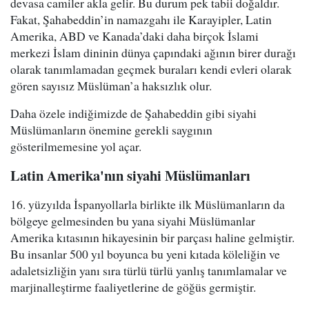
devasa camiler akla gelir. Bu durum pek tabii doğaldır.
Fakat, Şahabeddin’in namazgahı ile Karayipler, Latin
Amerika, ABD ve Kanada’daki daha birçok İslami
merkezi İslam dininin dünya çapındaki ağının birer durağı
olarak tanımlamadan geçmek buraları kendi evleri olarak
gören sayısız Müslüman’a haksızlık olur.
Daha özele indiğimizde de Şahabeddin gibi siyahi
Müslümanların önemine gerekli saygının
gösterilmemesine yol açar.
Latin Amerika'nın siyahi Müslümanları
16. yüzyılda İspanyollarla birlikte ilk Müslümanların da
bölgeye gelmesinden bu yana siyahi Müslümanlar
Amerika kıtasının hikayesinin bir parçası haline gelmiştir.
Bu insanlar 500 yıl boyunca bu yeni kıtada köleliğin ve
adaletsizliğin yanı sıra türlü türlü yanlış tanımlamalar ve
marjinalleştirme faaliyetlerine de göğüs germiştir.