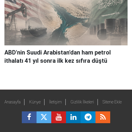
ABD'nin Suudi Arabistan'dan ham petrol
ithalatı 41 yıl sonra ilk kez sıfıra düştü
Anasayfa
Künye
İletişim
Gizlilik İlkeleri
Sitene Ekle