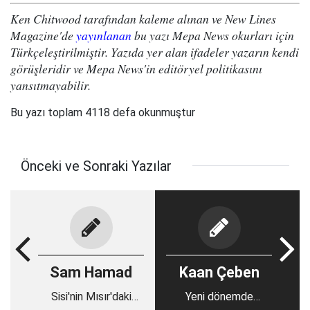
Ken Chitwood tarafından kaleme alınan ve New Lines
Magazine'de
yayınlanan
bu yazı Mepa News okurları için
Türkçeleştirilmiştir. Yazıda yer alan ifadeler yazarın kendi
görüşleridir ve Mepa News'in editöryel politikasını
yansıtmayabilir.
Bu yazı toplam 4118 defa okunmuştur
Önceki ve Sonraki Yazılar
Sam Hamad
Kaan Çeben
Sisi'nin Mısır'daki
Yeni dönemde