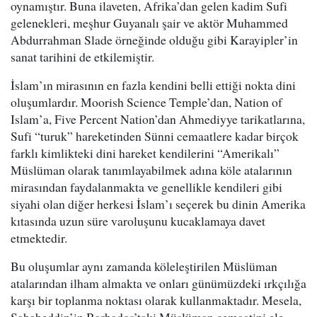
oynamıştır. Buna ilaveten, Afrika’dan gelen kadim Sufi
gelenekleri, meşhur Guyanalı şair ve aktör Muhammed
Abdurrahman Slade örneğinde olduğu gibi Karayipler’in
sanat tarihini de etkilemiştir.
İslam’ın mirasının en fazla kendini belli ettiği nokta dini
oluşumlardır. Moorish Science Temple’dan, Nation of
Islam’a, Five Percent Nation’dan Ahmediyye tarikatlarına,
Sufi “turuk” hareketinden Sünni cemaatlere kadar birçok
farklı kimlikteki dini hareket kendilerini “Amerikalı”
Müslüman olarak tanımlayabilmek adına köle atalarının
mirasından faydalanmakta ve genellikle kendileri gibi
siyahi olan diğer herkesi İslam’ı seçerek bu dinin Amerika
kıtasında uzun süre varoluşunu kucaklamaya davet
etmektedir.
Bu oluşumlar aynı zamanda köleleştirilen Müslüman
atalarından ilham almakta ve onları günümüzdeki ırkçılığa
karşı bir toplanma noktası olarak kullanmaktadır. Mesela,