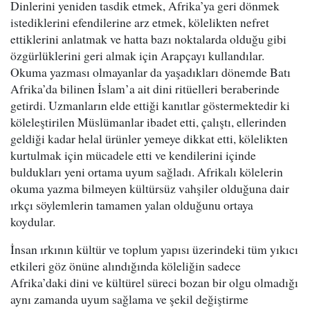
Dinlerini yeniden tasdik etmek, Afrika’ya geri dönmek
istediklerini efendilerine arz etmek, kölelikten nefret
ettiklerini anlatmak ve hatta bazı noktalarda olduğu gibi
özgürlüklerini geri almak için Arapçayı kullandılar.
Okuma yazması olmayanlar da yaşadıkları dönemde Batı
Afrika’da bilinen İslam’a ait dini ritüelleri beraberinde
getirdi. Uzmanların elde ettiği kanıtlar göstermektedir ki
köleleştirilen Müslümanlar ibadet etti, çalıştı, ellerinden
geldiği kadar helal ürünler yemeye dikkat etti, kölelikten
kurtulmak için mücadele etti ve kendilerini içinde
buldukları yeni ortama uyum sağladı. Afrikalı kölelerin
okuma yazma bilmeyen kültürsüz vahşiler olduğuna dair
ırkçı söylemlerin tamamen yalan olduğunu ortaya
koydular.
İnsan ırkının kültür ve toplum yapısı üzerindeki tüm yıkıcı
etkileri göz önüne alındığında köleliğin sadece
Afrika’daki dini ve kültürel süreci bozan bir olgu olmadığı
aynı zamanda uyum sağlama ve şekil değiştirme