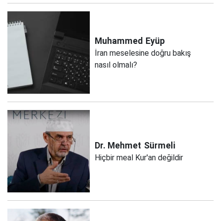
Muhammed
Eyüp
İran meselesine doğru bakış
nasıl olmalı?
Dr. Mehmet
Sürmeli
Hiçbir meal Kur'an değildir