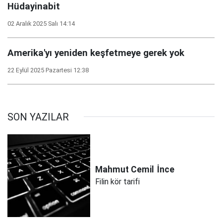
Hüdayinabit
02 Aralık 2025 Salı 14:14
Amerika'yı yeniden keşfetmeye gerek yok
22 Eylül 2025 Pazartesi 12:38
SON YAZILAR
Mahmut Cemil
İnce
Filin kör tarifi