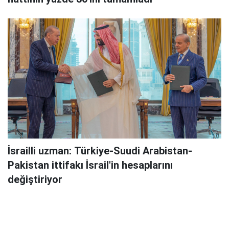
İsrailli uzman: Türkiye-Suudi Arabistan-
Pakistan ittifakı İsrail'in hesaplarını
değiştiriyor