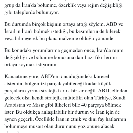
grup da İran'da bölünme, özerklik veya rejim değişikliği
gibi taleplerde bulunuyor.
Bu durumda birçok kişinin ortaya attığı söylem, ABD ve
İsrail'in İran'ı bölmek istediği, bu kesimlerin de bilerek
veya bilmeyerek bu plana malzeme olduğu yönünde.
Bu konudaki yorumlarıma geçmeden önce, İran'da rejim
değişikliği ve bölünme konusuna dair bazı fikirlerimi
ortaya koymak istiyorum.
Kanaatime göre, ABD'nin öncülüğündeki küresel
sistemin, bölgemizi parçalayabileceği kadar küçük
parçalara ayırma stratejisi artık bir sır değil. ABD, elinden
gelecek olsa kendi stratejik müttefiki olan Türkiye, Suudi
Arabistan ve Mısır gibi ülkeleri bile 40 parçaya bölmek
ister. Bu oldukça anlaşılabilir bir durum ve İran için de
aynen geçerli. Özellikle İran'ın etnik ve dini fay hatlarının
bölünmeye müsait olan durumunu göz önüne alacak