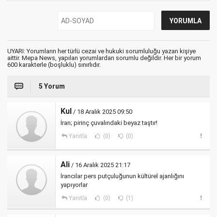
UYARI: Yorumların her türlü cezai ve hukuki sorumluluğu yazan kişiye
aittir. Mepa News, yapılan yorumlardan sorumlu değildir. Her bir yorum
600 karakterle (boşluklu) sınırlıdır.
5 Yorum
Kul
/ 18 Aralık 2025 09:50
İran; pirinç çuvalındaki beyaz taştır!
Yanıtla
(0)
(0)
Ali
/ 16 Aralık 2025 21:17
İrancılar pers putçuluğunun kültürel ajanlığını
yapıyorlar
Yanıtla
(0)
(1)