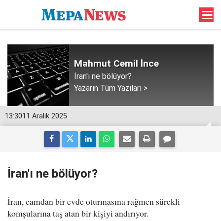
Mahmut Cemil İnce
İran'ı ne bölüyor?
Yazarın Tüm Yazıları >
13:30
11 Aralık 2025
İran'ı ne bölüyor?
İran, camdan bir evde oturmasına rağmen sürekli
komşularına taş atan bir kişiyi andırıyor.