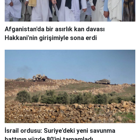
Afganistan'da bir asırlık kan davası
Hakkani'nin girişimiyle sona erdi
İsrail ordusu: Suriye'deki yeni savunma
hattının yüzde 80'ini tamamladı