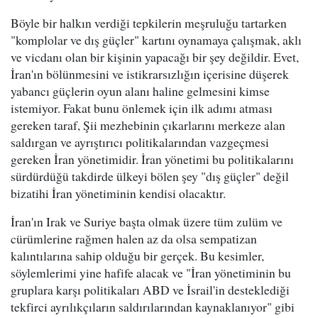
Böyle bir halkın verdiği tepkilerin meşruluğu tartarken
"komplolar ve dış güçler" kartını oynamaya çalışmak, aklı
ve vicdanı olan bir kişinin yapacağı bir şey değildir. Evet,
İran'ın bölünmesini ve istikrarsızlığın içerisine düşerek
yabancı güçlerin oyun alanı haline gelmesini kimse
istemiyor. Fakat bunu önlemek için ilk adımı atması
gereken taraf, Şii mezhebinin çıkarlarını merkeze alan
saldırgan ve ayrıştırıcı politikalarından vazgeçmesi
gereken İran yönetimidir. İran yönetimi bu politikalarını
sürdürdüğü takdirde ülkeyi bölen şey "dış güçler" değil
bizatihi İran yönetiminin kendisi olacaktır.
İran'ın Irak ve Suriye başta olmak üzere tüm zulüm ve
cürümlerine rağmen halen az da olsa sempatizan
kalıntılarına sahip olduğu bir gerçek. Bu kesimler,
söylemlerimi yine hafife alacak ve "İran yönetiminin bu
gruplara karşı politikaları ABD ve İsrail'in desteklediği
tekfirci ayrılıkçıların saldırılarından kaynaklanıyor" gibi