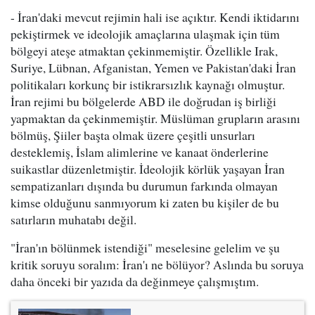
- İran'daki mevcut rejimin hali ise açıktır. Kendi iktidarını
pekiştirmek ve ideolojik amaçlarına ulaşmak için tüm
bölgeyi ateşe atmaktan çekinmemiştir. Özellikle Irak,
Suriye, Lübnan, Afganistan, Yemen ve Pakistan'daki İran
politikaları korkunç bir istikrarsızlık kaynağı olmuştur.
İran rejimi bu bölgelerde ABD ile doğrudan iş birliği
yapmaktan da çekinmemiştir. Müslüman grupların arasını
bölmüş, Şiiler başta olmak üzere çeşitli unsurları
desteklemiş, İslam alimlerine ve kanaat önderlerine
suikastlar düzenletmiştir. İdeolojik körlük yaşayan İran
sempatizanları dışında bu durumun farkında olmayan
kimse olduğunu sanmıyorum ki zaten bu kişiler de bu
satırların muhatabı değil.
"İran'ın bölünmek istendiği" meselesine gelelim ve şu
kritik soruyu soralım: İran'ı ne bölüyor? Aslında bu soruya
daha önceki bir yazıda da değinmeye çalışmıştım.