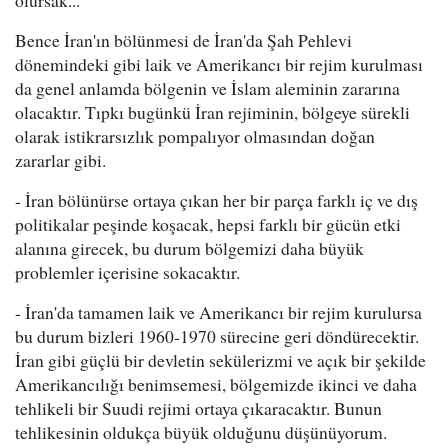
olursak...
Bence İran'ın bölünmesi de İran'da Şah Pehlevi
dönemindeki gibi laik ve Amerikancı bir rejim kurulması
da genel anlamda bölgenin ve İslam aleminin zararına
olacaktır. Tıpkı bugünkü İran rejiminin, bölgeye sürekli
olarak istikrarsızlık pompalıyor olmasından doğan
zararlar gibi.
- İran bölünürse ortaya çıkan her bir parça farklı iç ve dış
politikalar peşinde koşacak, hepsi farklı bir gücün etki
alanına girecek, bu durum bölgemizi daha büyük
problemler içerisine sokacaktır.
- İran'da tamamen laik ve Amerikancı bir rejim kurulursa
bu durum bizleri 1960-1970 sürecine geri döndürecektir.
İran gibi güçlü bir devletin sekülerizmi ve açık bir şekilde
Amerikancılığı benimsemesi, bölgemizde ikinci ve daha
tehlikeli bir Suudi rejimi ortaya çıkaracaktır. Bunun
tehlikesinin oldukça büyük olduğunu düşünüyorum.