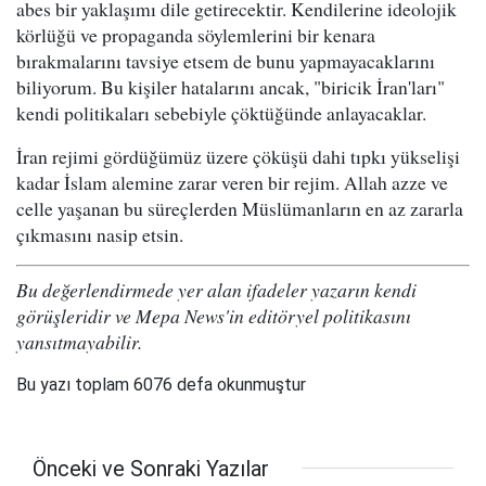
abes bir yaklaşımı dile getirecektir. Kendilerine ideolojik
körlüğü ve propaganda söylemlerini bir kenara
bırakmalarını tavsiye etsem de bunu yapmayacaklarını
biliyorum. Bu kişiler hatalarını ancak, "biricik İran'ları"
kendi politikaları sebebiyle çöktüğünde anlayacaklar.
İran rejimi gördüğümüz üzere çöküşü dahi tıpkı yükselişi
kadar İslam alemine zarar veren bir rejim. Allah azze ve
celle yaşanan bu süreçlerden Müslümanların en az zararla
çıkmasını nasip etsin.
Bu değerlendirmede yer alan ifadeler yazarın kendi
görüşleridir ve Mepa News'in editöryel politikasını
yansıtmayabilir.
Bu yazı toplam 6076 defa okunmuştur
Önceki ve Sonraki Yazılar