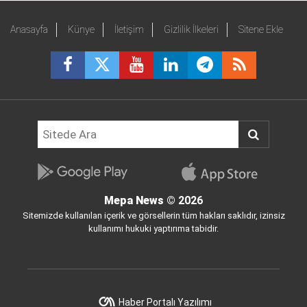
Anasayfa
Künye
İletişim
Gizlilik İlkeleri
Sitene Ekle
Mepa News
© 2026
Sitemizde kullanılan içerik ve görsellerin tüm hakları saklıdır, izinsiz
kullanımı hukuki yaptırıma tabidir.
Haber Portalı Yazılımı