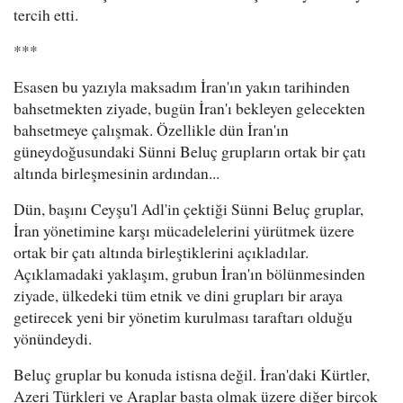
tercih etti.
***
Esasen bu yazıyla maksadım İran'ın yakın tarihinden
bahsetmekten ziyade, bugün İran'ı bekleyen gelecekten
bahsetmeye çalışmak. Özellikle dün İran'ın
güneydoğusundaki Sünni Beluç grupların ortak bir çatı
altında birleşmesinin ardından...
Dün, başını Ceyşu'l Adl'in çektiği Sünni Beluç gruplar,
İran yönetimine karşı mücadelelerini yürütmek üzere
ortak bir çatı altında birleştiklerini açıkladılar.
Açıklamadaki yaklaşım, grubun İran'ın bölünmesinden
ziyade, ülkedeki tüm etnik ve dini grupları bir araya
getirecek yeni bir yönetim kurulması taraftarı olduğu
yönündeydi.
Beluç gruplar bu konuda istisna değil. İran'daki Kürtler,
Azeri Türkleri ve Araplar başta olmak üzere diğer birçok