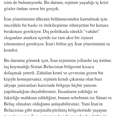
isim de bulunuyordu. Bu durum, rejimin yaşadığı iç krizi
gözler önüne seren bir gerçek.
İran yönetiminin ülkenin bölünmesinden kurtulmak için
öncelikle bu baskı ve ötekileştirme zihniyetini bir kenara
bırakması gerekiyor. Dış politikada sürekli "vahdet"
sloganları atarken içeride ise tam aksi bir siyaset
izlememesi gerekiyor. İran'ı bölen şey İran yönetiminin ta
kendisi.
Bu durumu görmek için, İran rejiminin yıllardır taş üstüne
taş koymadığı Sistan-Belucistan bölgesini kısaca
dolaşmak yeterli. Zahidan kenti ve çevresini gezen bir
kişiyle konuşursanız, rejimin kendi çıkarına olan bazı
altyapı yatırımları haricinde bölgeye hiçbir yatırım
yapılmadığını duyabilirsiniz. İnsanların yokluğa ve
fakirliğe mahkum edildiğini, bunun sebebinin ise Sünni ve
Beluç olmaları olduğunu anlayabilirsiniz. Yani İran'ın
Belucistan gibi marjinalleştirilmiş bölgelerinde yaşayan