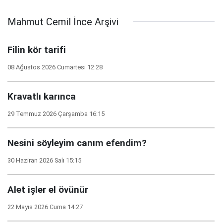
Mahmut Cemil İnce Arşivi
Filin kör tarifi
08 Ağustos 2026 Cumartesi 12:28
Kravatlı karınca
29 Temmuz 2026 Çarşamba 16:15
Nesini söyleyim canım efendim?
30 Haziran 2026 Salı 15:15
Alet işler el övünür
22 Mayıs 2026 Cuma 14:27