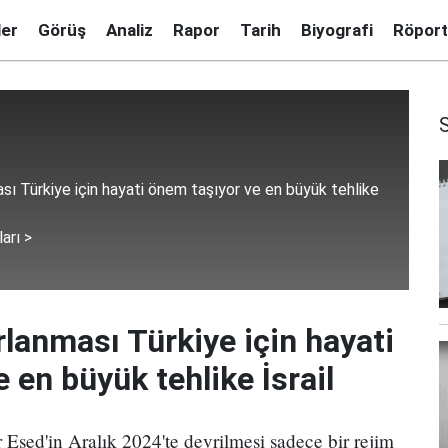
ler
Görüş
Analiz
Rapor
Tarih
Biyografi
Röport
ası Türkiye için hayati önem taşıyor ve en büyük tehlike
arı >
rlanması Türkiye için hayati
 en büyük tehlike İsrail
Esed'in Aralık 2024'te devrilmesi sadece bir rejim