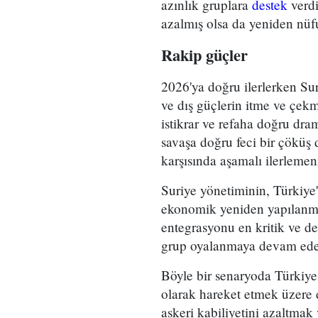
azınlık gruplara
destek
verdi
azalmış olsa da yeniden nüf
Rakip güçler
2026'ya doğru ilerlerken Sur
ve dış güçlerin itme ve çekm
istikrar ve refaha doğru dra
savaşa doğru feci bir çöküş 
karşısında aşamalı ilerleme
Suriye yönetiminin, Türkiye'n
ekonomik yeniden yapılanma
entegrasyonu en kritik ve 
grup oyalanmaya devam eder
Böyle bir senaryoda Türkiye,
olarak hareket etmek üzere
askeri kabiliyetini azaltmak