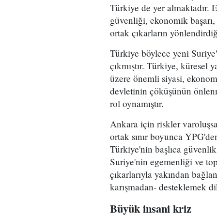
Türkiye de yer almaktadır. Es
güvenliği, ekonomik başarı, 
ortak çıkarların yönlendirdiğ
Türkiye böylece yeni Suriye'y
çıkmıştır. Türkiye, küresel 
üzere önemli siyasi, ekonom
devletinin çöküşünün önlenm
rol oynamıştır.
Ankara için riskler varoluşsal
ortak sınır boyunca YPG'de
Türkiye'nin başlıca güvenlik
Suriye'nin egemenliği ve to
çıkarlarıyla yakından bağlantı
karışmadan- desteklemek dikk
Büyük insani kriz