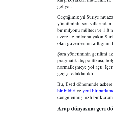
geliyor.
Geçtiğimiz yıl Suriye muazza
yönetiminin son yıllarından 
bir milyonu mülteci ve 1.8 
üzere üç milyona yakın Suri
olan güvenlerinin arttığının 
Şara yönetiminin gerilimi az
pragmatik dış politikası, bölg
normalleşmeye yol açtı. İçe
geçişe odaklanıldı.
Bu, Esed döneminde askere a
bir bildiri
ve
yeni bir parlam
dengelenmiş hızlı bir kurumsa
Arap dünyasına geri d