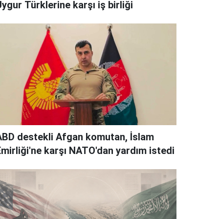
ygur Türklerine karşı iş birliği
ABD destekli Afgan komutan, İslam
Emirliği'ne karşı NATO'dan yardım istedi