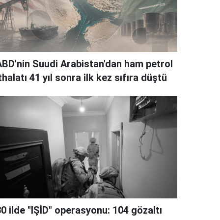
ABD'nin Suudi Arabistan'dan ham petrol
thalatı 41 yıl sonra ilk kez sıfıra düştü
0 ilde "IŞİD" operasyonu: 104 gözaltı