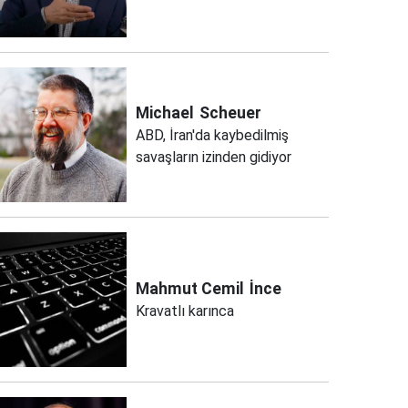
Michael
Scheuer
ABD, İran'da kaybedilmiş
savaşların izinden gidiyor
Mahmut Cemil
İnce
Kravatlı karınca