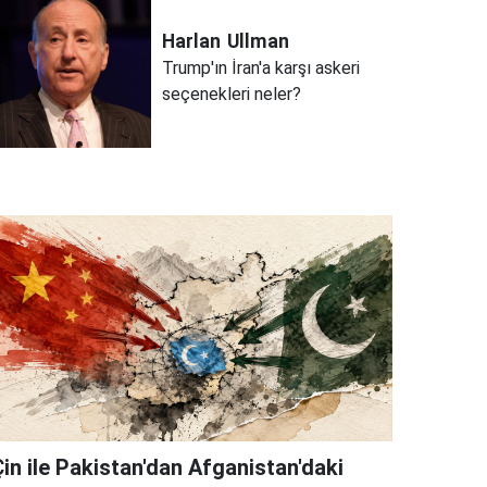
Harlan
Ullman
Trump'ın İran'a karşı askeri
seçenekleri neler?
Çin ile Pakistan'dan Afganistan'daki