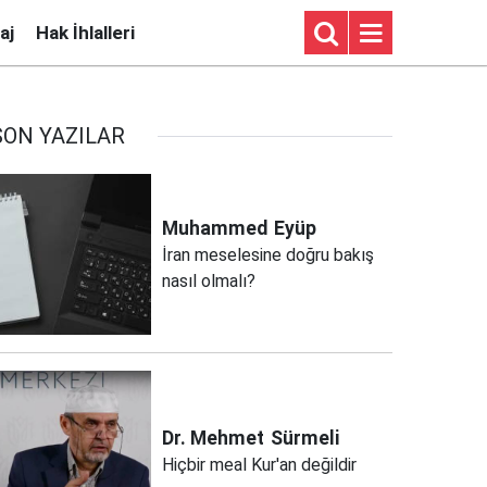
aj
Hak İhlalleri
SON YAZILAR
Muhammed
Eyüp
İran meselesine doğru bakış
nasıl olmalı?
Dr. Mehmet
Sürmeli
Hiçbir meal Kur'an değildir