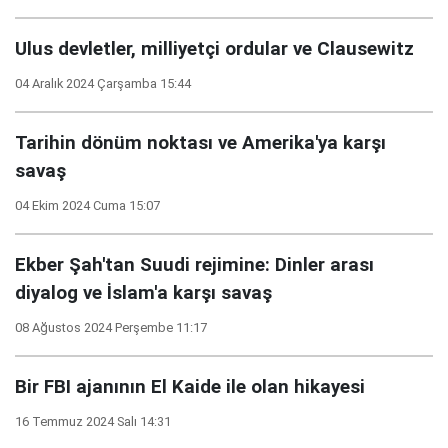
Ulus devletler, milliyetçi ordular ve Clausewitz
04 Aralık 2024 Çarşamba 15:44
Tarihin dönüm noktası ve Amerika'ya karşı
savaş
04 Ekim 2024 Cuma 15:07
Ekber Şah'tan Suudi rejimine: Dinler arası
diyalog ve İslam'a karşı savaş
08 Ağustos 2024 Perşembe 11:17
Bir FBI ajanının El Kaide ile olan hikayesi
16 Temmuz 2024 Salı 14:31