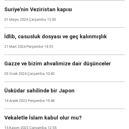
Suriye'nin Veziristan kapısı
01 Mayıs 2024 Çarşamba 13:00
İdlib, casusluk dosyası ve geç kalınmışlık
21 Mart 2024 Perşembe 14:35
Gazze ve bizim ahvalimize dair düşünceler
03 Ocak 2024 Çarşamba 10:40
Üsküdar sahilinde bir Japon
14 Aralık 2023 Perşembe 19:48
Vekaletle İslam kabul olur mu?
15 Kasım 2023 Çarşamba 12:55