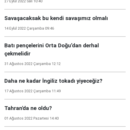
27 Eylül 2022 Salı 10:40
Savaşacaksak bu kendi savaşımız olmalı
14 Eylül 2022 Çarşamba 09:46
Batı pençelerini Orta Doğu’dan derhal
çekmelidir
31 Ağustos 2022 Çarşamba 12:12
Daha ne kadar İngiliz tokadı yiyeceğiz?
17 Ağustos 2022 Çarşamba 11:49
Tahran'da ne oldu?
01 Ağustos 2022 Pazartesi 14:40