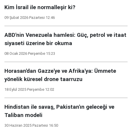
Kim İsrail ile normalleşir ki?
09 Şubat 2026 Pazartesi 12:46
ABD'nin Venezuela hamlesi: Güç, petrol ve itaat
siyaseti üzerine bir okuma
08 Ocak 2026 Perşembe 15:23
Horasan'dan Gazze'ye ve Afrika'ya: Ümmete
yönelik küresel drone taarruzu
18 Eylül 2025 Perşembe 12:02
Hindistan ile savaş, Pakistan'ın geleceği ve
Taliban modeli
30 Haziran 2025 Pazartesi 16:50