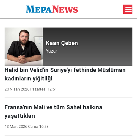
Kaan Çeben
Yazar
Halid bin Velid'in Suriye'yi fethinde Müslüman
kadınların yiğitliği
20 Nisan 2026 Pazartesi 12:51
Fransa'nın Mali ve tüm Sahel halkına
yaşattıkları
13 Mart 2026 Cuma 16:23