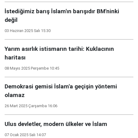
İstediğimiz barış İslam'ın barışıdır BM'ninki
değil
03 Haziran 2025 Salı 15:30
Yarım asırlık istismarın tarihi: Kuklacının
haritası
08 Mayıs 2025 Perşembe 10:45
Demokrasi gemisi İslam'a geçişin yöntemi
olamaz
26 Mart 2025 Çarşamba 16:06
Ulus devletler, modern ülkeler ve İslam
07 Ocak 2025 Salı 14:07