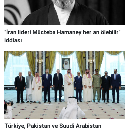
"İran lideri Mücteba Hamaney her an ölebilir"
iddiası
Türkiye, Pakistan ve Suudi Arabistan