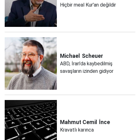
Hiçbir meal Kur'an değildir
Michael
Scheuer
ABD, İran'da kaybedilmiş
savaşların izinden gidiyor
Mahmut Cemil
İnce
Kravatlı karınca