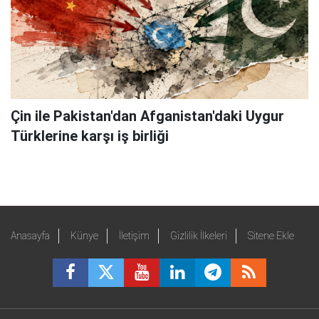
Çin ile Pakistan'dan Afganistan'daki Uygur
Türklerine karşı iş birliği
Anasayfa
Künye
İletişim
Gizlilik İlkeleri
Sitene Ekle