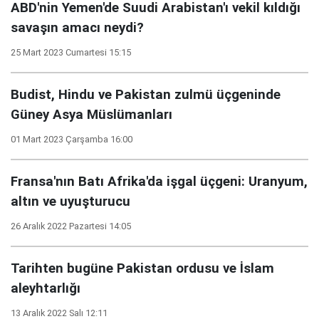
ABD'nin Yemen'de Suudi Arabistan'ı vekil kıldığı
savaşın amacı neydi?
25 Mart 2023 Cumartesi 15:15
Budist, Hindu ve Pakistan zulmü üçgeninde
Güney Asya Müslümanları
01 Mart 2023 Çarşamba 16:00
Fransa'nın Batı Afrika'da işgal üçgeni: Uranyum,
altın ve uyuşturucu
26 Aralık 2022 Pazartesi 14:05
Tarihten bugüne Pakistan ordusu ve İslam
aleyhtarlığı
13 Aralık 2022 Salı 12:11