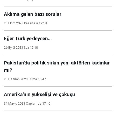
Aklıma gelen bazı sorular
23 Ekim 2023 Pazartesi 19:18
Eğer Türkiye'deysen...
26 Eylül 2023 Salı 15:10
Pakistan'da politik sirkin yeni aktörleri kadınlar
mı?
23 Haziran 2023 Cuma 15:47
Amerika'nın yükselişi ve çöküşü
31 Mayıs 2023 Çarşamba 17:40