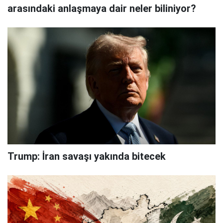
arasındaki anlaşmaya dair neler biliniyor?
Trump: İran savaşı yakında bitecek