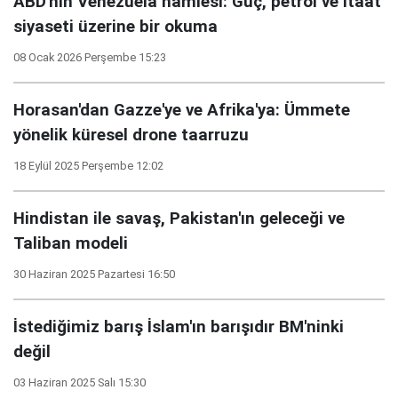
ABD'nin Venezuela hamlesi: Güç, petrol ve itaat
siyaseti üzerine bir okuma
08 Ocak 2026 Perşembe 15:23
Horasan'dan Gazze'ye ve Afrika'ya: Ümmete
yönelik küresel drone taarruzu
18 Eylül 2025 Perşembe 12:02
Hindistan ile savaş, Pakistan'ın geleceği ve
Taliban modeli
30 Haziran 2025 Pazartesi 16:50
İstediğimiz barış İslam'ın barışıdır BM'ninki
değil
03 Haziran 2025 Salı 15:30