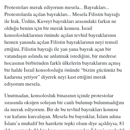
Protestoları merak ediyorum mesela... Bayrakları...
Protestolarda açılan bayrakları... Mesela Filistin bayrağı
ile Irak, Ürdün, Kuveyt bayrakları arasındaki farkın ne
olduğu benim için bir merak konusu. İsrail
konsolosluklarının önünde açılan tevhid bayraklarının
hemen yanında açılan Filistin bayraklarının neyi temsil
ettiğini, Filistin bayrağı ile yan yana bayrak açan bir
vatandaşın aslında ne anlatmak istediğini, bir medrese
hocasının birbirinden farklı ülkelerin bayraklarını açmış
bir halde İsrail konsolosluğu önünde “bizim gücümüz bu
kadarına yetiyor” diyerek neyi kast ettiğini merak
ediyorum mesela.
Unutmadan, konsolosluk binasının içinde protestolar
sırasında oksijen soluyan bir canlı bulunup bulunmadığını
da merak ediyorum. Bir de bu tevhid bayrakları konusu
var kafamı kurcalayan. Mesela bu bayraklar, İslam adına
İslam’a muhalif bir harekete tepki olsun diye açıldıysa, 81