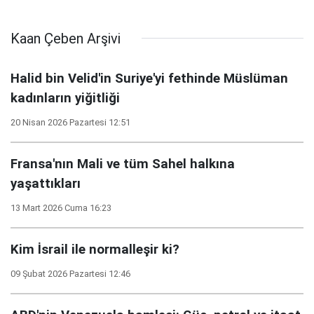
Kaan Çeben Arşivi
Halid bin Velid'in Suriye'yi fethinde Müslüman
kadınların yiğitliği
20 Nisan 2026 Pazartesi 12:51
Fransa'nın Mali ve tüm Sahel halkına
yaşattıkları
13 Mart 2026 Cuma 16:23
Kim İsrail ile normalleşir ki?
09 Şubat 2026 Pazartesi 12:46