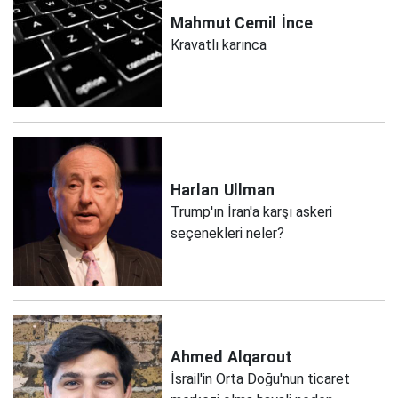
Mahmut Cemil
İnce
Kravatlı karınca
Harlan
Ullman
Trump'ın İran'a karşı askeri
seçenekleri neler?
Ahmed
Alqarout
İsrail'in Orta Doğu'nun ticaret