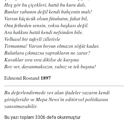
Hoş gör bu çiçekleri, hattâ bu kuru dalı,
Bunlar yabanın değil kendi bahçenin malı!
Varsın küçücük olsun fütuhatın, fakat bil,
Onu fetheden sensin, yoksa başkası değil.
Ara hakkını hattâ kendi nefsinden bile.
Velhasıl bir tufeylî zilletiyle
Tırmanma! Varsın boyun olmazın söğüt kadar,
Bulutlara çıkmazsa yaprakların ne zarar?
Kavaklar sıra sıra dikilse de karşına
Boy ver, dayanmaksızın, yalnız ve tek başına!
1897
Edmond Rostand
Bu değerlendirmede yer alan ifadeler yazarın kendi
görüşleridir ve Mepa News'in editöryel politikasını
yansıtmayabilir.
Bu yazı toplam 3306 defa okunmuştur