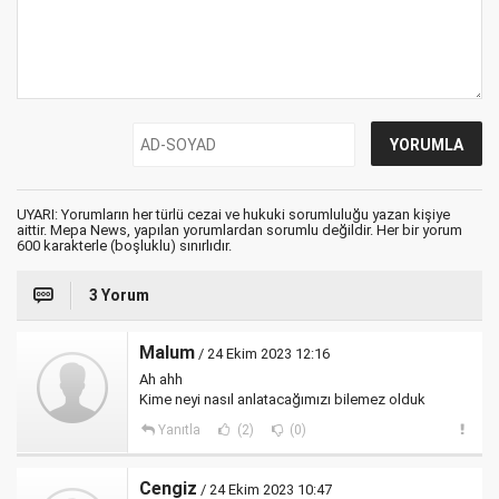
UYARI: Yorumların her türlü cezai ve hukuki sorumluluğu yazan kişiye
aittir. Mepa News, yapılan yorumlardan sorumlu değildir. Her bir yorum
600 karakterle (boşluklu) sınırlıdır.
3 Yorum
Malum
/ 24 Ekim 2023 12:16
Ah ahh
Kime neyi nasıl anlatacağımızı bilemez olduk
Yanıtla
(2)
(0)
Cengiz
/ 24 Ekim 2023 10:47