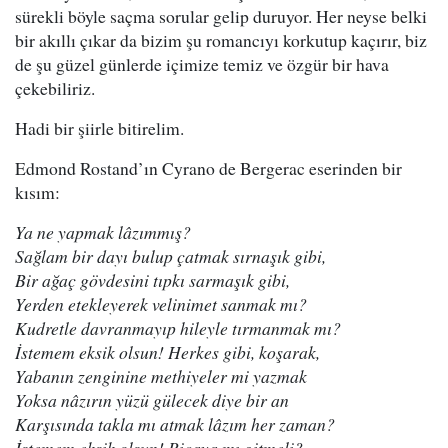
sürekli böyle saçma sorular gelip duruyor. Her neyse belki
bir akıllı çıkar da bizim şu romancıyı korkutup kaçırır, biz
de şu güzel günlerde içimize temiz ve özgür bir hava
çekebiliriz.
Hadi bir şiirle bitirelim.
Edmond Rostand’ın Cyrano de Bergerac eserinden bir
kısım:
Ya ne yapmak lâzımmış?
Sağlam bir dayı bulup çatmak sırnaşık gibi,
Bir ağaç gövdesini tıpkı sarmaşık gibi,
Yerden etekleyerek velinimet sanmak mı?
Kudretle davranmayıp hileyle tırmanmak mı?
İstemem eksik olsun! Herkes gibi, koşarak,
Yabanın zenginine methiyeler mi yazmak
Yoksa nâzırın yüzü gülecek diye bir an
Karşısında takla mı atmak lâzım her zaman?