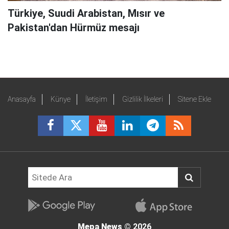
Türkiye, Suudi Arabistan, Mısır ve
Pakistan'dan Hürmüz mesajı
Anasayfa
Künye
İletişim
Gizlilik İlkeleri
Sitene Ekle
Mepa News
© 2026