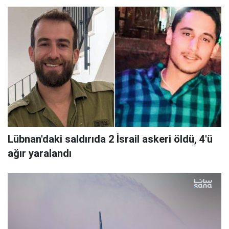
Lübnan'daki saldırıda 2 İsrail askeri öldü, 4'ü
ağır yaralandı