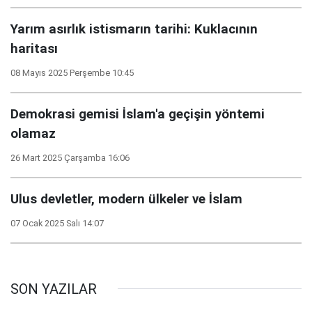
Yarım asırlık istismarın tarihi: Kuklacının
haritası
08 Mayıs 2025 Perşembe 10:45
Demokrasi gemisi İslam'a geçişin yöntemi
olamaz
26 Mart 2025 Çarşamba 16:06
Ulus devletler, modern ülkeler ve İslam
07 Ocak 2025 Salı 14:07
SON YAZILAR