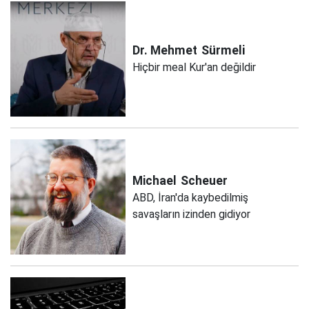
Dr. Mehmet
Sürmeli
Hiçbir meal Kur'an değildir
Michael
Scheuer
ABD, İran'da kaybedilmiş
savaşların izinden gidiyor