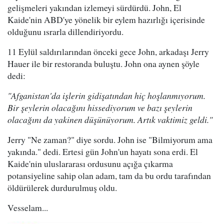
gelişmeleri yakından izlemeyi sürdürdü. John, El
Kaide'nin ABD'ye yönelik bir eylem hazırlığı içerisinde
olduğunu ısrarla dillendiriyordu.
11 Eylül saldırılarından önceki gece John, arkadaşı Jerry
Hauer ile bir restoranda buluştu. John ona aynen şöyle
dedi:
"Afganistan'da işlerin gidişatından hiç hoşlanmıyorum.
Bir şeylerin olacağını hissediyorum ve bazı şeylerin
olacağını da yakinen düşünüyorum. Artık vaktimiz geldi."
Jerry "Ne zaman?" diye sordu. John ise "Bilmiyorum ama
yakında." dedi. Ertesi gün John'un hayatı sona erdi. El
Kaide'nin uluslararası ordusunu açığa çıkarma
potansiyeline sahip olan adam, tam da bu ordu tarafından
öldürülerek durdurulmuş oldu.
Vesselam...