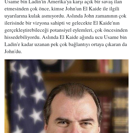
Usame bin Ladin'in Amerika'ya karşı açık bir savaş ilan
etmesinden çok önce, kimse John'un El Kaide ile ilgili
uyarılarına kulak asmıyordu. Aslında John zamanının çok
ilerisinde bir vizyona sahipti ve gelecekte El Kaide'nın
gerçekleştirebileceği potansiyel eylemleri, çok öncesinden
hissedebiliyordu. Aslında El Kaide ağında ucu Usame bin
Ladin'e kadar uzanan pek çok bağlantıyı ortaya çıkaran da
John'du.