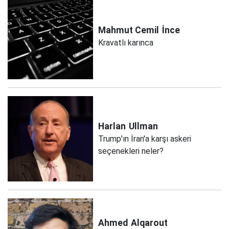
Mahmut Cemil
İnce
Kravatlı karınca
Harlan
Ullman
Trump'ın İran'a karşı askeri
seçenekleri neler?
Ahmed
Alqarout