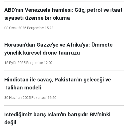
ABD'nin Venezuela hamlesi: Güç, petrol ve itaat
siyaseti üzerine bir okuma
08 Ocak 2026 Perşembe 15:23
Horasan'dan Gazze'ye ve Afrika'ya: Ümmete
yönelik küresel drone taarruzu
18 Eylül 2025 Perşembe 12:02
Hindistan ile savaş, Pakistan'ın geleceği ve
Taliban modeli
30 Haziran 2025 Pazartesi 16:50
İstediğimiz barış İslam'ın barışıdır BM'ninki
değil