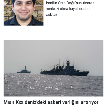
İsrail'in Orta Doğu'nun ticaret
merkezi olma hayali neden
çöktü?
Mısır Kızıldeniz'deki askeri varlığını artırıyor