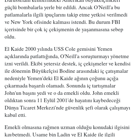
güçlü bombalarla yerle bir edildi. Ancak O'Neill'a bu
patlamalarla ilgili ipuçlarını takip etme yetkisi verilmedi
ve New York ofisinde kalması istendi. Bu durum FBI
içerisinde bir çok iç çekişmenin de yaşanmasına sebep
oldu.
El Kaide 2000 yılında USS Cole gemisini Yemen
açıklarında patlattığında, O'Neill'a soruşturmayı yönetme
izni verildi. Ekibi yetersiz destek, iç çekişmeler ve kendisi
ile dönemin Büyükelçisi Bodine arasındaki iç çatışmalar
nedeniyle Yemen'deki El Kaide ağının çoğunu açığa
çıkarmada başarılı olamadı. Sonunda iç tartışmalar
John'un başını yedi ve o da emekli oldu. John emekli
oldıktan sonra 11 Eylül 2001'de hayatını kaybedeceği
Dünya Ticaret Merkezi'nde güvenlik şefi olarak çalışmayı
kabul etti.
Emekli olmasına rağmen uzman olduğu konudaki ilgisini
kaybetmedi. Usame bin Ladin ve El Kaide ile ilgili