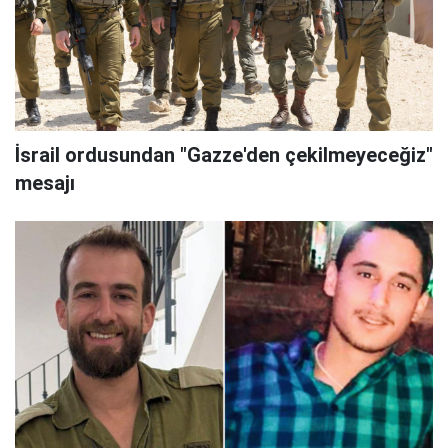
İsrail ordusundan "Gazze'den çekilmeyeceğiz"
mesajı