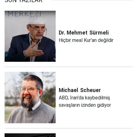
SON YAZILAR
Dr. Mehmet
Sürmeli
Hiçbir meal Kur'an değildir
Michael
Scheuer
ABD, İran'da kaybedilmiş
savaşların izinden gidiyor