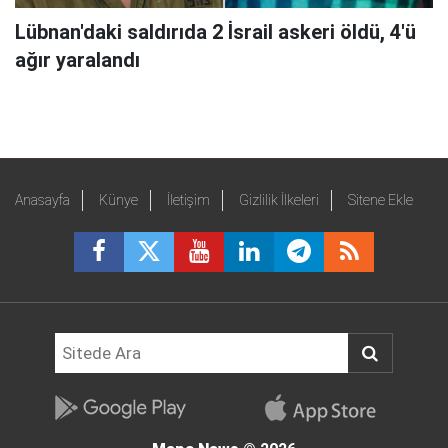
Lübnan'daki saldırıda 2 İsrail askeri öldü, 4'ü
ağır yaralandı
Anasayfa
Künye
İletişim
Gizlilik İlkeleri
Sitene Ekle